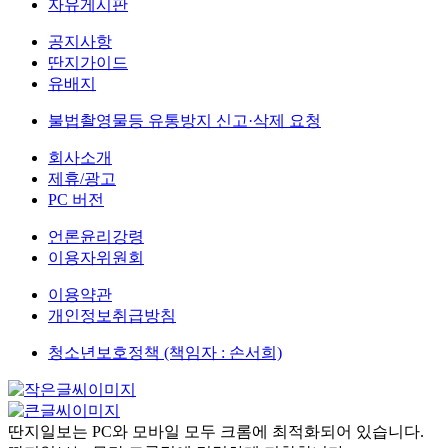
자유게시판
공지사항
딴지가이드
유배지
불법촬영물등 유통방지 신고·삭제 요청
회사소개
제휴/광고
PC 버전
언론윤리강령
이용자위원회
이용약관
개인정보취급방침
청소년보호정책 (책임자 : 손서희)
딴지일보는 PC와 모바일 모두 크롬에 최적화되어 있습니다.