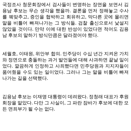
국정조사 청문회장에서 검사들이 변명하는 장면을 보면서 김
용남 후보는 무슨 생각을 했을까. 결론을 먼저 정해놓고 수사
를 꿰맞추고, 증인을 협박하고 회유하고, 막다른 곳에 몰리면
말을 비틀어 빠져나가는 그 방식들. 검찰 출신으로서 낯설지
않았을 것이다. 만약 이에 대한 반성이 있었다면 적어도 김용
남 후보의 말하기 방식만큼은 달라졌어야 했다.
세월호, 이태원, 위안부 합의. 민주당이 수십 년간 지켜온 가치
와 정면으로 충돌하는 과거 발언들에 대해 사과하면 끝날 일이
었다. 깔끔하게 인정하고 사죄했다면 민주당원과 지지자들이
품어줬을 수도 있는 일이었다. 그러나 그는 말을 비틀어 빠져
나가는 길을 선택했다.
김용남 후보는 이재명 대통령이 데려왔다. 정청래 대표가 후원
회장을 맡았다. 다만 그 사실이, 그 파란 잠바가 후보에 대한 모
든 면죄부가 될 수는 없다.