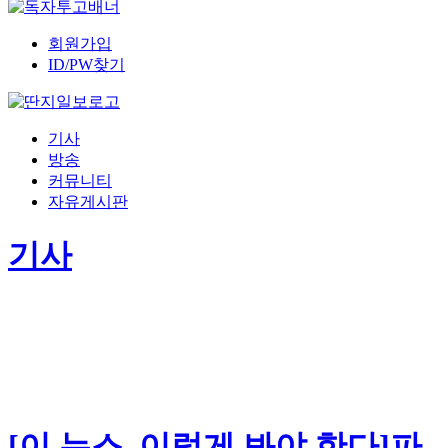
회원가입
ID/PW찾기
기사
방송
커뮤니티
자유게시판
기사
[이 뉴스, 이렇게 봐야 한다]파