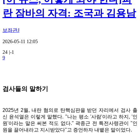
란 잠바의 자격: 조국과 김용남
보좌관J
2026-05-11 12:05
24
|
-1
9
검사들의 말하기
2025년 2월, 내란 혐의로 탄핵심판을 받던 자리에서 검사 출
신 윤석열은 이렇게 말했다. "나는 평소 '사람'이라고 하지, '인
원'이라는 말은 써본 적도 없다." 곽종근 전 특전사령관이 "인
원을 끌어내라고 지시받았다"고 증언하자 내뱉은 말이었다.