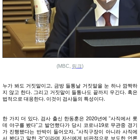
(MBC,
링크
)
누가 봐도 거짓말이고, 금방 들통날 거짓말을 눈 하나 깜짝하
지 않고 한다. 그리고 거짓말이 들통나도 끝까지 우긴다. 혹은
법적으로 대응한다. 이것이 검사들의 특성이다.
한 가지 더 있다. 검사 출신 한동훈은 2020년에 "사직에서 롯
데 야구를 봤다"고 발언했다가 당시 코로나19로 무관중 경기
가 진행됐다는 반박이 들어오자, "사직구장이 아니라 사직에
서 봤다고 말한 것"이라며 자신에게 비판적으로 보도한 언론