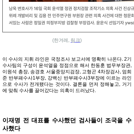
(한겨레,
링크
)
이 수사의 지휘 라인은 국정조사 보고서에 명확히 나온다. 2기
수사팀의 구성이 윤석열을 정점으로 해서 한동훈 법무부장관,
이원석 총장, 송경호 서울중앙지검장, 고형곤 4차장검사, 엄희
준 반부패수사1부장, 강백신 반부패수사3부장에 이르는 라인
으로 수사가 전개됐다는 것이다. 결론을 먼저 정해놓고, 거기
에 맞춰 수사를 끌어갔다는 의혹이 드러났다.
이재명 전 대표를 수사했던 검사들이 조국을 수
사했다