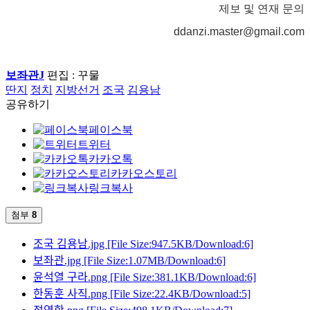
제보 및 연재 문의
ddanzi.master@gmail.com
보좌관J
편집 : 꾸물
딴지
정치
지방선거
조국
김용남
공유하기
페이스북
트위터
카카오톡
카카오스토리
링크복사
첨부
8
조국 김용남.jpg
[File Size:947.5KB/Download:6]
보좌관.jpg
[File Size:1.07MB/Download:6]
윤석열 구라.png
[File Size:381.1KB/Download:6]
한동훈 사직.png
[File Size:22.4KB/Download:5]