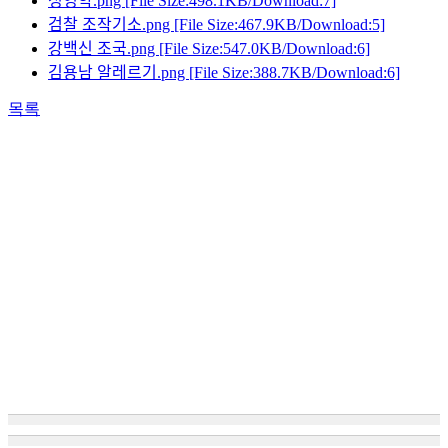
정영학.png
[File Size:498.1KB/Download:7]
검찰 조작기소.png
[File Size:467.9KB/Download:5]
강백신 조국.png
[File Size:547.0KB/Download:6]
김용남 알레르기.png
[File Size:388.7KB/Download:6]
목록