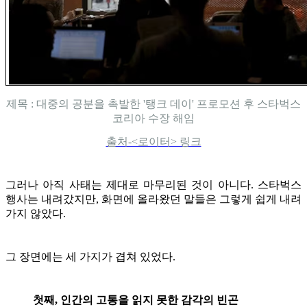
제목 : 대중의 공분을 촉발한 '탱크 데이' 프로모션 후 스타벅스
코리아 수장 해임
출처-<로이터> 링크
그러나 아직 사태는 제대로 마무리된 것이 아니다. 스타벅스
행사는 내려갔지만, 화면에 올라왔던 말들은 그렇게 쉽게 내려
가지 않았다.
그 장면에는 세 가지가 겹쳐 있었다.
첫째, 인간의 고통을 읽지 못한 감각의 빈곤