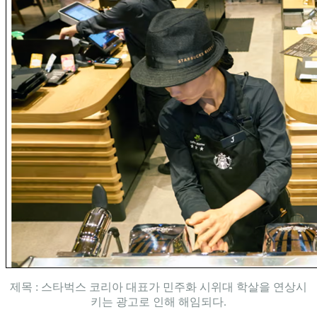
제목 : 스타벅스 코리아 대표가 민주화 시위대 학살을 연상시
키는 광고로 인해 해임되다.