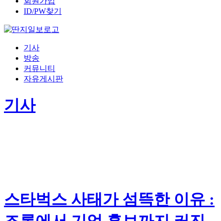
회원가입
ID/PW찾기
기사
방송
커뮤니티
자유게시판
기사
스타벅스 사태가 섬뜩한 이유 :