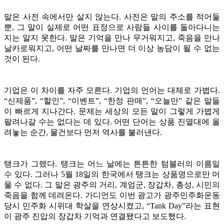
말은 사전 속에서만 살지 않는다. 사전은 말의 주소를 적어둘
뿐, 그 말이 실제로 어떤 표정으로 사람들 사이를 돌아다니는
지는 알지 못한다. 말은 기억을 만나 무거워지고, 죽음을 만나
날카로워지고, 어떤 날짜를 만나면 더 이상 농담이 될 수 없는
것이 된다.
기업은 이 차이를 자주 모른다. 기업의 언어는 대체로 가볍다.
“신제품”, “할인”, “이벤트”, “한정 판매”, “오늘만” 같은 말들
이 빠르게 지나간다. 문제는 세상의 모든 말이 그렇게 가볍게
팔려나갈 수는 없다는 데 있다. 어떤 단어는 상품 진열대에 올
려놓는 순간, 물건보다 먼저 역사를 불러낸다.
탱크가 그랬다. 탱크는 어느 날에는 튼튼한 텀블러의 이름일
수 있다. 그러나 5월 18일의 한국에서 탱크는 상품명으로만 머
물 수 없다. 그 말은 광주의 거리, 계엄군, 장갑차, 총성, 시민의
죽음을 함께 데려온다. 가디언도 이번 광고가 광주민주화운동
당시 민주화 시위대 학살을 연상시켰고, “Tank Day”라는 표현
이 광주 진압의 장갑차 기억과 연결됐다고 보도했다.