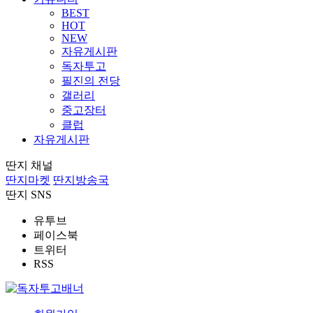
BEST
HOT
NEW
자유게시판
독자투고
필진의 전당
갤러리
중고장터
클럽
자유게시판
딴지 채널
딴지마켓
딴지방송국
딴지 SNS
유투브
페이스북
트위터
RSS