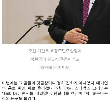
오랜 기간 5.18 광주민주항쟁이
북한군이 일으킨 폭동이라고
망언해 온 지만원
이번에는 그 말들이 댓글창이나 정치 집회가 아니었다. 대기업
의 홍보 화면 위로 올라왔다. 5월 18일, 스타벅스 코리아는
‘Tank Day’ 행사를 내걸었다. 텀블러를 책상에 ‘탁’ 놓는다는
식의 문구도 붙였다.