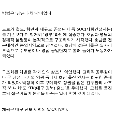
방법은 ‘당근과 채찍’이었다.
도로와 철도, 항만과 대규모 공업단지 등 SOC(사회간접자본)
를 기존보다 더 철저히 ‘경부’ 라인에 집중했다. 호남과 영남의
경제적 불평등이 본격적으로 구조화되기 시작했다. 호남은 전
근대적인 농업지역으로 남겨졌다. 호남의 젊은이들은 일자리
부족으로 수도권이나 영남 공업단지로 흘러 들어가 노동자가
되었다.
구조화된 차별은 각 개인의 삶조차 억압했다. 고위직 공무원이
나 군 장성, 대기업 임원 등에서 호남 출신 인사는 희귀한 존재
가 되었다. 박정희 이후 쿠데타로 정권을 잡은 전두환의 사조
직 ‘하나회’도 ‘TK(대구·경북) 출신’을 우대했다. 고향을 등진
호남 젊은이들이 본적을 바꾸는 일이 흔한 것이 되었다.
채찍은 대구 진보 세력의 말살이었다.