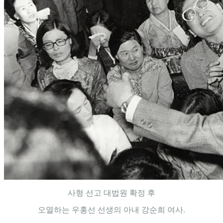
사형 선고 대법원 확정 후
오열하는 우홍선 선생의 아내 강순희 여사.