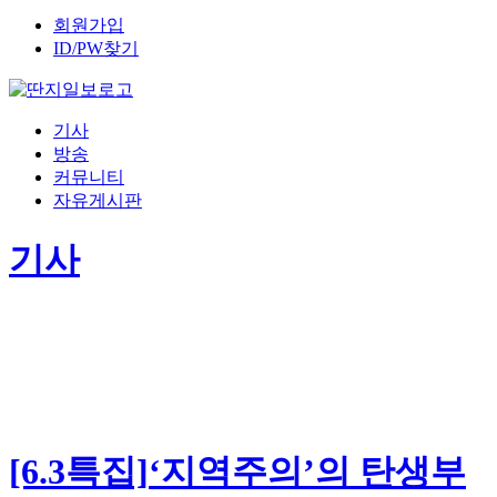
회원가입
ID/PW찾기
기사
방송
커뮤니티
자유게시판
기사
[6.3특집]‘지역주의’의 탄생부