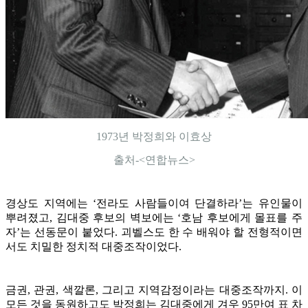
1973년 박정희와 이효상
출처-<연합뉴스>
경상도 지역에는 ‘전라도 사람들이여 단결하라’는 유인물이
뿌려졌고, 김대중 후보의 벽보에는 ‘호남 후보에게 몰표를 주
자’는 선동문이 붙었다. 괴벨스도 한 수 배워야 할 전형적이면
서도 치밀한 정치적 대중조작이었다.
금권, 관권, 색깔론, 그리고 지역감정이라는 대중조작까지. 이
모든 것을 동원하고도 박정희는 김대중에게 겨우 95만여 표 차