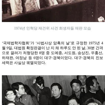
1974년 인혁당 재건위 사건 희생자들 재판 모습
‘국제법학자협회’가 ‘사법사상 암흑의 날’로 규정한 1975년 4
월 9일, 대법원 확정판결이 난 지 채 하루도 안 된 날, 30분 간격
으로 끌려가 처형당한 8명 중 도예종, 서도원, 송상진, 우홍선,
하재완, 여정남 등 6명이 대구·경북이었다. 대구·경북의 진보
세력은 사실상 궤멸되었다.