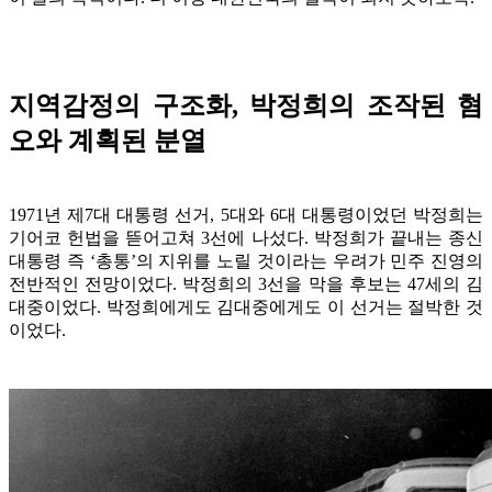
지역감정의 구조화, 박정희의 조작된 혐
오와 계획된 분열
1971년 제7대 대통령 선거, 5대와 6대 대통령이었던 박정희는
기어코 헌법을 뜯어고쳐 3선에 나섰다. 박정희가 끝내는 종신
대통령 즉 ‘총통’의 지위를 노릴 것이라는 우려가 민주 진영의
전반적인 전망이었다. 박정희의 3선을 막을 후보는 47세의 김
대중이었다. 박정희에게도 김대중에게도 이 선거는 절박한 것
이었다.