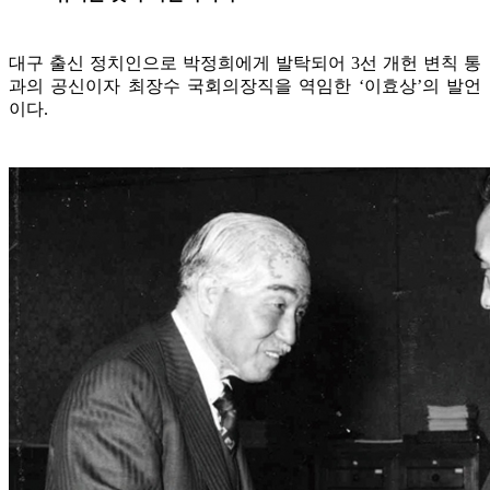
대구 출신 정치인으로 박정희에게 발탁되어 3선 개헌 변칙 통
과의 공신이자 최장수 국회의장직을 역임한 ‘이효상’의 발언
이다.