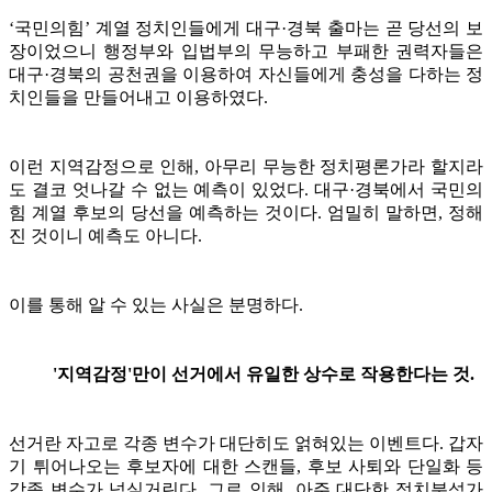
‘국민의힘’ 계열 정치인들에게 대구·경북 출마는 곧 당선의 보
장이었으니 행정부와 입법부의 무능하고 부패한 권력자들은
대구·경북의 공천권을 이용하여 자신들에게 충성을 다하는 정
치인들을 만들어내고 이용하였다.
이런 지역감정으로 인해, 아무리 무능한 정치평론가라 할지라
도 결코 엇나갈 수 없는 예측이 있었다. 대구·경북에서 국민의
힘 계열 후보의 당선을 예측하는 것이다. 엄밀히 말하면, 정해
진 것이니 예측도 아니다.
이를 통해 알 수 있는 사실은 분명하다.
'지역감정'만이 선거에서 유일한 상수로 작용한다는 것.
선거란 자고로 각종 변수가 대단히도 얽혀있는 이벤트다. 갑자
기 튀어나오는 후보자에 대한 스캔들, 후보 사퇴와 단일화 등
각종 변수가 넘실거린다. 그로 인해, 아주 대단한 정치분석가