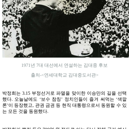
1971년 7대 대선에서 연설하는 김대중 후보
출처-<연세대학교 김대중도서관>
박정희는 3.15 부정선거로 파멸을 맞이한 이승만의 길을 선택
했다. 오늘날에도 ‘보수 참칭’ 정치인들이 즐겨 써먹는 ‘색깔
론’이 등장했고, 관권 금권 등 현직 대통령으로서 동원할 수 있
는 모든 것을 동원했다.