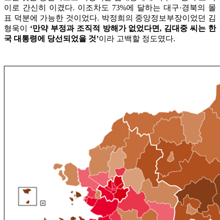
이로 간신히 이겼다. 이조차도 73%에 달하는 대구·경북의 몰
표 덕분에 가능한 것이었다. 박정희의 중앙정보부장이었던 김
형욱이
‘만약 부정과 조직적 방해가 없었다면, 김대중 씨는 한
국 대통령에 당선되었을 것’
이라 고백할 정도였다.