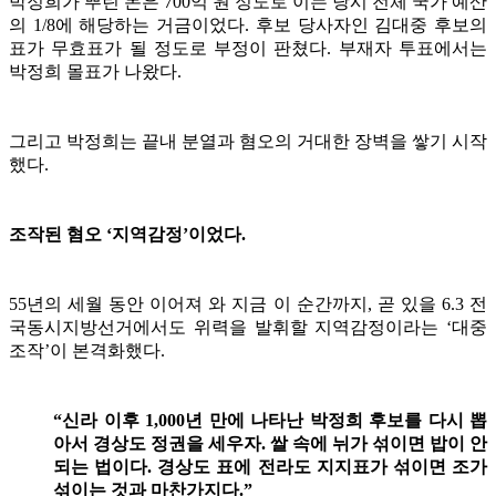
박정희가 뿌린 돈은 700억 원 정도로 이는 당시 전체 국가 예산
의 1/8에 해당하는 거금이었다. 후보 당사자인 김대중 후보의
표가 무효표가 될 정도로 부정이 판쳤다. 부재자 투표에서는
박정희 몰표가 나왔다.
그리고 박정희는 끝내 분열과 혐오의 거대한 장벽을 쌓기 시작
했다.
조작된 혐오 ‘지역감정’이었다.
55년의 세월 동안 이어져 와 지금 이 순간까지, 곧 있을 6.3 전
국동시지방선거에서도 위력을 발휘할 지역감정이라는 ‘대중
조작’이 본격화했다.
“신라 이후 1,000년 만에 나타난 박정희 후보를 다시 뽑
아서 경상도 정권을 세우자. 쌀 속에 뉘가 섞이면 밥이 안
되는 법이다. 경상도 표에 전라도 지지표가 섞이면 조가
섞이는 것과 마찬가지다.”