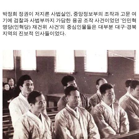
박정희 정권이 저지른 사법살인, 중앙정보부의 조작과 고문 여
기에 검찰과 사법부까지 가담한 용공 조작 사건이었던 '인민혁
명당(인혁당) 재건위 사건'의 중심인물들은 대부분 대구·경북
지역의 진보적 인사들이었다.