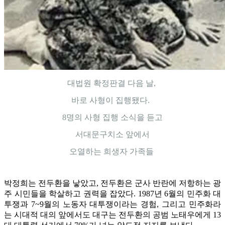
대법원 확정판결 다음 날,
바로 사형이 집행됐다.
8명의 사형 집행 소식을 듣고
서대문구치소 앞에서
오열하는 희생자 가족들
박정희는 전두환을 낳았고, 전두환은 군사 반란에 저항하는 광
주 시민들을 학살하고 권력을 잡았다. 1987년 6월의 민주화 대
투쟁과 7~9월의 노동자 대투쟁이라는 경험, 그리고 민주화라
는 시대적 대의 앞에서도 대구는 전두환의 공범 노태우에게 13