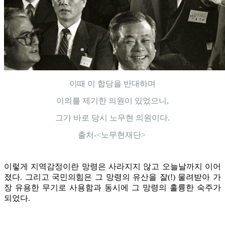
이때 이 합당을 반대하며
이의를 제기한 의원이 있었으니,
그가 바로 당시 노무현 의원이다.
출처-<노무현재단>
이렇게 지역감정이란 망령은 사라지지 않고 오늘날까지 이어
졌다. 그리고 국민의힘은 그 망령의 유산을 잘(!) 물려받아 가
장 유용한 무기로 사용함과 동시에 그 망령의 훌륭한 숙주가
되었다.