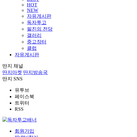
HOT
NEW
자유게시판
독자투고
필진의 전당
갤러리
중고장터
클럽
자유게시판
딴지 채널
딴지마켓
딴지방송국
딴지 SNS
유투브
페이스북
트위터
RSS
회원가입