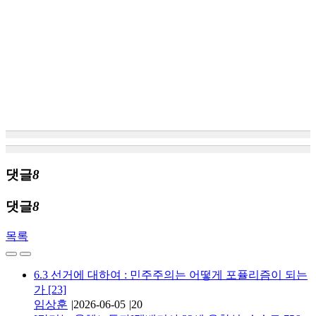
댓글
8
댓글
8
목록
6.3 선거에 대하여 : 민주주의는 어떻게 포퓰리즘이 되는
가
[23]
임상훈
|
2026-06-05
|
20