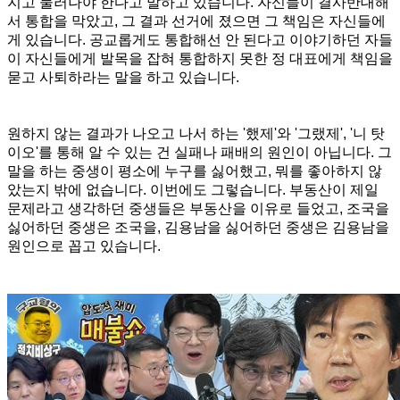
지고 물러나야 한다고 말하고 있습니다. 자신들이 결사반대해
서 통합을 막았고, 그 결과 선거에 졌으면 그 책임은 자신들에
게 있습니다. 공교롭게도 통합해선 안 된다고 이야기하던 자들
이 자신들에게 발목을 잡혀 통합하지 못한 정 대표에게 책임을
묻고 사퇴하라는 말을 하고 있습니다.
원하지 않는 결과가 나오고 나서 하는 '했제'와 '그랬제', '니 탓
이오'를 통해 알 수 있는 건 실패나 패배의 원인이 아닙니다. 그
말을 하는 중생이 평소에 누구를 싫어했고, 뭐를 좋아하지 않
았는지 밖에 없습니다. 이번에도 그렇습니다. 부동산이 제일
문제라고 생각하던 중생들은 부동산을 이유로 들었고, 조국을
싫어하던 중생은 조국을, 김용남을 싫어하던 중생은 김용남을
원인으로 꼽고 있습니다.