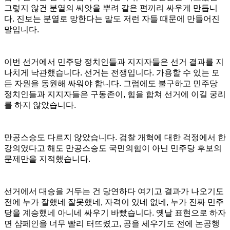
그렇지 않건 분열의 씨앗을 뿌려 같은 편끼리 싸우게 만듭니
다. 진보는 분열로 망한다는 말도 저런 자들 때문에 만들어진
말입니다.
이번 선거에서 민주당 정치인들과 지지자들은 선거 결과를 지
나치게 낙관했습니다. 선거는 전쟁입니다. 가용할 수 있는 모
든 자원을 동원해 싸워야 합니다. 그럼에도 불구하고 민주당
정치인들과 지지자들은 구동존이, 힘을 합쳐 선거에 이길 궁리
를 하지 않았습니다.
만공스승도 다르지 않았습니다. 검찰 개혁에 대한 걱정에서 한
강의였다고 해도 만공스승도 국민의힘이 아닌 민주당 후보의
문제만을 지적했습니다.
선거에서 대승을 거두는 건 당연하다 여기고 결과가 나오기도
전에 누가 잘했네 잘못했네, 자격이 있네 없네, 누가 진짜 민주
당을 계승했네 아니네 싸우기 바빴습니다. 옛날 표현으로 하자
면 샴페인을 너무 빨리 터뜨렸고, 공을 세우기도 전에 논공행