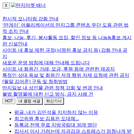
X
로그인하세요.
한시적 모니터링 강화 안내
‘딴게이’ 어플리케이션의 딴지그룹 콘텐츠 무단 도용 관련 법
적 조치 안내
홍보, 나눔, 후기, 봉사활동 모집, 할인 정보 등 나눔&홍보 게시
판 신설안내
사이트 내 홍보 제한 규정(서명란 홍보 금지 등) 강화 안내 공
지
새로운 운영 방침에 대해 안내해 드립니다
사이트 내 회원간 거래, 모금, 후원 등에 관련한 재공지
특정인 상대 욕설 및 회원간 저격 행위 자제 요청에 관한 공지
[월말 김어준] 구독 및 청취방법
딴지일보 내 성인물 관련 정책 강화 및 변경 안내
불법 촬영물에 대한 신고 방식, 금지 사례 건
HOT
내 클럽 새글
최신기사
펌글. 내가 김민석을 지지하지 않는 이유
최고위원 후보 김용은 도대체...
등록금 전액 무료 지방국립대 30개 명단
집사서 이사 가려는데 자괴감과 스트레스가 엄청나게 받