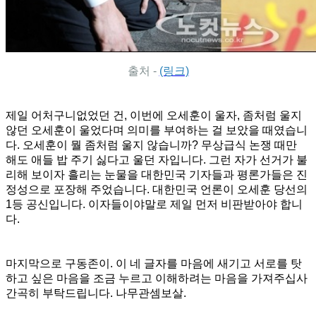
출처 -
(링크)
제일 어처구니없었던 건, 이번에 오세훈이 울자, 좀처럼 울지
않던 오세훈이 울었다며 의미를 부여하는 걸 보았을 때였습니
다. 오세훈이 뭘 좀처럼 울지 않습니까? 무상급식 논쟁 때만
해도 애들 밥 주기 싫다고 울던 자입니다. 그런 자가 선거가 불
리해 보이자 흘리는 눈물을 대한민국 기자들과 평론가들은 진
정성으로 포장해 주었습니다. 대한민국 언론이 오세훈 당선의
1등 공신입니다. 이자들이야말로 제일 먼저 비판받아야 합니
다.
마지막으로 구동존이. 이 네 글자를 마음에 새기고 서로를 탓
하고 싶은 마음을 조금 누르고 이해하려는 마음을 가져주십사
간곡히 부탁드립니다. 나무관셈보살.