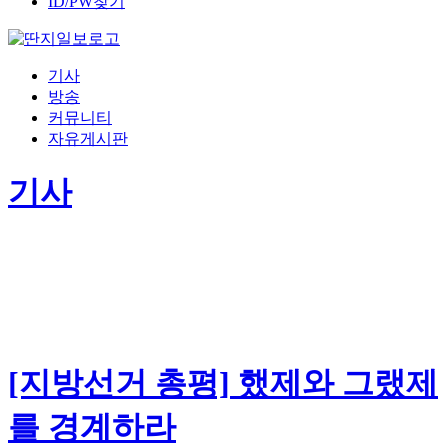
ID/PW찾기
기사
방송
커뮤니티
자유게시판
기사
[지방선거 총평] 했제와 그랬제
를 경계하라