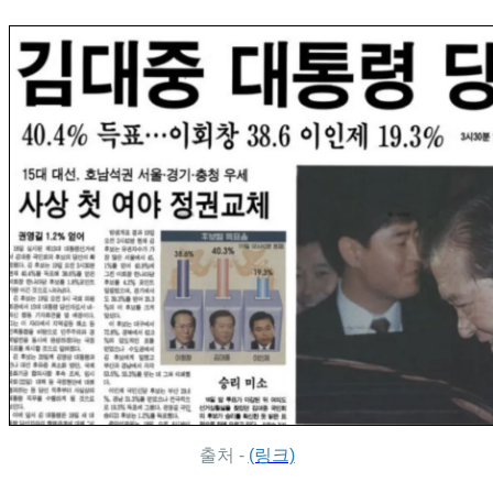
출처 -
(링크)