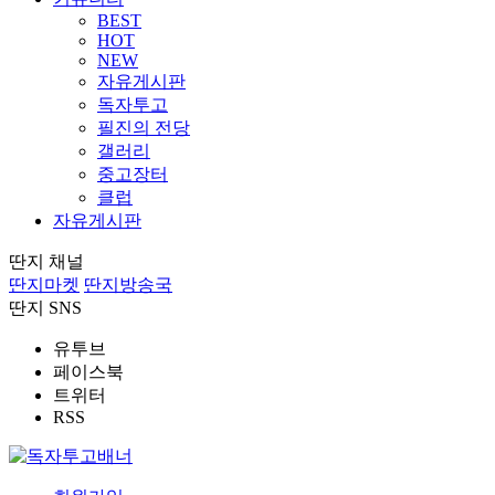
BEST
HOT
NEW
자유게시판
독자투고
필진의 전당
갤러리
중고장터
클럽
자유게시판
딴지 채널
딴지마켓
딴지방송국
딴지 SNS
유투브
페이스북
트위터
RSS