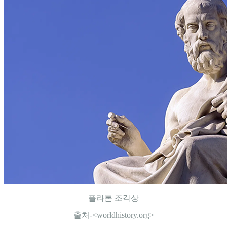
플라톤 조각상
출처-<worldhistory.org>