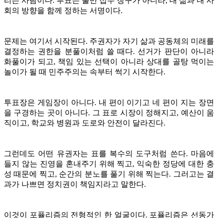
리는 사람이다. 투표는 불만 접수 창구가 아니라, 내 삶과 내 사
회의 방향을 함께 정하는 서명이다.
문제는 여기서 시작된다. 주권자가 자기 삶과 공동체의 미래를
결정하는 권한을 분풀이처럼 쓸 때다. 선거가 판단이 아니라
화풀이가 되고, 책임 있는 선택이 아니라 상대를 골탕 먹이는
놀이가 될 때 민주주의는 속부터 썩기 시작한다.
투표장은 게임장이 아니다. 내 편이 이기고 네 편이 지는 장면
을 구경하는 곳이 아니다. 그 표로 시장이 정해지고, 예산이 움
직이고, 학교와 병원과 도로와 안전이 달라진다.
그런데도 어떤 유권자는 표를 복수의 도구처럼 쓴다. 마음에
들지 않는 진영을 혼내주기 위해 찍고, 익숙한 정당에 대한 충
성 때문에 찍고, 순간의 분노를 풀기 위해 찍는다. 그러고는 결
과가 나쁘면 정치권이 책임지라고 말한다.
이것이 포퓰리즘의 전형적인 한 얼굴이다. 포퓰리즘은 선동가