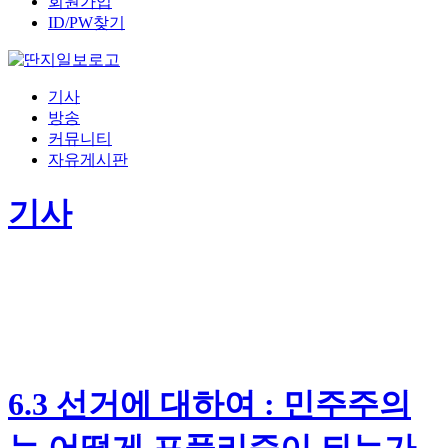
회원가입
ID/PW찾기
기사
방송
커뮤니티
자유게시판
기사
6.3 선거에 대하여 : 민주주의