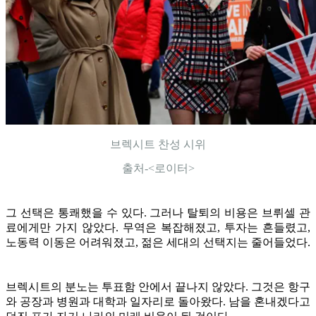
브렉시트 찬성 시위
출처-<로이터>
그 선택은 통쾌했을 수 있다. 그러나 탈퇴의 비용은 브뤼셀 관
료에게만 가지 않았다. 무역은 복잡해졌고, 투자는 흔들렸고,
노동력 이동은 어려워졌고, 젊은 세대의 선택지는 줄어들었다.
브렉시트의 분노는 투표함 안에서 끝나지 않았다. 그것은 항구
와 공장과 병원과 대학과 일자리로 돌아왔다. 남을 혼내겠다고