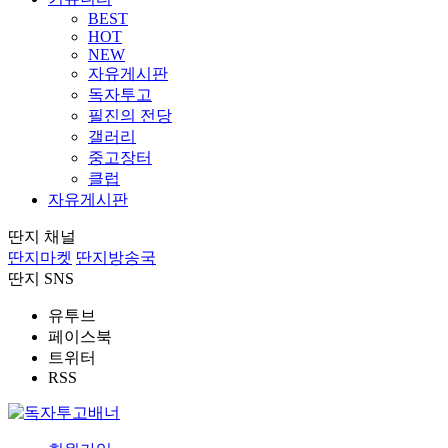
BEST
HOT
NEW
자유게시판
독자투고
필진의 전당
갤러리
중고장터
클럽
자유게시판
딴지 채널
딴지마켓
딴지방송국
딴지 SNS
유투브
페이스북
트위터
RSS