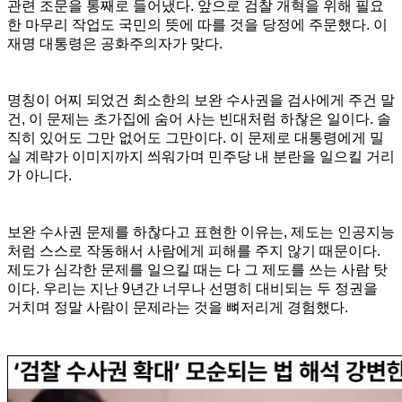
관련 조문을 통째로 들어냈다. 앞으로 검찰 개혁을 위해 필요
한 마무리 작업도 국민의 뜻에 따를 것을 당정에 주문했다. 이
재명 대통령은 공화주의자가 맞다.
명칭이 어찌 되었건 최소한의 보완 수사권을 검사에게 주건 말
건, 이 문제는 초가집에 숨어 사는 빈대처럼 하찮은 일이다. 솔
직히 있어도 그만 없어도 그만이다. 이 문제로 대통령에게 밀
실 계략가 이미지까지 씌워가며 민주당 내 분란을 일으킬 거리
가 아니다.
보완 수사권 문제를 하찮다고 표현한 이유는, 제도는 인공지능
처럼 스스로 작동해서 사람에게 피해를 주지 않기 때문이다.
제도가 심각한 문제를 일으킬 때는 다 그 제도를 쓰는 사람 탓
이다. 우리는 지난 9년간 너무나 선명히 대비되는 두 정권을
거치며 정말 사람이 문제라는 것을 뼈저리게 경험했다.