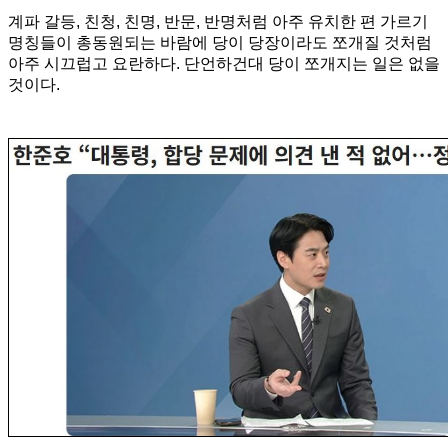
계파 갈등, 친청, 친명, 반문, 반명처럼 아주 유치한 편 가르기
명칭들이 총동원되는 바람에 당이 당장이라도 쪼개질 것처럼
아주 시끄럽고 요란하다. 단언하건대 당이 쪼개지는 일은 없을
것이다.