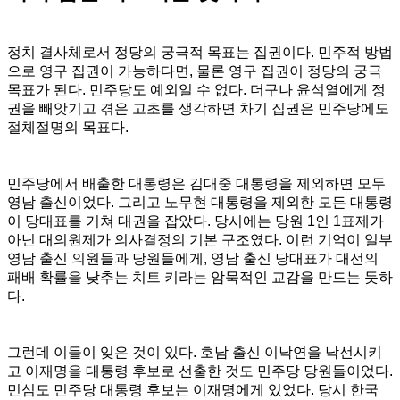
정치 결사체로서 정당의 궁극적 목표는 집권이다. 민주적 방법
으로 영구 집권이 가능하다면, 물론 영구 집권이 정당의 궁극
목표가 된다. 민주당도 예외일 수 없다. 더구나 윤석열에게 정
권을 빼앗기고 겪은 고초를 생각하면 차기 집권은 민주당에도
절체절명의 목표다.
민주당에서 배출한 대통령은 김대중 대통령을 제외하면 모두
영남 출신이었다. 그리고 노무현 대통령을 제외한 모든 대통령
이 당대표를 거쳐 대권을 잡았다. 당시에는 당원 1인 1표제가
아닌 대의원제가 의사결정의 기본 구조였다. 이런 기억이 일부
영남 출신 의원들과 당원들에게, 영남 출신 당대표가 대선의
패배 확률을 낮추는 치트 키라는 암묵적인 교감을 만드는 듯하
다.
그런데 이들이 잊은 것이 있다. 호남 출신 이낙연을 낙선시키
고 이재명을 대통령 후보로 선출한 것도 민주당 당원들이었다.
민심도 민주당 대통령 후보는 이재명에게 있었다. 당시 한국