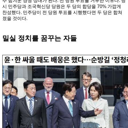
주 힘겨운 경쟁 상대가 된다. 전 당원 투표를 거부한 이유다. 당
시 민주당과 조국혁신당 당원은 두 당의 합당을 70% 가깝게
찬성했다. 민주당이 전 당원 투표를 시행했다면 두 당은 합쳐
졌을 것이다.
밀실 정치를 꿈꾸는 자들