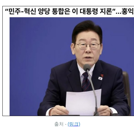
출처 -
(링크)