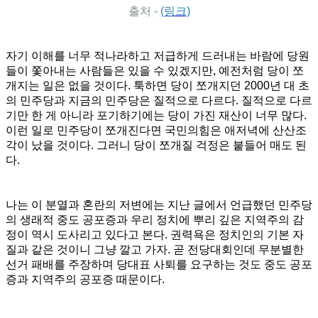
출처 -
(링크)
자기 이해를 너무 적나라하고 저급하게 드러내는 바람에 당원
들이 쫓아내는 사람들은 있을 수 있겠지만, 예전처럼 당이 쪼
개지는 일은 없을 것이다. 툭하면 당이 쪼개지던 2000년 대 초
의 민주당과 지금의 민주당은 질적으로 다르다. 질적으로 다르
기만 한 게 아니라 포기하기에는 당이 가진 재산이 너무 많다.
이런 일로 민주당이 쪼개진다면 국민의힘은 애저녁에 산산조
각이 났을 것이다. 그러니 당이 쪼개질 걱정은 붙들어 매도 된
다.
나는 이 분열과 혼란의 저변에는 지난 글에서 언급했던 민주당
의 생래적 중도 공포증과 우리 정치에 뿌리 깊은 지역주의 감
정이 역시 도사리고 있다고 본다. 권력욕은 정치인의 기본 자
질과 같은 것이니 그냥 깔고 가자. 곧 전당대회인데 무분별한
선거 패배를 주장하며 당대표 사퇴를 요구하는 것도 중도 공포
증과 지역주의 공포증 때문이다.