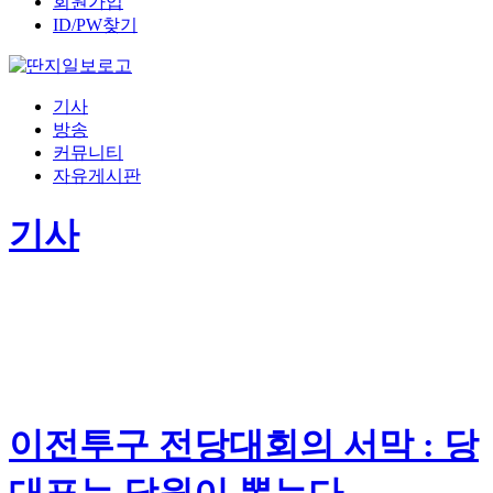
회원가입
ID/PW찾기
기사
방송
커뮤니티
자유게시판
기사
이전투구 전당대회의 서막 : 당