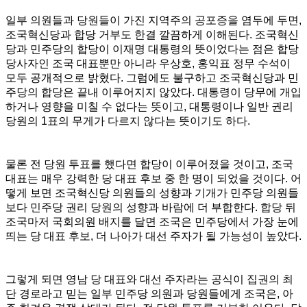
일부 의원들과 당원들이 가진 지역주의 공포증을 염두에 두면,
조국혁신당과 합당 거부도 한결 깔끔하게 이해된다. 조국혁신
당과 민주당의 합당이 이재명 대통령의 뜻이었다는 점은 합당
당사자인 조국 대표뿐만 아니라 우상호, 홍익표 정무 수석이
모두 공개적으로 밝혔다. 그럼에도 불구하고 조국혁신당과 민
주당의 합당은 끝내 이루어지지 않았다. 대통령이 당무에 개입
하거나 영향을 미칠 수 없다는 뜻이고, 대통령이나 일반 권리
당원의 1표의 무게가 다르지 않다는 뜻이기도 하다.
물론 전 당원 투표를 했다면 합당이 이루어졌을 것이고, 조국
대표는 매우 강력한 당 대표 후보 중 한 명이 되었을 것이다. 어
떻게 보면 조국혁신당 의원들의 성향과 기개가 민주당 의원들
보다 민주당 권리 당원의 성향과 바람에 더 부합한다. 합당 뒤
조국마저 국회의원 배지를 달면 조국은 민주당에서 가장 눈에
띄는 당 대표 후보, 더 나아가 대선 주자가 될 가능성이 높았다.
그렇게 되면 영남 당 대표와 대선 주자라는 공식이 집권의 최
단 경로라고 믿는 일부 민주당 의원과 당원들에게 조국은, 아