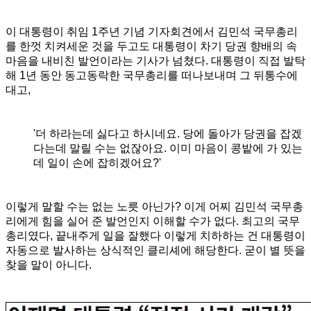
이 대통령이 취임 1주년 기념 기자회견에서 김민석 국무총리
를 한껏 치켜세운 것을 두고도 대통령이 차기 당권 향배의 속
마음을 내비친 발언이라는 기사가 넘쳤다. 대통령이 직접 발탁
해 1년 동안 동고동락한 국무총리를 떠나보내며 그 뒤통수에
대고,
'더 하라는데 싫다고 하시네요. 당에 돌아가 당권을 잡겠
다는데 말릴 수는 없잖아요. 이미 마음이 콩밭에 가 있는
데 일이 손에 잡히겠어요?'
이렇게 말할 수는 없는 노릇 아닌가? 이게 어찌 김민석 국무총
리에게 힘을 실어 준 발언인지 이해할 수가 없다. 최고의 국무
총리였다, 끝내주게 일을 잘했다 이렇게 치하하는 건 대통령이
자동으로 발사하는 상식적인 클리셰에 해당한다. 굳이 별 뜻을
찾을 말이 아니다.