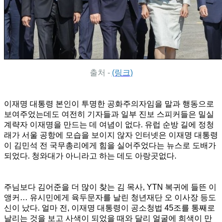
출처 -
(링크)
이재명 대통령 본인이 투명한 공화주의자임을 말과 행동으로
보여주었는데도 여전히 기자들과 일부 진보 스피커들은 밀실
계략자 이재명을 만드는 데 여념이 없다. 유럽 순방 길에 정청
래가 서울 공항에 모습을 보이지 않자 인터넷은 이재명 대통령
이 김민석 전 국무총리에게 힘을 실어주었다는 뉴스로 도배가
되었다. 청와대가 아니라고 하는 데도 아랑곳없다.
주님보다 김어준을 더 많이 찾는 김 목사, YTN 복귀에 들뜬 이
앵커… 유시민에게 육두문자를 날린 청년재단 오 이사장 등도
신이 났다. 얼마 전, 이재명 대통령이 공소청법 45조를 통째로
날리는 것을 보고 사색이 되었을 때와 달리 얼굴에 희색이 만