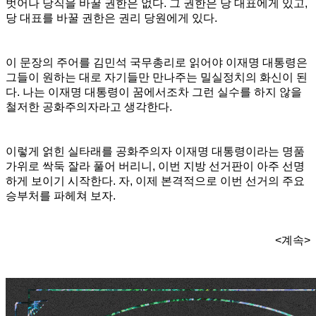
벗어나 당직을 바꿀 권한은 없다. 그 권한은 당 대표에게 있고,
당 대표를 바꿀 권한은 권리 당원에게 있다.
이 문장의 주어를 김민석 국무총리로 읽어야 이재명 대통령은
그들이 원하는 대로 자기들만 만나주는 밀실정치의 화신이 된
다. 나는 이재명 대통령이 꿈에서조차 그런 실수를 하지 않을
철저한 공화주의자라고 생각한다.
이렇게 얽힌 실타래를 공화주의자 이재명 대통령이라는 명품
가위로 싹둑 잘라 풀어 버리니, 이번 지방 선거판이 아주 선명
하게 보이기 시작한다. 자, 이제 본격적으로 이번 선거의 주요
승부처를 파헤쳐 보자.
<계속>