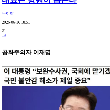
대표는 당원이 뽑는다
무이야
2026-06-16 18:51
21
14
공화주의자 이재명