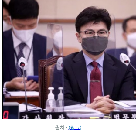
출처 -
(링크)