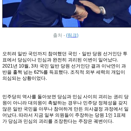
출처 -
(링크)
오히려 일반 국민까지 참여했던 국민・일반 당원 선거인단 투
표에서 당심이나 민심과 완전히 괴리된 이변이 일어났다.
2021년 10월, 3차 국민 일반 당원 선거인단 결과 이낙연이 과
반을 훌쩍 넘는 62%를 득표했다. 조직적 외부 세력의 개입이
의심되는 상황이었다.
민주당의 역사를 돌아보면 당심과 민심 사이의 괴리는 권리 당
원이 아니라 대의원이 촉발하는 경우나 민주당 정체성을 갖지
않은 일반 국민을 아무나 참여하게 만든 의사결정 과정에서 일
어났다. 따라서 지금 일부 의원들이 주장하는 당원 1인 1표제
가 당심과 민심의 괴리를 조장한다는 주장은 궤변이다.