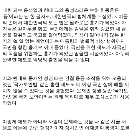
내란 괴수 윤석열과 한때 그의 충성스러운 수하 한동훈은
'등'이라는 단 한 글자로, 대한민국의 법체계를 뒤집었다. 이들
의 손에서 대한민국의 모든 법은 날카로운 흉기가 되었다. 자
기들은 칼자루를 쥐고, 국민에게는 칼날을 쥐라 강요한 채 금
품을 갈취하고 국고를 털어먹었다. 외침이 일어나지 않는 한
거의 쓸 일 없는 계엄이라는 대통령의 법률적 비상 행위까지
국민을 향한 흉기로 꺼내 들었다. 국민을 위한 제도가 자국민
의 목숨을 위협하는 흉기가 되었던 암울한 시절이었다. 아무리
완벽한 제도도 악당의 출현을 막을 수 없다.
이와 반대로 문재인 정권 때는 간첩 용공 조작을 위해 오용되
었던 '국가보안법' 같은 흉한 제도도 더 이상 국민 삶에 해를 끼
치지 않을 수 있다는 것을 경험했다. 문재인 정권 동안 '국가보
안법'은 국가 보안이라는 원래 목적대로 매우 조심스럽게 사용
되었다.
이렇게 제도가 아니라 사람이 문제라는 것을 나 같은 시골 서
생도 아는데, 만렙 행정가이자 정치인인 이재명 대통령이 모를