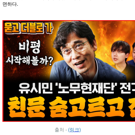
면하다.
출처 -
(링크)