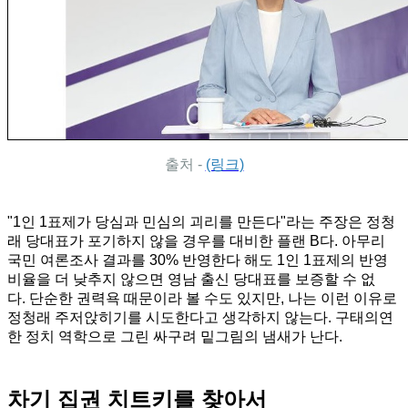
출처 -
(링크)
"1인 1표제가 당심과 민심의 괴리를 만든다"라는 주장은 정청
래 당대표가 포기하지 않을 경우를 대비한 플랜 B다. 아무리
국민 여론조사 결과를 30% 반영한다 해도 1인 1표제의 반영
비율을 더 낮추지 않으면 영남 출신 당대표를 보증할 수 없
다. 단순한 권력욕 때문이라 볼 수도 있지만, 나는 이런 이유로
정청래 주저앉히기를 시도한다고 생각하지 않는다. 구태의연
한 정치 역학으로 그린 싸구려 밑그림의 냄새가 난다.
차기 집권 치트키를 찾아서