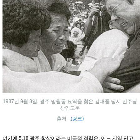
1987년 9월 8일, 광주 망월동 묘역을 찾은 김대중 당시 민주당
상임고문
출처 -
(링크)
여기에 5.18 광주 학살이라는 비극적 경험은, 어느 지역 연고