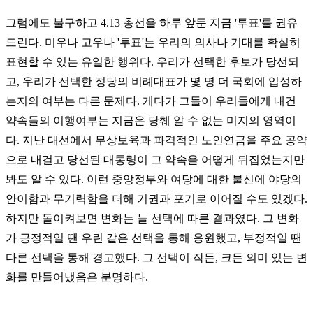
그럼에도 불구하고 4.13 총선을 하루 앞둔 지금 '투표'를 권유
드린다. 미우나 고우나 '투표'는 우리의 의사나 기대를 확실히
표현할 수 있는 유일한 행위다. 우리가 선택한 후보가 당선되
고, 우리가 선택한 정당의 비례대표가 몇 명 더 국회에 입성하
는지의 여부는 다른 문제다. 게다가 그들이 우리들에게 내건
약속들의 이행여부는 지금은 당췌 알 수 없는 미지의 영역이
다. 지난 대선에서 무상보육과 파격적인 노인연금을 주요 공약
으로 내걸고 당선된 대통령이 그 약속을 어떻게 뒤집었는지만
봐도 알 수 있다. 이런 중앙정부와 여당에 대한 불신에 야당의
안이함과 무기력함을 더해 기권과 포기로 이어질 수도 있겠다.
하지만 돌이켜보면 변화는 늘 선택에 따른 결과였다. 그 변화
가 긍정적일 땐 우린 같은 선택을 통해 응원했고, 부정적일 땐
다른 선택을 통해 경고했다. 그 선택이 작든, 크든 의미 있는 변
화를 만들어냈음은 분명하다.