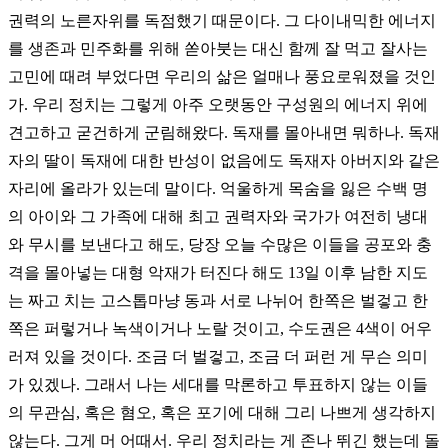
권력의 노른자위를 독점했기 때문이다. 그 다이내믹한 에너지
를 생존과 민주화를 위해 쏟아붓는 대신 함께 잘 먹고 잘사는
고민에 때려 부었다면 우리의 삶은 얼매나 풍요로워졌을 것인
가. 우리 정치는 그렇게 아주 오랫동안 구성원의 에너지 위에
견고하고 굳건하게 군림해왔다. 독재를 몰아내면 뭐하나. 독재
자의 딸이 독재에 대한 반성이 없음에도 독재자 아버지와 같은
자리에 올라가 있는데 말이다. 억울하게 목숨을 잃은 수백 명
의 아이와 그 가족에 대해 최고 권력자와 국가가 여전히 냉대
와 무시를 보낸다고 해도, 당장 오늘 수많은 이들을 공포와 충
격을 몰아넣는 대형 악재가 터진다 해도 13일 이후 남한 지도
는 짜고 치는 고스톱마냥 동과 서로 나뉘어 한쪽은 벌겋고 한
쪽은 퍼렇거나 녹색이거나 노랄 것이고, 수도권은 4색이 어우
러져 있을 것이다. 조금 더 벌겋고, 조금 더 퍼런 게 무슨 의미
가 있겠나. 그래서 나는 세대를 막론하고 투표하지 않는 이들
의 무관심, 혹은 혐오, 혹은 포기에 대해 그리 나쁘게 생각하지
않는다. 그게 머 어때서. 우리 정치라는 게 존나 뛰긴 했는데 돌