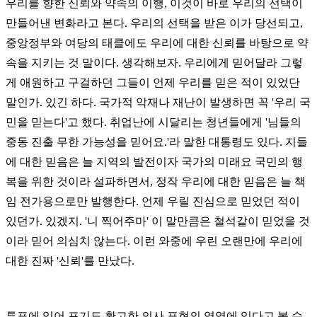
우리를 향한 신뢰와 약속의 이행, 이것이 바로 우리의 선택이
만들어낸 변화라고 본다. 우리의 선택을 받은 이가 당선되고,
중앙정부와 여당의 태클에도 우리에 대한 신뢰를 바탕으로 약
속을 지키는 것 말이다. 생각해보자.
우리에게 믿어달라 그렇
게 애원하고 구걸하던 그들이 언제 우리를 믿은 적이 있었단
말인가. 있긴 하다. 국가적 악재나 재난이 발생하면 꼭 '우리 국
민을 믿는다'고 했다. 취업난에 시달리는 청년들에게 '님들의
중동 진출 무한 가능성을 믿어요.'라 말한 대통령도 있다. 지들
에 대한 믿음은 늘 지역의 발전이자 국가의 미래요 국민의 행
복을 위한 것이라 설파하면서, 정작 우리에 대한 믿음은 늘 책
임 전가용으로만 발행한다. 언제 우릴 진심으로 믿었던 적이
있던가. 있겠지. '니 찍어주마' 이 말만큼은 철석같이 믿었을 것
이라 믿어 의심치 않는다. 이런 와중에 우린 오랜만에 우리에
대한 진짜 '신뢰'를 만났다.
투표에 있어 포기도 확고한 의사 표현의 영역에 있다고 볼 수