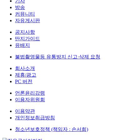
기사
방송
커뮤니티
자유게시판
공지사항
딴지가이드
유배지
불법촬영물등 유통방지 신고·삭제 요청
회사소개
제휴/광고
PC 버전
언론윤리강령
이용자위원회
이용약관
개인정보취급방침
청소년보호정책 (책임자 : 손서희)