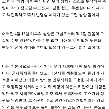
도 하다. 해방 이후 수십 년간 우리 정치가 스스로 누적해온 총
량이 딱 그 정도일 수도 있다. '님들 혐오' '무관심이나 드셔'라
고 낙인찍혀도 딱히 변명할 여지가 없는 그런 상황 말이다.
어쩌면 4월 13일 이후의 상황은 그날로부터 딱 2달 전쯤의 모
습일 수도 있겠다. 다를 것도 없고 나아질 것도 없어 투표라는
행위에 굳이 의미를 부여할 필요가 없는 그런 회기 말이다.
나는 기본적으로 우리 정치나, 우리 사회에 대해 모두 회의적
이다. 군사독재를 몰아냈고, 직선제를 쟁취했으며, 한강의 기
적을 이뤄냈고 이를 바탕으로 민주사회를 구현한 다이내믹하
고 역동적인 사회라는 기대와 희망에 의문부호 만오천 개쯤은
일단 달고 시작한다. 해방 이후 일제 부역자들이 고스란히 정
권을 위임받고, 그 정권이 수십 년간 억압과 개발이라는 양날
의 검을 휘두르며 보란 듯이 '보수'라는 말도 안 되는 이름으로