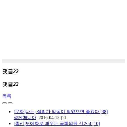
댓글
22
댓글
22
목록
[문화]나는, 설리가 악동이 되었으면 좋겠다
[38]
성게매니아
|
2016-04-12
|
11
[총선]모에화로 배우는 국회의원 선거 4
[10]