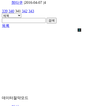
챙타쿠
|
2016-04-07
|
4
339
340
341
342
343
검색
목록
데이터절약모드