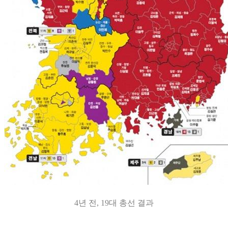
4년 전, 19대 총선 결과