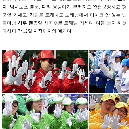
다. 남녀노소 불문, 다리 몽댕이가 부러져도 완전군장하고 행
군할 기세고, 각혈을 토해내도 노래방에서 마이크 안 놓는 넘
들마냥 하루 왠종일 사자후를 토해낼 기세다. 다들 눈치 까셨
다시피 딱 12일 자정까지의 얘기다.