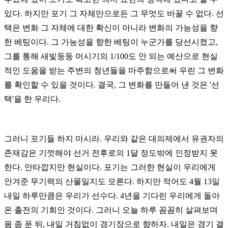
있다. 하지만 포기 그 자체만으로든 그 무엇도 바꿀 수 없다. 선
택은 변화 그 자체에 대한 확신이 아니라 변화의 가능성을 향
한 베팅이다. 그 가능성을 향한 베팅이 누군가를 당선시켰고,
그를 통해
새빛둥둥 머시기의 1/100도 안 되는 예산으로 현실
적인 도움을 받는 주변의 청년들을 마주함으로써 우린 그 변화
를 확인할 수 있을 것이다. 결국, 그 변화를 만들어 낸 것은 '선
택'을 한 우리다.
그러니 포기들 하지 마시라. 우리와 같은 대의제에서 유권자의
존재감은 기껏해야 선거 전후로의 1달 정도밖에 인정받지 못
한다. 안타깝지만 현실이다. 포기는 그러한 현실이 우리에게
안겨준 무기력의 산물일지도 모른다. 하지만 적어도 4월 13일
내일 하루만큼은 우리가 선수다. 4년을 기다린 우리에게 돌아
온 출전의 기회인 것이다. 그러니 오늘 하루 꼼꼼히 살펴보며
몸 좀 푼 뒤, 내일 거침없이 경기장으로 향하자. 내일은 경기 결