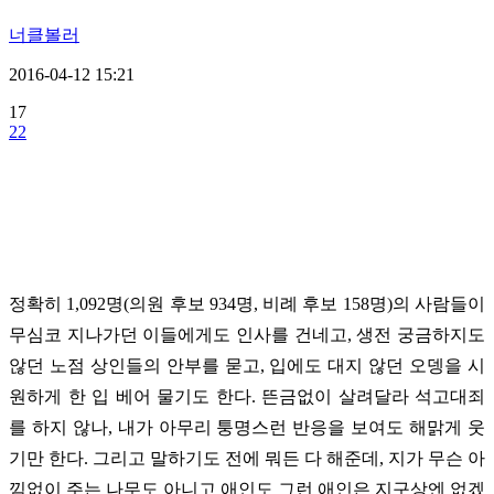
너클볼러
2016-04-12 15:21
17
22
정확히 1,092명(의원 후보 934명, 비례 후보 158명)의 사람들이
무심코 지나가던 이들에게도 인사를 건네고, 생전 궁금하지도
않던 노점 상인들의 안부를 묻고, 입에도 대지 않던 오뎅을 시
원하게 한 입 베어 물기도 한다. 뜬금없이 살려달라 석고대죄
를 하지 않나, 내가 아무리 퉁명스런 반응을 보여도 해맑게 웃
기만 한다. 그리고 말하기도 전에 뭐든 다 해준데, 지가 무슨 아
낌없이 주는 나무도 아니고 애인도 그런 애인은 지구상엔 없겠