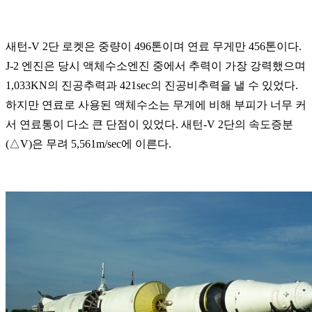
새턴-V 2단 로켓은 중량이 496톤이며 연료 무게만 456톤이다.
J-2 엔진은 당시 액체수소엔진 중에서 추력이 가장 강력했으며
1,033KN의 진공추력과 421sec의 진공비추력을 낼 수 있었다.
하지만 연료로 사용된 액체수소는 무게에 비해 부피가 너무 커
서 연료통이 다소 큰 단점이 있었다. 새턴-V 2단의 속도증분
(△V)은 무려 5,561m/sec에 이른다.