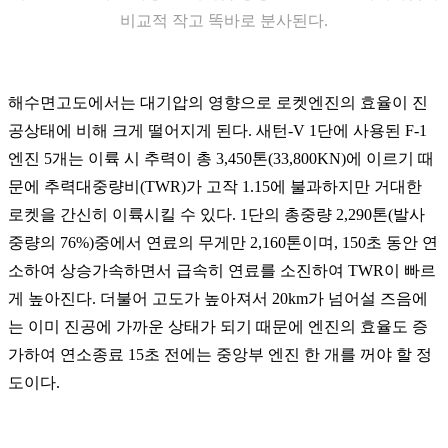
비교적 작고 똑바로 분사된다.
해수면고도에서는 대기압의 영향으로 로켓엔진의 효율이 진
공상태에 비해 크게 떨어지게 된다. 새턴-V 1단에 사용된 F-1
엔진 5개는 이륙 시 추력이 총 3,450톤(33,800KN)에 이르기 때
문에 추력대중량비(TWR)가 고작 1.15에 불과하지만 거대한
로켓을 간신히 이륙시킬 수 있다. 1단의 총중량 2,290톤(발사
중량의 76%)중에서 연료의 무게만 2,160톤이며, 150초 동안 연
소하여 상승가속하면서 급속히 연료를 소진하여 TWR이 빠르
게 높아진다. 더불어 고도가 높아져서 20km가 넘어설 즈음에
는 이미 진공에 가까운 상태가 되기 때문에 엔진의 효율도 증
가하여 연소종료 15초 전에는 중앙부 엔진 한 개를 꺼야 할 정
도이다.