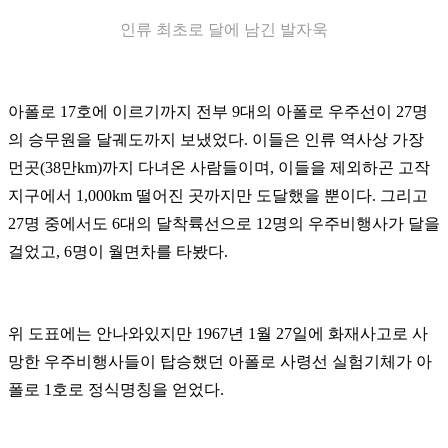
인류 최초로 달에 남긴 발자욱
아폴로 17호에 이르기까지 전부 9대의 아폴로 우주선이 27명
의 승무원을 달궤도까지 보냈었다. 이들은 인류 역사상 가장
먼곳(38만km)까지 다녀온 사람들이며, 이들을 제외하곤 고작
지구에서 1,000km 떨어진 곳까지만 도달했을 뿐이다. 그리고
27명 중에서도 6대의 달착륙선으로 12명의 우주비행사가 달을
걸었고, 6명이 월면차를 타봤다.
위 도표에는 안나와있지만 1967년 1월 27일에 화재사고로 사
망한 우주비행사들이 탑승했던 아폴로 사령선 실험기체가 아
폴로 1호로 정식명칭을 얻었다.