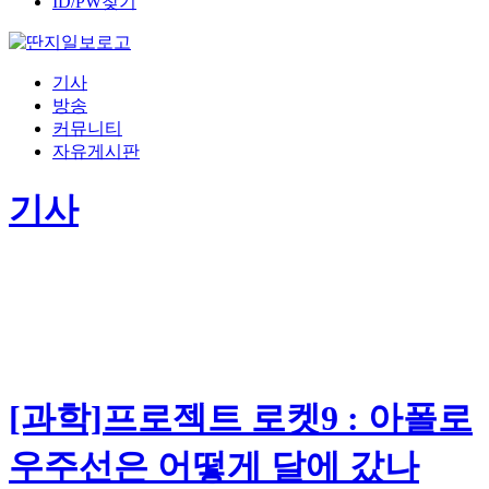
ID/PW찾기
기사
방송
커뮤니티
자유게시판
기사
[과학]프로젝트 로켓9 : 아폴로
우주선은 어떻게 달에 갔나