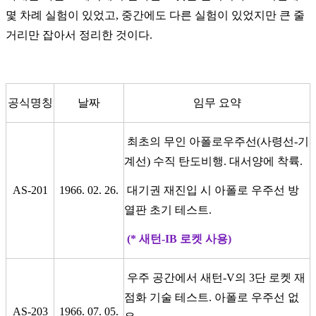
몇 차례 실험이 있었고, 중간에도 다른 실험이 있었지만 큰 줄
거리만 잡아서 정리한 것이다.
공식명칭
날짜
임무 요약
최초의 무인 아폴로우주선(사령선-기
계선) 수직 탄도비행. 대서양에 착륙.
AS-201
1966. 02. 26.
대기권 재진입 시 아폴로 우주선 방
열판 초기 테스트.
(* 새턴-IB 로켓 사용)
우주 공간에서 새턴-V의 3단 로켓 재
점화 기술 테스트. 아폴로 우주선 없
AS-203
1966. 07. 05.