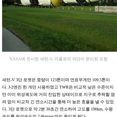
NASA에 전시된 새턴-V, 아폴로의 각단이 분리된 모형
새턴-V 3단 로켓은 중량이 123톤이며 연료무게만 109.5톤이
다. J-2엔진 한 개만 사용하였고 TWR은 비교적 낮은 수준이지
만 이미 위성궤도에 거의 진입한 상태이므로 지구로 추락할 염
려 없이 비교적 긴 연소시간을 통해 더 높은 효율을 낼 수 있었
다. 3단 로켓으로 약 2분 30초간 연소하여 고도를 190km, 수평
속도를 위성속도인 7.8km/sec까지 올리게 된다.