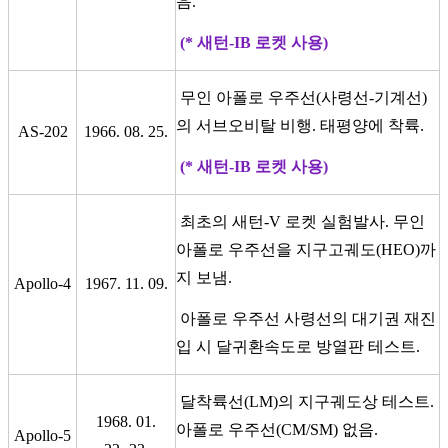
음.
(* 새턴-IB 로켓 사용)
무인 아폴로 우주선(사령선-기계선)
의 서브오비탈 비행. 태평양에 착륙.
AS-202
1966. 08. 25.
(* 새턴-IB 로켓 사용)
최초의 새턴-V 로켓 실험발사. 무인
아폴로 우주선을 지구고궤도(HEO)까
지 보냄.
Apollo-4
1967. 11. 09.
아폴로 우주선 사령선의 대기권 재진
입 시 달귀환속도로 방열판 테스트.
달착륙선(LM)의 지구궤도상 테스트.
1968. 01.
아폴로 우주선(CM/SM) 없음.
Apollo-5