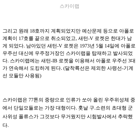
스카이랩
그리고 원래 18호까지 계획되었지만 예산문제 등으로 아폴로
계획이 17호를 끝으로 취소되었고, 새턴-V 로켓은 한대가 남
게 되었다. 남아있던 새턴-V 로켓은 1973년 5월 14일에 아폴로
우주선 대신에 우주정거장인 스카이랩을 탑재하고 발사되었
다. 스카이랩에는 새턴-IB 로켓을 이용해서 아폴로 우주선 3대
가 연속해서 도킹하게 된다. (달착륙선은 제외한 사령선-기계
선 모듈만 사용됨)
스카이랩은 77톤의 중량으로 인류가 쏘아 올린 우주위성체 중
에서 단일모듈로는 가장 대형이다.
훗날 구.소련의 초대형 군
사위성 폴류스가 그것보다 무거웠지만 시험발사에서 추락했
다.