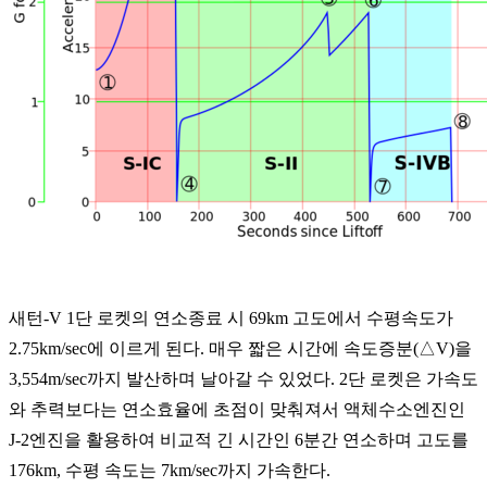
새턴-V 1단 로켓의 연소종료 시 69km 고도에서 수평속도가
2.75km/sec에 이르게 된다. 매우 짧은 시간에 속도증분(△V)을
3,554m/sec까지 발산하며 날아갈 수 있었다. 2단 로켓은 가속도
와 추력보다는 연소효율에 초점이 맞춰져서 액체수소엔진인
J-2엔진을 활용하여 비교적 긴 시간인 6분간 연소하며 고도를
176km, 수평 속도는 7km/sec까지 가속한다.