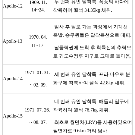
두 번째 유인 달착륙. 폭풍의 바다에
1969. 11.
Apollo-12
14~24.
착륙하여 월석 34.35kg 채취.
발사 후 달로 가는 과정에서 기계선
폭발. 승무원들은 달착륙선으로 대피.
1970. 04.
Apollo-13
11~17.
달중력권에 도착 후 착륙선의 추력으
로 궤도수정후 지구로 그대로 돌아옴.
1971. 01. 31.
세 번째 유인 달착륙. 프라 마우로 분
Apollo-14
화구에 착륙하여 월석 42.8kg 채취.
~ 02. 09.
네 번째 유인 달착륙. 해들리 열구에
1971. 07. 26.
착륙하여 월석 76.7kg 채취.
Apollo-15
~ 08. 07.
최초로 월면차(LRV)를 사용하였으며
월면차로 9.6km 거리 탐사.