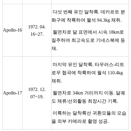
다섯 번째 유인 달착륙. 데카르트 분
화구에 착륙하여 월석 94.3kg 채취.
1972. 04.
Apollo-16
월면차로 달 표면에서 시속 18km로
16~27.
질주하여 최고속도로 기네스북에 등
재.
마지막 유인 달착륙. 타우러스-리트
로우 협곡에 착륙하여 월석 110.4kg
채취.
1972. 12.
Apollo-17
월면차로 34km 거리까지 이동. 달궤
07~19.
도 체류/선외활동 최장시간 기록.
이륙하는 달착륙선 귀환모듈의 모습
을 외부 카메라로 촬영 성공.