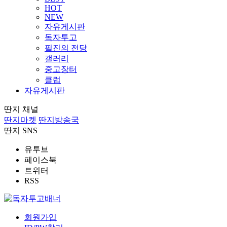
HOT
NEW
자유게시판
독자투고
필진의 전당
갤러리
중고장터
클럽
자유게시판
딴지 채널
딴지마켓
딴지방송국
딴지 SNS
유투브
페이스북
트위터
RSS
회원가입