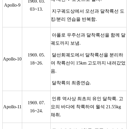
1969. 03.
Apollo-9
03~13.
지구궤도상에서 모선과 달착륙선 도
킹/분리 연습을 반복함.
아폴로 우주선과 달착륙선을 함께 달
궤도까지 보냄.
1969. 05.
달선회궤도에서 달착륙선을 분리하
Apollo-10
18~26.
여 착륙선이 15km 고도까지 내려갔었
음.
달착륙의 최종연습.
인류 역사상 최초의 유인 달착륙. 고
1969. 07.
Apollo-11
요의 바다에 착륙하여 월석 21.55kg
16~24.
채취.