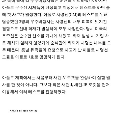
과 함께 달에 갈 우주비행사들은 훈련을 시작하였다. 하지만
아폴로 우주선 시제품이 완성되고 지상에서 테스트를 하던 중
에 첫 사고가 발생한다. 아폴로 사령선(CM)의 테스트를 위해
탑승했던 3명의 우주비행사는 사령선의 내부 피복이 벗겨진
결함으로 선내 화재가 발생하여 모두 사망한다. 당시 미국의
우주선은 순수한 산소를 기내에 채웠고, 화재 발생 시 기압 차
로 해치가 열리지 않았기에 순식간에 화재가 사령선 내부를 모
두 태운다. 훗날 유족들의 요청으로 사고가 난 아폴로 사령선
모듈을 아폴로 1호로 명명하게 된다.
아폴로 계획에서는 처음부터 새턴-V 로켓을 완성하여 실험 발
사를 한 것이 아니다. 그보다 작은 새턴-I, 새턴-IB 로켓을 먼저
이용해서 여러 테스트를 진행하였다.