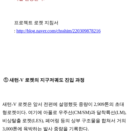
프로젝트 로켓 지침서
:
http://blog.naver.com/chsshim/220309878216
① 새턴-V 로켓의 지구저궤도 진입 과정
새턴-V 로켓은 앞서 전편에 설명했듯 중량이 2,909톤의 초대
형로켓이다. 여기에 아폴로 우주선(CM/SM)과 달착륙선(LM),
비상탈출 로켓(LES), 페어링 등의 상부 구조물을 합쳐서 거의
3,000톤에 육박하는 발사 중량을 기록한다.