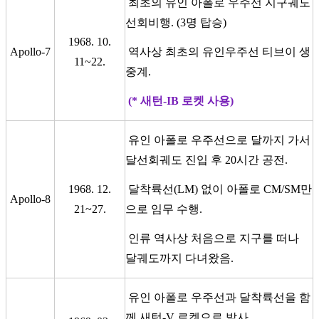
최초의 유인 아폴로 우주선 지구궤도
선회비행. (3명 탑승)
1968. 10.
Apollo-7
역사상 최초의 유인우주선 티브이 생
11~22.
중계.
(* 새턴-IB 로켓 사용)
유인 아폴로 우주선으로 달까지 가서
달선회궤도 진입 후 20시간 공전.
1968. 12.
달착륙선(LM) 없이 아폴로 CM/SM만
Apollo-8
21~27.
으로 임무 수행.
인류 역사상 처음으로 지구를 떠나
달궤도까지 다녀왔음.
유인 아폴로 우주선과 달착륙선을 함
께 새턴-V 로켓으로 발사.