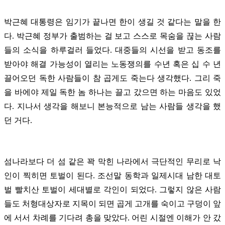
박근혜 대통령은 임기가 끝나면 한이 생길 것 같다는 말을 한
다. 박근혜 정부가 출범하는 걸 보고 스스로 목숨을 끊는 사람
들의 소식을 하루걸러 들었다. 대중들의 시선을 받고 동조를
받아야 해결 가능성이 열리는 노동쟁의를 수년 혹은 십 수 년
끌어오던 독한 사람들이 참 곱게도 죽는다 생각했다. 그리 죽
을 바에야 제일 독한 놈 하나는 끌고 갔으면 하는 마음도 있었
다. 지나서 생각을 해보니 본능적으로 남는 사람들 생각을 했
던 거다.
섬나라보다 더 섬 같은 꽉 막힌 나라에서 극단적인 무리로 낙
인이 찍히면 토벌이 된다. 조선말 동학과 일제시대 남한 대토
벌 빨치산 토벌이 세대별로 각인이 되었다. 그렇지 않은 사람
들도 처형대상자로 지목이 되면 곱게 고개를 숙이고 구덩이 앞
에 서서 차례를 기다려 총을 맞았다. 어린 시절엔 이해가 안 갔