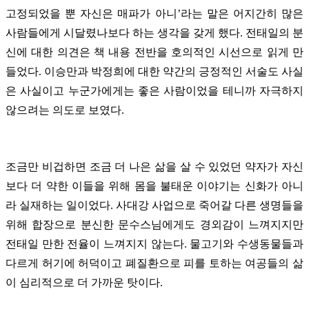
고정되었을 뿐 자신은 매파가 아니’라는 말은 어지간히 많은
사람들에게 시달렸나보다 하는 생각을 갖게 했다. 전태일의 분
신에 대한 의견은 책 내용 전반을 호의적인 시선으로 읽게 만
들었다. 이승만과 박정희에 대한 약간의 긍정적인 서술도 사실
은 사실이고 누군가에게는 좋은 사람이었을 테니까 자극하지
않으려는 의도로 보였다.
조금만 비겁하면 조금 더 나은 삶을 살 수 있었던 약자가 자신
보다 더 약한 이들을 위해 몸을 불태운 이야기는 신화가 아니
라 실재하는 일이었다. 사대강 사업으로 죽어갈 다른 생명들을
위해 합장으로 분신한 문수스님에게도 경외감이 느껴지지만
전태일 만한 전율이 느껴지지 않는다. 물고기와 수생동물들과
다르게 허기에 허덕이고 폐질환으로 피를 토하는 여공들의 삶
이 심리적으로 더 가까운 탓이다.