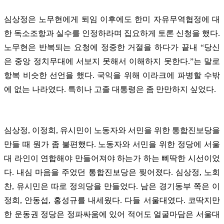
심상정은 노무현에게 퇴임 이후에도 한미 자유무역협정에 대
한 독소조항과 실수를 인정하라며 집요하게 토론 신청을 했다.
노무현은 반복되는 요청에 정중한 거절을 하다가 끝내 “당신
은 중앙 정치무대에 서보지 못해서 이해하지 못한다.”는 말로
항복 비슷한 선언을 했다. 국익을 위해 이라크에 파병할 수밖
에 없는 나라였다. 특히나 고졸 대통령은 좀 만만하지 싶었다.
심상정, 이정희, 유시민이 노동자와 서민을 위한 통합진보당을
만들 때 뭔가 좀 불편했다. 노동자와 서민을 위한 정당에 서울
대 라인이 연합해야 만들어져야 하는가 하는 삐딱한 시선이었
다. 내심 마음을 주었던 통합진보당은 찢어졌다. 심상정, 노회
찬, 유시민은 따로 정의당을 만들었다. 남은 경기동부 쪽은 이
정희, 안동섭, 홍성규를 내세웠다. 다들 서울대였다. 코딱지만
한 운동권 정당은 정파싸움에 있어 적어도 얼굴마담은 서울대