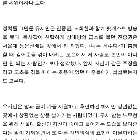
를 세워야하나 보다.
정치를 그만둔 유시민은 진중권, 노회찬과 함께 팟캐스트 방송
을 했다. 독사같이 신랄하게 상대방의 급소를 물던 진중권은
서울대 동문선배들 앞에서 참 착했다. <나는 꼼수다>가 흥행
할 때 김어준을 깎아 내리는 모습에서 저 사람도 본인이 아니
면 안 되는 사람인가 보다 생각했다. 앞서 자신이 같은 주장을
하고 고초를 겪을 때에는 호응이 없던 대중들에게 섭섭했는지
도 모른다.
유시민은 말과 글이 가끔 시원하고 후련하긴 하지만 상관없는
곳에서 상관없는 삶을 살아가는 사람이었다. 무시 받는 노무현
을 위해 서울대 출신인 자신이 숙이고 들어가는 모습을 보여준
다는 말이 기꺼우면서 또 다른 선민의식의 표현이 아닐까하는