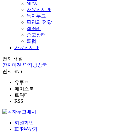
NEW
자유게시판
독자투고
필진의 전당
갤러리
중고장터
클럽
자유게시판
딴지 채널
딴지마켓
딴지방송국
딴지 SNS
유투브
페이스북
트위터
RSS
회원가입
ID/PW찾기