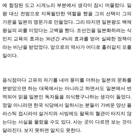
에 합장된 도고 시게노리 부분에서 생각이 잠시 머물렀다. 일
왕 대신 전범으로 지목될만한 역할을 했을 그의 선택이 그의
가문을 일본의 명문가로 만들었다. 그리 따지면 일본왕도 백제
왕실의 피를 이었다는 고백을 했다. 조선인을 일본화하려는 식
민지 교육의 효과는 36년간 4%의 효과를 얻어 실패한 정책이
라는 비난을 받았었다. 앞으로의 역사가 어디로 흘러갈지 모를
일이다.
음식점마다 고유의 자기를 내어 풍미를 더하는 일본의 문화를
본받았으면 하는 대목에서는 아니라고 하면서도 일본에서 번
역되어 읽을 일본인 독자들을 의식했구나하는 생각이 들었다.
정말 아니라면 한국 식당에서 일하시는 분들이 가벼운 양산 플
라스틱 접시라야 설거지와 서빙에도 팔목의 혈관이 터지지 않
는다는 사실을 몰랐을 수도 있다. 사는 곳이 다르면 보는 것이
달라진다. 보지 못하면 알지도 못한다.