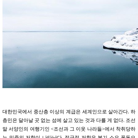
대한민국에서 중산층 이상의 계급은 세계인으로 살아간다. 하
층민은 달아날 곳 없는 섬에 살고 있는 것과 다를 게 없다. 조선
말 서양인의 여행기인 <조선과 그 이웃 나라들>에서 착취당하
는 민중의 저항이 나타난다. 적극적 저항은 봉기 소요 폭동으