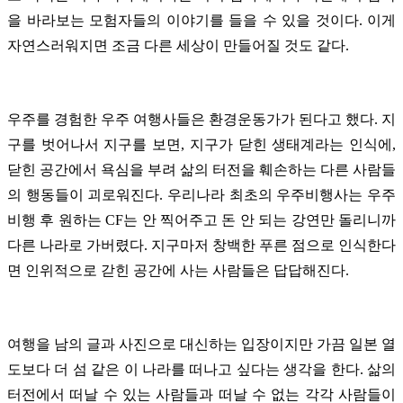
을 바라보는 모험자들의 이야기를 들을 수 있을 것이다. 이게
자연스러워지면 조금 다른 세상이 만들어질 것도 같다.
우주를 경험한 우주 여행사들은 환경운동가가 된다고 했다. 지
구를 벗어나서 지구를 보면, 지구가 닫힌 생태계라는 인식에,
닫힌 공간에서 욕심을 부려 삶의 터전을 훼손하는 다른 사람들
의 행동들이 괴로워진다. 우리나라 최초의 우주비행사는 우주
비행 후 원하는 CF는 안 찍어주고 돈 안 되는 강연만 돌리니까
다른 나라로 가버렸다. 지구마저 창백한 푸른 점으로 인식한다
면 인위적으로 갇힌 공간에 사는 사람들은 답답해진다.
여행을 남의 글과 사진으로 대신하는 입장이지만 가끔 일본 열
도보다 더 섬 같은 이 나라를 떠나고 싶다는 생각을 한다. 삶의
터전에서 떠날 수 있는 사람들과 떠날 수 없는 각각 사람들이