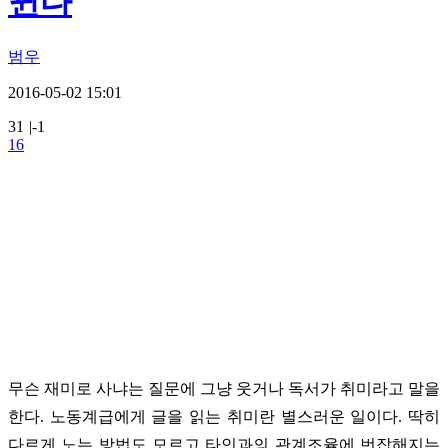
뀐다
범우
2016-05-02 15:01
31
|
-1
16
무슨 재미로 사냐는 질문에 그냥 웃거나 독서가 취미라고 말을
한다. 노동계급에게 글을 읽는 취미란 별스러운 일이다. 딱히
다르게 노는 방법도 모르고 타인과의 관계조율에 번잡해지는