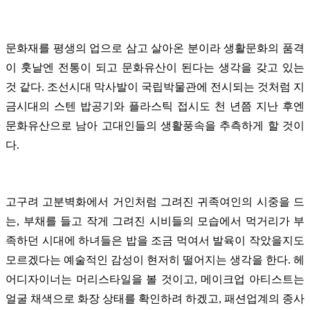
문화재를 평생의 업으로 삼고 살아온 분이라 생활문화의 품격
이 훗날엔 전통이 되고 문화유산이 된다는 생각을 갖고 있는
것 같다. 조선시대 막사발이 국립박물관에 전시되는 것처럼 지
금시대의 스텐 밥공기와 플라스틱 접시도 천 년쯤 지난 후엔
문화유산으로 남아 고대인들의 생활풍속을 추측하게 할 것이
다.
고구려 고분벽화에서 거인처럼 그려진 귀족여인의 시중을 드
는, 부채를 들고 작게 그려진 시비들의 모습에서 먹거리가 부
족하던 시대에 하녀들은 밥을 조금 먹여서 발육이 작았을지도
모르겠다는 예술적인 감성이 현저히 떨어지는 생각을 한다. 헤
어디자이너는 머리스타일을 볼 것이고, 메이크업 아티스트는
얼굴 채색으로 화장 상태를 확인하려 하겠고, 패션업계의 종사