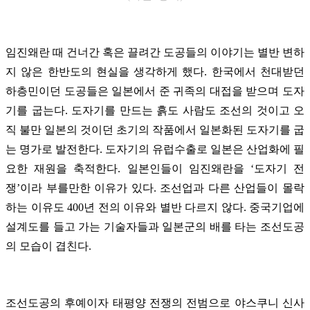
임진왜란 때 건너간 혹은 끌려간 도공들의 이야기는 별반 변하
지 않은 한반도의 현실을 생각하게 했다. 한국에서 천대받던
하층민이던 도공들은 일본에서 준 귀족의 대접을 받으며 도자
기를 굽는다. 도자기를 만드는 흙도 사람도 조선의 것이고 오
직 불만 일본의 것이던 초기의 작품에서 일본화된 도자기를 굽
는 명가로 발전한다. 도자기의 유럽수출로 일본은 산업화에 필
요한 재원을 축적한다. 일본인들이 임진왜란을 ‘도자기 전
쟁’이라 부를만한 이유가 있다. 조선업과 다른 산업들이 몰락
하는 이유도 400년 전의 이유와 별반 다르지 않다. 중국기업에
설계도를 들고 가는 기술자들과 일본군의 배를 타는 조선도공
의 모습이 겹친다.
조선도공의 후예이자 태평양 전쟁의 전범으로 야스쿠니 신사