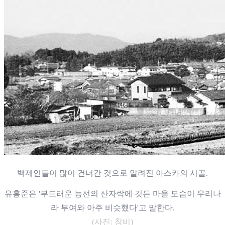
백제인들이 많이 건너간 것으로 알려진 아스카의 시골.
유홍준은 '부드러운 능선의 산자락에 깃든 마을 모습이 우리나
라 부여와 아주 비슷했다'고 말한다.
(사진: 창비)