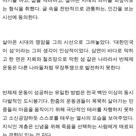
야기를 하고, 삶을 격려하고, 살아온 시대의 의미를 되짚어보
는 형식을 취했다. 글 속을 전반적으로 관통하는, 인간을 보는
시선에 동의한다.
살아온 시대의 명암을 그의 시선으로 그려놓았다. ‘대한민국
이 섬’이라는 그의 생각이 인상적이었다. 삼면이 바다로 막히
고 한 면은 지뢰와 철조망으로 막힌 섬 같은 나라라서 반체제
운동은 다른 나라들처럼 무장투쟁으로 발전하지 못한다
.
반체제 운동이 성공하는 유일한 방법은 전국 백만 이상의 동시
다발적인 도시봉기다. 한줌의 운동권들이 묵묵히 살아가는 민
중들의 마음을 움직이기 위해 극단적인 테러를 자행하지 못하
고 소신공양하듯 스스로를 태우는 열사의 모습을 보여주었다.
지식인 계층은 신념을 위해 죽음을 선택하는 사람에게 매료되
는 경향이 있는 것 같다.