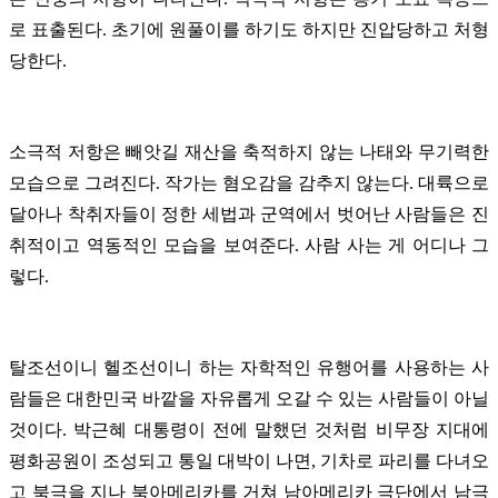
로 표출된다. 초기에 원풀이를 하기도 하지만 진압당하고 처형
당한다.
소극적 저항은 빼앗길 재산을 축적하지 않는 나태와 무기력한
모습으로 그려진다. 작가는 혐오감을 감추지 않는다. 대륙으로
달아나 착취자들이 정한 세법과 군역에서 벗어난 사람들은 진
취적이고 역동적인 모습을 보여준다. 사람 사는 게 어디나 그
렇다.
탈조선이니 헬조선이니 하는 자학적인 유행어를 사용하는 사
람들은 대한민국 바깥을 자유롭게 오갈 수 있는 사람들이 아닐
것이다. 박근혜 대통령이 전에 말했던 것처럼 비무장 지대에
평화공원이 조성되고 통일 대박이 나면, 기차로 파리를 다녀오
고 북극을 지나 북아메리카를 거쳐 남아메리카 극단에서 남극