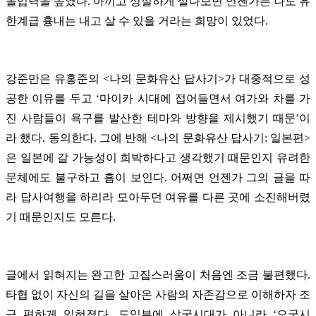
몰입력을 높였다. 아끼고 성실하게 살다보면 언젠가는 나도 유
한계급 흉내는 내고 살 수 있을 거라는 희망이 있었다.
강준만은 유홍준의 <나의 문화유산 답사기>가 대중적으로 성
공한 이유를 두고 ‘마이카 시대에 접어들면서 여가와 차를 가
진 사람들이 욕구를 발산한 테마와 방향을 제시했기 때문’이
라 했다. 동의한다. 그에 반해 <나의 문화유산 답사기: 일본편>
은 일본에 갈 가능성이 희박하다고 생각했기 때문인지 유려한
문체에도 불구하고 흠이 보인다. 어쩌면 언젠가 그의 글을 따
라 답사여행을 하리라 모아두던 여유를 다른 곳에 소진해버렸
기 때문인지도 모른다.
글에서 읽혀지는 완고한 고집스러움이 처음엔 조금 불편했다.
타협 없이 자신의 길을 살아온 사람의 자존감으로 이해하자 조
금 편하게 읽혀졌다. 도입부에 삼국시대가 아니라 ‘오국시