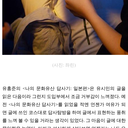
(사진: 좌린)
유홍준의 <나의 문화유산 답사기: 일본편>은 유시민의 글을
읽은 다음이라 그런지 도입부에서 조금 거부감이 느껴졌다. 예
전 <나의 문화유산 답사기>를 읽었을 적엔 언젠가 여유가 되
면 글에 쓰인 코스대로 답사탐방을 하며 글에서 표현하는 풍취
를 느껴 볼 수 있을 거라는 생각이 있었다. 그 마음이 글에 대한