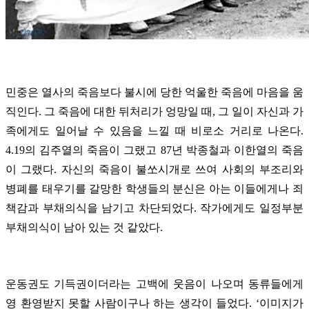
민중은 열사의 죽음보다 불시에 당한 억울한 죽음에 마음을 움
직인다. 그 죽음에 대한 뒤처리가 엉망일 때, 그 일이 자신과 가
족에게도 일어날 수 있음을 느낄 때 비로소 거리로 나온다.
4.19의 김주열의 죽음이 그랬고 87년 박종철과 이한열의 죽음
이 그랬다. 자신의 죽음이 불쏘시개로 쓰여 사회의 부조리와
병폐를 태우기를 갈망한 학생들의 분신은 아는 이들에게나 죄
책감과 부채의식을 남기고 차단되었다. 작가에게도 일정부분
부채의식이 남아 있는 것 같았다.
운동권도 기득권이더라는 고백에 웃음이 나오며 동류들에게
영 환영받지 못할 사람이구나 하는 생각이 들었다. ‘이미지가