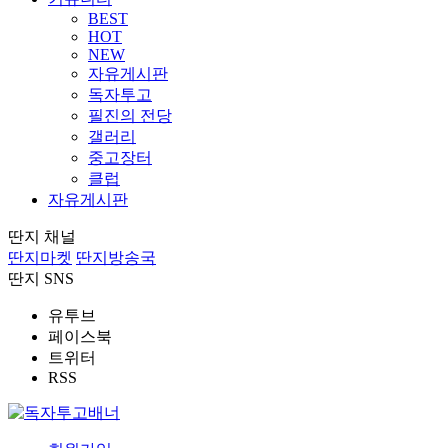
BEST
HOT
NEW
자유게시판
독자투고
필진의 전당
갤러리
중고장터
클럽
자유게시판
딴지 채널
딴지마켓
딴지방송국
딴지 SNS
유투브
페이스북
트위터
RSS