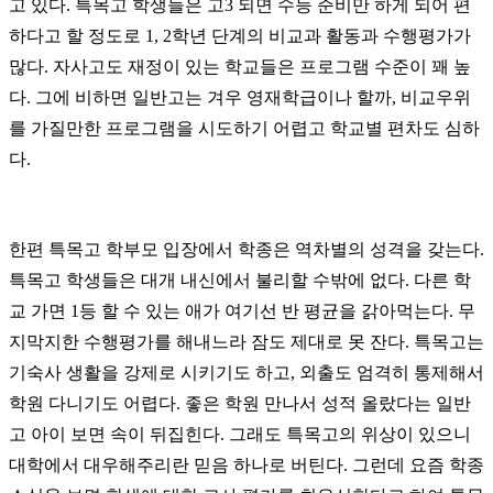
고 있다. 특목고 학생들은 고3 되면 수능 준비만 하게 되어 편
하다고 할 정도로 1, 2학년 단계의 비교과 활동과 수행평가가
많다. 자사고도 재정이 있는 학교들은 프로그램 수준이 꽤 높
다. 그에 비하면 일반고는 겨우 영재학급이나 할까, 비교우위
를 가질만한 프로그램을 시도하기 어렵고 학교별 편차도 심하
다.
한편 특목고 학부모 입장에서 학종은 역차별의 성격을 갖는다.
특목고 학생들은 대개 내신에서 불리할 수밖에 없다. 다른 학
교 가면 1등 할 수 있는 애가 여기선 반 평균을 갉아먹는다. 무
지막지한 수행평가를 해내느라 잠도 제대로 못 잔다. 특목고는
기숙사 생활을 강제로 시키기도 하고, 외출도 엄격히 통제해서
학원 다니기도 어렵다. 좋은 학원 만나서 성적 올랐다는 일반
고 아이 보면 속이 뒤집힌다. 그래도 특목고의 위상이 있으니
대학에서 대우해주리란 믿음 하나로 버틴다. 그런데 요즘 학종