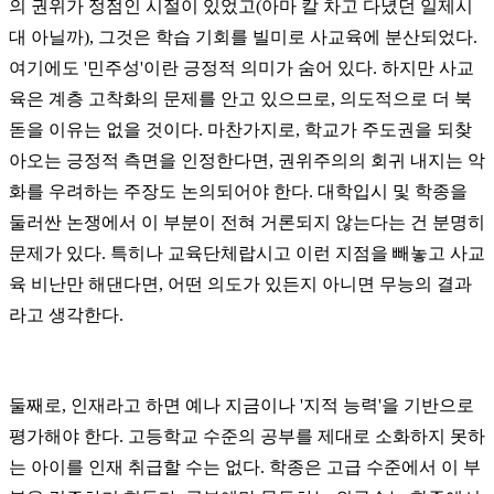
의 권위가 정점인 시절이 있었고(아마 칼 차고 다녔던 일제시
대 아닐까), 그것은 학습 기회를 빌미로 사교육에 분산되었다.
여기에도 '민주성'이란 긍정적 의미가 숨어 있다. 하지만 사교
육은 계층 고착화의 문제를 안고 있으므로, 의도적으로 더 북
돋을 이유는 없을 것이다. 마찬가지로, 학교가 주도권을 되찾
아오는 긍정적 측면을 인정한다면, 권위주의의 회귀 내지는 악
화를 우려하는 주장도 논의되어야 한다. 대학입시 및 학종을
둘러싼 논쟁에서 이 부분이 전혀 거론되지 않는다는 건 분명히
문제가 있다. 특히나 교육단체랍시고 이런 지점을 빼놓고 사교
육 비난만 해댄다면, 어떤 의도가 있든지 아니면 무능의 결과
라고 생각한다.
둘째로, 인재라고 하면 예나 지금이나 '지적 능력'을 기반으로
평가해야 한다. 고등학교 수준의 공부를 제대로 소화하지 못하
는 아이를 인재 취급할 수는 없다. 학종은 고급 수준에서 이 부