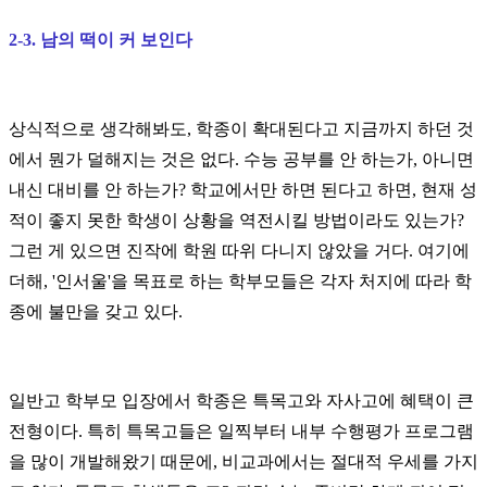
2-3. 남의 떡이 커 보인다
상식적으로 생각해봐도, 학종이 확대된다고 지금까지 하던 것
에서 뭔가 덜해지는 것은 없다. 수능 공부를 안 하는가, 아니면
내신 대비를 안 하는가? 학교에서만 하면 된다고 하면, 현재 성
적이 좋지 못한 학생이 상황을 역전시킬 방법이라도 있는가?
그런 게 있으면 진작에 학원 따위 다니지 않았을 거다. 여기에
더해, '인서울'을 목표로 하는 학부모들은 각자 처지에 따라 학
종에 불만을 갖고 있다.
일반고 학부모 입장에서 학종은 특목고와 자사고에 혜택이 큰
전형이다. 특히 특목고들은 일찍부터 내부 수행평가 프로그램
을 많이 개발해왔기 때문에, 비교과에서는 절대적 우세를 가지