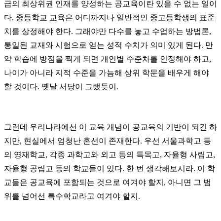
급의 최상위권 인재를 양성하는 공교육이란 있을 수 없는 일이
다. 중등학교 교육은 어디까지나 일반적인 중고등학생의 표준
치를 상정해야 한다. 그래야만 다수를 놓고 수업하는 방법론,
통일된 교재와 시험으로 얻는 성적 수치가 의미 있게 된다. 만
약 학습에 방점을 찍게 되면 개인별 수준차를 인정해야 하고,
나이가 아니라 지적 수준을 가늠해 상위 학문을 배우게 해야
할 것이다. 옛날 서당이 그랬듯이.
그런데 우리나라에선 이 교육 개념이 공교육의 기반이 되긴 하
지만, 현실에서 엄청난 혼선이 존재한다. 우선 서울과학고 등
의 영재학교, 각종 과학고와 외고 등의 특목고, 자율형 사립고,
자율형 공립고 등의 학교들이 있다. 한 번 생각해보시라. 이 학
교들은 공교육에 포함되는 것으로 여겨야 할지, 아니면 그 범
위를 넘어선 특수학교라고 여겨야 할지.