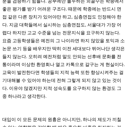
분을 검증하기 힘들다. 공부에만 몰두하는 외골수는 학종에서
좋은 평가를 받기 어려운 구조다. 때문에 학종에는 반드시 면
접 같은 다른 장치가 있어야만 하고, 심층면접도 인정해야 한
다. 지금 대학들에서 실시하는 심층면접도, 서울대가 가장 어
렵다 하지만 고교 수준을 넘는 전문지식을 요구하지 않는다.
요즘 고등학생들은 예전의 그 나이라면 하지 않았을 토익과 소
논문 쓰기 등을 배우지만 딱히 이전 세대보다 뛰어나단 생각은
들지 않는다. 오히려 예전처럼 말도 안되는 선후배 문화를 전
통이라며 이상한 환영회나 열고 카톡으로 갈구는 게 현실이다.
교육이 발전한다면 학생들의 지적 능력 또한 향상시켜주는 걸
기대해볼 수 있어야 하는데 전혀 그렇게 되지 않고 있는 것이
다. 이유야 많겠지만 지적 성숙도를 요구하지 않는 환경도 그
중 하나라고 생각한다.
대입이 이 모든 문제의 원흉은 아니지만, 하나의 제도가 끼칠