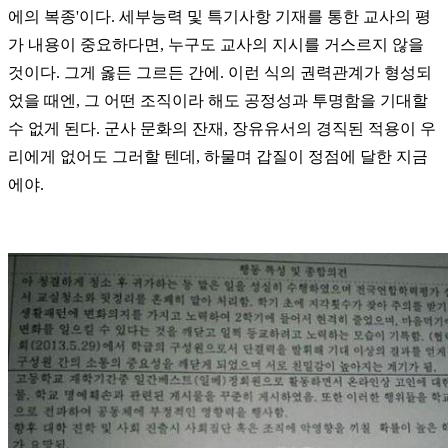
에의 복종'이다. 세부능력 및 특기사항 기재를 통한 교사의 평
가 내용이 중요하다면, 누구도 교사의 지시를 거스르지 않을
것이다. 그게 옳든 그르든 간에. 이런 식의 권력관계가 형성되
었을 때엔, 그 어떤 조직이라 해도 공정성과 투명함을 기대할
수 없게 된다. 군사 문화의 잔재, 장유유서의 경직된 적용이 우
리에게 없어도 그러할 텐데, 하물며 갑질이 정점에 달한 지금
에야.