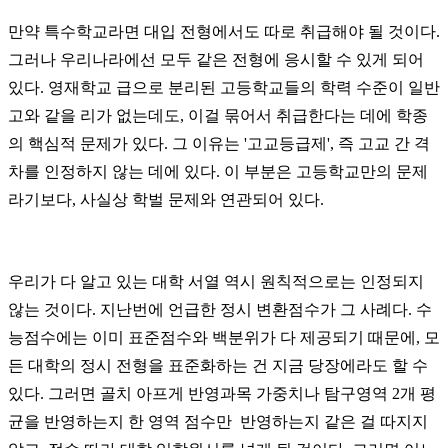
만약 특수학교라면 대입 전형에서도 따로 취급해야 될 것이다.
그러나 우리나라에선 모두 같은 전형에 응시할 수 있게 되어
있다. 영재학교 급으로 분리된 고등학교들의 학력 수준이 일반
고와 같을 리가 없는데도, 이걸 묶어서 취급한다는 데에 학종
의 핵심적 문제가 있다. 그 이유는 '고교등급제', 즉 고교 간 격
차를 인정하지 않는 데에 있다. 이 부분은 고등학교만의 문제
라기보다, 사실상 학벌 문제와 연관되어 있다.
우리가 다 알고 있는 대학 서열 역시 원칙적으로는 인정되지
않는 것이다. 지난번에 언급한 정시 변환점수가 그 사례다. 수
능점수에는 이미 표준점수와 백분위가 다 제공되기 때문에, 모
든 대학의 정시 전형을 표준화하는 건 지금 당장에라도 할 수
있다. 그러면 골치 아프게 반영과목 가중치나 탐구영역 2개 평
균을 반영하는지 한 영역 점수만 반영하는지 같은 걸 따지지