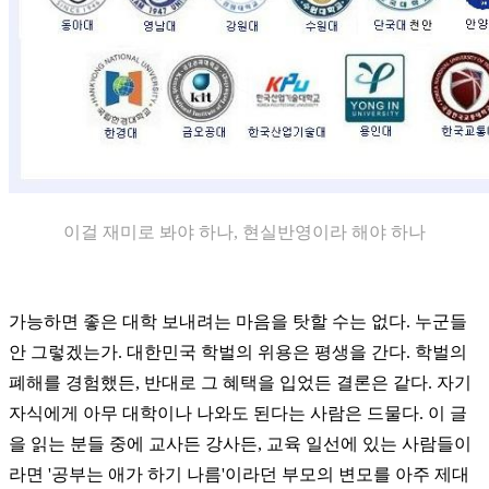
이걸 재미로 봐야 하나, 현실반영이라 해야 하나
가능하면 좋은 대학 보내려는 마음을 탓할 수는 없다. 누군들
안 그렇겠는가. 대한민국 학벌의 위용은 평생을 간다. 학벌의
폐해를 경험했든, 반대로 그 혜택을 입었든 결론은 같다. 자기
자식에게 아무 대학이나 나와도 된다는 사람은 드물다. 이 글
을 읽는 분들 중에 교사든 강사든, 교육 일선에 있는 사람들이
라면 '공부는 애가 하기 나름'이라던 부모의 변모를 아주 제대