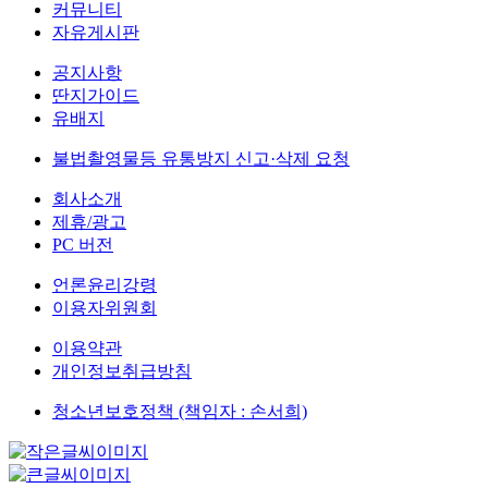
커뮤니티
자유게시판
공지사항
딴지가이드
유배지
불법촬영물등 유통방지 신고·삭제 요청
회사소개
제휴/광고
PC 버전
언론윤리강령
이용자위원회
이용약관
개인정보취급방침
청소년보호정책 (책임자 : 손서희)