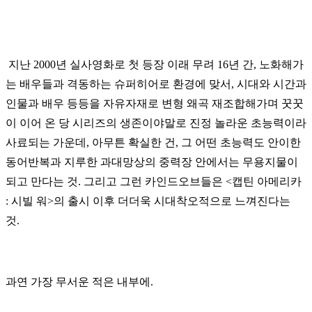
지난 2000년 실사영화로 첫 등장 이래 무려 16년 간, 노화해가
는 배우들과 격동하는 슈퍼히어로 환경에 맞서, 시대와 시간과
인물과 배우 등등을 자유자재로 변형 왜곡 재조합해가며 꿋꿋
이 이어 온 당 시리즈의 생존이야말로 진정 놀라운 초능력이라
사료되는 가운데, 아무튼 확실한 건, 그 어떤 초능력도 안이한
동어반복과 지루한 과대망상의 중력장 안에서는 무용지물이
되고 만다는 것. 그리고 그런 카인드오브들은 <캡틴 아메리카
: 시빌 워>의 출시 이후 더더욱 시대착오적으로 느껴진다는
것.
과연 가장 무서운 적은 내부에.