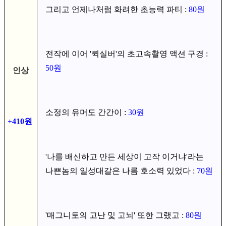
그리고 언제나처럼 화려한 초능력 파티 :
80원
전작에 이어 '퀵실버'의 초고속촬영 액션 구경 :
50원
인상
소정의 유머도 간간이 :
30원
+410원
'나를 배신하고 만든 세상이 고작 이거냐'라는
나쁜놈의 일성대갈은 나름 호소력 있었다 :
70원
'매그니토의 고난 및 고뇌' 또한 그랬고 :
80원