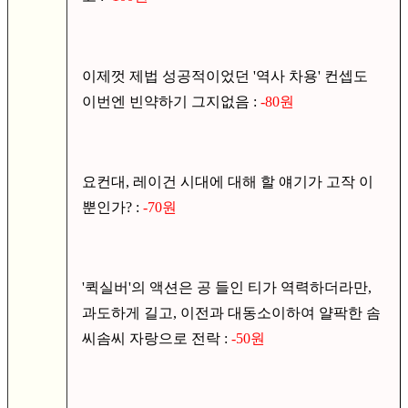
이제껏 제법 성공적이었던 '역사 차용' 컨셉도
이번엔 빈약하기 그지없음 :
-80원
요컨대, 레이건 시대에 대해 할 얘기가 고작 이
뿐인가? :
-70원
'퀵실버'의 액션은 공 들인 티가 역력하더라만,
과도하게 길고, 이전과 대동소이하여 얄팍한 솜
씨솜씨 자랑으로 전락 :
-50원