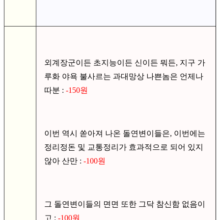
외계장군이든 초지능이든 신이든 뭐든, 지구 가
루화 야욕 불사르는 과대망상 나쁜놈은 언제나
따분 :
-150원
이번 역시 쏟아져 나온 돌연변이들은, 이번에는
정리정돈 및 교통정리가 효과적으로 되어 있지
않아 산만 :
-100원
그 돌연변이들의 면면 또한 그닥 참신함 없음이
고 :
-100원