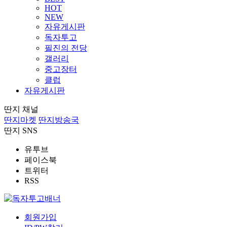
HOT
NEW
자유게시판
독자투고
필진의 전당
갤러리
중고장터
클럽
자유게시판
딴지 채널
딴지마켓
딴지방송국
딴지 SNS
유투브
페이스북
트위터
RSS
회원가입