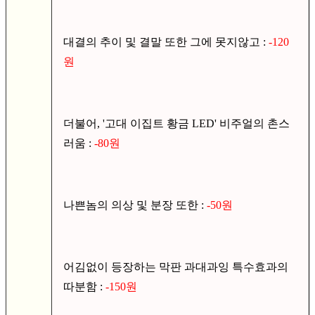
대결의 추이 및 결말 또한 그에 못지않고 :
-120
원
더불어, '고대 이집트 황금 LED' 비주얼의 촌스
러움 :
-80원
나쁜놈의 의상 및 분장 또한 :
-50원
어김없이 등장하는 막판 과대과잉 특수효과의
따분함 :
-150원