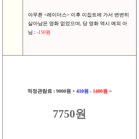
아무튼 <레이더스> 이후 이집트에 가서 변변히
살아남은 영화 없었으며, 당 영화 역시 예외 아
님 :
-150원
적정관람료 : 9000원 +
410
원
-
1480원
=
7750원