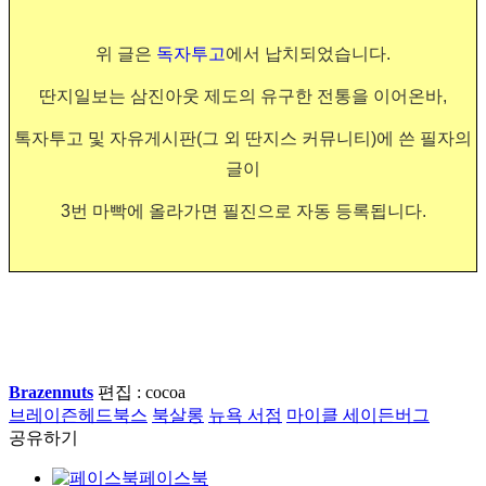
위 글은
독자투고
에서 납치되었습니다.
딴지일보는 삼진아웃 제도의 유구한 전통을 이어온바,
톡자투고 및 자유게시판(그 외 딴지스 커뮤니티)에 쓴 필자의
글이
3번 마빡에 올라가면 필진으로 자동 등록됩니다.
Brazennuts
편집 : cocoa
브레이즌헤드북스
북살롱
뉴욕 서점
마이클 세이든버그
공유하기
페이스북