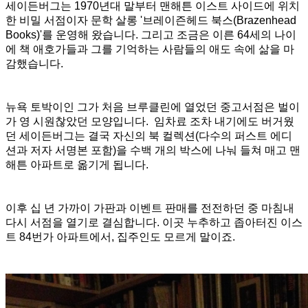
세이든버그는 1970년대 말부터 맨해튼 이스트 사이드에 위치
한 비밀 서점이자 문학 살롱 '브레이즌헤드 북스(Brazenhead
Books)'를 운영해 왔습니다. 그리고 조금은 이른 64세의 나이
에 책 애호가들과 그를 기억하는 사람들의 애도 속에 삶을 마
감했습니다.
뉴욕 토박이인 그가 처음 브루클린에 열었던 중고서점은 벌이
가 영 시원찮았던 모양입니다. 임차료 조차 내기에도 버거웠
던 세이든버그는 결국 자신의 북 컬렉션(다수의 퍼스트 에디
션과 저자 서명본 포함)을 수백 개의 박스에 나눠 들쳐 매고 맨
해튼 아파트로 옮기게 됩니다.
이후 십 년 가까이 가판과 이벤트 판매를 전전하던 중 마침내
다시 서점을 열기로 결심합니다. 이곳 누추하고 좁아터진 이스
트 84번가 아파트에서, 집주인도 모르게 말이죠.