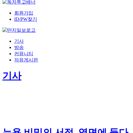
회원가입
ID/PW찾기
기사
방송
커뮤니티
자유게시판
기사
뉴욕 비밀의 서점, 영면에 들다.