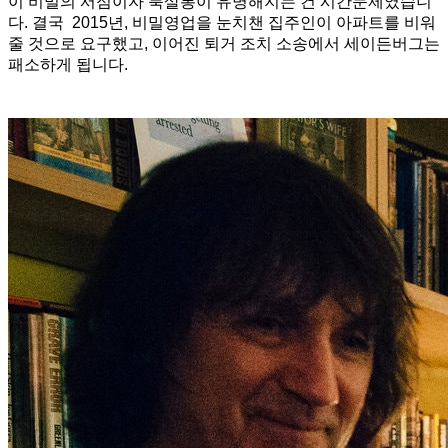
이 비밀의 서점이자 북살롱이 유명해지는 건 시간문제였습니
다. 결국 2015년, 비밀영업을 눈치챈 집주인이 아파트를 비워
줄 것으로 요구했고, 이어진 퇴거 조치 소송에서 세이든버그는
패소하게 됩니다.