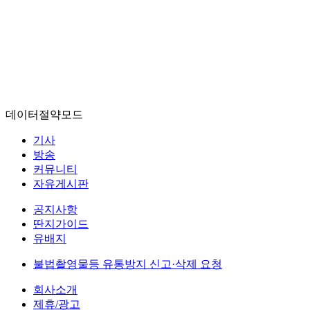
데이터절약모드
기사
방송
커뮤니티
자유게시판
공지사항
딴지가이드
유배지
불법촬영물등 유통방지 신고·삭제 요청
회사소개
제휴/광고