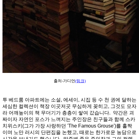
출처-가디언
(링크)
투 베드룸 아파트에는 소설, 에세이, 시집 등 수 천 권에 달하는
세심한 컬렉션이 책장 이곳저곳 무심하게 꽂히고, 그것도 모자
라 어깨높이의 책 무더기가 층층이 쌓여 갔습니다. 약간은 괴
짜이자 자연인 포스가 느껴지는 주인장은 친구들과 함께 스카
치위스키(그가 가장 사랑하던 'The Famous Grouse')를 홀짝
이며 노만 러시의 단편집을 논했고, 때로는 한가로운 농담으로
시간을 보내기도 했습니다. 말주변 좋은 주인장과 그의 컬렉