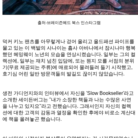
출처-브레이즌헤드 북스 인스타그램
덕커 키노 팬츠를 아무렇게나 걷어 올리고 올드패션 파이프를
물고 있는 이 백발의 사나이는 흡사 아바나에서 잠시나마 행복
했던 헤밍웨이 노년의 모습을 연상시켰습니다. 일부는 그의 컬
렉션에, 일부는 재치 넘친 입담에, 또는 뭔지 모를 서점의 분위
기(무료 제공되는 주류)에 매료되어 몰려들려 들기 시작했고,
호기심 어린 일반 방문객들의 발길도 끊이지 않았습니다.
생전 가디언지와의 인터뷰에서 자신을 'Slow Bookseller'라고
소개한 세이든버그는 "내가 소장한 책들과 나는 수많은 사연
을 나누고 있지요"라고 전했습니다. 그래서인지 자신의 컬렉
션에 대한 고객의 감동과 열정을 확인한 후에야 비로소 계산대
에 책을 올려놓곤 했습니다.