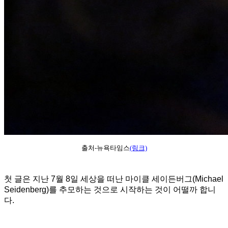
출처-뉴욕타임스
(링크)
첫 글은 지난 7월 8일 세상을 떠난 마이클 세이든버그(Michael
Seidenberg)를 추모하는 것으로 시작하는 것이 어떨까 합니
다.