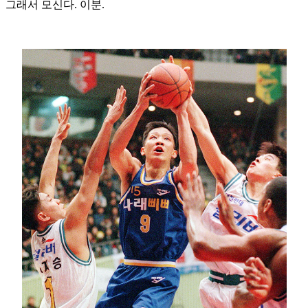
그래서 모신다
.
이분
.