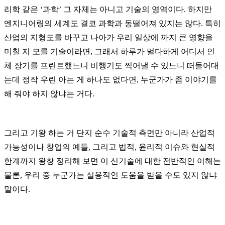
리학 같은
‘
과학
’
그 자체는 아니고 기술의 영역이다
.
하지만
엔지니어링의 세계도 결코 과학과 동떨어져 있지는 않다
.
특히
산업의 지형도를 바꾸고 나아가 우리 일상에 까지 큰 영향을
미칠 지 모를 기술이라면
,
그래서 하루가 멀다하게 어디서 인
체 장기를 프린트했느니 비행기도 찍어낼 수 있느니 떠들어대
는데 정작 우린 아는 게 하나도 없다면
,
누군가가 좀 이야기를
해 줘야 하지 않냐는 거다
.
그리고 기왕 하는 거 단지 순수 기술적 측면만 아니라 산업적
가능성이나 창업의 예들
,
그리고 법적
,
윤리적 이슈와 현실적
한계까지 왕창 정리해 보면 이 신기술에 대한 전반적인 이해는
물론
,
우리 중 누군가는 실용적인 도움을 받을 수도 있지 않냐
말이다
.