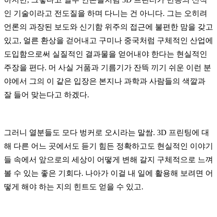
인 기술이라고 전도질을 하며 다니는 건 아니다
.
그는 오히려
언론의 과장된 보도와 신기함 위주의 접근에 불편한 맘을 갖고
있고
,
얼른 환상을 걷어내고 구미나 중국처럼 구체적인 산업에
도입함으로써 실질적인 결과물을 얻어내야 한다는 현실적인
주장을 편다
.
머 사실 거품과 기름기가 잔뜩 끼기 쉬운 이런 분
야에서 그의 이 같은 입장은 본지나 과학과 사람들의 색깔과
잘 들어 맞는다고 하겠다
.
그러니 열분들도 모다 벙커로 오시라는 말쌈
. 3D
프린팅에 대
해 다른 어느 곳에서도 듣기 힘든 정확하고도 현실적인 이야기
들 속에서 앞으로의 세상이 어떻게 변해 갈지 구체적으로 느껴
볼 수 있는 좋은 기회다
.
나아가 이걸 내 일에 활용해 보려면 어
떻게 해야 하는 지의 힌트도 얻을 수 있고
.