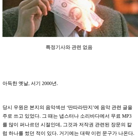
특정기사와 관련 없음
아득한 옛날
,
서기
2000
년
.
당시 우원은 본지의 음악섹션
‘
딴따라딴지
’
에 음악 관련 글을
주로 쓰고 있었다
.
그 때는 냅스터나 소리바다에서 무료
MP3
를 많이 퍼나르던 시절인데
,
그것과 저작권 관련된 장문의 칼
럼 하나를 썼던 적이 있다
.
거기에는 대략 이런 문구가 나온다
.