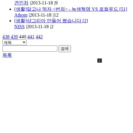
견인차
|
2013-11-18
|
9
[생활]알고나 먹자 <번외> - 녹색혁명 VS 로컬푸드
[51]
Athom
|
2013-11-18
|
12
[생활]샹그리아 만들어 봤습니다
[2]
NISS
|
2013-11-18
|
2
438
439
440
441
442
검색
목록