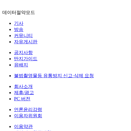
데이터절약모드
기사
방송
커뮤니티
자유게시판
공지사항
딴지가이드
유배지
불법촬영물등 유통방지 신고·삭제 요청
회사소개
제휴/광고
PC 버전
언론윤리강령
이용자위원회
이용약관