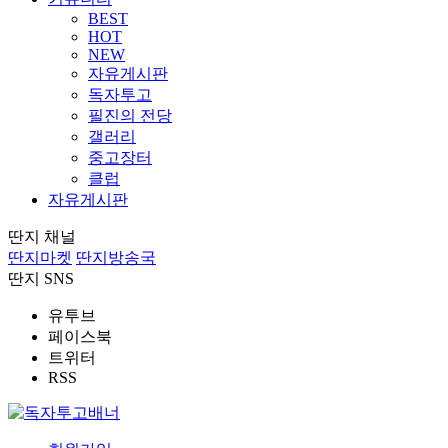
BEST
HOT
NEW
자유게시판
독자투고
필진의 전당
갤러리
중고장터
클럽
자유게시판
딴지 채널
딴지마켓
딴지방송국
딴지 SNS
유투브
페이스북
트위터
RSS