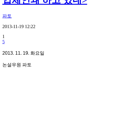
입체인쇄 하고 있네>
파토
2013-11-19 12:22
1
5
2013. 11. 19. 화요일
논설우원 파토