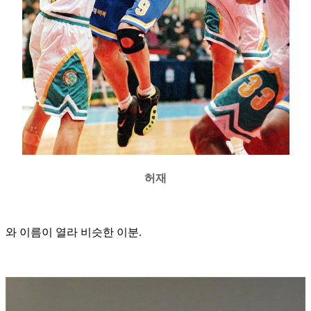
허재
와 이름이 열라 비슷한 이분
.