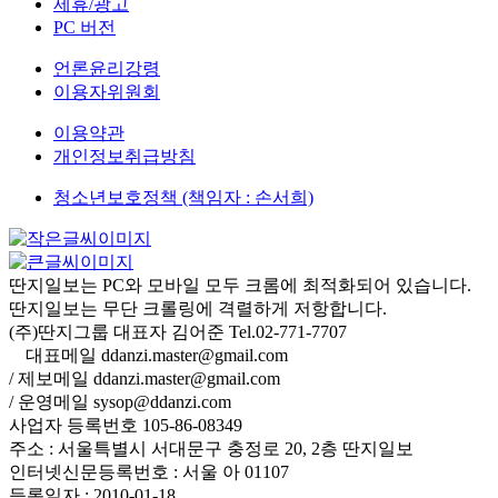
제휴/광고
PC 버전
언론윤리강령
이용자위원회
이용약관
개인정보취급방침
청소년보호정책 (책임자 : 손서희)
딴지일보는 PC와 모바일 모두 크롬에 최적화되어 있습니다.
딴지일보는 무단 크롤링에 격렬하게 저항합니다.
(주)딴지그룹 대표자 김어준 Tel.02-771-7707
대표메일 ddanzi.master@gmail.com
/ 제보메일 ddanzi.master@gmail.com
/ 운영메일 sysop@ddanzi.com
사업자 등록번호 105-86-08349
주소 : 서울특별시 서대문구 충정로 20, 2층 딴지일보
인터넷신문등록번호 : 서울 아 01107
등록일자 : 2010-01-18