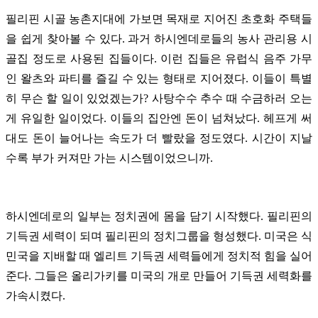
필리핀 시골 농촌지대에 가보면 목재로 지어진 초호화 주택들
을 쉽게 찾아볼 수 있다. 과거 하시엔데로들의 농사 관리용 시
골집 정도로 사용된 집들이다. 이런 집들은 유럽식 음주 가무
인 왈츠와 파티를 즐길 수 있는 형태로 지어졌다. 이들이 특별
히 무슨 할 일이 있었겠는가? 사탕수수 추수 때 수금하러 오는
게 유일한 일이었다. 이들의 집안엔 돈이 넘쳐났다. 헤프게 써
대도 돈이 늘어나는 속도가 더 빨랐을 정도였다. 시간이 지날
수록 부가 커져만 가는 시스템이었으니까.
하시엔데로의 일부는 정치권에 몸을 담기 시작했다. 필리핀의
기득권 세력이 되며 필리핀의 정치그룹을 형성했다. 미국은 식
민국을 지배할 때 엘리트 기득권 세력들에게 정치적 힘을 실어
준다. 그들은 올리가키를 미국의 개로 만들어 기득권 세력화를
가속시켰다.