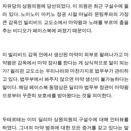
자유당의 상원의원에 당선되었다. 이 의원은 최근 구설수에 올
라 있다. 노이노이 아키노 정권 시절 마닐라 문팅루파의 가장
큰 감옥인 빌리비드 교도소에서 마약왕과 노래를 부르며 춤을
추는 비디오가 페이스북에 퍼졌기 때문이다.
이 빌리비드 감옥 안에서 생산된 마약이 외부로 팔려나가고 마
약왕은 감옥에서 마약 장사를 한다는 게 상식적으로 말이 되는
가? 필리핀 교도소는 우리나라와 마찬가지로 법무부가 관리하
고 있다. 법무부에서 봐주지 않으면 마약 생산이 불가능하다는
말이다. 해당 페이스북 동영상은 딜리마 법무부 장관이 마약왕
으로부터 꾸준히 보호세를 받아왔다는 것을 의미한다.
두테르테는 이미 딜리마 상원의원의 구설수에 대해 인터뷰를
하였다. 그녀의 마약 범죄에 대한 모든 증거를 갖고 있다는 말