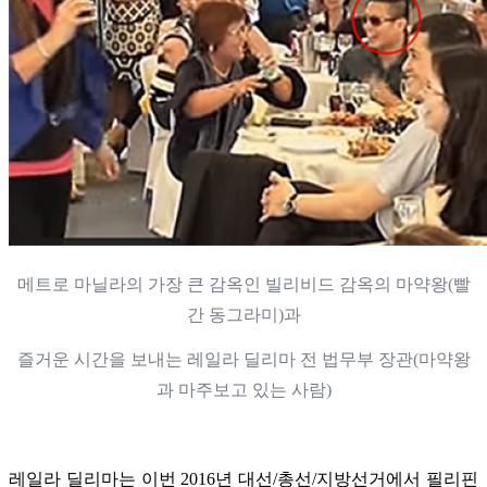
메트로 마닐라의 가장 큰 감옥인 빌리비드 감옥의 마약왕(빨
간 동그라미)과
즐거운 시간을 보내는 레일라 딜리마 전 법무부 장관(마약왕
과 마주보고 있는 사람)
레일라 딜리마는
이번 2016년 대선/총선/지방선거에서 필리핀