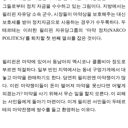
그들로부터 정치 자금을 수수하고 있는 그림이다. 지방에서는
필리핀 자유당 소속 군수, 시장들이 마약상을 보호해주는 대신
보호세를 받아 정치자금으로 사용하는 경우가 수두룩하다. 두
테르테는 이러한 필리핀 자유당그룹의 ‘마약 정치(NARCO
POLITICS)’를 퇴치할 첫 번째 열쇠를 잡은 것이다.
필리핀은 마약에 있어서 동남아의 멕시코나 콜롬비아 정도로
부르면 적절하다. 일부 빈민 지역에서는 동네 구멍가게에서 대
놓고 마약을 판매하기도 한다. 당연히 필리핀엔 마약쟁이가 많
다. 이런 마약쟁이들이 돈이 떨어져 마약을 못산다면 어떻게
되겠는가? 마약을 사기 위해서 무슨 일을 할지 모른다. 이 피해
는 서민들에게 돌아기 마련이다. 이게 필리핀 서민들이 두테르
테의 마약전쟁에 쌍수를 들고 환영하는 이유다.