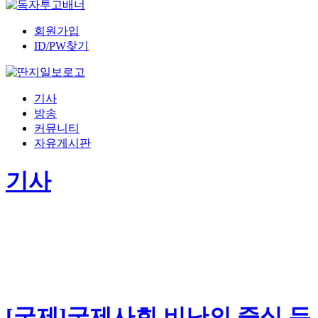
회원가입
ID/PW찾기
기사
방송
커뮤니티
자유게시판
기사
[국제]국제사회 비난의 중심 두