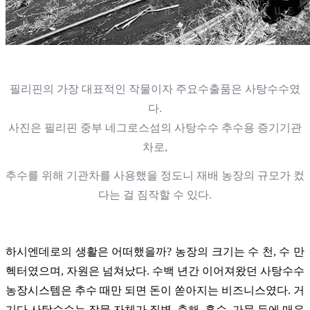
필리핀의 가장 대표적인 작물이자 주요수출품은 사탕수수였
다.
사진은 필리핀 중부 네그로스섬의 사탕수수 추수용 증기기관
차로,
추수를 위해 기관차를 사용했을 정도니 재배 농장의 규모가 컸
다는 걸 짐작할 수 있다.
하시엔데로의 생활은 어떠했을까? 농장의 크기는 수 천, 수 만
헥터였으며, 자원은 넘쳐났다. 수백 년간 이어져왔던 사탕수수
농장시스템은 추수 때만 되면 돈이 쏟아지는 비즈니스였다. 거
기다 사탕수수는 작물 자체가 질병, 충해, 홍수, 가뭄 등에 매우