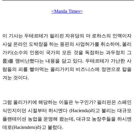
<Manila Times>
이 기사는 두테르테가 필리핀 자유당의 마 로하스의 인맥이자
사설 온라인 도박장을 하는 옹핀의 사업허가를 취소하며, 올리
가키(소수의 인원이 국가의 모든 것을 독점하는 과두정치 그
룹)를 맹비난했다는 내용을 담고 있다. 두테르테가 가난한 사
람들의 피를 빨아먹는 올리가키의 비즈니스에 정면으로 칼을
겨눈 것이다.
그럼 올리가키에 해당하는 이들은 누구인가? 필리핀은 스페인
식민지이던 시절부터 하시엔다 (Hacienda)라고 불리는 대규모
플랜테이션 농업을 운영해 왔는데, 대규모 농장주들을 하시엔
데로(Haciendero)라고 불렀다.