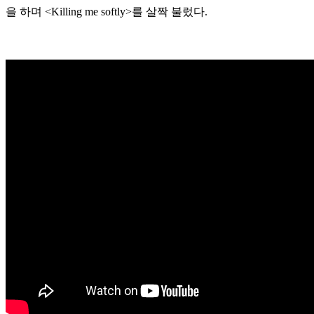
을 하며 <Killing me softly>를 살짝 불렀다.