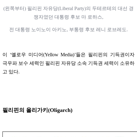
(왼쪽부터) 필리핀 자유당(Liberal Party)의 두테르테의 대선 경
쟁자였던 대통령 후보 마 로하스,
전 대통령 노이노이 아키노, 부통령 후보 레니 로브레도.
이
‘옐로우 미디어(Yellow Media)’
들은 필리핀의 기득권이자
극우파 보수 세력인 필리핀 자유당 소속 기득권 세력이 소유하
고 있다.
필리핀의 올리가키(Oligarch)