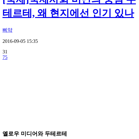
테르테, 왜 현지에선 인기 있나
삐약
2016-09-05 15:35
31
75
옐로우 미디어와 두테르테