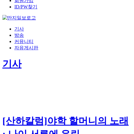
회원가입
ID/PW찾기
기사
방송
커뮤니티
자유게시판
기사
[산하칼럼]야학 할머니의 노래