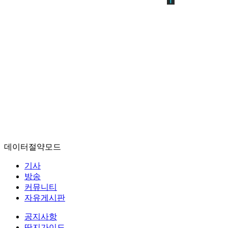
데이터절약모드
기사
방송
커뮤니티
자유게시판
공지사항
딴지가이드