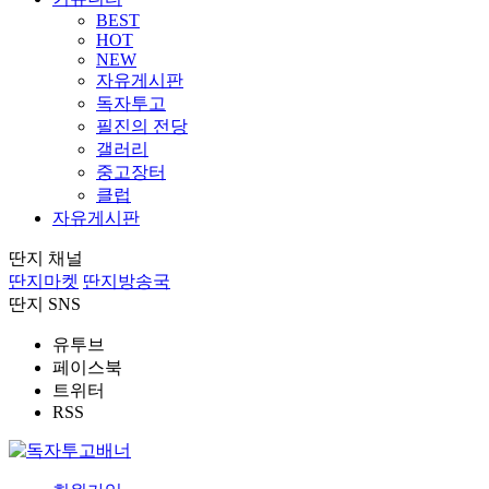
BEST
HOT
NEW
자유게시판
독자투고
필진의 전당
갤러리
중고장터
클럽
자유게시판
딴지 채널
딴지마켓
딴지방송국
딴지 SNS
유투브
페이스북
트위터
RSS