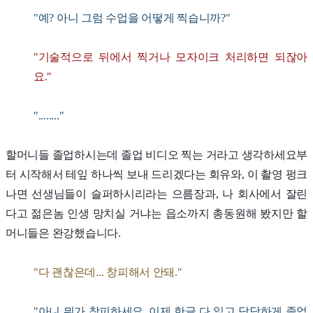
"예? 아니 그럼 수업을 어떻게 찍습니까?"
"기술적으로 뒤에서 찍거나 모자이크 처리하면 되잖아
요."
"........"
할머니들 졸업하시는데 졸업 비디오 찍는 거라고 생각하세요부
터 시작해서 테잎 하나씩 보내 드리겠다는 회유와, 이 촬영 펑크
나면 선생님들이 슬퍼하시리라는 으름장과, 나 회사에서 잘린
다고 젊은놈 인생 망치실 거냐는 읍소까지 총동원해 봤지만 할
머니들은 완강했습니다.
"다 괜찮은데... 창피해서 안돼."
"아니 뭐가 창피하세요. 이제 한글 다 읽고 당당하게 졸업