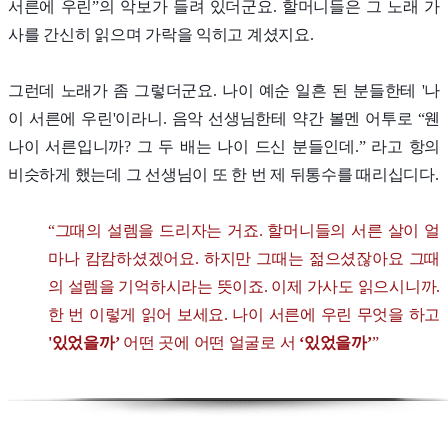
서른에 우린”의 악보가 들려 있더군요. 할머니들은 그 노래 가
사를 간신히 읽으며 가락을 익히고 계셨지요.
그런데 노래가 좀 그렇더군요. 나이 예순 일흔 된 분들한테 '나
이 서른에 우린'이라니. 음악 선생님한테 약간 볼멘 어투로 “웬
나이 서른입니까? 그 두 배는 나이 드신 분들인데.” 라고 항의
비슷하게 했는데 그 선생님이 또 한 번 제 뒤통수를 때리십디다.
“그때의 설렘을 드리자는 거죠. 할머니들의 서른 살이 얼
마나 캄캄하셨겠어요. 하지만 그때는 젊으셨잖아요 그때
의 설렘을 기억하시라는 뜻이죠. 이제 가사도 읽으시니까.
한 번 이렇게 읽어 보세요. 나이 서른에 우린 무엇을 하고
'있었을까’
어떤 곳에 어떤 얼굴로 서
‘있었을까’
”