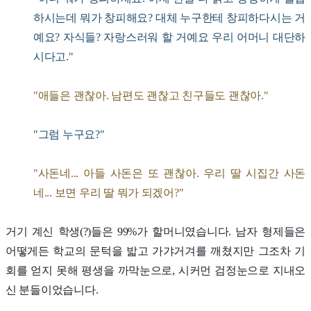
하시는데 뭐가 창피해요? 대체 누구한테 창피하다시는 거
예요? 자식들? 자랑스러워 할 거예요 우리 어머니 대단하
시다고."
"애들은 괜찮아. 남편도 괜찮고 친구들도 괜찮아."
"그럼 누구요?"
"사돈네... 아들 사돈은 또 괜찮아. 우리 딸 시집간 사돈
네... 보면 우리 딸 뭐가 되겠어?"
거기 계신 학생(?)들은 99%가 할머니였습니다. 남자 형제들은
어떻게든 학교의 문턱을 밟고 가갸거겨를 깨쳤지만 그조차 기
회를 얻지 못해 평생을 까막눈으로, 시커먼 검정눈으로 지내오
신 분들이었습니다.