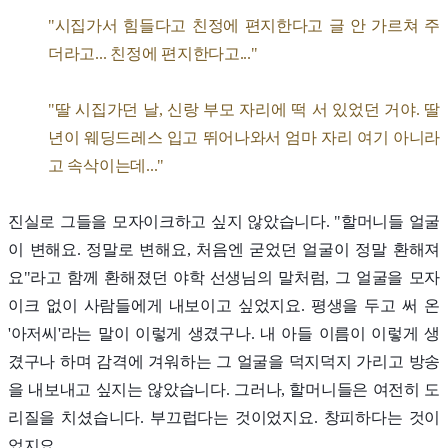
"시집가서 힘들다고 친정에 편지한다고 글 안 가르쳐 주
더라고... 친정에 편지한다고..."
"딸 시집가던 날, 신랑 부모 자리에 떡 서 있었던 거야. 딸
년이 웨딩드레스 입고 뛰어나와서 엄마 자리 여기 아니라
고 속삭이는데..."
진실로 그들을 모자이크하고 싶지 않았습니다. "할머니들 얼굴
이 변해요. 정말로 변해요, 처음엔 굳었던 얼굴이 정말 환해져
요"라고 함께 환해졌던 야학 선생님의 말처럼, 그 얼굴을 모자
이크 없이 사람들에게 내보이고 싶었지요. 평생을 두고 써 온
'아저씨'라는 말이 이렇게 생겼구나. 내 아들 이름이 이렇게 생
겼구나 하며 감격에 겨워하는 그 얼굴을 덕지덕지 가리고 방송
을 내보내고 싶지는 않았습니다. 그러나, 할머니들은 여전히 도
리질을 치셨습니다. 부끄럽다는 것이었지요. 창피하다는 것이
었지요.