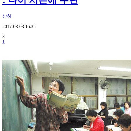
: 나이 서른에 우린
산하
2017-08-03 16:35
3
1