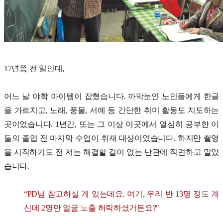
17년쯤 전 일인데,
어느 날
야학 아이템이 잡혔습니다. 까막눈인 노인들에게 한글
을 가르치고, 노래, 풍물, 서예 등 간단한 취미 활동도 지도하는
곳이었습니다. 1년간, 또는 그 이상 이곳에서 열심히 공부한 이
들의 졸업 전 마지막 수업이 취재 대상이었습니다. 하지만 촬영
을 시작하기도 전 저는 해결할 길이 없는 난관에 직면하고 말았
습니다.
“PD님 참고하실 게 있는데요. 여기, 우리 반 13명 정도 계
신데 2명만 얼굴 노출 허락하셨거든요?"