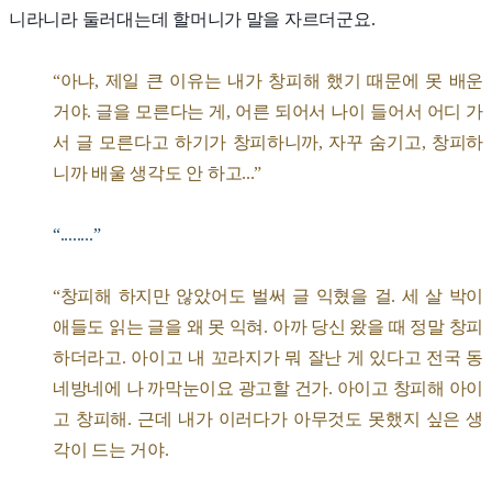
니라니라 둘러대는데 할머니가 말을 자르더군요.
“아냐, 제일 큰 이유는 내가 창피해 했기 때문에 못 배운
거야. 글을 모른다는 게, 어른 되어서 나이 들어서 어디 가
서 글 모른다고 하기가 창피하니까, 자꾸 숨기고, 창피하
니까 배울 생각도 안 하고...”
“........”
“창피해 하지만 않았어도 벌써 글 익혔을 걸. 세 살 박이
애들도 읽는 글을 왜 못 익혀. 아까 당신 왔을 때 정말 창피
하더라고. 아이고 내 꼬라지가 뭐 잘난 게 있다고 전국 동
네방네에 나 까막눈이요 광고할 건가. 아이고 창피해 아이
고 창피해. 근데 내가 이러다가 아무것도 못했지 싶은 생
각이 드는 거야.