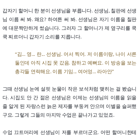
갑자기 할머니 한 분이 선생님을 부릅니다. 선생님, 칠판에 선생
님 이름 써 봐. 왜요? 하여튼 써 봐. 선생님은 자기 이름을 칠판
에 대문짝만하게 썼습니다. 그러자 그 할머니가 제 옆구리를 쿡
쿡 찌르더니 갑자기 소리를 지릅니다.
“김... 영... 란... 선생님. 어서 찍어. 저 이름이랑, 나이 서른
둘인데 아직 시집 못 갔음. 참하고 예뻐요. 이 방송을 보는
총각들 연락해요. 이름 기임... 여어엉... 라아안”
그때 선생님 눈에 설핏 눈물이 작은 보석처럼 맺히는 걸 봤습니
다. 시집도 안 간 젊은 선생님은 이제는 선생님의 이름을 읽을
줄 알게 된 자랑스런 늙은 제자를 부둥켜 안으며 이별을 슬퍼했
구요. 그렇게 그들의 마지막 수업은 끝나가고 있었죠.
수업 끄트머리에 선생님이 저를 부르더군요. 어떤 할머니한테