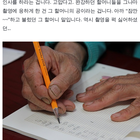
인사를 하라는 겁니다. 고맙다고. 완강하던 할머니들을 그나마
촬영에 응하게 한 건 그 할머니의 공이라는 겁니다. 아까 “잠깐
~~”하고 불렀던 그 할머니 말입니다. 역시 촬영을 퍽 싫어하셨
던...