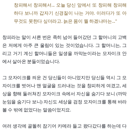
창피해서 창피해서... 오늘 당신 앞에서 또 창피해 창피해
하다 보니까 갑자기 신경질이 나는 거야. 이러다가 또 아
무것도 못한다 싶더라고. 늙은 몸이 뭘 하겠냐마는..."
창피라는 말이 서른 번은 족히 넘어 들어갔던 그 할머니의 고백
은 저에게 아주 큰 울림이 있는 것이었습니다. 그 할머니는, 그
리고 거기 계신 할머니들은 일생을 까막눈이라는 모자이크 안
에서 살아온 분들이었습니다.
그 모자이크를 씌운 건 당신들이 아니었지만 당신들 역시 그 모
자이크를 벗어나 맨 얼굴을 드러내는 것을 창피하게 여겼고, 세
상을 향해 둘러쳐진 모자이크 속에서 자신을 숨기다 보니 (까막
눈임을 숨기다 보니) 자신도 세상을 검정 모자이크를 통해 바라
볼 수 밖에 없었다는 말씀이었지요.
여러 생각에 골똘히 잠기어 카메라 들고 왔다갔다를 하는데 다