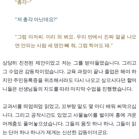
“총각~"
"저 총각 아닌데요?"
"그럼 아저씨. 이리 와 봐요. 우리 반에서 진짜 얼굴 나오
면 안되는 사람 세 명만 빼 줘, 그럼 찍어도 돼."
상당히 진전된 제안이었고 저는 그를 받아들였습니다. 그리고
그 수업은 감동적이었습니다. 교육 과정이 끝나 졸업은 해야 하
지만 주민등록증을 위조해서라도 다시 나오고 싶으시다던 할머
니들은 선생님들의 지도를 따라 마지막 수업을 진행했습니다.
교과서를 띄엄띄엄 읽었고, 꼬부랑 말도 몇 마디 배워 써먹으십
니다. 그리고 공작시간도 있었고 사물놀이를 벌이며 흥에 겨운
어깨춤도 풀어놓으셨습니다. 그들의 몸짓 하나 하나, 그들이 읽
는 단어 하나 하나가 제게는 신선한 감동이더군요.