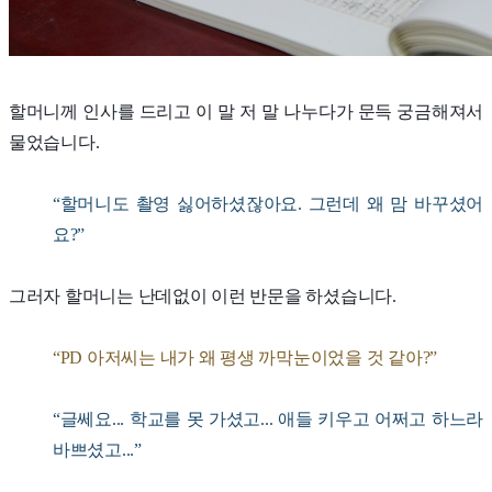
할머니께 인사를 드리고 이 말 저 말 나누다가 문득 궁금해져서
물었습니다.
“할머니도 촬영 싫어하셨잖아요. 그런데 왜 맘 바꾸셨어
요?”
그러자 할머니는 난데없이 이런 반문을 하셨습니다.
“PD 아저씨는 내가 왜 평생 까막눈이었을 것 같아?”
“글쎄요... 학교를 못 가셨고... 애들 키우고 어쩌고 하느라
바쁘셨고...”