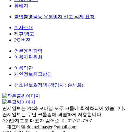
유배지
불법촬영물등 유통방지 신고·삭제 요청
회사소개
제휴/광고
PC 버전
언론윤리강령
이용자위원회
이용약관
개인정보취급방침
청소년보호정책 (책임자 : 손서희)
딴지일보는 PC와 모바일 모두 크롬에 최적화되어 있습니다.
딴지일보는 무단 크롤링에 격렬하게 저항합니다.
(주)딴지그룹 대표자 김어준 Tel.02-771-7707
대표메일 ddanzi.master@gmail.com