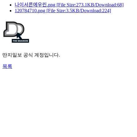
나이서른에우린.png
[File Size:273.1KB/Download:68]
120784710.png
[File Size:3.5KB/Download:224]
딴지일보 공식 계정입니다.
목록