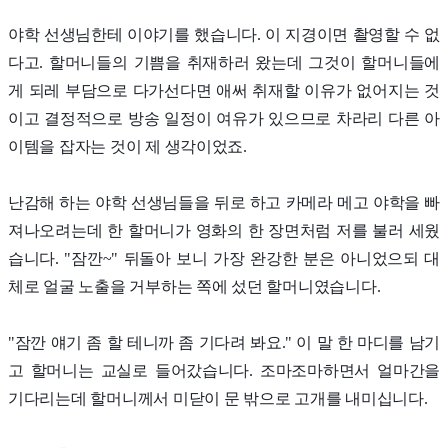
야학 선생님한테 이야기를 했습니다. 이 지경이면 촬영할 수 없
다고. 할머니들의 기쁨을 취재하러 왔는데 그것이 할머니들에
게 되레 부담으로 다가선다면 애써 취재할 이유가 없어지는 것
이고 결정적으로 방송 일정이 여유가 있으므로 차라리 다른 아
이템을 잡자는 것이 제 생각이었죠.
난감해 하는 야학 선생님들을 뒤로 하고 카메라 메고 야학을 빠
져나오려는데 한 할머니가 영화의 한 장면처럼 저를 불러 세웠
습니다. "잠깐~" 뒤돌아 보니 가장 완강한 분은 아니었으되 대
체로 얼굴 노출을 거부하는 쪽에 섰던 할머니였습니다.
"잠깐 얘기 좀 할 테니까 좀 기다려 봐요." 이 말 한 마디를 남기
고 할머니는 교실로 들어갔습니다. 조마조마하면서 얼마간을
기다리는데 할머니께서 미닫이 문 밖으로 고개를 내미십니다.