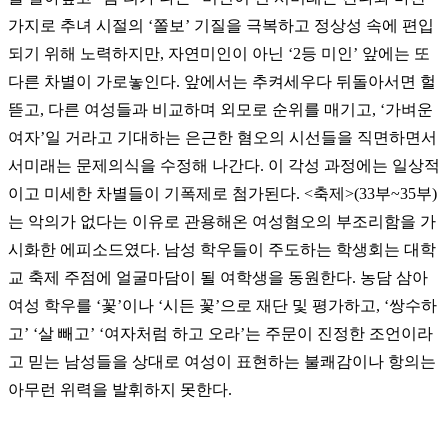
가지로 추녀 시절의 ‘쫄보’ 기질을 극복하고 정상성 속에 편입
되기 위해 노력하지만, 자연미인이 아닌 ‘2등 미인’ 앞에는 또
다른 차별이 가로놓인다. 앞에서는 추켜세우다 뒤돌아서면 헐
뜯고, 다른 여성들과 비교하며 외모로 순위를 매기고, ‘가벼운
여자’일 거라고 기대하는 은근한 혐오의 시선들을 직면하면서
서미래는 문제의식을 수정해 나간다. 이 각성 과정에는 일상적
이고 미세한 차별들이 기폭제로 첨가된다. <축제>(33부~35부)
는 악의가 없다는 이유로 관용해온 여성혐오의 부조리함을 가
시화한 에피소드였다. 남성 학우들이 주도하는 학생회는 대학
교 축제 주점에 얼굴마담이 될 여학생을 동원한다. 농담 삼아
여성 학우를 ‘꽃’이나 ‘시든 꽃’으로 재단 및 평가하고, ‘쌍수하
고’ ‘살 빼고’ ‘여자처럼 하고 오라’는 주문이 진정한 조언이라
고 믿는 남성들을 상대로 여성이 표현하는 불쾌감이나 항의는
아무런 위력을 발휘하지 못한다.