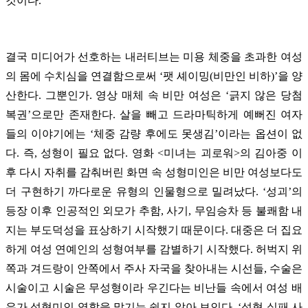
것이다.
결국 미디어가 선호하는 내러티브는 미용 체중을 초과한 여성
의 몸에 수치심을 연결함으로써 ‘팻 셰이밍(비만인 비하)’을 양
산한다. 그뿐인가. 영상 매체 속 비만 여성은 ‘긁지 않은 당첨
복권’으로만 존재한다. 살을 빼고 드라마틱하게 예뻐진 여자
들의 이야기에는 ‘체중 감량 후에도 못생김’이라는 옵션이 없
다. 즉, 성형이 필요 없다. 영화 <미녀는 괴로워>의 김아중 이
후 다시 자취를 감춰버린 화면 속 성형미인은 비만 여성보다도
더 구현하기 까다로운 유형의 인물형으로 밀려났다. ‘성괴’의
등장 이후 인공적인 외모가 추함, 사기, 무임승차 등 불쾌함 내
지는 부도덕성을 표상하기 시작했기 때문이다. 대중은 더 집요
하게 여성 연예인의 성형여부를 감별하기 시작했다. 허벅지 위
쪽과 겨드랑이 안쪽에서 주사 자국을 찾아내는 시선들, 수술은
시술이고 시술은 무성형이라 우긴다는 비난들 속에서 여성 배
우가 성형미인 역할을 맡기는 쉽지 않아 보인다. ‘성형 실패 사