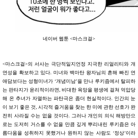
네이버 웹툰 <마스크걸>
<마스크걸>의 서사는 극단적일지언정 지극한 리얼리티와 개
연성을 확보하고 있다. 미녀와 백마탄 왕자님의 흔해 빠진 연
애담보다는 성형미녀가 ‘개념미남’을 만나 루키즘에서 탈피하
는 판타지가 윤리적이라면, 비대한 욕망을 평생에 걸쳐 억압당
해 온 추녀가 자멸하는 파탄극은 좀더 현실적이다. 인간의 눈
이 보기 좋은 것, 시각적 즐거움을 찾는 한 미에 관한 선호가 완
전히 사라질 수는 없을 것이다. 그러나 개인의 의식 해방만으
로는 도저히 거스를 수 없을 만큼 깊게 뿌리내린 루키즘은 아
름다움을 성취하지 못했거나 원하지 않는 사람도 ‘정상’이라