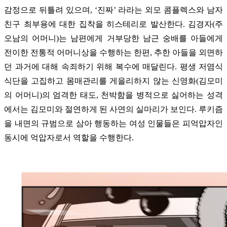
감정으로 뒤틀려 있으며, ‘진짜’ 라라는 외모 콤플렉스와 남자
친구 최부용에 대한 집착을 히스테리로 발산한다. 김경자(주
오남의 어머니)는 남편에게 거부당한 남근 숭배를 아들에게
전이한 전통적 어머니상을 수행하는 한편, 추한 아들을 외면하
던 과거에 대해 속죄하기 위해 복수에 매달린다. 평생 저염식
식단을 고집하고 몸매관리를 게을리하지 않는 신영화(김모미
의 어머니)의 엄격한 태도, 천박함을 병적으로 싫어하는 성격
에서는 김모미와 절연하게 된 사연의 실마리가 보인다. 루키즘
을 내면의 규범으로 삼아 행동하는 여성 인물들은 피억압자인
동시에 억압자로서 역할을 수행한다.