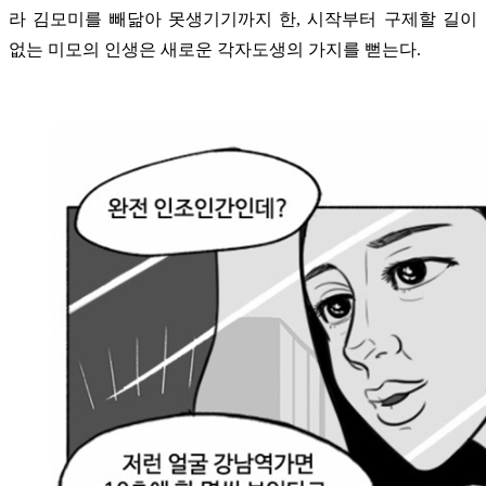
라 김모미를 빼닮아 못생기기까지 한, 시작부터 구제할 길이
없는 미모의 인생은 새로운 각자도생의 가지를 뻗는다.