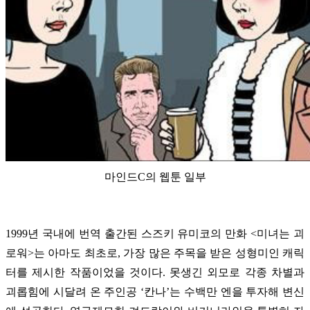
마인드C의 웹툰 일부
1999년 국내에 번역 출간된 스즈키 유미코의 만화 <미녀는 괴
로워>는 아마도 최초로, 가장 많은 주목을 받은 성형미인 캐릭
터를 제시한 작품이었을 것이다. 못생긴 외모로 각종 차별과
괴롭힘에 시달려 온 주인공 ‘칸나’는 수백만 엔을 투자해 변신