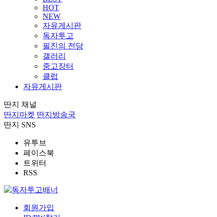
HOT
NEW
자유게시판
독자투고
필진의 전당
갤러리
중고장터
클럽
자유게시판
딴지 채널
딴지마켓
딴지방송국
딴지 SNS
유투브
페이스북
트위터
RSS
회원가입