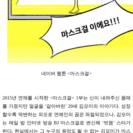
네이버 웹툰 <마스크걸>
2015년 연재를 시작한 <마스크걸> 1부는 신이 내려주신 몸매
를 가졌지만 얼굴을 ‘갈아버린’ 29세 김모미의 이야기다. 성장
할수록 역변하는 외모로 연예인의 꿈은 좌절되었으나, 김모미
는 매일 밤 인터넷 방송 BJ 마스크걸로 변신해 ‘벗캠’ 스타가
된다. 현실에서는 그 누구의 욕망도 될 수 없는 김모미가 마스