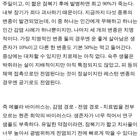
주일이고, 이 짧은 잠복기 후에 발병하면 최고 90%가 죽는다.
내부 장기가 죄다 괴사하기 때문이다. 지금까지 다섯 종류의
변종이 발견되었는데, 이 중 하나는 인간에게 무해하고 하나는
인간 감염 사례가 하나뿐이지만, 나머지 세 개의 변종은 치명
적이다. 가장 치명적인 변종 둘의 경우엔 운 좋게 살아남은 생
존자가 10%이고 다른 한 변종도 기본 50%는 먹고 들어간다.
증상에는 대처할 수 있지만 치료제는 아직 없다. 숙주 생물은
박쥐라는 설이 지배적이지만 아직 특정되지도 않았고, 피 등의
체액 접촉으로만 전염된다는 것이 정설이지만 레스턴 변종의
경우엔 공기로도 전염된다.
즉 에볼라 바이러스는, 감염 경로 - 전염 경로 - 치료법을 전부
모르는 현존 최악의 바이러스다. 생존자가 너무 적어서 연구
샘플도 부족하다. 유일한 약점이라면, 잠복기가 짧고 치사율이
너무 높아서 광범위하게 전염되기 전에 빠르게 막을 수 있다는