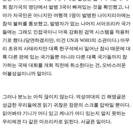
회 참가국의 명단에서 발병 3국이 빠져있는 것을 확인했고, 나
아가 자국민은 아니지만 여행객 1명이 발병한 나이지리아에는
참석 불허를 통보했고, 발병자가 없는 나머지 서아프리카 국가
들에는 그래도 인접국이니 더욱 강화된 검역 시스템을 적용하
기로 했다.(당연하겠지만, 이건 UN과 WHO의 소관이다.) 아무
리 초유의 사태라지만 대륙 한구석에서 일어난 참사 때문에 대
륙 다른 편에 있는 국가들뿐 아니라 다른 대륙 국가들까지 참
가하는 국제 대회를 개회 직전에 취소한다는 건, 오바스러운
어불성설이니까 말이다.
그러나 분노는 아직 끊이지 않는다. 덕성여대의 긴 해명글은
성급한 우리들에겐 읽기 귀찮은 장문의 스크롤 압박일 뿐이다.
읽어봐야 기니가 어디 있고 케냐가 어디 있는지 알지 못하는
우리에겐 다 같은 아프리카로 읽힌다. 서글픈 일이다.