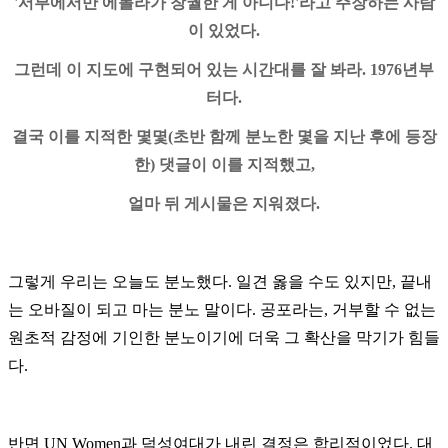
'서부에서만 에볼라가 창궐한 게 아니다!'라고 주장하는 사람
이 있었다.
그런데 이 지도에 구현되어 있는 시간대를 잘 봐라. 1976년부
터다.
결국 이를 지적한 몇몇(초반 함께 분노한 몇을 지난 후에 등장
한) 댓글이 이를 지적했고,
얼마 뒤 게시물은 지워졌다.
그렇게 우리는 오늘도 분노했다. 일견 옳을 수도 있지만, 끝내
는 오바질이 되고 마는 분노 말이다. 공포라는, 거부할 수 없는
원초적 감정에 기인한 분노이기에 더욱 그 확산을 막기가 힘들
다.
반면 UN Women과 덕성여대가 내린 결정은 합리적이었다. 대