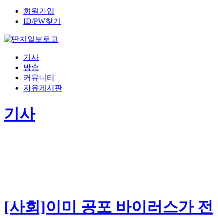
회원가입
ID/PW찾기
기사
방송
커뮤니티
자유게시판
기사
[사회]이미 공포 바이러스가 전