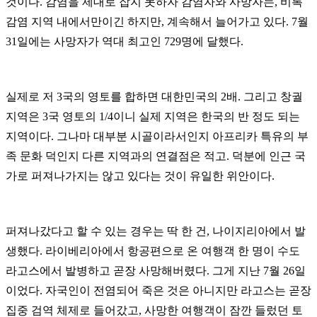
것이다. 감염을 제대로 잡지 못하자 감염자와 사망자는, 비록
감염 지역 내에서만이긴 하지만, 계속해서 늘어가고 있다. 7월
31일에는 사망자가 역대 최고인 729명에 달했다.
실제로 저 3국의 영토를 합하면 대한민국의 2배. 그리고 창궐
지역은 3국 영토의 1/4이니 실제 지역은 한국의 반 정도 되는
지역이다. 그나마 대부분 시골이라서인지 아프리카 특유의 부
족 문화 덕인지 다른 지역과의 연결점은 적고. 덕분에 인근 국
가로 퍼져나가지는 않고 있다는 것이 유일한 위안이다.
퍼져나갔다고 할 수 있는 경우는 딱 한 건, 나이지리아에서 발
생했다. 라이베리아에서 항공편으로 온 여행객 한 명이 수도
라고스에서 발병하고 곧장 사망해버렸다. 그게 지난 7월 26일
이었다. 자국인이 전염되어 죽은 것은 아니지만 라고스는 곧장
집중 검역 체제로 들어갔고, 사망한 여행객이 잠깐 들렀던 토