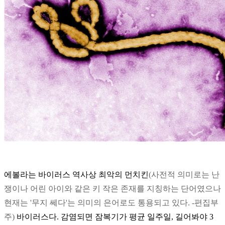
에볼라는 바이러스 역사상 최악의 먼치킨
(사전적 의미로는 난
쟁이나 어린 아이와 같은 키 작은 존재를 지칭하는 단어였으나
현재는 '무지 쎄다'는 의미의 은어로도 통용되고 있다. -편집부
주)
바이러스다. 감염되면 잠복기가 평균 일주일, 길어봐야 3