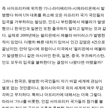
즉 서아프리카에 위치한 기니-라이베리아-시에라리온에서 발
병했다 하여 UN 대회를 취소해
모든 아프리카 국가 국민들의
입국을 거부하라는
발상은, 인도나 부탄쯤에서 에볼라가 발생
했으니 한국인과 일본인 또한 출국하지 말자고 말하는 것과 같
다. 실제로 2009년에는 필리핀에서 에볼라 바이러스가 발병한
적이 있었다. 다행히 빠른 대처가 있어서 인간 감염은 4건으로
끝났지만, 만약 당시에 유럽이나 미국에서 '필리핀에서 에볼라
가 발생했으니 같은 아시아인 한국, 일본, 중국, 우즈베키스탄,
인도 모두의 입국을 불허한다'는 결정이 나왔다면 어땠을까?
그러나 한국은, 평범한 미국인들이 자기 바깥 세계에 관심이
별로 없는 것만큼이나, 동아시아/미국 외의 세계에 매우 무감
각하고 무지하다. 특히나 아프리카에 대해서는 더욱 그렇다.
따라서 '가나를 비롯한, 인접 서아프리카 국가들의 참가를 불