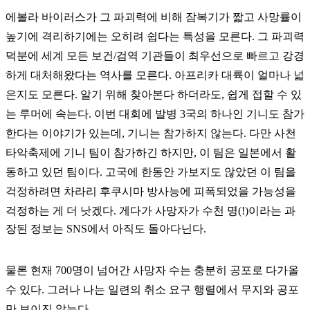
에볼라 바이러스가 그 파괴력에 비해 잠복기가 짧고 사망률이
높기에 격리하기에는 오히려 쉽다는 특성을 모른다. 그 파괴력
덕분에 세계 모든 보건/검역 기관들이 최우선으로 빠르고 강경
하게 대처해왔다는 역사를 모른다. 아프리카 대륙이 얼마나 넓
은지도 모른다. 알기 위해 찾아본다 하더라도, 쉽게 접할 수 있
는 루머에 속는다. 이번 대회에 발병 3국의 하나인 기니도 참가
한다는 이야기가 있는데, 기니는 참가하지 않는다. 다만 사천
타악축제에 기니 팀이 참가하긴 하지만, 이 팀은 일본에서 활
동하고 있던 팀이다. 고국에 한동안 가보지도 않았던 이 팀을
걱정하려면 차라리 후쿠시마 방사능에 피폭되었을 가능성을
걱정하는 게 더 낫겠다. 게다가
사망자가 수천 명(!)이라는 과
장된 정보는 SNS에서 아직도 돌아다닌다.
물론 현재 700명이 넘어간 사망자 수는 충분히 공포로 다가올
수 있다. 그러나 나는 일련의 취소 요구 행렬에서 무지와 공포
만 보이진 않는다.