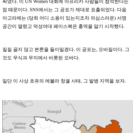
싸였다. 이 UN Women 대회에 아프리카 사람들이 참석한다는
점 때문이다.
SNS에서는 그 공포가 제대로 표출되었다. 다음
아고라에는 (당최 어디 소용이 있는지조차 의심스러운) 서명
공간이 열렸고 덕성여대 페이스북은 홍역을 앓기 시작했다.
질질 끌지 않고 본론을 들이밀겠다. 이 공포는, 오바질이다.
그
것도 무식과 무지에서 비롯된 오바다.
일단 이 사상 초유의 에볼라 창궐 사태, 그 발병 지역을 보자.