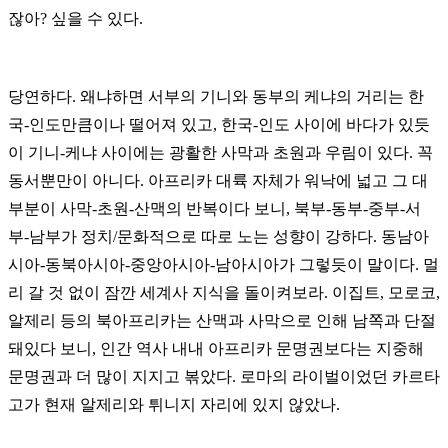
잖아? 싶을 수 있다.
당연하다. 왜냐하면 서부의 기니와 동부의 케냐의 거리는 한
국-인도만큼이나 떨어져 있고, 한국-인도 사이에 바다가 있듯
이 기니-케냐 사이에는 광활한 사막과 초원과 우림이 있다. 꼭
동서뿐만이 아니다. 아프리카 대륙 자체가 워낙에 넓고 그 대
부분이 사막-초원-산맥의 반복이다 보니, 북부-동부-중부-서
부-남부가 정치/문화적으로 따로 노는 성향이 강하다. 동남아
시아-동북아시아-중앙아시아-남아시아가 그렇듯이 말이다. 멀
리 갈 것 없이 잠깐 세계사 지식을 돌이켜보라. 이집트, 모로코,
알제리 등의 북아프리카는 산맥과 사막으로 인해 남쪽과 단절
돼있다 보니, 인간 역사 내내 아프리카 문명권보다는 지중해
문명권과 더 많이 지지고 볶았다. 로마의 라이벌이었던 카르타
고가 현재 알제리와 튀니지 자리에 있지 않았나.