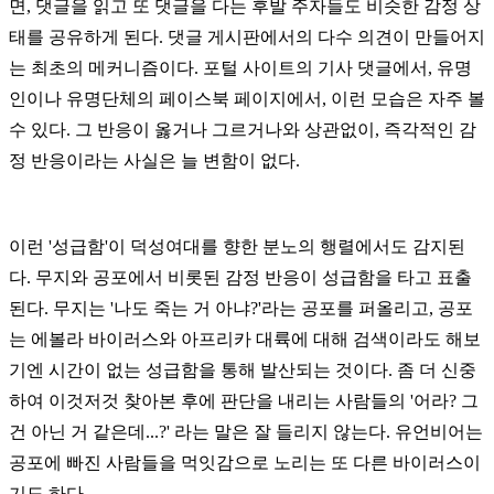
면, 댓글을 읽고 또 댓글을 다는 후발 주자들도 비슷한 감정 상
태를 공유하게 된다. 댓글 게시판에서의 다수 의견이 만들어지
는 최초의 메커니즘이다. 포털 사이트의 기사 댓글에서, 유명
인이나 유명단체의 페이스북 페이지에서, 이런 모습은 자주 볼
수 있다. 그 반응이 옳거나 그르거나와 상관없이, 즉각적인 감
정 반응이라는 사실은 늘 변함이 없다.
이런 '성급함'이 덕성여대를 향한 분노의 행렬에서도 감지된
다. 무지와 공포에서 비롯된 감정 반응이 성급함을 타고 표출
된다. 무지는 '나도 죽는 거 아냐?'라는 공포를 퍼올리고, 공포
는
에볼라 바이러스와 아프리카 대륙에 대해 검색이라도 해보
기엔 시간이 없는 성급함을 통해 발산되는 것이다. 좀 더 신중
하여 이것저것 찾아본 후에 판단을 내리는 사람들의 '어라? 그
건 아닌 거 같은데...?' 라는 말은 잘 들리지 않는다. 유언비어는
공포에 빠진 사람들을 먹잇감으로 노리는 또 다른 바이러스이
기도 하다.