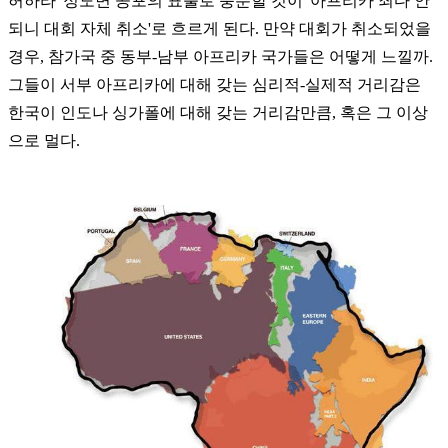
허하라' 정도면 공포의 표출로 충분할 것이 '아프리카 죄다 안
되니 대회 자체 취소'로 흐르게 된다. 만약 대회가 취소되었을
경우, 참가국 중 동부-남부 아프리카 국가들은 어떻게 느낄까.
그들이 서부 아프리카에 대해 갖는 심리적-실제적 거리감은
한국이 인도나 싱가폴에 대해 갖는 거리감만큼, 혹은 그 이상
으로 멀다.