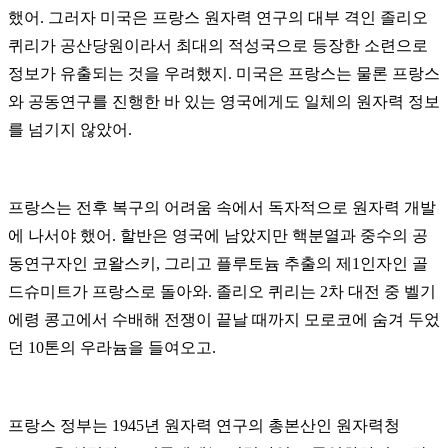
했어. 그러자 미국은 프랑스 원자력 연구의 대부 격인 졸리오
퀴리가 공산당원이라서 최대의 적성국으로 등장한 소련으로
정보가 유출되는 것을 우려했지. 미국은 프랑스는 물론 프랑스
와 공동연구를 진행한 바 있는 영국에게도 일체의 원자력 정보
를 넘기지 않았어.
프랑스는 전후 복구의 어려움 속에서 독자적으로 원자력 개발
에 나서야 했어. 할반은 영국에 남았지만 핵분열과 중수의 공
동연구자인 코왈스키, 그리고 플루토늄 추출의 제1인자인 골
드슈미트가 프랑스로 돌아와. 졸리오 퀴리는 2차 대전 중 벨기
에령 콩고에서 수배해 전쟁이 끝날 때까지 모로코에 숨겨 두었
던 10톤의 우라늄을 들여오고.
프랑스 정부는 1945년 원자력 연구의 총본산인 원자력청