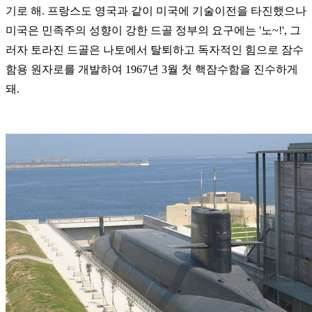
기로 해. 프랑스도 영국과 같이 미국에 기술이전을 타진했으나
미국은 민족주의 성향이 강한 드골 정부의 요구에는 '노~!', 그
러자 토라진 드골은 나토에서 탈퇴하고 독자적인 힘으로 잠수
함용 원자로를 개발하여 1967년 3월 첫 핵잠수함을 진수하게
돼.