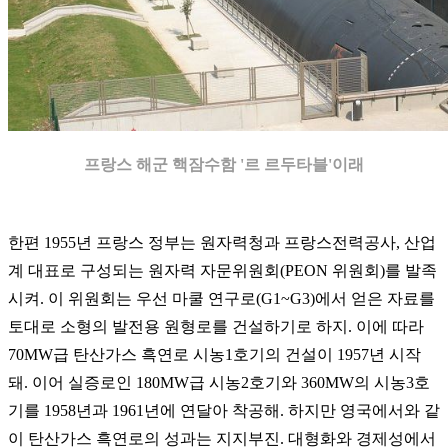
프랑스 해군 핵잠수함 '르 르두타블'이래
한편 1955년 프랑스 정부는 원자력청과 프랑스전력공사, 산업
계 대표로 구성되는 원자력 자문위원회(PEON 위원회)를 발족
시켜. 이 위원회는 우선 마쿨 연구로(G1~G3)에서 얻은 자료를
토대로 소형의 발전용 원형로를 건설하기로 하지. 이에 따라
70MW급 탄산가스 흑연로 시농1호기의 건설이 1957년 시작
돼. 이어 실증로인 180MW급 시농2호기와 360MW의 시농3호
기를 1958년과 1961년에 연달아 착공해. 하지만 영국에서와 같
이 탄산가스 흑연로의 성과는 지지부진. 대형화와 경제성에서