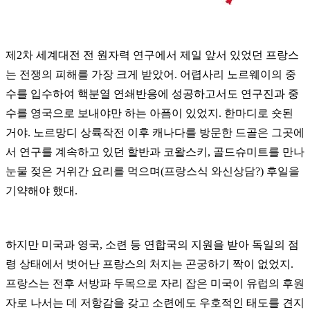
제2차 세계대전 전 원자력 연구에서 제일 앞서 있었던 프랑스
는 전쟁의 피해를 가장 크게 받았어. 어렵사리 노르웨이의 중
수를 입수하여 핵분열 연쇄반응에 성공하고서도 연구진과 중
수를 영국으로 보내야만 하는 아픔이 있었지. 한마디로 숏된
거야. 노르망디 상륙작전 이후 캐나다를 방문한 드골은 그곳에
서 연구를 계속하고 있던 할반과 코왈스키, 골드슈미트를 만나
눈물 젖은 거위간 요리를 먹으며(프랑스식 와신상담?) 후일을
기약해야 했대.
하지만 미국과 영국, 소련 등 연합국의 지원을 받아 독일의 점
령 상태에서 벗어난 프랑스의 처지는 곤궁하기 짝이 없었지.
프랑스는 전후 서방파 두목으로 자리 잡은 미국이 유럽의 후원
자로 나서는 데 저항감을 갖고 소련에도 우호적인 태도를 견지