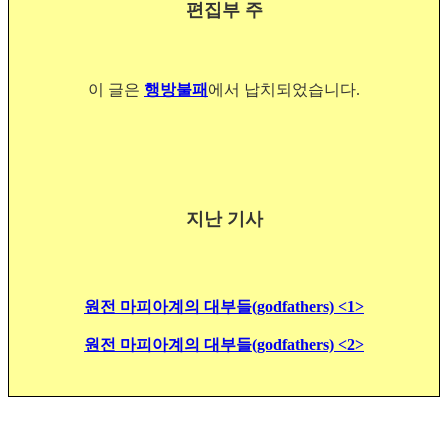
편집부 주
이 글은
행방불패
에서 납치되었습니다.
지난 기사
원전 마피아계의 대부들(godfathers) <1>
원전 마피아계의 대부들(godfathers) <2>