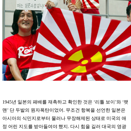
1945년 일본의 패배를 재촉하고 확인한 것은 ‘리틀 보이’와 ‘팻
맨’ 단 두발의 원자폭탄이었어. 무조건 항복을 선언한 일본은
아시아의 식민지로부터 물러나 무장해제된 상태로 미국의 애
정 어린 지도를 받아들여야 했지. 다시 힘을 길러 대국의 영광