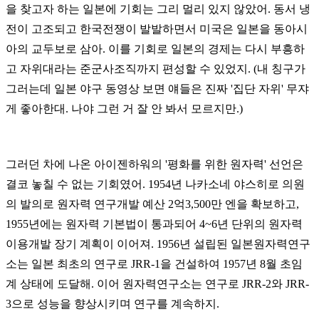
을 찾고자 하는 일본에 기회는 그리 멀리 있지 않았어. 동서 냉
전이 고조되고 한국전쟁이 발발하면서 미국은 일본을 동아시
아의 교두보로 삼아. 이를 기회로 일본의 경제는 다시 부흥하
고 자위대라는 준군사조직까지 편성할 수 있었지. (내 칭구가
그러는데 일본 야구 동영상 보면 얘들은 진짜 '집단 자위' 무쟈
게 좋아한대. 나야 그런 거 잘 안 봐서 모르지만.)
그러던 차에 나온 아이젠하워의 '평화를 위한 원자력' 선언은
결코 놓칠 수 없는 기회였어. 1954년 나카소네 야스히로 의원
의 발의로 원자력 연구개발 예산 2억3,500만 엔을 확보하고,
1955년에는 원자력 기본법이 통과되어 4~6년 단위의 원자력
이용개발 장기 계획이 이어져. 1956년 설립된 일본원자력연구
소는 일본 최초의 연구로 JRR-1을 건설하여 1957년 8월 초임
계 상태에 도달해. 이어 원자력연구소는 연구로 JRR-2와 JRR-
3으로 성능을 향상시키며 연구를 계속하지.