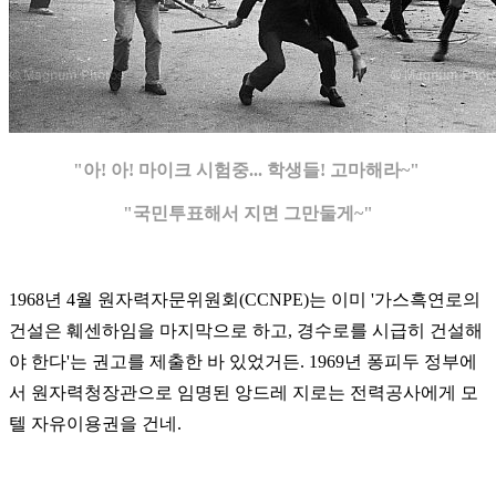
"아! 아! 마이크 시험중... 학생들! 고마해라~"
"국민투표해서 지면 그만둘게~"
1968년 4월 원자력자문위원회(CCNPE)는 이미 '가스흑연로의
건설은 훼센하임을 마지막으로 하고, 경수로를 시급히 건설해
야 한다'는 권고를 제출한 바 있었거든. 1969년 퐁피두 정부에
서 원자력청장관으로 임명된 앙드레 지로는 전력공사에게 모
텔 자유이용권을 건네.