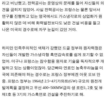
라고 비난했고, 전력공사는 운영상의 문제를 들어 자신들의 의
견을 굽히지 않았어. 사실 전력공사는 프랑스는 물론 앞서서
연구를 진행하고 있는 영국에서도 가스냉각로의 상업화가 원
활하지 않은 데 비해 화력발전보다도 낮은 건설 비용을 들고
나온 미국의 경수로에 자꾸 눈길이 갔던 거야.
하지만 민족주의적인 색채가 강했던 드골 정부와 원자력청은
자신들이 개발한 가스냉각형 흑연감속로를 쉽게 포기할 수 없
었어. 더구나 프랑스는 잠수함용 원자로 기술을 독자적으루 개
발하고 있는 상황이었잖아. 당근빠따 연료인 농축우라늄을 미
국에 의존해야 하는 경수로는 프랑스 정부에겐 아웃 오브 안
중. 프랑스 정부는 1964년 2.5~4기가와트(GW) 규모의 원전개
발계획을 결정하고 우선 400~500MW급의 생 로런1, 2호 및 뷰
제1호 등 3기의 가스흑연로 건설을 추진하기로 해.