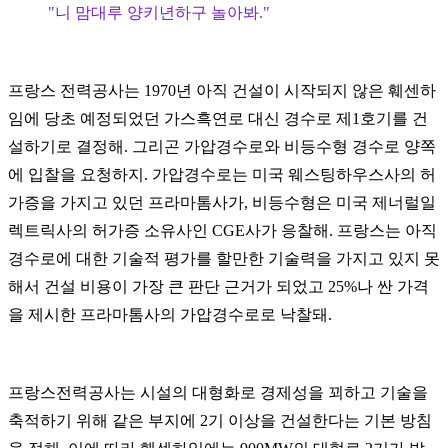
"니 맘대루 양키년하구 놀아봐."
프랑스 전력공사는 1970년 아직 건설이 시작되지 않은 훼센하
임에 당초 예정되었던 가스흑연로 대신 경수로 제1호기를 건
설하기로 결정해. 그리곤 가압경수로와 비등수형 경수로 양쪽
에 입찰을 요청하지. 가압경수로는 미국 웨스팅하우스사의 허
가증을 가지고 있던 프라마톰사가, 비등수형은 미국 제너럴일
렉트릭사의 허가증 소유사인 CGE사가 응찰해. 프랑스는 아직
경수로에 대한 기술적 평가를 할만한 기술력을 가지고 있지 못
해서 건설 비용이 가장 큰 판단 근거가 되었고 25%나 싼 가격
을 제시한 프라마톰사의 가압경수로로 낙찰돼.
프랑스전력공사는 시설의 대형화로 경제성을 꾀하고 기술을
축적하기 위해 같은 부지에 2기 이상을 건설한다는 기본 방침