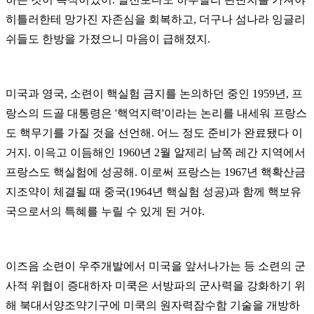
히틀러한테 망가진 자존심을 회복하고, 더구나 섬나라 잉글리
쉬들도 한방을 가졌으니 마음이 급해졌지.
미국과 영국, 소련이 핵실험 금지를 논의하던 중인 1959년, 프
랑스의 드골 대통령은 '핵억지력'이라는 논리를 내세워 프랑스
도 핵무기를 가질 것을 선언해. 어느 정도 준비가 완료됐다 이
거지. 이윽고 이듬해인 1960년 2월 알제리 남쪽 레간 지역에서
프랑스도 핵실험에 성공해. 이로써 프랑스는 1967년 핵확산금
지조약이 체결될 때 중국(1964년 핵실험 성공)과 함께 핵보유
국으로서의 특혜를 누릴 수 있게 된 거야.
이즈음 소련이 우주개발에서 미국을 앞서나가는 등 소련의 군
사적 위협이 증대하자 미쿡은 서방파의 군사력을 강화하기 위
해 북대서양조약기구에 미쿡의 원자력잠수함 기술을 개방하