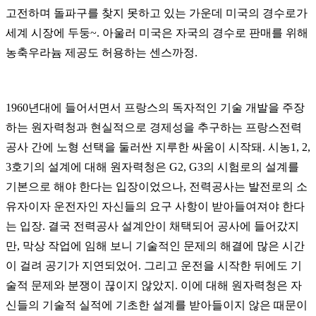
고전하며 돌파구를 찾지 못하고 있는 가운데 미국의 경수로가
세계 시장에 두둥~. 아울러 미국은 자국의 경수로 판매를 위해
농축우라늄 제공도 허용하는 센스까정.
1960년대에 들어서면서 프랑스의 독자적인 기술 개발을 주장
하는 원자력청과 현실적으로 경제성을 추구하는 프랑스전력
공사 간에 노형 선택을 둘러싼 지루한 싸움이 시작돼. 시농1, 2,
3호기의 설계에 대해 원자력청은 G2, G3의 시험로의 설계를
기본으로 해야 한다는 입장이었으나, 전력공사는 발전로의 소
유자이자 운전자인 자신들의 요구 사항이 받아들여져야 한다
는 입장. 결국 전력공사 설계안이 채택되어 공사에 들어갔지
만,
막상 작업에 임해 보니 기술적인 문제의 해결에 많은 시간
이 걸려 공기가 지연되었어. 그리고 운전을 시작한 뒤에도 기
술적 문제와 분쟁이 끊이지 않았지. 이에 대해 원자력청은 자
신들의 기술적 실적에 기초한 설계를 받아들이지 않은 때문이