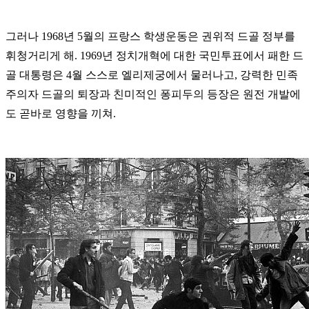
그러나 1968년 5월의 프랑스 학생운동은 권위적 드골 정부를
휘청거리게 해. 1969년 정치개혁에 대한 국민투표에서 패한 드
골 대통령은 4월 스스로 엘리제궁에서 물러나고, 강력한 민족
주의자 드골의 퇴장과 친미적인 퐁피두의 등장은 원전 개발에
도 곧바로 영향을 끼쳐.