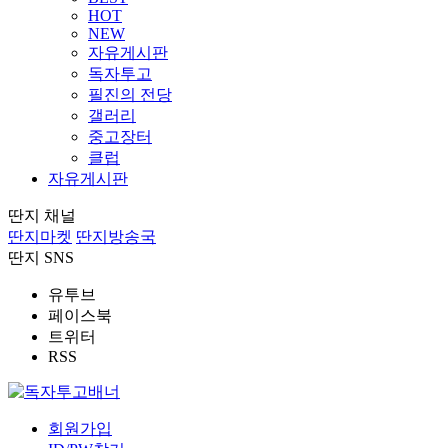
HOT
NEW
자유게시판
독자투고
필진의 전당
갤러리
중고장터
클럽
자유게시판
딴지 채널
딴지마켓
딴지방송국
딴지 SNS
유투브
페이스북
트위터
RSS
회원가입