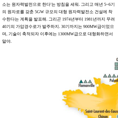
소는 원자력발전으로 한다'
는 방침을 세워. 그리고 매년 5~6기
의 원자로를 갖춘 5GW 규모의 대형 원자력발전소 건설에 착
수한다는 계획을 발표해. 그리곤 1974년부터 1981년까지 무려
40기의 가압경수로가 발주하지. 30기까지는 900MW급이었으
며, 기술이 축적되자 이후에는 1300MW급으로 대형화하면서
말야.