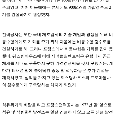
을 정해. 이에 따라 훼센하임에는 900MW의 대형로 2기가 발
주되었고, 이어 이듬해에는 뷰제에도 900MW의 가압경수로 2
기를 건설하기로 결정했지.
전력공사는 또한 국내 제조업체의 기술 개발과 경쟁을 위해 비
등수형에게도 기회를 주기 위해 다음에는 비등수형 경수로를
건설하기로 해. 그러나 프랑스에서 비등수형은 기회를 잡지 못
했어. 웨스팅하우스에 비해 제너럴일렉트릭은 유럽에서 공급
체계를 제대로 구축하지 못해 가격경쟁력을 갖지 못했거든. 게
다가 1973년 말에 불어닥친 중동 발 석유파동은 추가 건설을
재촉하였고, 실적을 가지고 있는 웨스팅하우스와 프로마톰사
의 경수로에게 구축당하는 처지가 되었지.
석유위기의 바람을 타고 프랑스전력공사는 1973년 말
'앞으로
석유 및 석탄화력발전소는 일절 건설하지 않고 모든 신설 발전