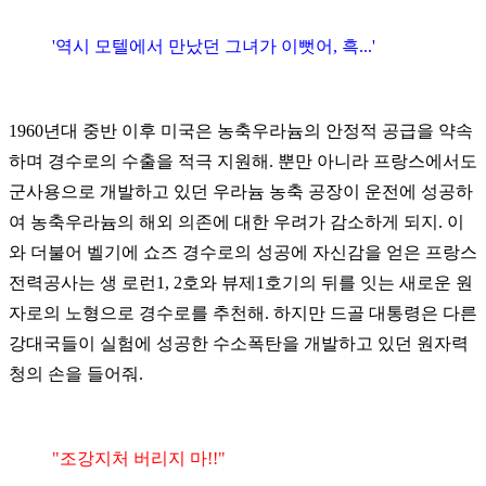
'역시 모텔에서 만났던 그녀가 이뻣어, 흑...'
1960년대 중반 이후 미국은 농축우라늄의 안정적 공급을 약속
하며 경수로의 수출을 적극 지원해. 뿐만 아니라 프랑스에서도
군사용으로 개발하고 있던 우라늄 농축 공장이 운전에 성공하
여 농축우라늄의 해외 의존에 대한 우려가 감소하게 되지. 이
와 더불어 벨기에 쇼즈 경수로의 성공에 자신감을 얻은 프랑스
전력공사는 생 로런1, 2호와 뷰제1호기의 뒤를 잇는 새로운 원
자로의 노형으로 경수로를 추천해. 하지만 드골 대통령은 다른
강대국들이 실험에 성공한 수소폭탄을 개발하고 있던 원자력
청의 손을 들어줘.
"조강지처 버리지 마!!"