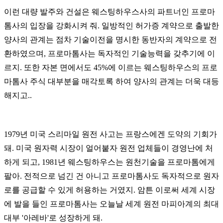
이런 대량 발주와 건설은 웨스팅하우스사의 파트너인 프로마
톰사의 입장을 강화시켜 줘. 일방적인 허가증 계약으로 출발한
양사의 관계는 점차 기술이전을 명시한 동반자의 계약으로 전
환하였으며, 프로마톰사는 독자적인 기술능력을 갖추기에 이
르지. 또한 자본 면에서도 45%에 이르는 웨스팅하우스의 프로
마톰사 주식 대부분을 매각토록 하여 양사의 관계는 더욱 대등
해지고..
1979년 미국 스리마일 원전 사고는 프랑스에겐 도약의 기회가
돼. 미국 원자력 시장이 얼어붙자 원전 업체들이 경영난에 처
하게 되고, 1981년 웨스팅하우스는 원천기술을 프로마톰에게
팔아. 전적으로 넘긴 건 아니고 프로마톰사도 독자적으로 원자
로를 공급할 수 있게 허용하는 거였지. 암튼 이로써 세계 시장
에 발을 들인 프로마톰사는 오늘날 세계 원전 마피아계의 최대
대부 '아레바'로 성장하게 돼.