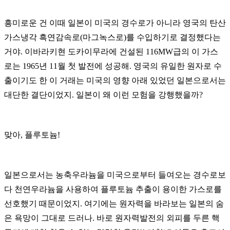
흥미로운 건 이때 일본이 미국의 경수로가 아니라 영국의 탄산
가스냉각 흑연감속로(마그녹스로)를 수입하기로 결정했다는
거야. 이바라키현 도카이무라에 건설된 116MW급의 이 가스
로는 1965년 11월 첫 발전에 성공해. 영국의 유일한 원자로 수
출이기도 한 이 거래는 미국의 영향 아래 있었던 일본으로서는
대단한 결단이었지. 일본이 왜 이런 모험을 강행했을까?
맞아, 플루토늄!
일본으로서는 농축우라늄을 미국으로부터 들여오는 경수로보
다 천연우라늄을 사용하여 플루토늄 추출이 용이한 가스로를
선호했기 때문이었지. 여기에는 원자력을 바라보는 일본의 숨
은 욕망이 그대로 드러나. 바로 원자력발전의 외피를 두른 핵