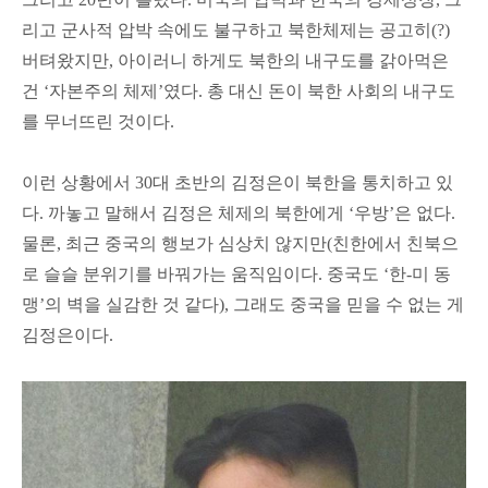
리고 군사적 압박 속에도 불구하고 북한체제는 공고히
(?)
버텨왔지만
,
아이러니 하게도 북한의 내구도를 갉아먹은
건
‘
자본주의 체제
’
였다
.
총 대신 돈이 북한 사회의 내구도
를 무너뜨린 것이다
.
이런 상황에서
30
대 초반의 김정은이 북한을 통치하고 있
다
.
까놓고 말해서 김정은 체제의 북한에게
‘
우방
’
은 없다
.
물론
,
최근 중국의 행보가 심상치 않지만
(
친한에서 친북으
로 슬슬 분위기를 바꿔가는 움직임이다
.
중국도
‘
한
-
미 동
맹
’
의 벽을 실감한 것 같다
),
그래도 중국을 믿을 수 없는 게
김정은이다
.