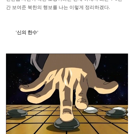
간 보여준 북한의 행보를 나는 이렇게 정리하겠다
.
'신의 한수'