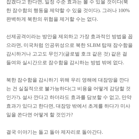
잡겠다고 한다면
,
일정 수준 효과는 볼 수 있을 것이다
(
북
한 잠수함의 행동을 제약할 수 있을 것이다
).
그러나
100%
완벽하게 북한의 위협을 제거할 수는 없다
.
선제공격이라는 방안을 제외하고 가장 효과적인 방법을 꼽
으라면
,
미국처럼 인공위성으로 북한
SLBM
탑재 잠수함을
감시하거나 고고도 무인기
(
글로벌 호크 같은 것
)
같은 걸
들여와 실시간으로 잠수함을 감시하는 방법 밖에 없다
.
북한 잠수함을 감시하기 위해 우리 영해에 대잠망을 깐다
는 건 실질적으로 불가능하다
(
그 비용을 어떻게 감당할 것
인가
?).
설사 깐다고 하더라도 효과를 담보할 수 없고
,
만약
효과가 있다고 한다면
,
대잠망 밖에서 초계를 하다가 미사
일을 쏜다면 어떻게 할 것인가
?
결국 이야기는 돌고 돌아 제자리로 돌아간다
.