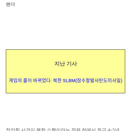
펜더
지난 기사
게임의 룰이 바뀌었다: 북한 SLBM(잠수함발사탄도미사일)
천안함 사건이 북한 소행이라는 전제 하에서 최근
4~5
년