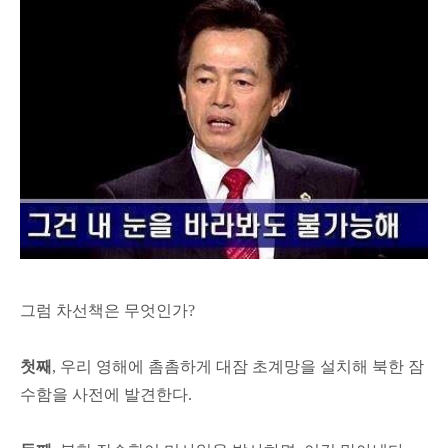
그럼 차선책은 무엇인가
?
첫째
,
우리 영해에 촘촘하게 대잠 초계망을 설치해 북한 잠
수함을 사전에 발견한다
.