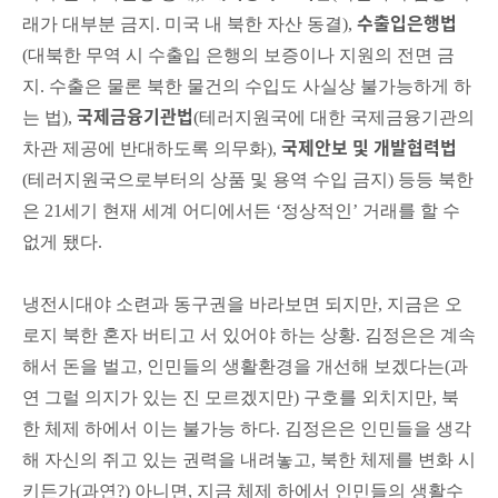
수출입은행법
래가 대부분 금지
.
미국 내 북한 자산 동결
),
(
대북한 무역 시 수출입 은행의 보증이나 지원의 전면 금
지
.
수출은 물론 북한 물건의 수입도 사실상 불가능하게 하
국제금융기관법
는 법
),
(
테러지원국에 대한 국제금융기관의
국제안보 및 개발협력법
차관 제공에 반대하도록 의무화
),
(
테러지원국으로부터의 상품 및 용역 수입 금지
)
등등 북한
은
21
세기 현재 세계 어디에서든
‘
정상적인
’
거래를 할 수
없게 됐다
.
냉전시대야 소련과 동구권을 바라보면 되지만
,
지금은 오
로지 북한 혼자 버티고 서 있어야 하는 상황
.
김정은은 계속
해서 돈을 벌고
,
인민들의 생활환경을 개선해 보겠다는
(
과
연 그럴 의지가 있는 진 모르겠지만
)
구호를 외치지만
,
북
한 체제 하에서 이는 불가능 하다
.
김정은은 인민들을 생각
해 자신의 쥐고 있는 권력을 내려놓고
,
북한 체제를 변화 시
키든가
(
과연
?)
아니면
,
지금 체제 하에서 인민들의 생활수