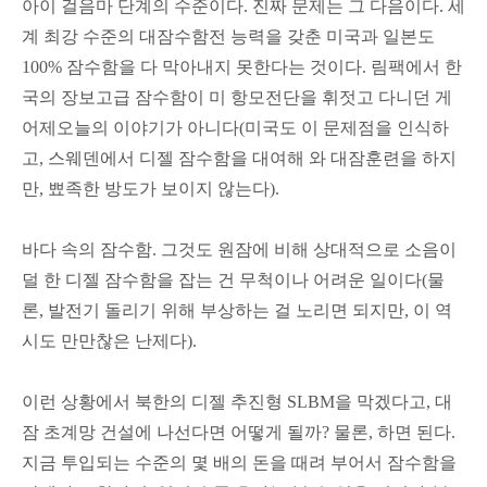
아이 걸음마 단계의 수준이다
.
진짜 문제는 그 다음이다
.
세
계 최강 수준의 대잠수함전 능력을 갖춘 미국과 일본도
100%
잠수함을 다 막아내지 못한다는 것이다
.
림팩에서 한
국의 장보고급 잠수함이 미 항모전단을 휘젓고 다니던 게
어제오늘의 이야기가 아니다
(
미국도 이 문제점을 인식하
고
,
스웨덴에서 디젤 잠수함을 대여해 와 대잠훈련을 하지
만
,
뾰족한 방도가 보이지 않는다
).
바다 속의 잠수함
.
그것도 원잠에 비해 상대적으로 소음이
덜 한 디젤 잠수함을 잡는 건 무척이나 어려운 일이다
(
물
론
,
발전기 돌리기 위해 부상하는 걸 노리면 되지만
,
이 역
시도 만만찮은 난제다
).
이런 상황에서 북한의 디젤 추진형
SLBM
을 막겠다고
,
대
잠 초계망 건설에 나선다면 어떻게 될까
?
물론
,
하면 된다
.
지금 투입되는 수준의 몇 배의 돈을 때려 부어서 잠수함을