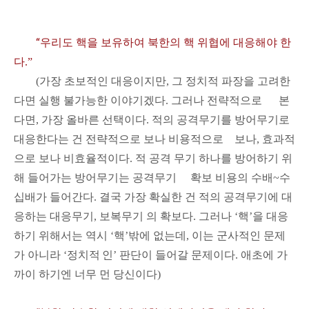
“
우리도 핵을 보유하여 북한의 핵 위협에 대응해야 한
다
.”
(
가장 초보적인 대응이지만
,
그 정치적 파장을 고려한
다면 실행 불가능한 이야기겠다
.
그러나 전략적으로
본
다면
,
가장 올바른 선택이다
.
적의 공격무기를 방어무기로
대응한다는 건 전략적으로 보나 비용적으로
보나
,
효과적
으로 보나 비효율적이다
.
적 공격 무기 하나를 방어하기 위
해 들어가는 방어무기는 공격무기
확보 비용의 수배
~
수
십배가 들어간다
.
결국 가장 확실한 건 적의 공격무기에 대
응하는 대응무기
,
보복무기
의 확보다
.
그러나
‘
핵
’
을 대응
하기 위해서는 역시
‘
핵
’
밖에 없는데
,
이는 군사적인 문제
가 아니라
‘
정치적
인
’
판단이 들어갈 문제이다
.
애초에 가
까이 하기엔 너무 먼 당신이다
)