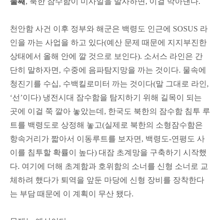
둘째
,
북한 잠수함이 미사일을 발사하면
,
이걸 막아낸다
.
천안함 사건 이후 정부와 해군은 백령도 인근에
SOSUS
라
인을 까는 사업을 하고 있다
(
예산 문제 때문에 지지부진한
상태에서 올해 안에 깔 것으로 보인다
).
소서스 라인은 간
단히 말하자면
,
수중에 음파탐지망을 까는 것이다
.
물속에
청진기를 수십
,
수백킬로미터 까는 것이다
(
말 그대로 라인
,
‘
선
’
이다
)
냉전시대 잠수함을 탐지하기 위해 길목이 되는
곳에 이걸 쭉 깔아 놓았는데
,
한국도 북한의 잠수함 침투 루
트를 백령도로 상정해 놓고
(
실제로 북한의 소형잠수함은
항속거리가 짧아서 이동루트를 보자면
,
백령도
-
연평도 사
이를 침투할 확률이 높다
)
대잠 초계망을 구축하기 시작했
다
.
여기에 더해 초계함과 호위함의 소너를 신형 소너로 교
체하려 했다가 퇴역을 앞둔 마당에 신형 장비를 장착한다
는 부담 때문에 이 계획이 무산 됐다
.