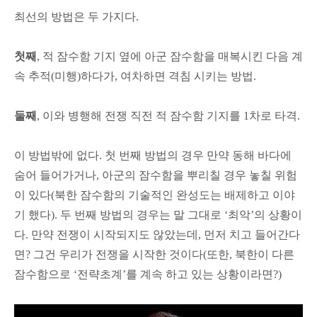
최선의 방법은 두 가지다
.
첫째
,
적 잠수함 기지 옆에 아군 잠수함을 매복시킨 다음 계
속 추적
(
미행
)
하다가
,
여차하면 격침 시키는 방법
.
둘째
,
이와 병행해 전쟁 직전 적 잠수함 기지를
1
차로 타격
.
이 방법밖에 없다
.
첫 번째 방법의 경우 만약 동해 바다에
숨어 들어가거나
,
아군의 잠수함을 뿌리칠 경우 놓칠 위험
이 있다
(
북한 잠수함의 기술적인 완성도는 배제하고 이야
기 했다
).
두 번째 방법의 경우는 말 그대로
‘
최악
’
의 상황이
다
.
만약 전쟁이 시작되지도 않았는데
,
먼저 치고 들어간다
면
?
그건 우리가 전쟁을 시작한 것이다
(
또한
,
북한이 다른
잠수함으로
‘
전략초계
’
를 계속 하고 있는 상황이라면
?)