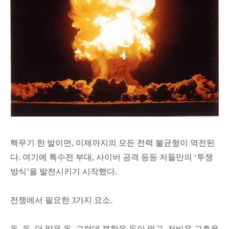
핵무기 한 발이면
,
이제까지의 모든 전력 불균형이 역전된
다
.
여기에 특수전 부대
,
사이버 공격 등등 저들만의
‘
투쟁
방식
’
을 발전시키기 시작했다
.
전쟁에서 필요한
3
가지 요소
.
돈
,
돈
,
더 많은 돈
.
그런데 북한은 돈이 없고
,
저비용 고효율