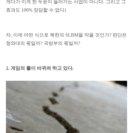
게다가 이게 한 두푼이 들어가는 사업이 아니다
.
그리고 그
효과도
100%
장담할 수 없다
)
자
,
이제 어떤 식으로 북한의
SLBM
을 막을 것인가
?
판단은
청와대의 몫일까
?
국방부의 몫일까
?
2.
게임의 룰이 바뀌려 하고 있다
.