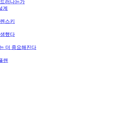
게 드러나는가
 설계
젤렌스키
탄생했다
치는 더 중요해진다
 플랜