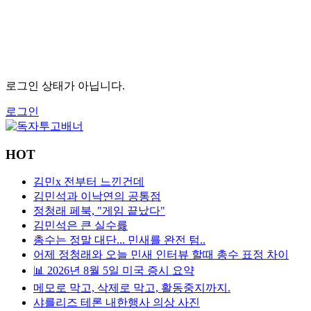
로그인 상태가 아닙니다.
로그인
HOT
김민x 전부터 느낀건데
김민석과 이낙연의 공통점
정청래 페북, "게임 끝났다"
김민석은 큰 실수릃
총수는 정말 대단... 민새를 완전 텀..
어제 정청래와 오늘 민새 인터뷰 할때 총수 표정 차이
📊 2026년 8월 5일 미국 증시 요약
메모로 막고, 삭제로 막고, 활동중지까지.
샤를리즈 테론 내한행사 의상 사진