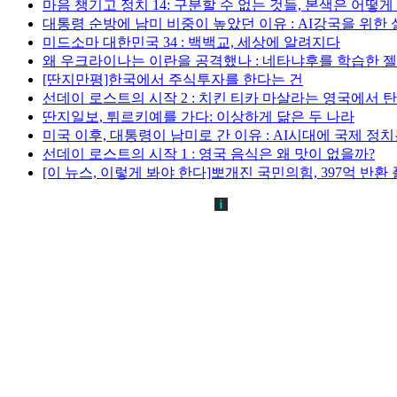
마음 챙기고 정치 14: 구분할 수 없는 것들, 본색은 어떻
대통령 순방에 남미 비중이 높았던 이유 : AI강국을 위한
미드소마 대한민국 34 : 백백교, 세상에 알려지다
왜 우크라이나는 이란을 공격했나 : 네타냐후를 학습한 
[딴지만평]한국에서 주식투자를 한다는 건
선데이 로스트의 시작 2 : 치킨 티카 마살라는 영국에서 
딴지일보, 튀르키예를 가다: 이상하게 닮은 두 나라
미국 이후, 대통령이 남미로 간 이유 : AI시대에 국제 정
선데이 로스트의 시작 1 : 영국 음식은 왜 맛이 없을까?
[이 뉴스, 이렇게 봐야 한다]뽀개진 국민의힘, 397억 반환