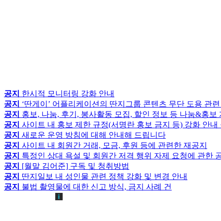
공지
한시적 모니터링 강화 안내
공지
‘딴게이’ 어플리케이션의 딴지그룹 콘텐츠 무단 도용 관련
공지
홍보, 나눔, 후기, 봉사활동 모집, 할인 정보 등 나눔&홍
공지
사이트 내 홍보 제한 규정(서명란 홍보 금지 등) 강화 안내
공지
새로운 운영 방침에 대해 안내해 드립니다
공지
사이트 내 회원간 거래, 모금, 후원 등에 관련한 재공지
공지
특정인 상대 욕설 및 회원간 저격 행위 자제 요청에 관한 
공지
[월말 김어준] 구독 및 청취방법
공지
딴지일보 내 성인물 관련 정책 강화 및 변경 안내
공지
불법 촬영물에 대한 신고 방식, 금지 사례 건