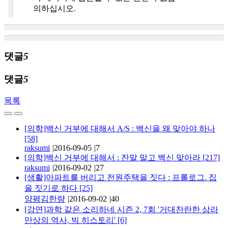
댓글
5
댓글
5
목록
[의학]백신 거부에 대해서 A/S : 백신을 왜 맞아야 하나
[58]
raksumi
|
2016-09-05
|
7
[의학]백신 거부에 대해서 : 잔말 말고 백신 맞아라
[217]
raksumi
|
2016-09-02
|
27
[생활]아파트를 버리고 전원주택을 짓다 : 프롤로그. 집
을 짓기로 하다
[25]
양평김한량
|
2016-09-02
|
40
[강연]과학 같은 소리하네 시즌 2, 7회 '거대찬란한 삼라
만상의 역사, 빅 히스토리'
[6]