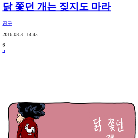
닭 쫓던 개는 짖지도 마라
공구
2016-08-31 14:43
6
5