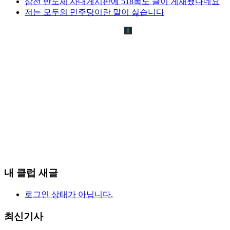
삼전 반도체 사내게시판에 518폭도 글이 게재됐다네요
저는 모두의 민주당이란 말이 싫습니다
내 클럽 새글
로그인 상태가 아닙니다.
최신기사