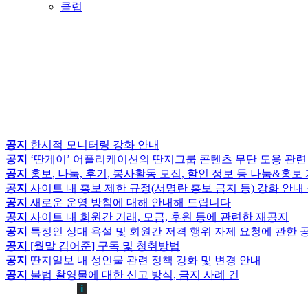
클럽
공지
한시적 모니터링 강화 안내
공지
‘딴게이’ 어플리케이션의 딴지그룹 콘텐츠 무단 도용 관련
공지
홍보, 나눔, 후기, 봉사활동 모집, 할인 정보 등 나눔&홍
공지
사이트 내 홍보 제한 규정(서명란 홍보 금지 등) 강화 안내
공지
새로운 운영 방침에 대해 안내해 드립니다
공지
사이트 내 회원간 거래, 모금, 후원 등에 관련한 재공지
공지
특정인 상대 욕설 및 회원간 저격 행위 자제 요청에 관한 
공지
[월말 김어준] 구독 및 청취방법
공지
딴지일보 내 성인물 관련 정책 강화 및 변경 안내
공지
불법 촬영물에 대한 신고 방식, 금지 사례 건