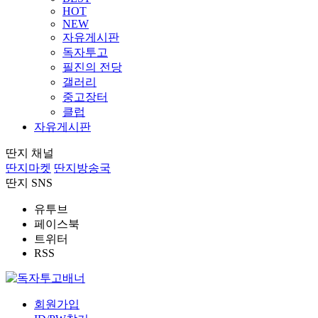
HOT
NEW
자유게시판
독자투고
필진의 전당
갤러리
중고장터
클럽
자유게시판
딴지 채널
딴지마켓
딴지방송국
딴지 SNS
유투브
페이스북
트위터
RSS
회원가입