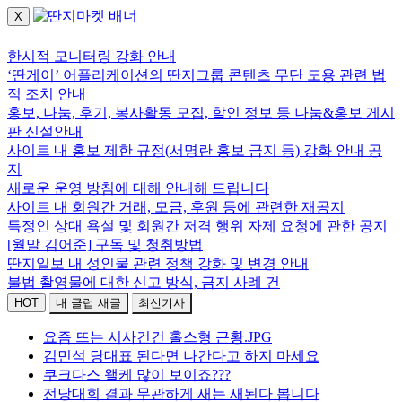
X
로그인하세요.
한시적 모니터링 강화 안내
‘딴게이’ 어플리케이션의 딴지그룹 콘텐츠 무단 도용 관련 법
적 조치 안내
홍보, 나눔, 후기, 봉사활동 모집, 할인 정보 등 나눔&홍보 게시
판 신설안내
사이트 내 홍보 제한 규정(서명란 홍보 금지 등) 강화 안내 공
지
새로운 운영 방침에 대해 안내해 드립니다
사이트 내 회원간 거래, 모금, 후원 등에 관련한 재공지
특정인 상대 욕설 및 회원간 저격 행위 자제 요청에 관한 공지
[월말 김어준] 구독 및 청취방법
딴지일보 내 성인물 관련 정책 강화 및 변경 안내
불법 촬영물에 대한 신고 방식, 금지 사례 건
HOT
내 클럽 새글
최신기사
요즘 뜨는 시사건건 홀스형 근황.JPG
김민석 당대표 된다면 나간다고 하지 마세요
쿠크다스 왤케 많이 보이죠???
전당대회 결과 무관하게 새는 새된다 봅니다