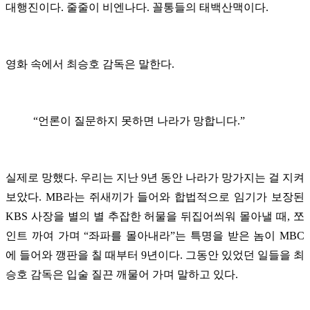
대행진이다. 줄줄이 비엔나다. 꼴통들의 태백산맥이다.
영화 속에서 최승호 감독은 말한다.
“언론이 질문하지 못하면 나라가 망합니다.”
실제로 망했다. 우리는 지난 9년 동안 나라가 망가지는 걸 지켜
보았다. MB라는 쥐새끼가 들어와 합법적으로 임기가 보장된
KBS 사장을 별의 별 추잡한 허물을 뒤집어씌워 몰아낼 때, 쪼
인트 까여 가며 “좌파를 몰아내라”는 특명을 받은 놈이 MBC
에 들어와 깽판을 칠 때부터 9년이다. 그동안 있었던 일들을 최
승호 감독은 입술 질끈 깨물어 가며 말하고 있다.