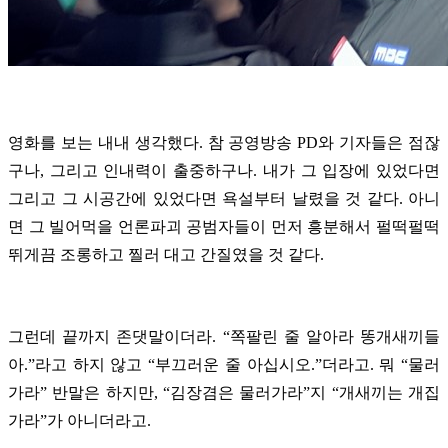
영화를 보는 내내 생각했다. 참 공영방송 PD와 기자들은 점잖
구나, 그리고 인내력이 출중하구나. 내가 그 입장에 있었다면
그리고 그 시공간에 있었다면 욕설부터 날렸을 것 같다. 아니
면 그 빌어먹을 언론파괴 공범자들이 먼저 흥분해서 펄떡펄떡
뛰게끔 조롱하고 찔러 대고 간질였을 것 같다.
그런데 끝까지 존댓말이더라. “쪽팔린 줄 알아라 똥개새끼들
아.”라고 하지 않고 “부끄러운 줄 아십시오.”더라고. 뭐 “물러
가라” 반말은 하지만, “김장겸은 물러가라”지 “개새끼는 개집
가라”가 아니더라고.