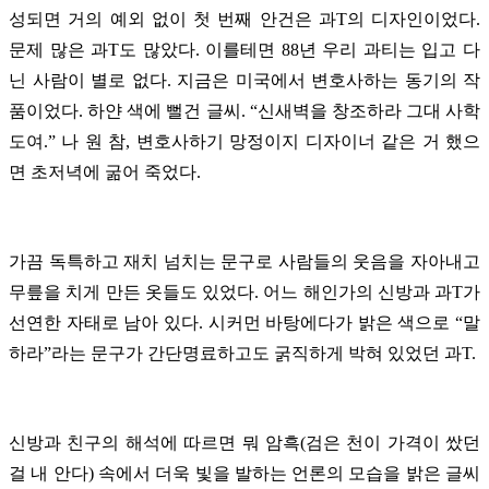
성되면 거의 예외 없이 첫 번째 안건은 과T의 디자인이었다.
문제 많은 과T도 많았다. 이를테면 88년 우리 과티는 입고 다
닌 사람이 별로 없다. 지금은 미국에서 변호사하는 동기의 작
품이었다. 하얀 색에 뻘건 글씨. “신새벽을 창조하라 그대 사학
도여.” 나 원 참, 변호사하기 망정이지 디자이너 같은 거 했으
면 초저녁에 굶어 죽었다.
가끔 독특하고 재치 넘치는 문구로 사람들의 웃음을 자아내고
무릎을 치게 만든 옷들도 있었다. 어느 해인가의 신방과 과T가
선연한 자태로 남아 있다. 시커먼 바탕에다가 밝은 색으로 “말
하라”라는 문구가 간단명료하고도 굵직하게 박혀 있었던 과T.
신방과 친구의 해석에 따르면 뭐 암흑(검은 천이 가격이 쌌던
걸 내 안다) 속에서 더욱 빛을 발하는 언론의 모습을 밝은 글씨