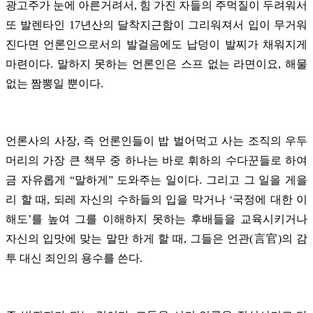
광고주가 눈에 아른거려서, 힘 가진 자들의 주먹질이 두려워서
또 발렌타인 17년산의 달착지근함이 그리워져서 입이 무거워
진다면 언론인으로서의 발걸음에도 납덩이 발찌가 채워지게
마련이다. 말하지 못하는 언론인은 스프 없는 라면이요, 해물
없는 짬뽕일 뿐이다.
언론사의 사장, 즉 언론인들이 밥 벌어먹고 사는 조직의 우두
머리의 가장 큰 책무 중 하나는 바로 휘하의 수다꾼들로 하여
금 자유롭게 “말하게” 도와주는 일이다. 그리고 그 일을 게을
리 할 때, 되레 자신의 수하들의 입을 막거나 ‘국정에 대한 이
해도’를 높여 그를 이해하지 못하는 후배들을 교육시키거나
자신의 입맛에 맞는 말만 하게 할 때, 그들은 언관(言官)의 감
투 대신 죄인의 용수를 쓴다.