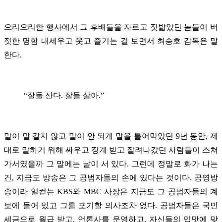
으리으리한 행사에서 그 후배들을 자르고 짓밟았던 놈들이 버
젓한 명함 내세우고 웃고 즐기는 걸 보면서 최승호 감독은 말
한다.
“잘들 산다. 잘들 살아.”
말이 말 같지 않고 말이 안 되게 말을 틀어막았던 9년 동안, 제
대로 말하기 위해 싸우고 징계 받고 잘려나갔던 사람들이 스쳐
가서였을까 그 말에는 날이 서 있다. 그런데 정말로 화가 나는
건, 지금도 방송은 그 공범자들의 손에 있다는 것이다. 공영방
송이라 일컫는 KBS와 MBC 사장은 지금도 그 공범자들의 계
보에 들어 있고 그를 포기할 의사조차 없다. 공범자들은 국민
세금으로 월급 받고, 언론사를 운영하고, 자신들의 입맛에 맞