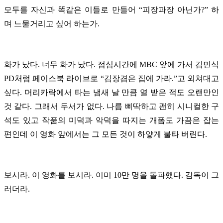
모두를 자신과 똑같은 이들로 만들어 “피장파장 아닌가?” 하
며 느물거리고 싶어 하는가.
화가 났다. 너무 화가 났다. 점심시간에 MBC 앞에 가서 김민식
PD처럼 페이스북 라이브로
“김장겸은 집에 가라.”고
외쳐대고
싶다. 머리카락에서 타는 냄새 날 만큼 열 받은 적도 오랜만인
것 같다. 그래서 두서가 없다. 나름 삐딱하고 괜히 시니컬한 구
석도 있고 작품의 미덕과 악덕을 따지는 개폼도 가끔은 잡는
편인데 이 영화 앞에서는 그 모든 것이 하얗게 불타 버린다.
보시라. 이 영화를 보시라. 이미 10만 명을 돌파했다. 감독이 그
러더라.