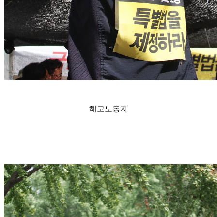
해고노동자