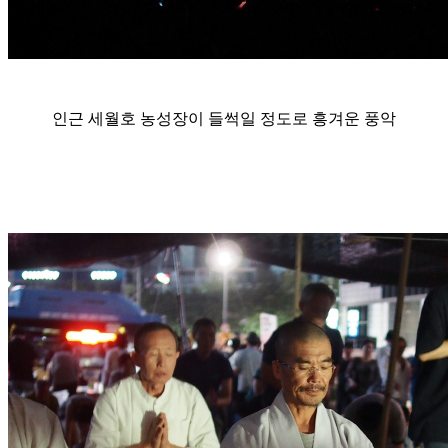
인근 세월호 농성장이 들썩일 정도로 흥겨운 풍악