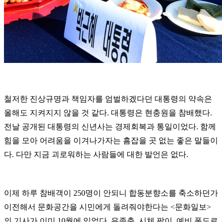
철저한 진상규명과 책임자를 엄벌하겠다던 대통령의 약속은
올해도 지켜지지 않을 것 같다. 대통령은 현충원을 참배했다.
전날 공개된 대통령의 신년사는 경제회복과 통일이었다. 함께
힘을 모아 어려움을 이겨나가자는 흠잡을 곳 없는 좋은 말들이
다. 다만 지금 괴로워하는 사람들에 대한 발언은 없다.
이제 하루 참배객이 250명이 안되니 합동분향소를 축소하던가
이전해서 문화공간을 시민에게 돌려줘야한다는 <문화일보>
의 기사가 이미 10월에 있었다. 유족충, 시체 팔이, 예비 폭도로