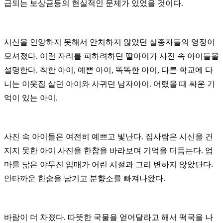
급되는 보상금등의 현실적인 문제가 있었을 것이다.
시신을 인양하지 못해서 안치하지 않았던 실종자들의 영정이
모셔졌다. 이런 자리를 피하려하던 딸아이가 사진 속 아이들을
설명한다. 착한 아이, 예쁜 아이, 똑똑한 아이, 다른 학교에 다
니는 이웃집 살던 아이와 사귀던 남자아이. 어렸을 때 싸운 기
억이 있는 아이.
사진 속 아이들은 여전히 예쁘고 빛난다. 집사람은 시신을 건
지지 못한 아이 사진을 한참을 바라보며 기억을 더듬는다. 엄
마를 닮은 야무진 입매가 어린 시절과 그리 변하지 않았단다.
안타까운 한숨을 남기고 분향소를 빠져나왔다.
바람이 더 차졌다. 따뜻한 국물을 얻어달라고 해서 떡국을 나