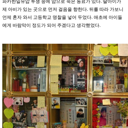
파카한일유압 투쟁 중에 암으로 죽은 동료가 있다. 딸아이가
제 아비가 있는 곳으로 먼저 걸음을 향한다. 뒤를 따라 가보니
언제 혼자 와서 고등학교 명찰을 넣어 두었다. 애초에 아이들
에게 바람막이 정도가 되어 주겠다고 생각했었다.