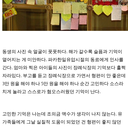
동생의 사진 속 얼굴이 풋풋하다. 해가 갈수록 슬픔과 기억이
옅어지는 게 미안하다. 파카한일유압시절의 동료에게 인사를
간다. 엄마와 찍은 아이들의 사진이 장례식장의 기억보다 훌쩍
자라있다. 부고를 듣고 장례식장으로 가면서 형편이 안 좋은데
3만 원을 해야 하나 5만 원을 해야 하나 순간 고민하다 소스라
치게 놀라고 스스로가 혐오스러웠던 기억이 난다.
고민한 기억은 나는데 조의금 액수가 생각이 나지 않는다. 유
가족들에게 그날 실질적 도움이 되었던 건 형편이 좋지 않던