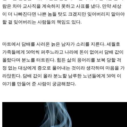
람은 차마 교사직을 계속하지 못하고 사표를 냈다. 만약 세상
이 더 나빠진다면 나쁜 놈들 탓도 크겠지만 잊어버리지 말아야
할 걸 잊어버리는 사람들의 책임도 있다.
마트에서 담배를 사러온 늙은 남자가 소리를 지른다. 세월호
가족들에게 50억씩 퍼주느라고 나라에 돈이 없어서 담배 값이
올랐다며 분노를 터트린다. 힘든 삶의 응어리를 보복 당할 걱
정 없는 대상에게 증오로 풀어내는 것이라 생각하며 마음을 가
라앉힌다. 담배 값이 올라 분노할 남루한 노년들에게 50억 이
야기를 만들어 준 사람이 궁금해졌다.