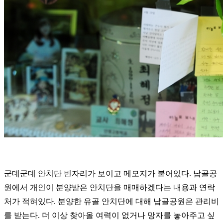
군데군데 안치단 빈자리가 보이고 메모지가 붙어있다. 납골공
원에서 개인이 분양받은 안치단을 매매하겠다는 내용과 연락
처가 적혀있다. 분양한 유골 안치단에 대해 납골공원은 관리비
를 받는다. 더 이상 찾아올 여력이 없거나 망자를 놓아주고 싶