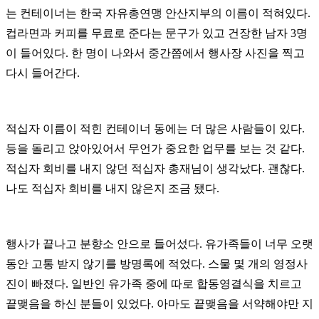
는 컨테이너는 한국 자유총연맹 안산지부의 이름이 적혀있다.
컵라면과 커피를 무료로 준다는 문구가 있고 건장한 남자 3명
이 들어있다. 한 명이 나와서 중간쯤에서 행사장 사진을 찍고
다시 들어간다.
적십자 이름이 적힌 컨테이너 동에는 더 많은 사람들이 있다.
등을 돌리고 앉아있어서 무언가 중요한 업무를 보는 것 같다.
적십자 회비를 내지 않던 적십자 총재님이 생각났다. 괜찮다.
나도 적십자 회비를 내지 않은지 조금 됐다.
행사가 끝나고 분향소 안으로 들어섰다. 유가족들이 너무 오랫
동안 고통 받지 않기를 방명록에 적었다. 스물 몇 개의 영정사
진이 빠졌다. 일반인 유가족 중에 따로 합동영결식을 치르고
끝맺음을 하신 분들이 있었다. 아마도 끝맺음을 서약해야만 지