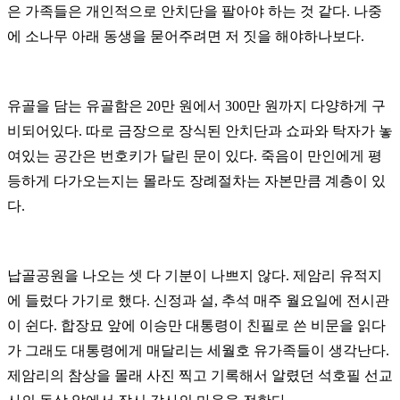
은 가족들은 개인적으로 안치단을 팔아야 하는 것 같다. 나중
에 소나무 아래 동생을 묻어주려면 저 짓을 해야하나보다.
유골을 담는 유골함은 20만 원에서 300만 원까지 다양하게 구
비되어있다. 따로 금장으로 장식된 안치단과 쇼파와 탁자가 놓
여있는 공간은 번호키가 달린 문이 있다. 죽음이 만인에게 평
등하게 다가오는지는 몰라도 장례절차는 자본만큼 계층이 있
다.
납골공원을 나오는 셋 다 기분이 나쁘지 않다. 제암리 유적지
에 들렀다 가기로 했다. 신정과 설, 추석 매주 월요일에 전시관
이 쉰다. 합장묘 앞에 이승만 대통령이 친필로 쓴 비문을 읽다
가 그래도 대통령에게 매달리는 세월호 유가족들이 생각난다.
제암리의 참상을 몰래 사진 찍고 기록해서 알렸던 석호필 선교