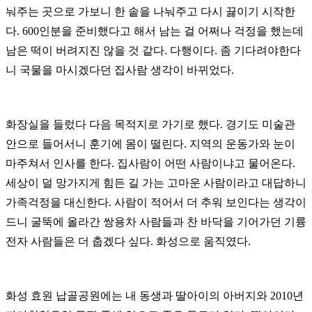
눠주는 곳으로 가보니 한 솥을 나눠주고 다시 끓이기 시작한
다. 600인분을 준비했다고 해서 남는 걸 어쩌나 걱정을 했는데
남은 떡이 버려지진 않을 것 같다. 다행이다. 좀 기다려야한다
니 국물을 마시겠다던 집사람 생각이 바뀌었다.
화장실을 들렀다 다음 목적지로 가기로 했다. 경기도 미술관
안으로 들어서니 훈기에 몸이 떨린다. 지역의 운동가와 눈이
마주쳐서 인사를 한다. 집사람이 어떤 사람이냐고 물어온다.
세상이 덜 망가지게 힘든 길 가는 고마운 사람이라고 대답하니
가족걱정을 대신한다. 사람이 적어서 더 추워 보인다는 생각이
드니 굴뚝에 올라간 쌍용차 사람들과 찬 바닥을 기어가던 기륭
전자 사람들은 더 춥겠다 싶다. 화성으로 움직였다.
화성 효원 납골공원에는 내 동생과 딸아이의 아버지와 2010년