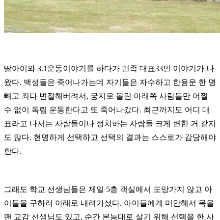
딸아이와 3.1운동이야기를 하다가 민족 대표33인 이야기가 나
왔다. 백성들은 죽어나가는데 자기들은 자수하고 한용운 한 명
빼고 죄다 변절해버려서, 궁지로 몰린 아래쪽 사람들만 어쩔
수 없이 독립 운동한다고 또 죽어나갔다. 최근까지도 어디 대
표라고 나서는 사람들이나 정치하는 사람들 크게 변한 거 같지
도 않다. 현명하게 선택하고 선택의 결과는 스스로가 감당해야
한다.
그래도 학교 선생님들은 제일 5층 객실에서 도망가지 않고 아
이들을 구하러 아래로 내려가셨다. 아이들에게 미안해서 목을
맨 교감 선생님도 있고, 순간 본능대로 살기 위해 선택을 한 사