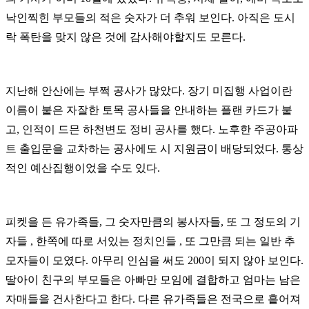
낙인찍힌 부모들의 적은 숫자가 더 추워 보인다. 아직은 도시
락 폭탄을 맞지 않은 것에 감사해야할지도 모른다.
지난해 안산에는 부쩍 공사가 많았다. 장기 미집행 사업이란
이름이 붙은 자잘한 토목 공사들을 안내하는 플랜 카드가 붙
고, 인적이 드믄 하천변도 정비 공사를 했다. 노후한 주공아파
트 출입문을 교차하는 공사에도 시 지원금이 배당되었다. 통상
적인 예산집행이었을 수도 있다.
피켓을 든 유가족들, 그 숫자만큼의 봉사자들, 또 그 정도의 기
자들 , 한쪽에 따로 서있는 정치인들 , 또 그만큼 되는 일반 추
모자들이 모였다. 아무리 인심을 써도 200이 되지 않아 보인다.
딸아이 친구의 부모들은 아빠만 모임에 결합하고 엄마는 남은
자매들을 건사한다고 한다. 다른 유가족들은 전국으로 흩어져