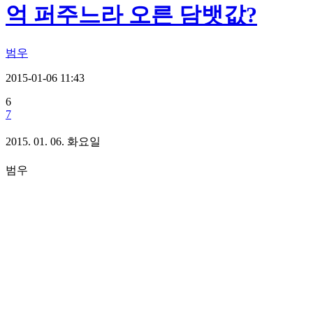
억 퍼주느라 오른 담뱃값?
범우
2015-01-06 11:43
6
7
2015. 01. 06. 화요일
범우