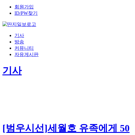
회원가입
ID/PW찾기
기사
방송
커뮤니티
자유게시판
기사
[범우시선]세월호 유족에게 50