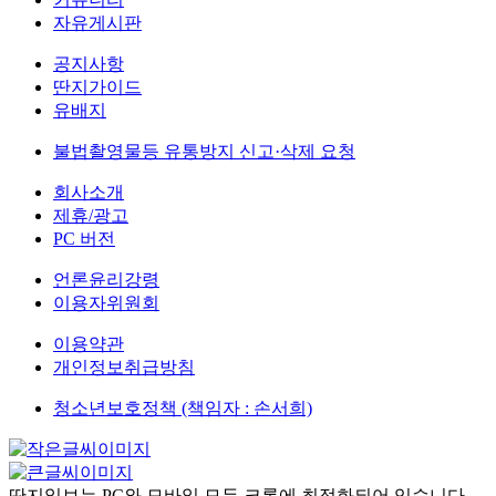
자유게시판
공지사항
딴지가이드
유배지
불법촬영물등 유통방지 신고·삭제 요청
회사소개
제휴/광고
PC 버전
언론윤리강령
이용자위원회
이용약관
개인정보취급방침
청소년보호정책 (책임자 : 손서희)
딴지일보는 PC와 모바일 모두 크롬에 최적화되어 있습니다.