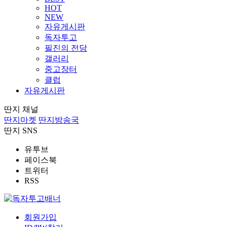
HOT
NEW
자유게시판
독자투고
필진의 전당
갤러리
중고장터
클럽
자유게시판
딴지 채널
딴지마켓
딴지방송국
딴지 SNS
유투브
페이스북
트위터
RSS
회원가입