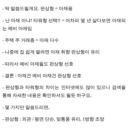
- 딱 말씀드릴게요. 판상형 = 아재용
- 난 아재 아냐! 타워형 선택!! = 어차피 몇 년 살다보면 아재되
는 예비 아재임
- 주택 주 거래층 = 아재 다수
- 나중에 집 쉽게 팔려면 아재 취향 판상형이 유리
- 따라서 예비 아재들도 판상형 선호
- 결론 : 아재건 예비 아재건 판상형 선호
- 판상형과 타워형의 차이는 인터넷에도 많이 있으니 검색을
통해 자세한 내용은 확인하셔도 될듯 하구요,
- 몇 가지만 말씀드리면,
- 판상형 : 외관 / 평면 단순, 맞통풍 유리, 1방향 조망