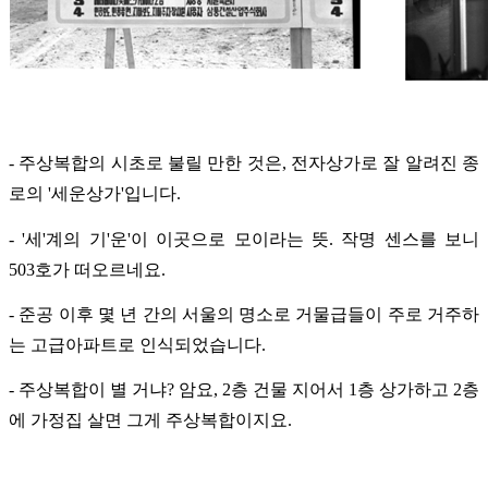
- 주상복합의 시초로 불릴 만한 것은, 전자상가로 잘 알려진 종
로의 '세운상가'입니다.
- '세'계의 기'운'이 이곳으로 모이라는 뜻. 작명 센스를 보니
503호가 떠오르네요.
- 준공 이후 몇 년 간의 서울의 명소로 거물급들이 주로 거주하
는 고급아파트로 인식되었습니다.
- 주상복합이 별 거냐? 암요, 2층 건물 지어서 1층 상가하고 2층
에 가정집 살면 그게 주상복합이지요.