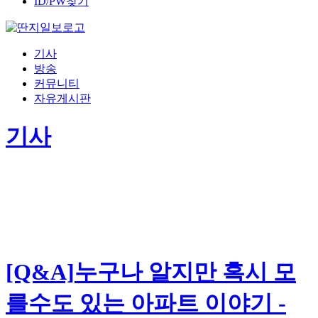
ID/PW찾기
기사
방송
커뮤니티
자유게시판
기사
[Q&A]누구나 알지만 혹시 모
를수도 있는 아파트 이야기 -