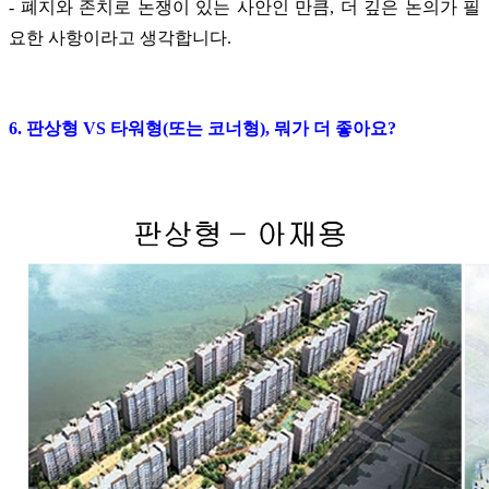
- 폐지와 존치로 논쟁이 있는 사안인 만큼, 더 깊은 논의가 필
요한 사항이라고 생각합니다.
6. 판상형 VS 타워형(또는 코너형), 뭐가 더 좋아요?