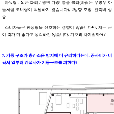
- 타워형 : 외관 화려 / 평면 다양, 통풍 불리(바람은 우병우 아
들처럼 코너링이 탁월하지 않습니다), 2방향 조망, 건축비 상
승
- 소비자들은 판상형을 선호하는 경향이 많습니다만, 저는 굳
이 뭐가 더 좋다고 생각하진 않습니다. 기호의 차이랄까요?
7. 기둥 구조가 층간소음 방지에 더 유리하다는데, 공사비가 비
싸서 일부러 건설사가 기둥구조를 피한다?