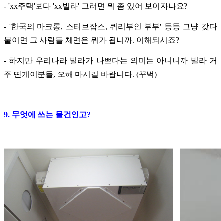
- 'xx주택'보다 'xx빌라' 그러면 뭐 좀 있어 보이자나요?
- '한국의 마크롱, 스티브잡스, 퀴리부인 부부' 등등 그냥 갖다
붙이면 그 사람들 체면은 뭐가 됩니까. 이해되시죠?
- 하지만 우리나라 빌라가 나쁘다는 의미는 아니니까 빌라 거
주 딴게이분들, 오해 마시길 바랍니다. (꾸벅)
9. 무엇에 쓰는 물건인고?