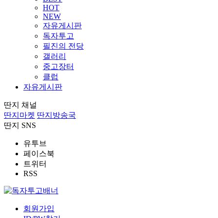
HOT
NEW
자유게시판
독자투고
필진의 전당
갤러리
중고장터
클럽
자유게시판
딴지 채널
딴지마켓
딴지방송국
딴지 SNS
유투브
페이스북
트위터
RSS
회원가입