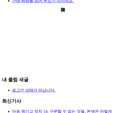
근래 짜증을 넘어 분노가 치미네요.
내 클럽 새글
로그인 상태가 아닙니다.
최신기사
마음 챙기고 정치 14: 구분할 수 없는 것들, 본색은 어떻