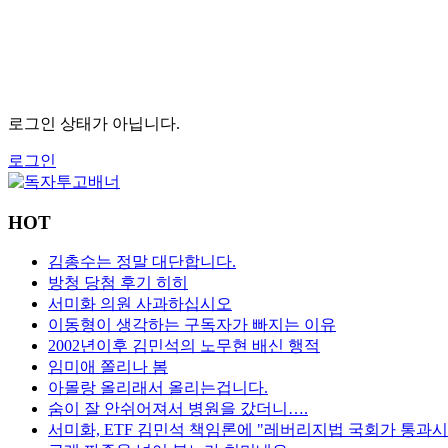
로그인 상태가 아닙니다.
로그인
HOT
김총수는 정말 대단합니다.
방청 당첨 후기 히히
서미화 의원 사과하십시오
이동형이 생각하는 구독자가 빠지는 이유
2002년이후 김민석의 노무현 배신 행적
임미애 쫄리나 봄
아몰랑 올리래서 올리는겁니다.
숨이 잘 안쉬어져서 병원을 갔더니….
서미화, ETF 김민석 책임론에 "레버리지법 국회가 통과시