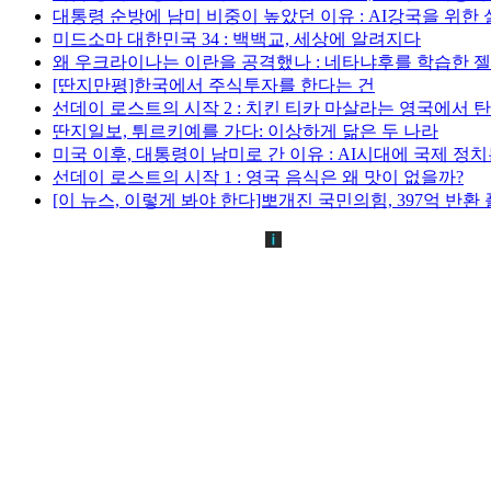
대통령 순방에 남미 비중이 높았던 이유 : AI강국을 위한
미드소마 대한민국 34 : 백백교, 세상에 알려지다
왜 우크라이나는 이란을 공격했나 : 네타냐후를 학습한 
[딴지만평]한국에서 주식투자를 한다는 건
선데이 로스트의 시작 2 : 치킨 티카 마살라는 영국에서 
딴지일보, 튀르키예를 가다: 이상하게 닮은 두 나라
미국 이후, 대통령이 남미로 간 이유 : AI시대에 국제 정
선데이 로스트의 시작 1 : 영국 음식은 왜 맛이 없을까?
[이 뉴스, 이렇게 봐야 한다]뽀개진 국민의힘, 397억 반환