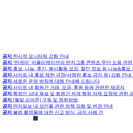
공지
한시적 모니터링 강화 안내
공지
‘딴게이’ 어플리케이션의 딴지그룹 콘텐츠 무단 도용 관련
공지
홍보, 나눔, 후기, 봉사활동 모집, 할인 정보 등 나눔&홍
공지
사이트 내 홍보 제한 규정(서명란 홍보 금지 등) 강화 안내
공지
새로운 운영 방침에 대해 안내해 드립니다
공지
사이트 내 회원간 거래, 모금, 후원 등에 관련한 재공지
공지
특정인 상대 욕설 및 회원간 저격 행위 자제 요청에 관한 
공지
[월말 김어준] 구독 및 청취방법
공지
딴지일보 내 성인물 관련 정책 강화 및 변경 안내
공지
불법 촬영물에 대한 신고 방식, 금지 사례 건