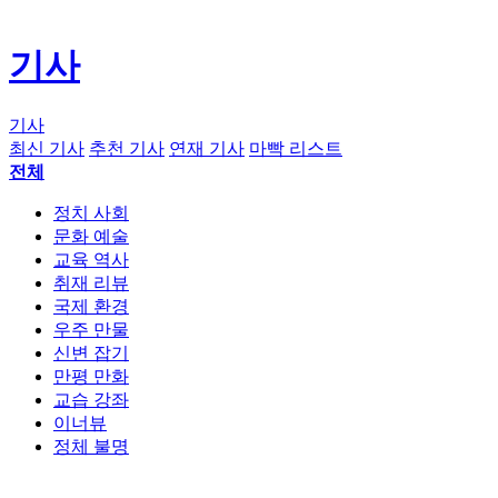
기사
기사
최신 기사
추천 기사
연재 기사
마빡 리스트
전체
정치 사회
문화 예술
교육 역사
취재 리뷰
국제 환경
우주 만물
신변 잡기
만평 만화
교습 강좌
이너뷰
정체 불명