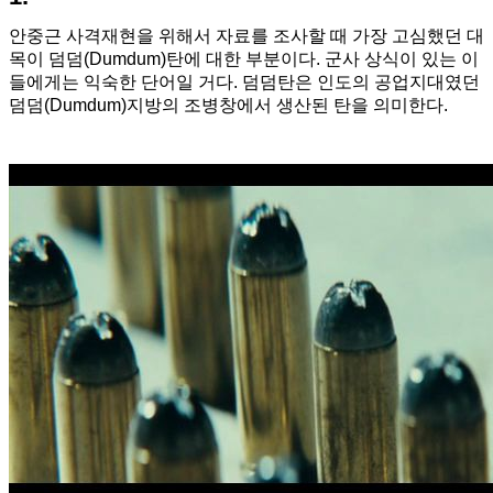
안중근 사격재현을 위해서 자료를 조사할 때 가장 고심했던 대
목이 덤덤(Dumdum)탄에 대한 부분이다. 군사 상식이 있는 이
들에게는 익숙한 단어일 거다. 덤덤탄은 인도의 공업지대였던
덤덤(Dumdum)지방의 조병창에서 생산된 탄을 의미한다.