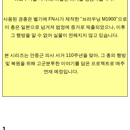
사용된 권총은 벨기에 FN사가 제작한 "브라우닝 M1900"으로
이 총은 일본으로 넘겨져 법정에 증거로 제출되었으나,
이후
그 행방을 알 수 없어 실물이 전해지지 않고 있습니다.
본 시리즈는
안중근 의사 서거 110주년을 맞아,
그 총의 행방
및 복원을 위해 고군분투한 이야기를 담은
프로젝트로 매주
연재 예정입니다.
1.