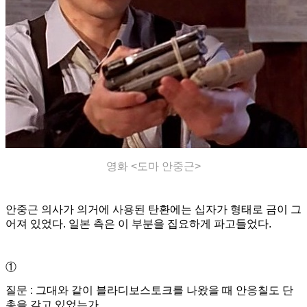
영화 <도마 안중근>
안중근 의사가 의거에 사용된 탄환에는 십자가 형태로 금이 그
어져 있었다. 일본 측은 이 부분을 집요하게 파고들었다.
①
질문 : 그대와 같이 블라디보스토크를 나왔을 때 안응칠도 단
총을 갖고 있었는가