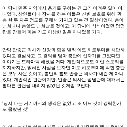
이 당시 만주 지역에서 총기를 구하는 건 그리 어려운 일이 아
니었다. 상인들이나 장사를 하는 이들은 신변 보호를 위해 권
총 한 두 자루 정도를 구해서 가지고 있는 건 일상이었다. 총이
넘쳐나니 총알도 넘쳐났을 것이고, 이 당시에 상식이었던 덤덤
탄을 만들어 파는 거도 이상한 일은 아니었을 거다.
만약 안중근 의사가 신앙의 힘을 빌려 이토 히로부미를 처단하
겠다고 결심하고, 그 결의를 담아 총탄에 십자가를 그었다면
이야기는 드라마틱 해졌을 거다. 개인적으로도 이런 스토리를
지지하지만, 밝혀진 사실을 보자면 이토 히로부미에 박힌 총탄
은 모두 사온 것이고, 총탄의 흠도 안중근 의사가 새긴 게 아니
었다. 개인적인 판단이지만, 안중근 의사는 덤덤탄에 대해서는
별다른 판단을 내리지 않았던 것처럼 보인다.
‘당시 나는 거기까지의 생각은 없었고 또 어느 것이 강력한가
도 몰랐던 것’