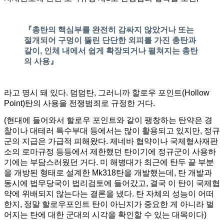
『총탄의 핵심부를 완전히 감싸지 않았거나 또는
절개되어 구멍이 뚫린 단단한 외피를 가진 총탄과
같이, 인체 내에서 쉽게 확장되거나 펼쳐지는 총탄
의 사용』
라고 명시 돼 있다. 덤덤탄, 그러니까 할로우 포인트(Hollow
Point)탄의 사용을 전쟁범죄로 규정한 거다.
(현대에 들어와서 할로우 포인트와 같이 팽창하는 탄약은 경
찰이나 대테러 특수부대 등에서는 많이 활용되고 있지만, 정규
군의 지급은 가급적 피해왔다. 제네바 협약이나 국제형사재판
소의 로마규정 등등에서 제한했던 탄이기에 정규군이 사용하
기에는 부담스러웠던 거다. 미 해병대가 최근에 탄두 끝 부분
을 개방된 형태로 설계한 Mk318탄을 개발했는데, 탄 개발과
동시에 법무당국이 법리검토에 들어갔고, 결국 이 탄이 국제협
약에 위배되지 않는다는 결론을 냈다. 탄 자체의 성능이 어떠
한지, 정말 할로우포인트 탄이 아닌지가 중요한 게 아니라 벌
어지는 탄에 대한 군대의 시각을 확인할 수 있는 대목이다)