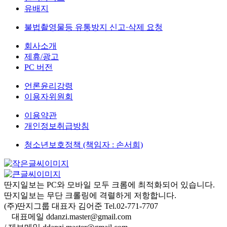
유배지
불법촬영물등 유통방지 신고·삭제 요청
회사소개
제휴/광고
PC 버전
언론윤리강령
이용자위원회
이용약관
개인정보취급방침
청소년보호정책 (책임자 : 손서희)
딴지일보는 PC와 모바일 모두 크롬에 최적화되어 있습니다.
딴지일보는 무단 크롤링에 격렬하게 저항합니다.
(주)딴지그룹 대표자 김어준 Tel.02-771-7707
대표메일 ddanzi.master@gmail.com