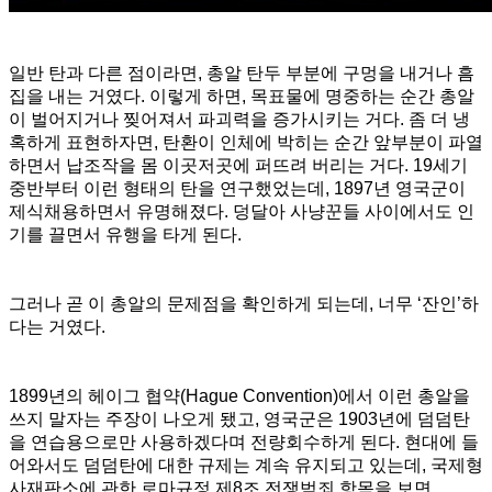
일반 탄과 다른 점이라면, 총알 탄두 부분에 구멍을 내거나 흠
집을 내는 거였다. 이렇게 하면, 목표물에 명중하는 순간 총알
이 벌어지거나 찢어져서 파괴력을 증가시키는 거다. 좀 더 냉
혹하게 표현하자면, 탄환이 인체에 박히는 순간 앞부분이 파열
하면서 납조작을 몸 이곳저곳에 퍼뜨려 버리는 거다. 19세기
중반부터 이런 형태의 탄을 연구했었는데, 1897년 영국군이
제식채용하면서 유명해졌다. 덩달아 사냥꾼들 사이에서도 인
기를 끌면서 유행을 타게 된다.
그러나 곧 이 총알의 문제점을 확인하게 되는데, 너무 ‘잔인’하
다는 거였다.
1899년의 헤이그 협약(Hague Convention)에서 이런 총알을
쓰지 말자는 주장이 나오게 됐고, 영국군은 1903년에 덤덤탄
을 연습용으로만 사용하겠다며 전량회수하게 된다. 현대에 들
어와서도 덤덤탄에 대한 규제는 계속 유지되고 있는데, 국제형
사재판소에 관한 로마규정 제8조 전쟁범죄 항목을 보면,