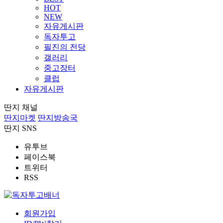
HOT
NEW
자유게시판
독자투고
필진의 전당
갤러리
중고장터
클럽
자유게시판
딴지 채널
딴지마켓
딴지방송국
딴지 SNS
유투브
페이스북
트위터
RSS
회원가입