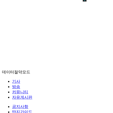
데이터절약모드
기사
방송
커뮤니티
자유게시판
공지사항
딴지가이드