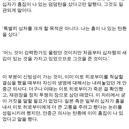
십자가 흠집이 나 있는 덤덤탄을 샀다고만 말했다. 그것도 일
관되게 말이다.
‘특별히 상처를 크게 할 목적은 아니다. 나는 흠이 나 있는 탄환
을 샀다.’
‘어느 것이 강력한가도 몰랐던 것이지만 처음부터 십자형의 새
김이 있는 것을 가지고 있었으므로 그것을 준 것이다.’
이 부분이 신빙성이 가는 것이, 이미 이토 히로부미를 척살할
결심을 했을 때부터 자신의 생명에 대해서는 내려놓았던 게 안
중근 의사다. 더구나 이때는 이토 히로부미가 죽은 걸 확인했
고, 재판장을 정치 투쟁의 장으로 삼던 때였다. 이 자리에서 굳
이 거짓을 말할 필요가 없었다. 일본 측은 일부러 십자가 흠을
내서 이토 히로부미에게 더 큰 고통을 주려고 했다는 논리를
성립시키려 했지만, 안중근 의사는 탄환에 이미 흠집이 나 있
었다고 말을 했다.