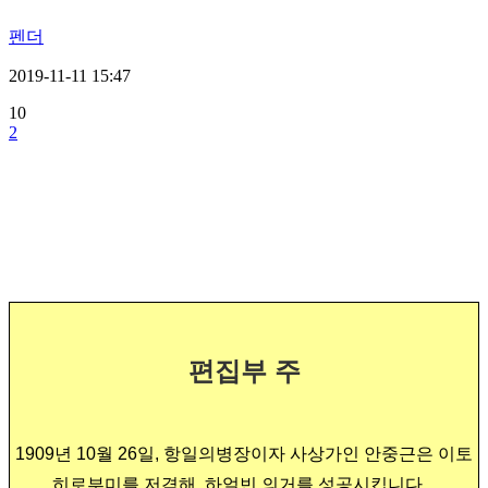
펜더
2019-11-11 15:47
10
2
편집부 주
1909년 10월 26일, 항일의병장이자 사상가인 안중근은 이토
히로부미를 저격해, 하얼빈 의거를
성공시킵니다.