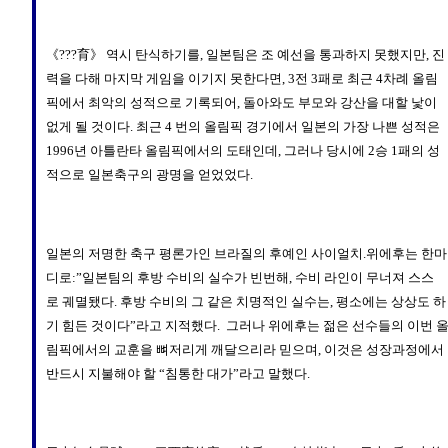
《???育》 역시 탄식하기를, 일본팀은 조 예선을 통과하지 못했지만, 진
력을 다해 마지막 게임을 이기지 못한다면, 3전 3패로 최근 4차례 올림
픽에서 최악의 성적으로 기록되어, 돌아와도 부모와 강산을 대할 낯이
없게 될 것이다. 최근 4 번의 올림픽 경기에서 일본의 가장 나쁜 성적은
1996년 아틀란타 올림픽에서의 도태인데, 그러나 당시에 2승 1패의 성
적으로 일본축구의 광명을 얻었었다.
일본의 저명한 축구 평론가인 브라질의 후예인 사이얼치.위에후는 한마
디로:”일본팀의 후방 수비의 실수가 빈번해, 수비 라인이 무너져 스스
로 궤멸됐다. 후방 수비의 그 같은 치명적인 실수는, 평소에는 상상도 하
기 힘든 것이다”라고 지적했다. 그러나 위에후는 젊은 선수들의 이번 
림픽에서의 교훈을 뼈저리게 깨달으리라 믿으며, 이것은 성장과정에서
반드시 지불해야 할 “침통한 대가”라고 말했다.