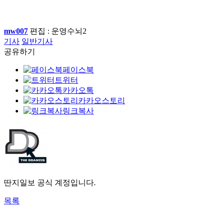
mw007
편집 : 운영수뇌2
기사
일반기사
공유하기
페이스북
트위터
카카오톡
카카오스토리
링크복사
딴지일보 공식 계정입니다.
목록