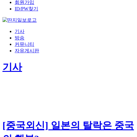
회원가입
ID/PW찾기
기사
방송
커뮤니티
자유게시판
기사
[중국외신] 일본의 탈락은 중국