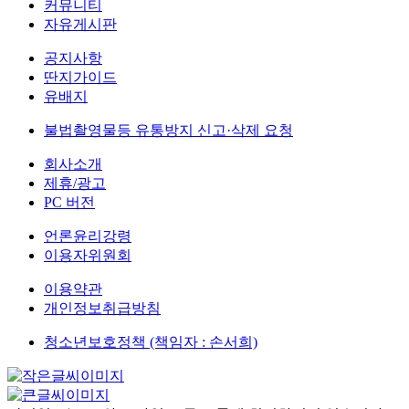
커뮤니티
자유게시판
공지사항
딴지가이드
유배지
불법촬영물등 유통방지 신고·삭제 요청
회사소개
제휴/광고
PC 버전
언론윤리강령
이용자위원회
이용약관
개인정보취급방침
청소년보호정책 (책임자 : 손서희)