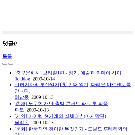
댓글
0
목록
[축구문화사] 브라질1편 - 징가, 예술과 쌈마이 사이
fielddog
|
2009-10-14
»
[허기자의 부산일기] 첫 번째 일기, 다리오 아르젠토를
만나다.
허남웅
|
2009-10-13
[취재] 노무현 재단 출범 콘서트 파워 투 피플
파토
|
2009-10-13
[게임] 아이템 현거래의 실체 3부 (마지막편)
필리온
|
2009-10-13
[문화] 한국적인 것이란 무엇인가 - 도널드 후테라와의