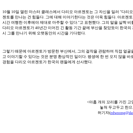
10월 10일 열린 마스터 클래스에서 다리오 아르젠토는 그 자신을 일러 "다리오
젠토를 만나는 건 힘들다. 그에 대해 이야기한다는 것은 더욱 힘들다. 아르젠토
시간 여행한 이후에야 제대로 마주할 수 있다."고 표현했다. 그의 말을 살짝 비
다리오 아르젠토가 40년간 이어진 긴 활동 기간 끝에 부산을 찾았듯이 한국의 
시 그를 만나기 위해 오랫동안의 시간을 기다렸다.
그렇기 때문에 아르젠토가 방문한 부산에서, 그의 걸작을 관람하며 직접 얼굴
고 이야기할 수 있다는 것은 분명 환상적인 일이다. 평생에 한 번 오지 않을 바
경험을 다리오 아르젠토가 한국의 팬들에게 선사했다.
<아홉 개의 꼬리를 가진 고
놓쳐 두고두고 한으
허기자(
edwoong@da