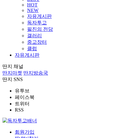
HOT
NEW
자유게시판
독자투고
필진의 전당
갤러리
중고장터
클럽
자유게시판
딴지 채널
딴지마켓
딴지방송국
딴지 SNS
유투브
페이스북
트위터
RSS
회원가입