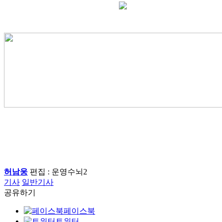
허남웅
편집 : 운영수뇌2
기사
일반기사
공유하기
페이스북
트위터