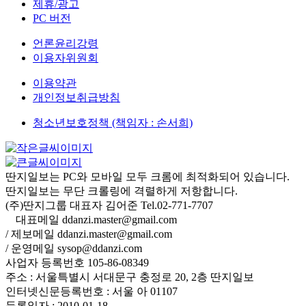
제휴/광고
PC 버전
언론윤리강령
이용자위원회
이용약관
개인정보취급방침
청소년보호정책 (책임자 : 손서희)
딴지일보는 PC와 모바일 모두 크롬에 최적화되어 있습니다.
딴지일보는 무단 크롤링에 격렬하게 저항합니다.
(주)딴지그룹 대표자 김어준 Tel.02-771-7707
대표메일 ddanzi.master@gmail.com
/ 제보메일 ddanzi.master@gmail.com
/ 운영메일 sysop@ddanzi.com
사업자 등록번호 105-86-08349
주소 : 서울특별시 서대문구 충정로 20, 2층 딴지일보
인터넷신문등록번호 : 서울 아 01107
등록일자 : 2010-01-18