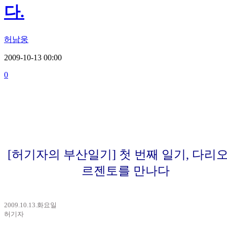
다.
허남웅
2009-10-13 00:00
0
[허기자의 부산일기] 첫 번째 일기, 다리오
르젠토를 만나다
2009.10.13.화요일
허기자