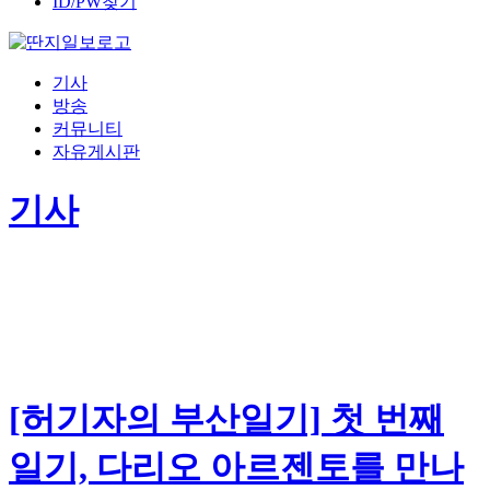
ID/PW찾기
기사
방송
커뮤니티
자유게시판
기사
[허기자의 부산일기] 첫 번째
일기, 다리오 아르젠토를 만나