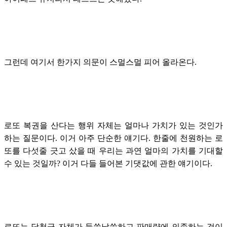
그런데 여기서 한가지 의문이 스멀스멀 피어 올라온다.
로또 복권을 산다는 행위 자체는 얼마나 가치가 있는 것인가
하는 질문이다. 이거 아주 단순한 얘기다. 한줄에 천원하는 로
또를 다섯줄 긋고 샀을 때 우리는 과연 얼마의 가치를 기대할
수 있는 것일까? 이거 다들 들어본 기댓값에 관한 얘기이다.
로또는 당첨금 자체가 들쑥날쑥하고 판매량에 의존하는 것이