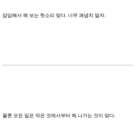
답답해서 해 보는 헛소리 맞다. 너무 괘념치 말자.
물론 모든 일은 작은 것에서부터 해 나가는 것이 맞다.