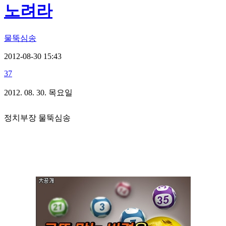
노려라
물뚝심송
2012-08-30 15:43
37
2012. 08. 30. 목요일
정치부장 물뚝심송