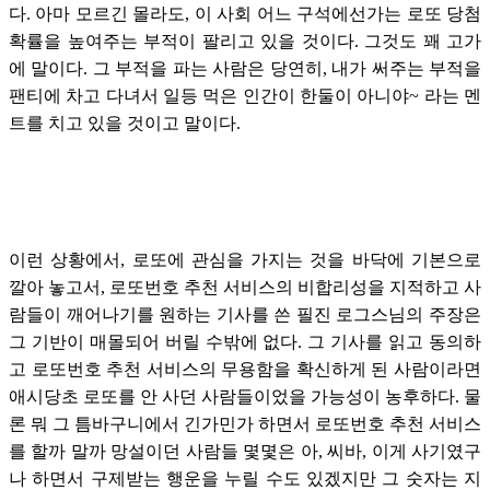
다. 아마 모르긴 몰라도, 이 사회 어느 구석에선가는 로또 당첨
확률을 높여주는 부적이 팔리고 있을 것이다. 그것도 꽤 고가
에 말이다. 그 부적을 파는 사람은 당연히, 내가 써주는 부적을
팬티에 차고 다녀서 일등 먹은 인간이 한둘이 아니야~ 라는 멘
트를 치고 있을 것이고 말이다.
이런 상황에서, 로또에 관심을 가지는 것을 바닥에 기본으로
깔아 놓고서, 로또번호 추천 서비스의 비합리성을 지적하고 사
람들이 깨어나기를 원하는 기사를 쓴 필진 로그스님의 주장은
그 기반이 매몰되어 버릴 수밖에 없다. 그 기사를 읽고 동의하
고 로또번호 추천 서비스의 무용함을 확신하게 된 사람이라면
애시당초 로또를 안 사던 사람들이었을 가능성이 농후하다. 물
론 뭐 그 틈바구니에서 긴가민가 하면서 로또번호 추천 서비스
를 할까 말까 망설이던 사람들 몇몇은 아, 씨바, 이게 사기였구
나 하면서 구제받는 행운을 누릴 수도 있겠지만 그 숫자는 지