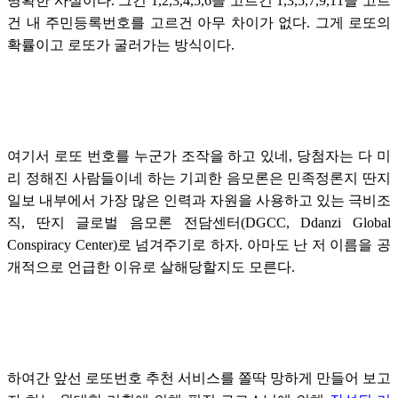
명확한 사실이다. 그건 1,2,3,4,5,6을 고르건 1,3,5,7,9,11을 고르
건 내 주민등록번호를 고르건 아무 차이가 없다. 그게 로또의
확률이고 로또가 굴러가는 방식이다.
여기서 로또 번호를 누군가 조작을 하고 있네, 당첨자는 다 미
리 정해진 사람들이네 하는 기괴한 음모론은 민족정론지 딴지
일보 내부에서 가장 많은 인력과 자원을 사용하고 있는 극비조
직, 딴지 글로벌 음모론 전담센터(DGCC, Ddanzi Global
Conspiracy Center)로 넘겨주기로 하자. 아마도 난 저 이름을 공
개적으로 언급한 이유로 살해당할지도 모른다.
하여간 앞선 로또번호 추천 서비스를 쫄딱 망하게 만들어 보고