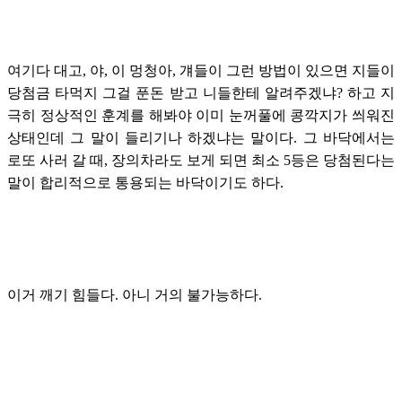
여기다 대고, 야, 이 멍청아, 걔들이 그런 방법이 있으면 지들이
당첨금 타먹지 그걸 푼돈 받고 니들한테 알려주겠냐? 하고 지
극히 정상적인 훈계를 해봐야 이미 눈꺼풀에 콩깍지가 씌워진
상태인데 그 말이 들리기나 하겠냐는 말이다. 그 바닥에서는
로또 사러 갈 때, 장의차라도 보게 되면 최소 5등은 당첨된다는
말이 합리적으로 통용되는 바닥이기도 하다.
이거 깨기 힘들다. 아니 거의 불가능하다.