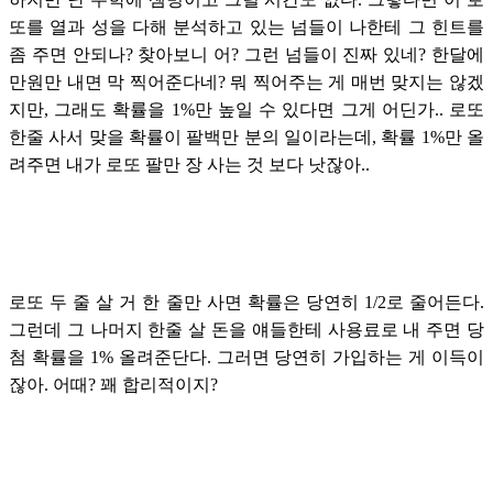
또를 열과 성을 다해 분석하고 있는 넘들이 나한테 그 힌트를
좀 주면 안되나? 찾아보니 어? 그런 넘들이 진짜 있네? 한달에
만원만 내면 막 찍어준다네? 뭐 찍어주는 게 매번 맞지는 않겠
지만, 그래도 확률을 1%만 높일 수 있다면 그게 어딘가.. 로또
한줄 사서 맞을 확률이 팔백만 분의 일이라는데, 확률 1%만 올
려주면 내가 로또 팔만 장 사는 것 보다 낫잖아..
로또 두 줄 살 거 한 줄만 사면 확률은 당연히 1/2로 줄어든다.
그런데 그 나머지 한줄 살 돈을 얘들한테 사용료로 내 주면 당
첨 확률을 1% 올려준단다. 그러면 당연히 가입하는 게 이득이
잖아. 어때? 꽤 합리적이지?