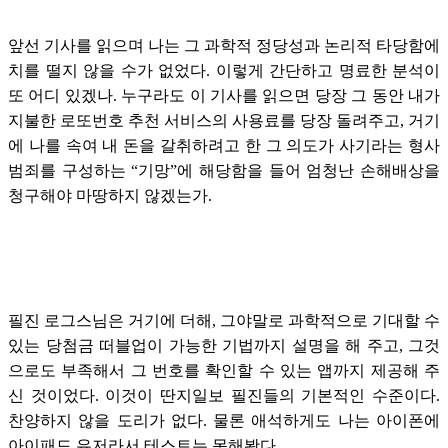
앞선 기사를 읽으며 나는 그 과학적 정당성과 논리적 타당함에
치를 떨지 않을 수가 없었다. 이렇게 간단하고 명료한 분석이
또 어디 있겠나. 누구라도 이 기사를 읽으면 당장 그 동안 내가
지불한 로또번호 추천 서비스의 사용료를 당장 돌려주고, 거기
에 나를 속여 내 돈을 갈취하려고 한 그 의도가 사기라는 형사
범죄를 구성하는 “기망”에 해당함을 들어 엄청난 손해배상을
청구해야 마땅하지 않겠는가.
필진 로그스님은 거기에 더해, 그야말로 과학적으로 기대할 수
있는 당첨금 떠블업이 가능한 기법까지 설명을 해 주고, 그것
으로도 부족해서 그 번호를 확인할 수 있는 앱까지 제공해 주
신 것이었다. 이것이 딴지일보 필진들의 기본적인 수준이다.
찬양하지 않을 도리가 없다. 물론 애석하게도 나는 아이폰에
아이패드 유저라서 테스트는 못해봤다.