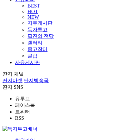
BEST
HOT
NEW
자유게시판
독자투고
필진의 전당
갤러리
중고장터
클럽
자유게시판
딴지 채널
딴지마켓
딴지방송국
딴지 SNS
유투브
페이스북
트위터
RSS