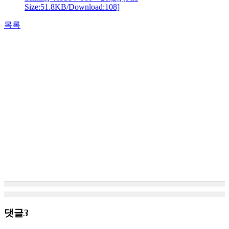
Size:51.8KB/Download:108]
목록
댓글
3