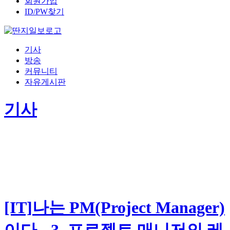
회원가입
ID/PW찾기
기사
방송
커뮤니티
자유게시판
기사
[IT]나는 PM(Project Manager)