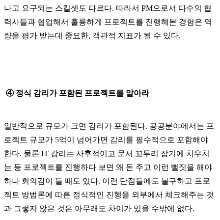
나고 요구되는 스킬셋도 다르다. 따라서 PM으로서 다수의 협
력사들과 협업해서 훌륭하게 프로젝트를 진행해본 경험은 역
량을 평가 받는데 중요한, 객관적 지표가 될 수 있다.
④ 정식 감리가 포함된 프로젝트를 맡아라
일반적으로 규모가 크면 감리가 포함된다. 공공분야에서는 프
로젝트 규모가 5억이 넘어가면 감리를 필수적으로 포함해야
한다. 물론 IT 감리는 사후적이고 문서 꼬투리 잡기에 치우치
는 등 프로젝트를 진행하다 보면 왜 돈 주고 이런 뻘짓을 해야
하나 회의감이 들 때도 있다. 이런 단점들에도 불구하고 프로
젝트 방법론에 따른 정식적인 진행을 외부에서 체크해주는 것
과 그렇지 않은 것은 아무래도 차이가 있을 수밖에 없다.