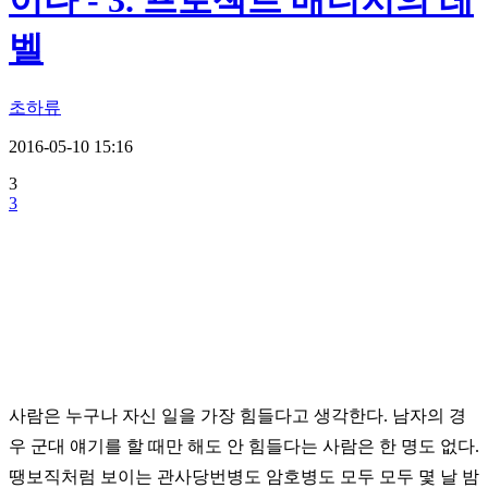
이다 - 3. 프로젝트 매니저의 레
벨
초하류
2016-05-10 15:16
3
3
사람은 누구나 자신 일을 가장 힘들다고 생각한다. 남자의 경
우 군대 얘기를 할 때만 해도 안 힘들다는 사람은 한 명도 없다.
땡보직처럼 보이는 관사당번병도 암호병도 모두 모두 몇 날 밤