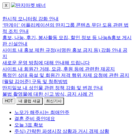
X
로그인하세요.
한시적 모니터링 강화 안내
‘딴게이’ 어플리케이션의 딴지그룹 콘텐츠 무단 도용 관련 법
적 조치 안내
홍보, 나눔, 후기, 봉사활동 모집, 할인 정보 등 나눔&홍보 게시
판 신설안내
사이트 내 홍보 제한 규정(서명란 홍보 금지 등) 강화 안내 공
지
새로운 운영 방침에 대해 안내해 드립니다
사이트 내 회원간 거래, 모금, 후원 등에 관련한 재공지
특정인 상대 욕설 및 회원간 저격 행위 자제 요청에 관한 공지
[월말 김어준] 구독 및 청취방법
딴지일보 내 성인물 관련 정책 강화 및 변경 안내
불법 촬영물에 대한 신고 방식, 금지 사례 건
HOT
내 클럽 새글
최신기사
노모가 해주시는 최애안주
결혼 준비 중인데요
오늘 3표 확보
주식) 간략한 파생시장 상황과 거시 경제 상황