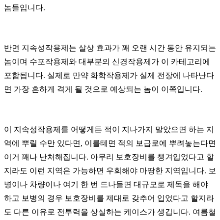
놈들입니다.
반면 지속성작용제는 살상 효과가 꽤 오랜 시간 동안 유지되는
놈이며 수포작용제와 대부분의 신경작용제가 이 카테고리에
포함됩니다. 실제로 만약 화학작용제가 실제 전장에 나타난다
면 가장 흔하게 격게 될 것으로 예상되는 놈이 이쪽입니다.
이 지속성작용제를 어떻게든 적이 지나가지 말았으면 하는 지
역에 뿌릴 수만 있다면, 이를테면 적의 보급로에 뿌려놓는다면
이거 꽤나 난처해집니다. 아무리 보호장비를 챙겨입었다고 할
지라도 이런 지역은 가능하면 우회해야 마땅한 지역입니다. 보
병이나 차량이나 여기 한 번 드나들면 대규모로 제독을 해야
하고 보병의 경우 보호장비를 제대로 갖추어 입었다고 할지라
도 다른 이유로 전투력을 상실하는 케이스가 생깁니다. 여름철