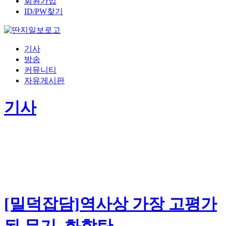
회원가입
ID/PW찾기
기사
방송
커뮤니티
자유게시판
기사
[밀덕잡담]역사상 가장 고평가