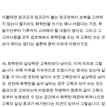
이를테면 정규군과 정규군이 붙는 정규전에서 보복을 고려하
지 않는다 할지라도 화학탄을 쓰기는 꽤나 어렵다는 거죠. 투
발수단부터 기후까지 고려해야 할 내용이 많아요. 그리고 그
고려사항을 모두 검토해봐도 화학탄을 쏘는 게 고폭탄 쏘는 것
보다 재미는 없다는 결론에 흔히 이르게 마련이구요.
네, 화학탄의 살상력은 고폭탄보다 낮아요. 이게 의외로 그렇
습니다. 피폭 지역을 지속적으로 오염시키는 효과는 있는데 살
포할 거 아니면 포탄에 넣어서 쏘면 고폭탄보다 살상력은 낮아
요. 포탄에 화학탄을 실어 날리는 경우 고폭과 섞어 쓰는 것도
옵션으로 고려되는데 비방호된 적병력이 참호와 같이 고폭으
로부터 보호받은 수 있는 공간에서 화학탄 때문에 뛰쳐나오면
고폭의 살상 효과가 배가된다는 의견이 있어서 그렇습니다. 앞