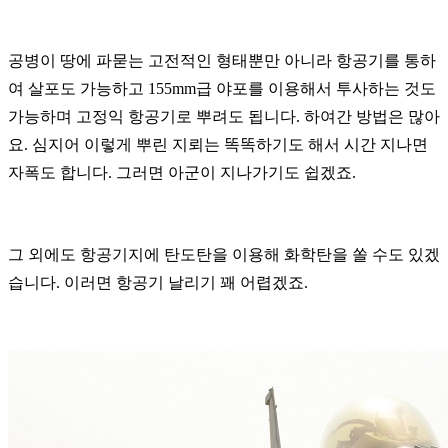
공병이 땅에 파묻는 고전적인 형태뿐만 아니라 항공기를 통하
여 살포도 가능하고 155mm급 야포를 이용해서 투사하는 것도
가능하며 고정익 항공기로 뿌려도 됩니다. 하여간 방법은 많아
요. 심지어 이렇게 뿌린 지뢰는 똑똑하기도 해서 시간 지나면
자폭도 합니다. 그러면 아군이 지나가기도 쉽겠죠.
그 외에도 항공기지에 탄도탄을 이용해 화학탄을 쏠 수도 있겠
습니다. 이러면 항공기 날리기 꽤 어렵겠죠.