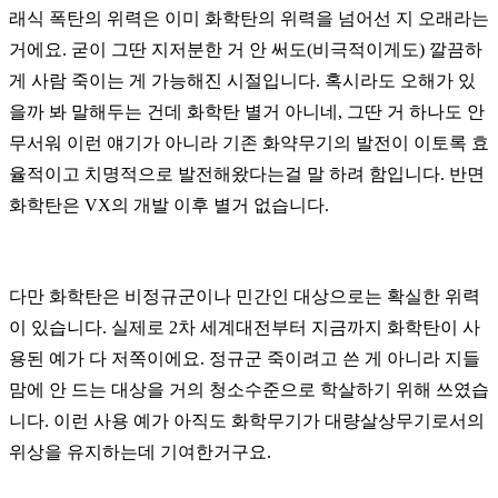
래식 폭탄의 위력은 이미 화학탄의 위력을 넘어선 지 오래라는
거에요. 굳이 그딴 지저분한 거 안 써도(비극적이게도) 깔끔하
게 사람 죽이는 게 가능해진 시절입니다.
혹시라도 오해가 있
을까 봐 말해두는 건데 화학탄 별거 아니네, 그딴 거 하나도 안
무서워 이런 얘기가 아니라 기존 화약무기의 발전이 이토록 효
율적이고 치명적으로 발전해왔다는걸 말 하려 함입니다. 반면
화학탄은 VX의 개발 이후 별거 없습니다.
다만 화학탄은 비정규군이나 민간인 대상으로는 확실한 위력
이 있습니다. 실제로 2차 세계대전부터 지금까지 화학탄이 사
용된 예가 다 저쪽이에요. 정규군 죽이려고 쓴 게 아니라 지들
맘에 안 드는 대상을 거의 청소수준으로 학살하기 위해 쓰였습
니다. 이런 사용 예가 아직도 화학무기가 대량살상무기로서의
위상을 유지하는데 기여한거구요.