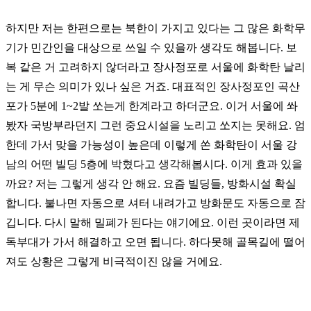
하지만 저는 한편으로는 북한이 가지고 있다는 그 많은 화학무
기가 민간인을 대상으로 쓰일 수 있을까 생각도 해봅니다. 보
복 같은 거 고려하지 않더라고 장사정포로 서울에 화학탄 날리
는 게 무슨 의미가 있나 싶은 거죠. 대표적인 장사정포인 곡산
포가 5분에 1~2발 쏘는게 한계라고 하더군요. 이거 서울에 쏴
봤자 국방부라던지 그런 중요시설을 노리고 쏘지는 못해요. 엄
한데 가서 맞을 가능성이 높은데 이렇게 쏜 화학탄이 서울 강
남의 어떤 빌딩 5층에 박혔다고 생각해봅시다. 이게 효과 있을
까요? 저는 그렇게 생각 안 해요. 요즘 빌딩들, 방화시설 확실
합니다. 불나면 자동으로 셔터 내려가고 방화문도 자동으로 잠
깁니다. 다시 말해 밀폐가 된다는 얘기에요. 이런 곳이라면 제
독부대가 가서 해결하고 오면 됩니다. 하다못해 골목길에 떨어
져도 상황은 그렇게 비극적이진 않을 거에요.