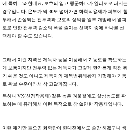
에 특히 그러한데요, 보호의 입고 행군하다가 열피로로 퍼지는
경우입니다. 온도가 막 30도 넘어가면 화학작용제가 피부에 침
투해서 손실되는 전투력과 보호의 상의를 일부 개방해서 열피
로로 인한 전투력 감소의 폭을 줄이는 선택지 중에 하나를 선
택해야 할 수도 있습니다.
그래서 이런 지역은 제독차 등을 이용해서 기동로를 확보하는
게 보통이지만 전투력 없는 제독차가 그렇게 한가롭게 작전 뛰
기 쉬운 것도 아니고 제독차의 제독범위래봤자 기껏해야 기동
로 확보 수준이라서 참 고달파집니다.
특히나 VX(신경작용제) 같은 놈은 겨울철에도 살상농도를 확
보하는 데 유리해서 이런 목적으로 참 쓸만한 작용제입니다.
이런 얘기만 들으면 화학탄이 현대전에서도 쓸만 하겠구나 생