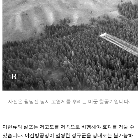
사진은 월남전 당시 고엽제를 뿌리는 미군 항공기입니다.
이런류의 살포는 저고도를 저속으로 비행해야 효과를 거둘 수
있습니다. 야전방공망이 멀쩡한 정규군을 상대로는 불가능하