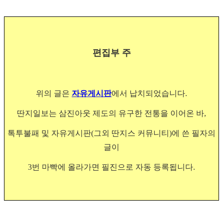
편집부 주
위의 글은
자유게시판
에서 납치되었습니다.
딴지일보는 삼진아웃 제도의 유구한 전통을 이어온 바,
톡투불패 및 자유게시판(그외 딴지스 커뮤니티)에 쓴 필자의
글이
3번 마빡에 올라가면 필진으로 자동 등록됩니다.