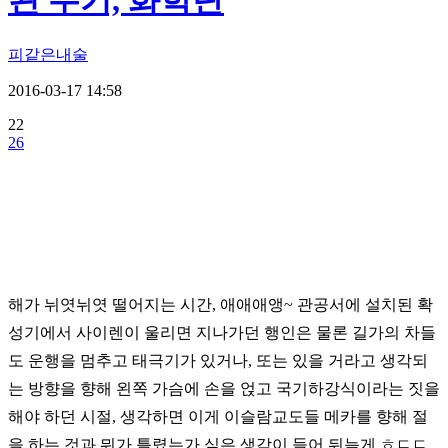
된 무기, 화학탄
피같은내술
2016-03-17 14:58
22
26
해가 뉘엿뉘엿 떨어지는 시간, 애애애앵~ 관공서에 설치된 확
성기에서 사이렌이 울리면 지나가던 행인은 물론 길가의 차들
도 운행을 멈추고 태극기가 있거나, 또는 있을 거라고 생각되
는 방향을 향해 왼쪽 가슴에 손을 얹고 국기하강식이라는 짓을
해야 하던 시절, 생각하면 이게 이슬람교도들 메카를 향해 절
을 하는 것과 뭐가 틀렸는가 싶은 생각이 들어 뒤늦게 ㅎㄷㄷ