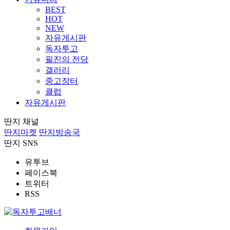
BEST
HOT
NEW
자유게시판
독자투고
필진의 전당
갤러리
중고장터
클럽
자유게시판
딴지 채널
딴지마켓
딴지방송국
딴지 SNS
유투브
페이스북
트위터
RSS