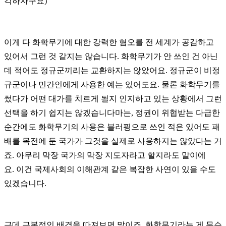
각하자구요)
이게 다 화학무기에 대한 강력한 혐오를 전 세계가 공감하고
있어서 그런 것 같지는 않습니다.
화학무기가 안 쓰인 건 아닌
데 적어도 정규군끼리는 교환하지는 않았어요. 정규군이 비정
규군이나 민간인에게 사용한 예는 있어도요.
물론 화학무기를
썼다가 어떤 대가를 치르게 될지 인지하고 있는 상황에서 그런
선택을 하기 쉽지는 않겠습니다마는, 정권이 위협받는 다급한
순간에도 화학무기의 사용은 블러핑으로 쓰인 적은 있어도 패
배를 목전에 둔 국가가 그것을 실제로 사용하지는 않았다는 거
죠. 아무리 막장 국가의 막장 지도자라고 할지라도 말이에
요.
이건 국제사회의 이해관계 같은 복잡한 사연이 있을 수도
있겠습니다.
근데 근본적인 배경을 따져보면 말이죠,
화학무기라는 게 무슨