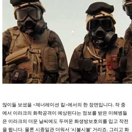
많이들 보셨을 <제너레이션 킬>에서의 한 장면입니다. 작 중
에서 이라크의 화학공격이 예상된다는 정보를 받은 미해병들
은 이라크의 더운 날씨에도 두꺼운 화생방보호의를 입고 작전
을 뜁니다. 물론 시종일관 더워서 '시불시불' 거리죠. 그리고 화