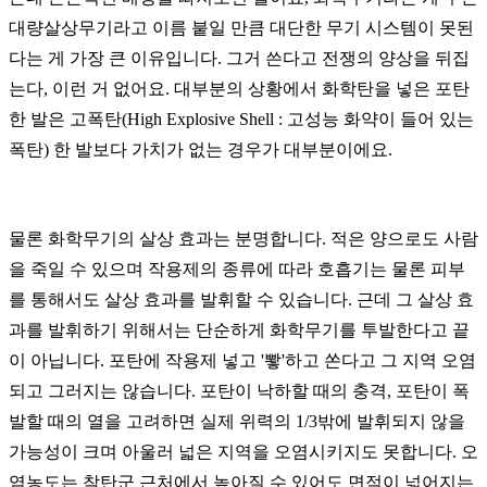
대량살상무기라고 이름 붙일 만큼 대단한 무기 시스템이 못된
다는 게 가장 큰 이유입니다. 그거 쓴다고 전쟁의 양상을 뒤집
는다, 이런 거 없어요. 대부분의 상황에서 화학탄을 넣은 포탄
한 발은 고폭탄(High Explosive Shell : 고성능 화약이 들어 있는
폭탄) 한 발보다 가치가 없는 경우가 대부분이에요.
물론 화학무기의 살상 효과는 분명합니다. 적은 양으로도 사람
을 죽일 수 있으며 작용제의 종류에 따라 호흡기는 물론 피부
를 통해서도 살상 효과를 발휘할 수 있습니다. 근데 그 살상 효
과를 발휘하기 위해서는 단순하게 화학무기를 투발한다고 끝
이 아닙니다. 포탄에 작용제 넣고 '뽷'하고 쏜다고 그 지역 오염
되고 그러지는 않습니다. 포탄이 낙하할 때의 충격, 포탄이 폭
발할 때의 열을 고려하면 실제 위력의 1/3밖에 발휘되지 않을
가능성이 크며 아울러 넓은 지역을 오염시키지도 못합니다. 오
염농도는 착탄군 근처에서 높아질 수 있어도 면적이 넓어지는