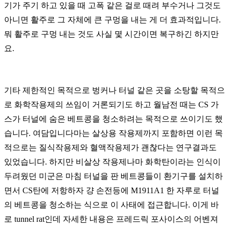
기가 주기 하고 있을 때 고폭 같은 걸로 때려 부수거나 그것도
아니면 활주로 그 자체에 큰 구멍을 내는 게 더 효과적입니다.
뭐 활주로 구멍 내는 것도 사실 몇 시간이면 복구하긴 하지만
요.
기타 제한적인 목적으로 벙커나 터널 같은 곳을 소탕할 목적으
로 화학작용제의 쓰임이 거론되기도 하고 월남전 때는 CS 가
스가 터널에 숨은 베트콩을 청소하려는 목적으로 쓰이기도 했
습니다. 여담입니다마는 살상용 작용제까지 포함하면 이런 목
적으로는 질식작용제와 혈액작용제가 괜찮다는 연구결과도
있었습니다. 하지만 비살상 작용제나마 화학탄이라는 인식이
두려웠던 미군은 마침 터널을 판 베트콩들이 환기구를 설치하
면서 CS탄에 저항하자 걍 손전등에 M1911A1 한 자루로 터널
의 베트콩을 청소하는 식으로 이 사태에 접근합니다. 이게 바
로 tunnel rat인데 자세한 내용은 프레드릭 포사이스의 어벤져