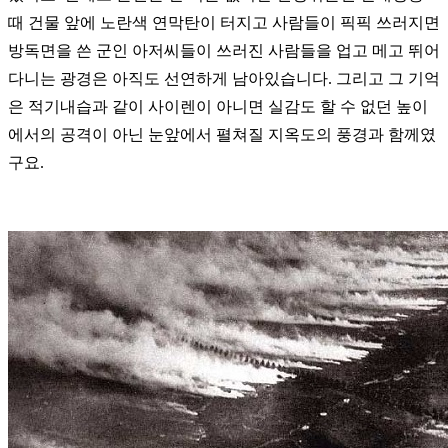
때 건물 앞에 노란색 연막탄이 터지고 사람들이 픽픽 쓰러지면
방독면을 쓴 군인 아저씨들이 쓰러진 사람들을 업고 메고 뛰어
다니는 광경은 아직도 선연하게 남아있습니다. 그리고 그 기억
은 적기내습과 같이 사이렌이 아니면 실감도 할 수 없던 높이
에서의 공격이 아닌 눈앞에서 펼쳐질 지옥도의 풍경과 함께였
구요.