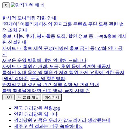
X
로그인하세요.
한시적 모니터링 강화 안내
‘딴게이’ 어플리케이션의 딴지그룹 콘텐츠 무단 도용 관련 법
적 조치 안내
홍보, 나눔, 후기, 봉사활동 모집, 할인 정보 등 나눔&홍보 게시
판 신설안내
사이트 내 홍보 제한 규정(서명란 홍보 금지 등) 강화 안내 공
지
새로운 운영 방침에 대해 안내해 드립니다
사이트 내 회원간 거래, 모금, 후원 등에 관련한 재공지
특정인 상대 욕설 및 회원간 저격 행위 자제 요청에 관한 공지
[월말 김어준] 구독 및 청취방법
딴지일보 내 성인물 관련 정책 강화 및 변경 안내
불법 촬영물에 대한 신고 방식, 금지 사례 건
HOT
내 클럽 새글
최신기사
전국 권리당원 현황.jpg
인천 권리당원 입니다
권리당원 만큼은 우리가 압도적이라 생각했는데
제주 인천 결과는 너무 씁쓸하네요