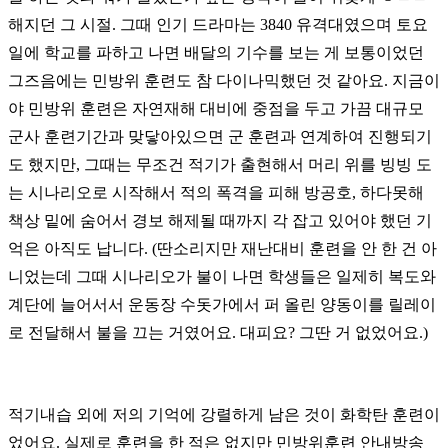
해지던 그 시절. 그때 인기 드라마는 3840 유격대였으며 토요
일에 학교를 파하고 나면 배달의 기수를 보는 게 보통이었던
그즈음에는 민방위 훈련도 참 다이나믹했던 것 같아요. 지금이
야 민방위 훈련은 자연재해 대비에 중점을 두고 가끔 대규모
군사 훈련기간과 맞닿아있으면 군 훈련과 연계하여 진행되기
도 했지만, 그때는 무조건 적기가 출현해서 머리 위를 빙빙 도
는 시나리오로 시작해서 적의 폭격을 피해 방공호, 하다못해
책상 밑에 숨어서 경보 해제될 때까지 각 잡고 있어야 했던 기
억은 아직도 납니다. (딴소리지만 재난대비 훈련을 안 한 건 아
니었는데 그때 시나리오가 불이 나면 학생들은 일제히 복도와
계단에 늘어서서 운동장 수돗가에서 퍼 올린 양동이를 릴레이
로 전달해서 불을 끄는 거였어요. 대피요? 그딴 거 없었어요.)
적기내습 외에 저의 기억에 강렬하게 남은 것이 화학탄 훈련이
었어요. 실제로 훈련을 한 적은 없지만 민방위훈련 안내방송