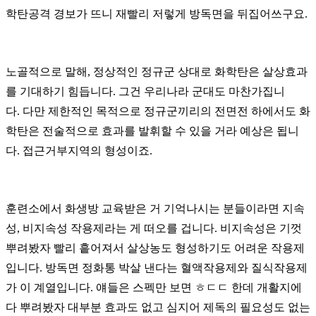
학탄공격 경보가 뜨니 재빨리 저렇게 방독면을 뒤집어쓰구요.
노골적으로 말해, 정상적인 정규군 상대로 화학탄은 살상효과
를 기대하기 힘듭니다. 그건 우리나라 군대도 마찬가집니
다.
다만 제한적인 목적으로 정규군끼리의 전면전 하에서도 화
학탄은 전술적으로 효과를 발휘할 수 있을 거라 예상은 됩니
다. 접근거부지역의 형성이죠.
훈련소에서 화생방 교육받은 거 기억나시는 분들이라면 지속
성, 비지속성 작용제라는 게 떠오를 겁니다. 비지속성은 기껏
뿌려봤자 빨리 흩어져서 살상농도 형성하기도 어려운 작용제
입니다. 방독면 정화통 박살 낸다는 혈액작용제와 질식작용제
가 이 계열입니다. 얘들은 스펙만 보면 ㅎㄷㄷ 한데 개활지에
다 뿌려봤자 대부분 효과도 없고 심지어 제독의 필요성도 없는