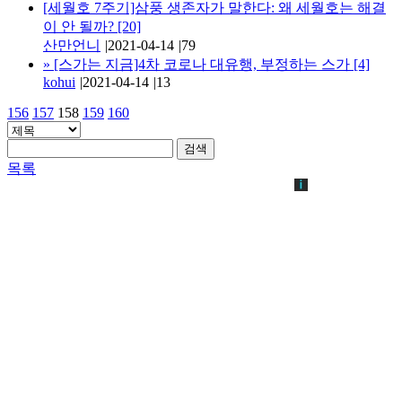
[세월호 7주기]삼풍 생존자가 말한다: 왜 세월호는 해결
이 안 될까?
[20]
산만언니
|
2021-04-14
|
79
»
[스가는 지금]4차 코로나 대유행, 부정하는 스가
[4]
kohui
|
2021-04-14
|
13
156
157
158
159
160
검색
목록