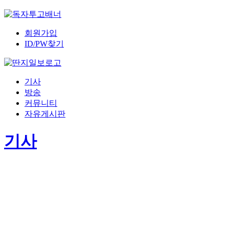
회원가입
ID/PW찾기
기사
방송
커뮤니티
자유게시판
기사