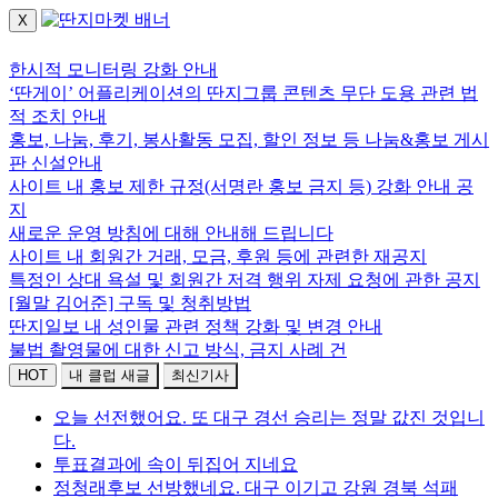
X
로그인하세요.
한시적 모니터링 강화 안내
‘딴게이’ 어플리케이션의 딴지그룹 콘텐츠 무단 도용 관련 법
적 조치 안내
홍보, 나눔, 후기, 봉사활동 모집, 할인 정보 등 나눔&홍보 게시
판 신설안내
사이트 내 홍보 제한 규정(서명란 홍보 금지 등) 강화 안내 공
지
새로운 운영 방침에 대해 안내해 드립니다
사이트 내 회원간 거래, 모금, 후원 등에 관련한 재공지
특정인 상대 욕설 및 회원간 저격 행위 자제 요청에 관한 공지
[월말 김어준] 구독 및 청취방법
딴지일보 내 성인물 관련 정책 강화 및 변경 안내
불법 촬영물에 대한 신고 방식, 금지 사례 건
HOT
내 클럽 새글
최신기사
오늘 선전했어요. 또 대구 경선 승리는 정말 값진 것입니
다.
투표결과에 속이 뒤집어 지네요
정청래후보 선방했네요. 대구 이기고 강원 경북 석패