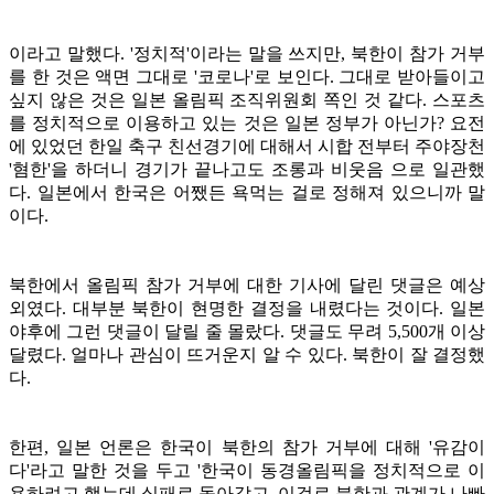
이라고 말했다. '정치적'이라는 말을 쓰지만, 북한이 참가 거부
를 한 것은 액면 그대로 '코로나'로 보인다. 그대로 받아들이고
싶지 않은 것은 일본 올림픽 조직위원회 쪽인 것 같다. 스포츠
를 정치적으로 이용하고 있는 것은 일본 정부가 아닌가? 요전
에 있었던 한일 축구 친선경기에 대해서 시합 전부터 주야장천
'혐한'을 하더니 경기가 끝나고도
조롱과 비웃음 으로 일관했
다. 일본에서 한국은 어쨌든 욕먹는 걸로 정해져 있으니까 말
이다.
북한에서 올림픽 참가 거부에 대한 기사에 달린 댓글은 예상
외였다. 대부분 북한이 현명한 결정을 내렸다는 것이다. 일본
야후에 그런 댓글이 달릴 줄 몰랐다. 댓글도 무려 5,500개 이상
달렸다. 얼마나 관심이 뜨거운지 알 수 있다. 북한이 잘 결정했
다.
한편, 일본 언론은 한국이 북한의 참가 거부에 대해 '유감이
다'라고 말한 것을 두고 '한국이 동경올림픽을 정치적으로 이
용하려고 했는데 실패로 돌아갔고, 이걸로 북한과 관계가 나빠