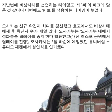
지난번에 비상사태를 선언하는 타이밍도 '제3파'의 피크에 맞
춘 것 같더니 이번에도 '만보'를 적용하는 타이밍이 늦었다.
오사카는 신규 확진자 최다를 경신했고 효고에서도 비상사태
해제 후 확진자 수가 제일 많다. 오사카부는 '오사카부 내에서
성화봉송 릴레이를 중지'한다 발표했고(대신 엑스포 공원에서
릴레이를 진행), 오사카시는 5월 하순에 예정했던 유니버설 스
튜디오 재팬에서 성인식을 연기했다.