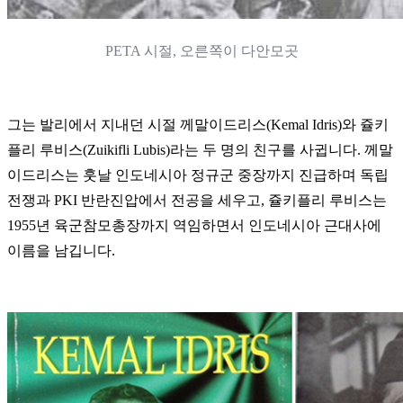
PETA 시절, 오른쪽이 다안모곳
그는 발리에서 지내던 시절 께말이드리스(Kemal Idris)와 쥴키
플리 루비스(Zuikifli Lubis)라는 두 명의 친구를 사귑니다. 께말
이드리스는 훗날 인도네시아 정규군 중장까지 진급하며 독립
전쟁과 PKI 반란진압에서 전공을 세우고, 쥴키플리 루비스는
1955년 육군참모총장까지 역임하면서 인도네시아 근대사에
이름을 남깁니다.