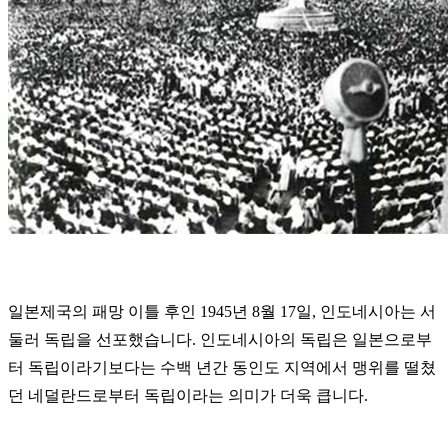
일본제국의 패망 이틀 후인 1945년 8월 17일, 인도네시아는 서
둘러 독립을 선포했습니다. 인도네시아의 독립은 일본으로부
터 독립이라기보다는 수백 년간 동인도 지역에서 맹위를 떨쳤
던 네덜란드로부터 독립이라는 의미가 더욱 큽니다.