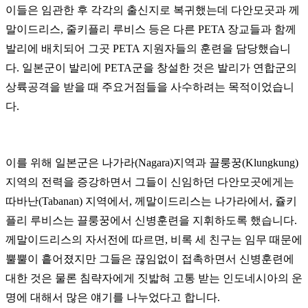
이들은 임관한 후 각각의 출신지로 복귀했는데 다안모곳과 께
말이드리스, 줄키플리 루비스 등은 다른 PETA 장교들과 함께
발리에 배치되어 그곳 PETA 지원자들의 훈련을 담당했습니
다. 일본군이 발리에 PETA군을 창설한 것은 발리가 연합군의
상륙공격을 받을 때 주요거점들을 사수하려는 목적이었습니
다.
이를 위해 일본군은 나가라(Nagara)지역과 끌룽꿍(Klungkung)
지역의 전력을 증강하면서 그들이 신임하던 다안모곳에게는
따바난(Tabanan) 지역에서, 께말이드리스는 나가라에서, 쥴키
플리 루비스는 끌룽꿍에서 신병훈련을 지휘하도록 했습니다.
께말이드리스의 자서전에 따르면,
비록 세 친구는 임무 때문에
뿔뿔이 흩어졌지만 그들은 끊임없이 접촉하면서 신병훈련에
대한 것은 물론 침략자에게 짓밟혀 고통 받는 인도네시아의 운
명에 대해서 많은 얘기를 나누었다고 합니다.