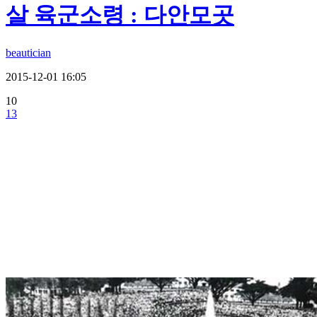
살 육군소령 : 다안모곳
beautician
2015-12-01 16:05
10
13