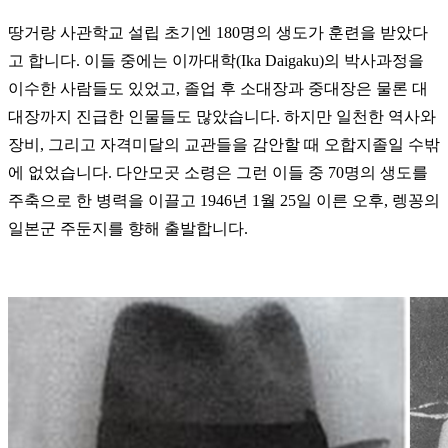
땅거랑 사관학교 설립 초기엔 180명의 생도가 훈련을 받았다
고 합니다. 이들 중에는 이까대학(Ika Daigaku)의 박사과정을
이수한 사람들도 있었고, 졸업 후 소대장과 중대장은 물론 대
대장까지 진급한 인물들도 많았습니다. 하지만 일천한 역사와
장비, 그리고 자격미달의 교관들을 감안할 때 오합지졸일 수밖
에 없었습니다. 다안모곳 소령은 그런 이들 중 70명의 생도를
주축으로 한 병력을 이끌고 1946년 1월 25일 이른 오후, 렝꽁의
일본군 주둔지를 향해 출발합니다.