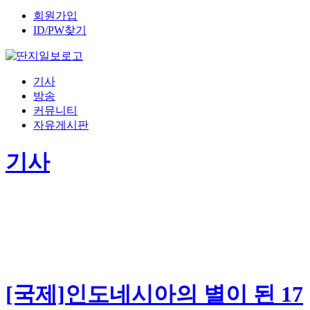
회원가입
ID/PW찾기
기사
방송
커뮤니티
자유게시판
기사
[국제]인도네시아의 별이 된 17