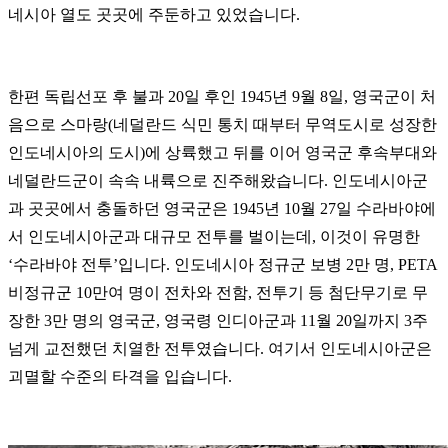
네시아 열도 곳곳에 주둔하고 있었습니다.
한편 독립선포 후 불과 20일 후인 1945년 9월 8일, 영국군이 처
음으로 스마랑(네덜란드 식민 통치 때부터 무역도시로 성장한
인도네시아의 도시)에 상륙했고 뒤를 이어 영국군 후속부대와
네덜란드군이 속속 내륙으로 진주해왔습니다. 인도네시아군
과 곳곳에서 충돌하던 영국군은 1945년 10월 27일 수라바야에
서 인도네시아군과 대규모 전투를 벌이는데, 이것이 유명한
‘수라바야 전투’입니다. 인도네시아 정규군 보병 2만 명, PETA
비정규군 10만여 명이 전차와 전함, 전투기 등 첨단무기로 무
장한 3만 명의 영국군, 영국령 인디아군과 11월 20일까지 3주
넘게 교전했던 치열한 전투였습니다. 여기서 인도네시아군은
괴멸할 수준의 타격을 입습니다.