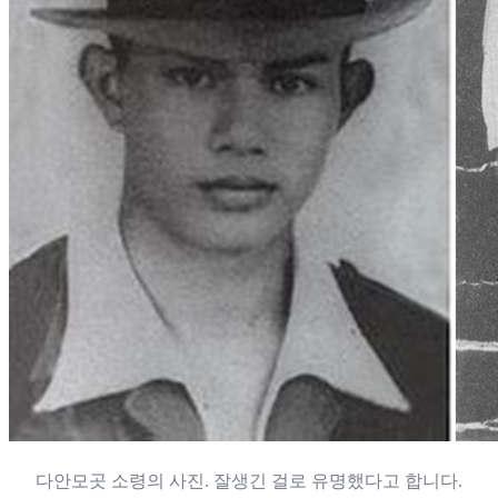
다안모곳 소령의 사진. 잘생긴 걸로 유명했다고 합니다.