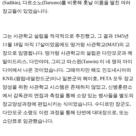
(Sadikin), 다르소노(Darsono)를 비롯해 훗날 이름을 떨친 여러
장교들이 있었습니다.
그는 사관학교 설립을 적극적으로 추진했고, 그 결과 1945년
11월 18일 아직 17살이었음에도 땅거랑 사관학교(MAT)의 교
장으로 임명됩니다. 땅거랑 사관학교의 설립은 다안모곳과 께
말이드리스, 다안야야, 그리고 따스윈(Taswin) 이 네 명의 아이
디어에서 나온 것이었습니다. 그때까지만 해도 인도네시아의
KNIL(왕립네덜란드군)이나 일본군의 헤이호, PETA 모두 장교
양성을 위한 사관학교 시스템은 존재하지 않았고, 신병훈련소
에서 감독관의 면접과 측정을 통해 소양 있는 병사들을 별도의
장교양성과정에 편입시키는 식이었습니다. 수디르만 장군도,
다안모곳 소령도 이런 과정을 통해 단번에 대대장으로, 또는
쇼단쬬로 임관했습니다.