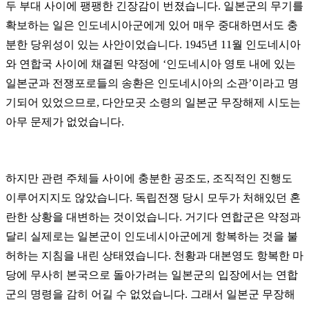
두 부대 사이에 팽팽한 긴장감이 번졌습니다. 일본군의 무기를
확보하는 일은 인도네시아군에게 있어 매우 중대하면서도 충
분한 당위성이 있는 사안이었습니다. 1945년 11월 인도네시아
와 연합국 사이에 채결된 약정에 ‘인도네시아 영토 내에 있는
일본군과 전쟁포로들의 송환은 인도네시아의 소관’이라고 명
기되어 있었으므로, 다안모곳 소령의 일본군 무장해제 시도는
아무 문제가 없었습니다.
하지만 관련 주체들 사이에 충분한 공조도, 조직적인 진행도
이루어지지도 않았습니다. 독립전쟁 당시 모두가 처해있던 혼
란한 상황을 대변하는 것이었습니다. 거기다 연합군은 약정과
달리 실제로는 일본군이 인도네시아군에게 항복하는 것을 불
허하는 지침을 내린 상태였습니다. 천황과 대본영도 항복한 마
당에 무사히 본국으로 돌아가려는 일본군의 입장에서는 연합
군의 명령을 감히 어길 수 없었습니다. 그래서 일본군 무장해