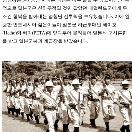
적으로 일본군은 천하무적일 것만 같았던 네덜란드군에게 무
조건 항복을 받아내는 엄청난 전투력을 보유했습니다. 이에 열
광한 인도네시아 젊은이들이 일본군 하급부대인 헤이호
(Heiho)와 뻬따(PETA)에 앞다투어 몰려들어 일본식 군사훈련
을 받고 일본군복과 계급장을 받았습니다.