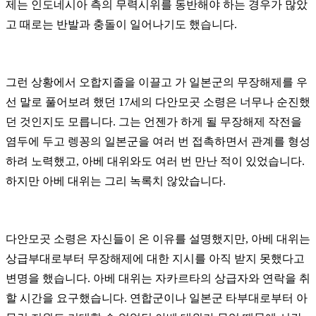
제는 인도네시아 측의 무력시위를 동반해야 하는 경우가 많았
고 때로는 반발과 충돌이 일어나기도 했습니다.
그런 상황에서 오합지졸을 이끌고 가 일본군의 무장해제를 우
선 말로 풀어보려 했던 17세의 다안모곳 소령은 너무나 순진했
던 것인지도 모릅니다. 그는 언젠가 하게 될 무장해제 작전을
염두에 두고 렝꽁의 일본군을 여러 번 접촉하면서 관계를 형성
하려 노력했고, 아베 대위와도 여러 번 만난 적이 있었습니다.
하지만 아베 대위는 그리 녹록치 않았습니다.
다안모곳 소령은 자신들이 온 이유를 설명했지만, 아베 대위는
상급부대로부터 무장해제에 대한 지시를 아직 받지 못했다고
변명을 했습니다. 아베 대위는 자카르타의 상급자와 연락을 취
할 시간을 요구했습니다. 연합군이나 일본군 타부대로부터 아