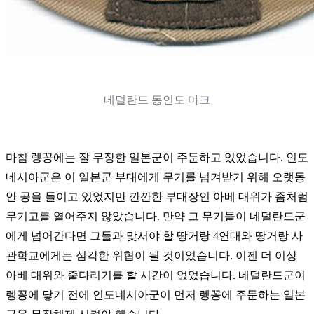
네덜란드 동인도 마크
마침 렝꽁에는 잘 무장한 일본군이 주둔하고 있었습니다. 인도
네시아군은 이 일본군 부대에게 무기를 넘겨받기 위해 오랫동
안 공을 들이고 있었지만 깐깐한 부대장인 아베 대위가 좀처럼
무기고를 열어주지 않았습니다. 만약 그 무기들이 네덜란드군
에게 넘어간다면 그들과 맞서야 할 땅거랑 4연대와 땅거랑 사
관학교에게는 심각한 위협이 될 것이었습니다. 이젠 더 이상
아베 대위와 줄다리기를 할 시간이 없었습니다. 네덜란드군이
렝꽁에 닿기 전에 인도네시아군이 먼저 렝꽁에 주둔하는 일본