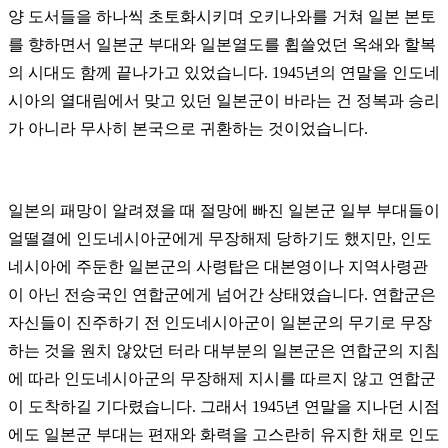
양 도서들을 하나씩 초토화시키며 오키나와를 거쳐 일본 본토
를 향하면서 일본군 부대와 일본열도를 휩쓸었던 옥쇄와 할복
의 시대도 함께 끝나가고 있었습니다. 1945년의 연말을 인도네
시아의 열대림에서 맞고 있던 일본군이 바라는 건 정복과 승리
가 아니라 무사히 본국으로 귀환하는 것이었습니다.
일본의 패망이 알려졌을 때 절망에 빠진 일본군 일부 부대들이
얼떨결에 인도네시아군에게 무장해제 당하기도 했지만, 인도
네시아에 주둔한 일본군의 사령탑은 대본영이나 지역사령관
이 아닌 전승국인 연합군에게 넘어간 상태였습니다. 연합군은
자신들이 진주하기 전 인도네시아군이 일본군의 무기로 무장
하는 것을 원치 않았던 터라 대부분의 일본군은 연합군의 지침
에 따라 인도네시아군의 무장해제 지시를 따르지 않고 연합군
이 도착하길 기다렸습니다. 그래서 1945년 연말을 지나던 시점
에도 일본군 부대는 편재와 화력을 고스란히 유지한 채로 인도