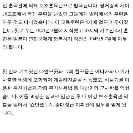
인 훈육관에 의해 보조훈육관으로 발탁됩니다. 땅거랑의 세이
넨도조에서 빡센 훈련을 받았던 그들에게 발리에서의 훈련은
아무 것도 아니었습니다. 이 교육훈련은 4기에 걸쳐 이루어졌
는데, 첫 기수는 1943년 3월에 시작했고 마지막 기수인 4기 훈
련은 일본이 연합군에게 항복하기 직전인 1945년 7월에 마무
리 됩니다.
첫 번째 기수였던 다안모곳과 그의 친구들은 야나가와 대위가
차출한 50명에 포함되어 게릴라전술을 체득했고, 비둘기를 이
용한 통신기법과 각종 무기사용법 등 다방면의 군사학을 익혔
습니다. 이들 50명은 장교로 임관된 후 더 이상 보조훈육관 역
할을 넘어서 ‘쇼단쬬’, 즉, 중대장급 지휘관의 임무를 맡게 됩
니다.