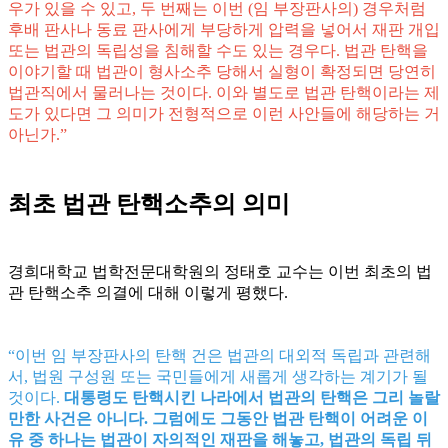
우가 있을 수 있고, 두 번째는 이번 (임 부장판사의) 경우처럼
후배 판사나 동료 판사에게 부당하게 압력을 넣어서 재판 개입
또는 법관의 독립성을 침해할 수도 있는 경우다. 법관 탄핵을
이야기할 때 법관이 형사소추 당해서 실형이 확정되면 당연히
법관직에서 물러나는 것이다. 이와 별도로 법관 탄핵이라는 제
도가 있다면 그 의미가 전형적으로 이런 사안들에 해당하는 거
아닌가.”
최초 법관 탄핵소추의 의미
경희대학교 법학전문대학원의 정태호 교수는 이번 최초의 법
관 탄핵소추 의결에 대해 이렇게 평했다.
“이번 임 부장판사의 탄핵 건은 법관의 대외적 독립과 관련해
서, 법원 구성원 또는 국민들에게 새롭게 생각하는 계기가 될
것이다.
대통령도 탄핵시킨 나라에서 법관의 탄핵은 그리 놀랄
만한 사건은 아니다. 그럼에도 그동안 법관 탄핵이 어려운 이
유 중 하나는 법관이 자의적인 재판을 해놓고, 법관의 독립 뒤