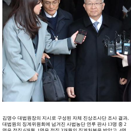
김명수 대법원장의 지시로 구성된 자체 진상조사단 조사 결과,
대법원의 징계위원회에 넘겨진 사법농단 연루 판사 13명 중 2
명은 정직 6개월, 1명은 정직 3개월의 징계처분을 받았고, 4명