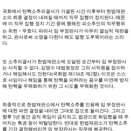
국회에서 탄핵소추의결서가 가결된 시간 이후부터 헌법재판
소의 최종 결정이 내려질 때까지 직무 집행이 정지된다. 때문
에 이 직무 집행 정지 기간 중에 행해진 피소추인의 직무행위
는 위헌‧무효다. 따라서 임 부장판사가 아무리 열심히 재판을
하고, 판사로써 소명을 다한다 해도 말짱 도루묵이라는 소리
다.
또 소추의결서가 헌법재판소에 도달된 순간부터 임 부장판사
는 사직할 수 없다. 김명수 대법원장은 그의 사직원을 접수하
거나 해임해서도 안된다(국회법 제134조 제2항). 이것은 스스
로 사임이나 해임을 통해 탄핵을 피하려는 꼼수를 미연에 방지
해 탄핵을 무력화하기 위한 그 시도를 무력화한 것이다.
최종적으로 헌법재판소에서 탄핵소추를 인용해 임 부장판사
에 대한 파면 결정을 내리면 그대로 집으로 돌아간다. 그리고
향후 5년 동안 공직 취임이 금지되고, 법관으로 퇴임했을 때 주
어지는 특권 등이 박탈당한다. 반대로 헌법재판소가 탄핵소추
를 기각 결정해버리면 임 부장판사는 직무에 복귀한다.