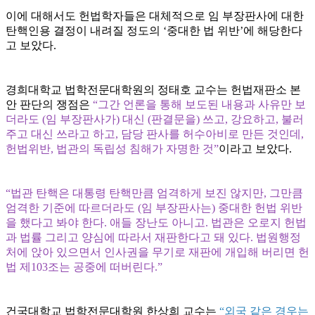
이에 대해서도 헌법학자들은 대체적으로 임 부장판사에 대한
탄핵인용 결정이 내려질 정도의 ‘중대한 법 위반’에 해당한다
고 보았다.
경희대학교 법학전문대학원의 정태호 교수는 헌법재판소 본
안 판단의 쟁점은
“그간 언론을 통해 보도된 내용과 사유만 보
더라도 (임 부장판사가) 대신 (판결문을) 쓰고, 강요하고, 불러
주고 대신 쓰라고 하고, 담당 판사를 허수아비로 만든 것인데,
헌법위반, 법관의 독립성 침해가 자명한 것”
이라고 보았다.
“법관 탄핵은 대통령 탄핵만큼 엄격하게 보진 않지만, 그만큼
엄격한 기준에 따르더라도 (임 부장판사는) 중대한 헌법 위반
을 했다고 봐야 한다. 애들 장난도 아니고. 법관은 오로지 헌법
과 법률 그리고 양심에 따라서 재판한다고 돼 있다. 법원행정
처에 앉아 있으면서 인사권을 무기로 재판에 개입해 버리면 헌
법 제103조는 공중에 떠버린다.”
건국대학교 법학전문대학원 한상희 교수는
“외국 같은 경우는