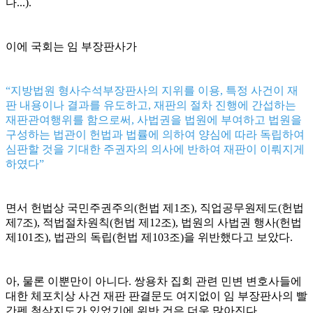
다...).
이에 국회는 임 부장판사가
“지방법원 형사수석부장판사의 지위를 이용, 특정 사건이 재
판 내용이나 결과를 유도하고, 재판의 절차 진행에 간섭하는
재판관여행위를 함으로써, 사법권을 법원에 부여하고 법원을
구성하는 법관이 헌법과 법률에 의하여 양심에 따라 독립하여
심판할 것을 기대한 주권자의 의사에 반하여 재판이 이뤄지게
하였다”
면서 헌법상 국민주권주의(헌법 제1조), 직업공무원제도(헌법
제7조), 적법절차원칙(헌법 제12조), 법원의 사법권 행사(헌법
제101조), 법관의 독립(헌법 제103조)을 위반했다고 보았다.
아, 물론 이뿐만이 아니다. 쌍용차 집회 관련 민변 변호사들에
대한 체포치상 사건 재판 판결문도 여지없이 임 부장판사의 빨
간펜 첨삭지도가 있었기에 위반 건은 더욱 많아진다.