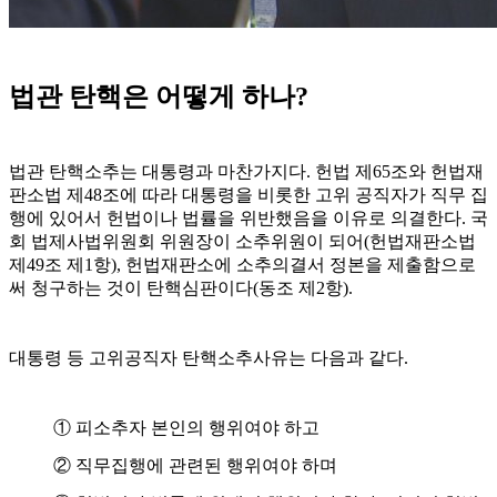
법관 탄핵은 어떻게 하나?
법관 탄핵소추는 대통령과 마찬가지다. 헌법 제65조와 헌법재
판소법 제48조에 따라 대통령을 비롯한 고위 공직자가 직무 집
행에 있어서 헌법이나 법률을 위반했음을 이유로 의결한다. 국
회 법제사법위원회 위원장이 소추위원이 되어(헌법재판소법
제49조 제1항), 헌법재판소에 소추의결서 정본을 제출함으로
써 청구하는 것이 탄핵심판이다(동조 제2항).
대통령 등 고위공직자 탄핵소추사유는 다음과 같다.
① 피소추자 본인의 행위여야 하고
② 직무집행에 관련된 행위여야 하며