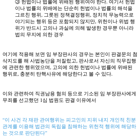
③ 헌법이나 법률에 위배된 행위여야 한다. 여기서 헌법
이나 법률의 위배에는 단순히 헌법이나 법률의 해석을
그르친 행위, 그릇된 정책결정행위, 정치적 무능력으로
야기되는 행위 등은 포함되지 않지만, 위헌이나 위법 행
위가 반드시 고의나 과실에 의해 발생한 경우뿐 아니라
법의 무지에 의한 경우
여기에 적용해 보면 임 부장판사의 경우는 본인이 판결문의 첨
삭지도를 해 사법농단을 저질렀고, 판사로서 자신의 직무집행
에 관련한 행위였으며, 고의에 의한 헌법이나 법률에 위배된
행위로, 충분히 탄핵사유에 해당한다고 볼 수 있다.
이와 관련하여 직권남용 혐의 등으로 기소된 임 부장판사에게
무죄를 선고했던 1심 법원도 판결 이유에서
“이 사건 각 재판 관여행위는 피고인의 지위 내지 개인적 친분
관계를 이용해 법관의 독립을 침해하는 위헌적 행위에 해당하
는 것으로 판단된다”