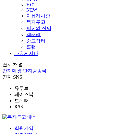
HOT
NEW
자유게시판
독자투고
필진의 전당
갤러리
중고장터
클럽
자유게시판
딴지 채널
딴지마켓
딴지방송국
딴지 SNS
유투브
페이스북
트위터
RSS
회원가입