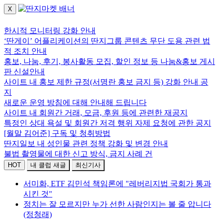
X
로그인하세요.
한시적 모니터링 강화 안내
‘딴게이’ 어플리케이션의 딴지그룹 콘텐츠 무단 도용 관련 법
적 조치 안내
홍보, 나눔, 후기, 봉사활동 모집, 할인 정보 등 나눔&홍보 게시
판 신설안내
사이트 내 홍보 제한 규정(서명란 홍보 금지 등) 강화 안내 공
지
새로운 운영 방침에 대해 안내해 드립니다
사이트 내 회원간 거래, 모금, 후원 등에 관련한 재공지
특정인 상대 욕설 및 회원간 저격 행위 자제 요청에 관한 공지
[월말 김어준] 구독 및 청취방법
딴지일보 내 성인물 관련 정책 강화 및 변경 안내
불법 촬영물에 대한 신고 방식, 금지 사례 건
HOT
내 클럽 새글
최신기사
서미화, ETF 김민석 책임론에 "레버리지법 국회가 통과
시킨 것"
정치는 잘 모르지만 누가 선한 사람인지는 볼 줄 압니다
(정청래)