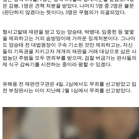
은 감봉, 1명은 견책 처분을 받았다. 나머지 5명 중 2명은 불문
(판단하지 않겠다는 뜻이다), 3명은 무혐의가 의결되었다.
형사고발돼 재판을 받고 있는 양승태, 박병대, 임종헌 등 몇몇
을 제외하고는 거의 솜방망이에 가까운 징계처분이다. 그나마
도 양승태 전 대법원장이 구속 기소된 것만 제외하고는, 자신
들의 기득권을 지키고자 개개의 재판을 거래 대상으로 삼은 사
법농단 주범들 모두 면죄부를 받으며, 검찰 버금가는 판사들의
제 식구 감싸기를 시전하는 중이라 평할 수 있겠다.
유해용 전 재판연구관은 4일, 2심에서도 무죄를 선고받았고 임
전 부장판사는 이미 지난해 2월 1심에서 무죄를 선고받았다.