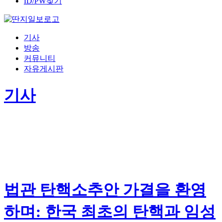
ID/PW찾기
기사
방송
커뮤니티
자유게시판
기사
법관 탄핵소추안 가결을 환영
하며: 한국 최초의 탄핵과 임성