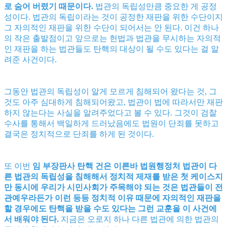
로 숨어 버렸기 때문이다.
법관의 독립성만큼 중요한 게 공정
성이다. 법관의 독립이라는 것이 공정한 재판을 위한 수단이지
그 자의적인 재판을 위한 수단이 되어서는 안 된다. 이건 하나
의 작은 출발점이고 앞으로는 헌법과 법관을 무시하는 자의적
인 재판을 하는 법관들도 탄핵의 대상이 될 수도 있다는 걸 알
려준 사건이다.
그동안 법관의 독립성이 알게 모르게 침해되어 왔다는 것, 그
것도 아주 심대하게 침해되어왔고, 법관이 법에 따라서만 재판
하지 않는다는 사실을 알려주었다고 볼 수 있다. 그것이 검찰
수사를 통해서 백일하게 드러났음에도 법원이 단죄를 못하고
결국은 정치적으로 단죄를 하게 된 것이다.
또 이번
임 부장판사 탄핵 건은 이른바 법원행정처 법관이 다
른 법관의 독립성을 침해해서 정치적 제재를 받은 첫 케이스지
만 동시에 우리가 시민사회가 주목해야 되는 것은 법관들이 전
관예우라든가 이런 등등 정치적 이유 때문에 자의적인 재판을
할 경우에도 탄핵을 받을 수도 있다는 그런 교훈을 이 사건에
서 배워야 된다.
지금은 오로지 하나 다른 법관에 의한 법관의