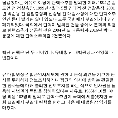
남용했다는 이유로 야당이 탄핵소추를 발의한 이래, 1994년 김
도언 전 검찰총장, 1999년 4월과 5월 김태정 전 검찰총장, 2001
년 박순용 전 검찰총장과 신승남 전 대검차장에 대한 탄핵소추
안건 등이 발의된 일이 있으나 모두 국회에서 부결되거나 안건
폐기되었다. 국회에서 탄핵이 발의된 건들 중에서 본회의 의결
로 탄핵소추가 성공한 것은 2004년 노 대통령과 2016년 박 대
통령에 대한 탄핵소추의결 2건뿐이다.
법관 탄핵은 단 두 건이었다. 유태홍 전 대법원장과 신영철 대
법관이다.
유 대법원장은 법관인사제도에 관한 비판적 의견을 기고한 판
사를 무리하게 전보조치하거나 정권의 의사에 반하는 판결을
한 판사들에 대해 불리한 전보조치를 하는 식으로 인사권을 남
용해 사법권의 독립을 침해하였다는 사유로, 1985년 10월, 야
당 의원 102명의 발의로 탄핵소추안이 국회에 제출됐지만 국
회 표결에서 부결돼 탄핵을 면하고 다음 해 대법원장 임기를
마쳤다.