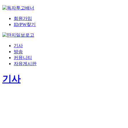
회원가입
ID/PW찾기
기사
방송
커뮤니티
자유게시판
기사