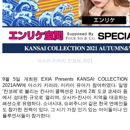
아스카 키라라 칸코레 2021
9월 5일 개최된 EXIA Presents KANSAI COLLECTION
2021A/W에 아스카 키라라, 미카미 유아가 참여하였다. 일명
‘칸코레’로 불리는 칸사이 콜렉션은 1년에 2회 도쿄 쿄세라 돔
에서 성대한 규모로 열리며, 오사카-칸사이 지역을 대표하는
패션쇼로 유명하다. 소녀시대, 슈퍼주니어 같은 한국 연예인들
도 참가한 전력이 있다. 그 시기 가장 인기 있는 아이돌이나 인
플루언서들이 참가한다.