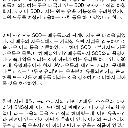
람들이 의심하는 곳은 태국에 있는 SOD 모자이크 작업 하청
회사다. 이미 SOD에서는 원본 유출 가능성을 우려했었기에
직원 모두를 여성만 고용하는 조치 등을 하고 있었다고 한다.
이번 사건으로 SOD는 배우들과의 관계에서도 큰 타격을 입었
다. 각 배우의 사무실에서는 계약상 위반 지점을 검토하며 소
속 배우 이적 등을 거론하였다고 하며, SOD 내부에서도 기존
배우들은 물론, 데뷔 예정인 신인배우들까지 SOD와의 촬영이
나 전속계약을 꺼리는 것이 아닌가 하는 우려를 하고 있다. 90
년대 유명배우이자 현재 AV배우들의 세컨드 커리어 문제를
다루고 있는 ‘코무로 유리’씨는 ‘유출본이 유통되면 가장 큰 피
해를 보는 것은 여배우들’이라는 것을 강조하며 소비하지 말아
줄 것을 호소하였다.
한편 지난 8월, 프레스티지의 간판 여배우 ‘스즈무라 아이
리’가 SNS상에 ‘이게 도대체 몇 번째인가, 더 이상 신뢰할 수
없다.’라는 내용의 글을 쓰고 잠적 해버렸는데, 이번 유출사건
과 관련이 있는 것이 아닌가 추측이 있다. 이전의 프레스티지
무수정 작품 유출사건에 이어 이번에도 유출된 작품이 있었기