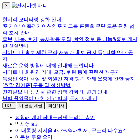
X
로그인하세요.
한시적 모니터링 강화 안내
‘딴게이’ 어플리케이션의 딴지그룹 콘텐츠 무단 도용 관련 법
적 조치 안내
홍보, 나눔, 후기, 봉사활동 모집, 할인 정보 등 나눔&홍보 게시
판 신설안내
사이트 내 홍보 제한 규정(서명란 홍보 금지 등) 강화 안내 공
지
새로운 운영 방침에 대해 안내해 드립니다
사이트 내 회원간 거래, 모금, 후원 등에 관련한 재공지
특정인 상대 욕설 및 회원간 저격 행위 자제 요청에 관한 공지
[월말 김어준] 구독 및 청취방법
딴지일보 내 성인물 관련 정책 강화 및 변경 안내
불법 촬영물에 대한 신고 방식, 금지 사례 건
HOT
내 클럽 새글
최신기사
정청래 예비 당대표님께 드리는 충언
박시영 sns
이 대통령 지지율 43.3% 역대최저 , 구조적 다수요?
이동형 두줄 요약