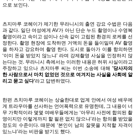
으로 보인다.
츠지마루 코헤이가 제기한 무라니시의 출연 강요 수법은 다음
과 같다. 일단 여성에게 AV가 아닌 단순 누드 촬영이나 수영복
촬영이라고 속이고 섬이나 산속 같이 고립된 환경의 로케를 선
정한다. 촬영 현장에 도착하면 거액의 돈을 들이밀며 AV 촬영
을 하자고 강요하여 촬영 한다. 도시로 돌아가 이를 항의하면
‘이미 돈을 받았지 않느냐’ 라며 강제촬영 사실을 인정하지 않
는다는 것. 무라니시 측에서는 이러한 내용은 허위 사실이라고
주장하고 있으나 츠지마루 씨는 이번 소송에 대해
’당사자의
한 사람으로서 마치 없었던 것으로 여겨지는 사실을 사회에 알
리고 묻고 싶다‘
라고 답변하였다.
한편 츠치마루 코헤이는 상술한대로 업계 안에서 여성 배우에
게 트라우마를 선사하는 언어폭력으로 유명한데, 그 내용이 너
무 가학적이라 몇몇 여배우들에게는 ‘아무리 사전에 합의된 촬
영이지만 이렇게까지 할 필욘 없지 않으냐’라는 항의를 받았을
정도의 수준이다. 때문에 ‘본인이 남의 잘못을 지적할 자격이
있느냐’라는 비판을 받기도 했다.