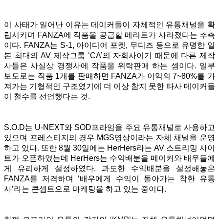
이 사태가 일어난 이유는 메이커들이 자체적인 유통채널을 확
립시키며 FANZA에 작품을 공급할 메리트가 사라졌다는 추측
이다. FANZA는 S-1, 아이디어 포켓, 무디즈 등으로 유명한 일
본 최대의 AV 제작그룹 ‘CA’의 자회사이기 때문에 다른 제작
사들은 사실상 경쟁사에 작품을 위탁판매 하는 셈이다. 일부
보도로는 작품 1개를 판매하면 FANZA가 이익의 7~80%를 가
져가는 기형적인 구조였기에 더 이상 참지 못한 타사 메이커들
이 철수를 선언했다는 것.
S.O.D는 U-NEXT와 SOD프라임을 주요 유통채널로 사용하고
있으며 프레스티지의 경우 MGS영상이라는 자체 채널을 운영
하고 있다. 또한 8월 30일에는 HerHers라는 AV 스트리밍 사이
트가 오픈하였는데 HerHers는 수익배분을 메이커와 배우들에
게 유리하게 설정하였다. 과도한 수익배분을 설정해놓은
FANZA를 저격하며 ‘배우에게 수익이 돌아가는 착한 유통
사’라는 콘셉트으로 마케팅을 하고 있는 중이다.