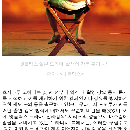
넷플릭스 일본 드라마 '살색의 감독 무라니시'
출처 - <넷플릭스>
츠지마루 코헤이는 몇 년 전부터 업계 내 촬영 강요 등의 문제
를 지적하고 이를 개선하기 위한 캠페인이나 강요를 방지하기
위한 제도 논의 등을 촉구하고 있는데 무라니시 토오루가 만들
어낸 출연 강요 방식에 대해서도 꾸준히 비판을 해왔었다. 이
에 넷플릭스 드라마 ‘전라감독’ 시리즈의 성공으로 매스컴에
얼굴을 내비치고 있는 무라니시 측에서는, 이러한 구설수로
‘과거 미화’라는 비판이 계속 이어지자 법적 대응을 선언한 것