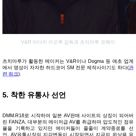
V&R 아다치 카오루 감독과 츠지마루 코헤이
츠치마루가 활동한 메이커는 V&R이나 Dogma 등 애초 업계
에서 명성이 자자한 하드코어 SM 전문 제작사이기도 하다(
관
련 링크
).
5. 착한 유통사 선언
DMM.R18로 시작하여 일본 AV판매 사이트의 상징이 되어버
린 FANZA. 대부분의 메이저급 AV를 취급하며 압도적인 점유
율을 기록하고 있지만 메이커들이 줄줄이 계약종료를 선
언, AV유통시장의 지각변동이 시작되면서 지금의 위상을 유