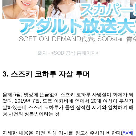
출처 - <SOD 공식 홈페이지>
3. 스즈키 코하루 자살 루머
올해 6월, 넷상에 뜬금없이 스즈키 코하루 사망설이 화제가 되
었다. 2019년 7월, 도쿄 아카바네 역에서 20대 여성이 투신자
살하였는데 스즈키 코하루가 돌연 잠적한 시기와 일치하며 해
당 사건의 장본인이라는 것.
자세한 내용은 이전 작성 기사를 참고해주시기 바란다(
AV배