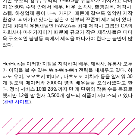
기존 구조의 경우, 수익의 7~80%를 유통사가 가져가고 나머
지 2~30% 수익 안에서 배우, 배우 소속사, 촬영감독, 제작사,
스텝, 하청업체 등이 나눠 가지기 때문에 갈수록 열악한 제작
환경이 되어가고 있다는 점은 이전부터 꾸준히 제기되어 왔다.
업계 최대의 유통채널인 FANZA는 최대 제작사 그룹인 CA의
자회사나 마찬가지이기 때문에 규모가 작은 제작사들은 더더
욱 구조적인 불평등 속에서 제작을 해나가야 한다는 불만이 많
았다.
HerHers는 이러한 지점을 지적하며 배우, 제작사, 유통사 모두
가 이익을 볼 수 있는 Win-Win-Win 전략을 내세우고 있다. 하
타노 유이, 오오츠키 히비키, 마츠모토 이치카 등을 앞세워 30
개 정도의 메이커와 2000여 명의 배우들을 포섭하였다고 한
다. 정식 서비스 10월 28일까지 만 개 단위의 작품 수를 목표로
했지만 12월 말 현재 3,500개 정도의 작품이 서비스되고 있다
(
관련 사이트
).