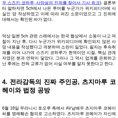
우 스즈키 코하루, 사망설의 진위를 찾아서 기사 링크
). 결론부
터 말하자면 5ch에서 나온 루머를 누군가가 위키피디아에 사
실인 양 작성하였고 이에 따라 퍼진 소문이었으고 그 진위에
대해서는 확인된 바가 없다.
막상 일본 5ch 관련 스레에서는 한국 웹상에서 소동이 나고 며
칠이 지난 후, 다시 누군가가 위키피디아에 확인되지 않은 사
망 내용을 작성했다고 격분하며 소란이 일었다. 필자는 후속취
재를 이어 나가며 스즈키 코하루가 현역이던 시절, 핵심 관계
자였던 분과 연락이 닿았다. 그러나 그 역시 업계를 은퇴하고
난 후에는 전혀 교류가 없어 사실 여부를 알지 못한다고 한다.
4. 전라감독의 진짜 주인공, 츠지마루 코
헤이와 법정 공방
6월 18일 무라니시 토오루 측에서 AV남배우 츠지마루 코헤이
씨를 명예훼손 혐의로 고소하였다. 츠지마루 코헤이가 자신에