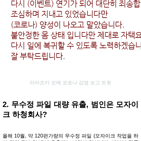
아마츠카 모에 코로나 감염 보고 트윗
2. 무수정 파일 대량 유출, 범인은 모자이
크 하청회사?
올해 10월, 약 120편가량의 무수정 파일 (모자이크 작업을 하