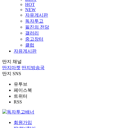
HOT
NEW
자유게시판
독자투고
필진의 전당
갤러리
중고장터
클럽
자유게시판
딴지 채널
딴지마켓
딴지방송국
딴지 SNS
유투브
페이스북
트위터
RSS
회원가입