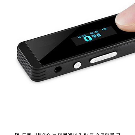
56.
도쿄 시부야에는 일본에서 가장 큰 스크램블 교