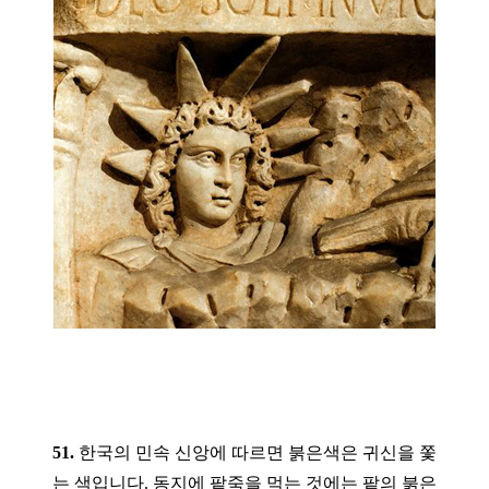
51.
한국의 민속 신앙에 따르면 붉은색은 귀신을 쫓
는 색입니다. 동지에 팥죽을 먹는 것에는 팥의 붉은