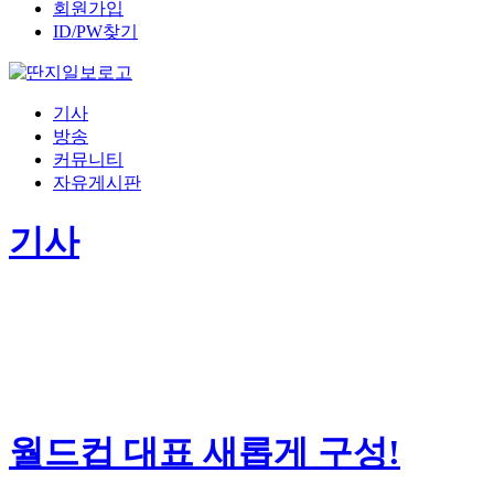
회원가입
ID/PW찾기
기사
방송
커뮤니티
자유게시판
기사
월드컵 대표 새롭게 구성!