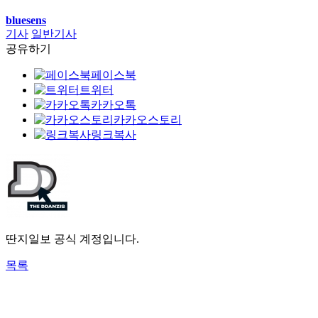
bluesens
기사
일반기사
공유하기
페이스북
트위터
카카오톡
카카오스토리
링크복사
딴지일보 공식 계정입니다.
목록