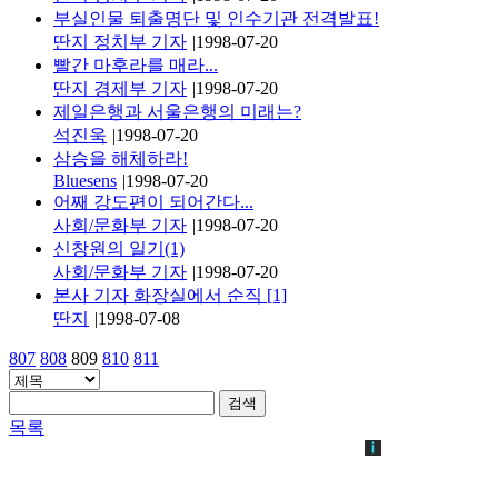
부실인물 퇴출명단 및 인수기관 전격발표!
딴지 정치부 기자
|
1998-07-20
빨간 마후라를 매라...
딴지 경제부 기자
|
1998-07-20
제일은행과 서울은행의 미래는?
석진욱
|
1998-07-20
삼승을 해체하라!
Bluesens
|
1998-07-20
어째 강도편이 되어간다...
사회/문화부 기자
|
1998-07-20
신창원의 일기(1)
사회/문화부 기자
|
1998-07-20
본사 기자 화장실에서 순직
[1]
딴지
|
1998-07-08
807
808
809
810
811
검색
목록