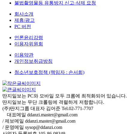
불법촬영물등 유통방지 신고·삭제 요청
회사소개
제휴/광고
PC 버전
언론윤리강령
이용자위원회
이용약관
개인정보취급방침
청소년보호정책 (책임자 : 손서희)
딴지일보는 PC와 모바일 모두 크롬에 최적화되어 있습니다.
딴지일보는 무단 크롤링에 격렬하게 저항합니다.
(주)딴지그룹 대표자 김어준 Tel.02-771-7707
대표메일 ddanzi.master@gmail.com
/ 제보메일 ddanzi.master@gmail.com
/ 운영메일 sysop@ddanzi.com
사업자 등록번호 105-86-08349