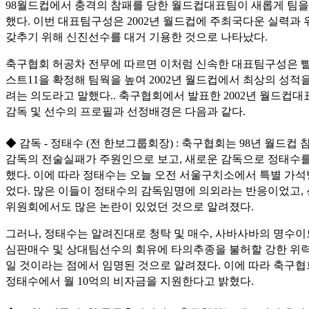
98월드컵에서 충격의 참패를 당한 월드컵대표팀이 새롭게 팀을
했다. 이번 대표팀구성은 2002년 월드컵에 주최국다운 실력과
갖추기 위해 신진선수를 대거 기용한 것으로 나타났다.
축구협회 허공차 전무에 따르면 이처럼 신속한 대표팀구성은 빨
스트11을 확정해 팀웍을 높여 2002년 월드컵에서 최상의 성적
려는 의도라고 말했다.. 축구협회에서 발표한 2002년 월드컵대
감독 및 선수의 프로필과 선정배경은 다음과 같다.
◆ 감독 - 정태수 (전 한보그룹회장) : 축구협회는 98년 월드컵
감독의 전술실패가 주원인으로 보고, 새로운 감독으로 정태수를
했다. 이에 따라 정태수는 오늘 오전 서울구치소에서 특별 가
었다. 많은 이들이 정태수의 감독임명에 의외라는 반응이었고,
위원회에서도 많은 논란이 있었던 것으로 알려졌다.
그러나, 정태수는 알려진대로 청탁 및 매수, 사바사바의 명수이
심판매수 및 상대팀선수의 회유에 타의추종을 불허할 강한 위력
일 것이라는 점에서 임명된 것으로 알려졌다. 이에 따라 축구
정태수에서 월 10억의 비자금을 지원한다고 밝혔다.