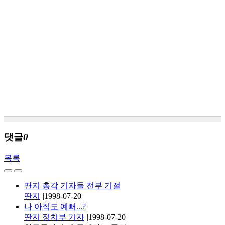
댓글
0
목록
딴지 총각 기자들 전부 기절
딴지
|
1998-07-20
나 아직도 예뻐...?
딴지 정치부 기자
|
1998-07-20