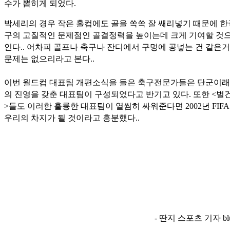
수가 뽑히게 되었다.
박세리의 경우 작은 홀컵에도 골을 쏙쏙 잘 쌔리넣기 때문에 
구의 고질적인 문제점인 골결정력을 높이는데 크게 기여할 것으
인다.. 어차피 골프나 축구나 잔디에서 구멍에 공넣는 건 같은거
문제는 없으리라고 본다..
이번 월드컵 대표팀 개편소식을 들은 축구전문가들은 단군이래
의 진영을 갖춘 대표팀이 구성되었다고 반기고 있다. 또한 <벌
>들도 이러한 훌륭한 대표팀이 열씸히 싸워준다면 2002년 FIF
우리의 차지가 될 것이라고 흥분했다..
- 딴지 스포츠 기자 blu