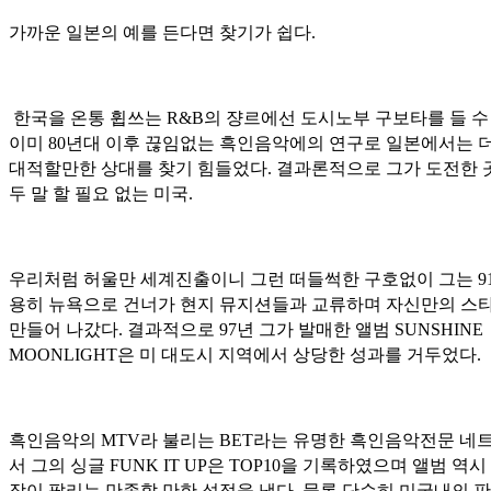
가까운 일본의 예를 든다면 찾기가 쉽다.
한국을 온통 휩쓰는 R&B의 쟝르에선 도시노부 구보타를 들 수
이미 80년대 이후 끊임없는 흑인음악에의 연구로 일본에서는 
대적할만한 상대를 찾기 힘들었다. 결과론적으로 그가 도전한 
두 말 할 필요 없는 미국.
우리처럼 허울만 세계진출이니 그런 떠들썩한 구호없이 그는 9
용히 뉴욕으로 건너가 현지 뮤지션들과 교류하며 자신만의 스
만들어 나갔다. 결과적으로 97년 그가 발매한 앨범 SUNSHINE
MOONLIGHT은 미 대도시 지역에서 상당한 성과를 거두었다.
흑인음악의 MTV라 불리는 BET라는 유명한 흑인음악전문 네
서 그의 싱글 FUNK IT UP
은 TOP10을 기록하였으며 앨범 역시 
장이 팔리는 만족할 만한 성적을 냈다. 물론 단순히 미국내의 