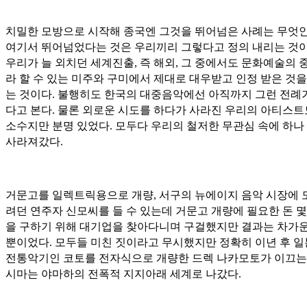
치밀한 모방으로 시작해 종국엔 그것을 뛰어넘은 사례는 무엇
여기서 뛰어넘었다는 것은 우리끼리 그렇다고 정의 내리는 것이
우리가 늘 외치던 세계진출, 즉 해외, 그 중에서도 문화예술의 
라 할 수 있는 미주와 구미에서 제대로 대우받고 인정 받은 것을
는 것이다. 불행히도 한국의 대중음악에선 아직까지 그런 전례
다고 본다. 물론 외로운 시도를 하다가 사라진 우리의 아티스트
소수지만 분명 있었다. 모두다 우리의 철저한 무관심 속에 하나
사라져갔다.
거문고를 일렉트릭용으로 개량, 서구의 뉴에이지 음악 시장에 
려던 연주자 신모씨를 들 수 있는데 거문고 개량에 필요한 돈 몇
을 구하기 위해 대기업을 찾아다니며 구걸했지만 결과는 차가운
뿐이었다. 모두들 미친 짓이라고 무시했지만 정확히 이년 후 
전통악기인 코토를 전자식으로 개량한 드렉 나카모토가 이끄는
시마는 야마하의 전폭적 지지아래 세계로 나갔다.