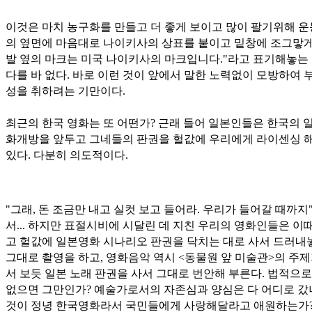
이것은 마치 농구화를 만들고 더 좋게 보이고 많이 팔기위해 
의 옆면에 마음대로 나이키사의 상표를 붙이고 밑창에 조그맣게
발 옆의 마크는 미국 나이키사의 마크입니다."라고 표기해놓는
다를 바 없다. 바로 이런 것이 앞에서 말한 노력없이 모방하여 
성을 취하려는 기만이다.
최근의 한국 영화는 또 어떤가? 근래 들어 일본인들은 한국의 
화개방을 앞두고 그네들의 판권을 헐값에 우리에게 라이센싱 
있다. 다분히 의도적이다.
"그래, 돈 조금만 내고 실컷 보고 들어라. 우리가 들어갈 때까지
서... 하지만 표절시비에 시달린 데 지친 우리의 영화인들은 이
고 헐값에 일본영화 시나리오 판권을 닥치는 대로 사서 드러내
그대로 촬영을 하고, 영화음악 역시 <동물원 앞 미술관>의 주
서 보듯 일본 노래 판권을 사서 그대로 번안해 부른다. 법적으로
없으면 그만인가? 예술가로서의 자존심과 양심은 다 어디로 갔나
것이 정녕 한국영화라서 국민들에게 사랑해달라고 애원하는가?