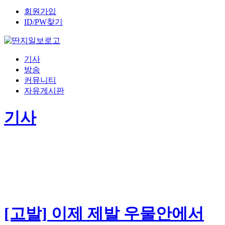
회원가입
ID/PW찾기
기사
방송
커뮤니티
자유게시판
기사
[고발] 이제 제발 우물안에서