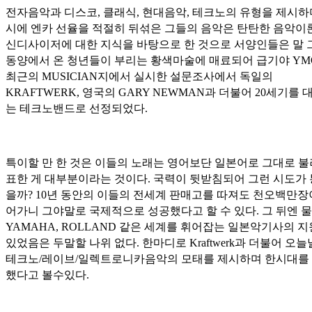
전자음악과 디스코, 클래식, 현대음악, 테크노의 유형을 제시하
시에 엔카 선율을 적절히 뒤섞은 그들의 음악은 탄탄한 음악이
신디사이저에 대한 지식을 바탕으로 한 것으로 서양인들은 말 
동양에서 온 청년들이 부리는 황색마술에 매료되어 급기야 YM
최근의 MUSICIAN지에서 실시한 설문조사에서 독일의
KRAFTWERK, 영국의 GARY NEWMAN과 더불어 20세기를 
는 테크노밴드로 선정되었다.
특이할 만 한 것은 이들의 노래는 영어보단 일본어로 그대로 불
표한 게 대부분이라는 것이다. 국력이 뒷받침되어 그런 시도가
을까? 10년 동안의 이들의 전세계 판매고를 따져도 천오백만장
어가니 그야말로 국제적으로 성공했다고 할 수 있다. 그 뒤엔 
YAMAHA, ROLLAND 같은 세계를 휘어잡는 일본악기사의 
있었음은 두말할 나위 없다. 한마디로 Kraftwerk과 더불어 오
테크노/레이브/일렉트로니카음악의 모태를 제시하며 한시대를
했다고 볼수있다.