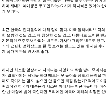
이하게 퍼머하면 우리의 젊은이들은 다음날 모두 여주인공이 
하며 새내기 여대생은 무조건 Baby-G 시계 하나씩은 있어야 한다
게 우리다.
최근 한국의 인디음악에 대해 말이 많다. 미국 얼터너티브 락의
한 모방인 것도 있고, 꽤 참신한 것도 있고, 나름대로 노력한 밴
기본적인 연주조차 안되는 밴드도, 가사만 괜챦은 밴드도 있고,
식의 요란한 겉치장으로 한 몫 보려는 밴드도 있는 게 사실이다.
게 싫다면 판을 안 사도 좋다.
하지만 최소한 앞장서서 자라나는 다양화의 싹을 밟아 죽이지는
자. 말도안되는 음악을 하고 때로는 못 들어줄 정도의 음악을 
해도 죽이지는 말자. 싫으면 안 들으면 되질 않는가? 적어도 이
획일적인 한국의 대중음악 시스템 하에서는 이단아들이다. 아직
안 난 마당에 밟아 죽인다면 우리에겐 더욱더 미래의 희망은 없