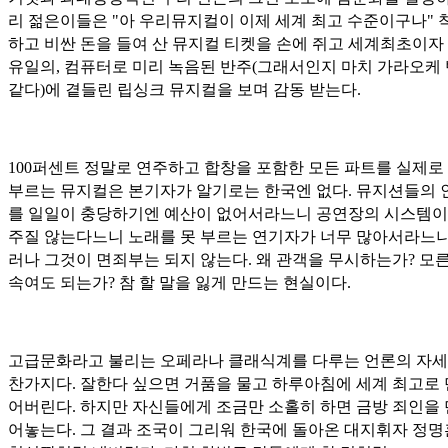
리 젊은이들은 "아 우리뮤지컬이 이제 세계 최고 수준이구나" 
하고 비싼 돈을 들여 산 뮤지컬 티켓을 손에 쥐고 세계최초이자
유일의, 컴퓨터로 미리 녹음된 반주(그래서인지 마치 가라오케
같다)에 곁들린 립싱크 뮤지컬을 보며 감동 받는다.
100퍼센트 정말로 연주하고 합창을 포함한 모든 파트를 실제로
부르는 뮤지컬은 본기자가 알기로는 한국엔 없다. 뮤지션들의 
를 일일이 충당하기엔 예산이 없어서라느니 공연장의 시스템이
주질 않는다느니 노래를 못 부르는 연기자가 너무 많아서라느니..
러나 그것이 면죄부는 되지 않는다. 왜 관객을 무시하는가? 모
속여도 되는가? 참 할 말을 잃게 만드는 현실이다.
고급문화라고 불리는 오페라나 클래식계를 다루는 언론의 자세
찬가지다. 잘한다 싶으면 거품을 물고 하루아침에 세계 최고로
어버린다. 하지만 자신들에게 조금만 소홀히 하면 금방 죄인을
어놓는다. 그 결과 조국이 그리워 한국에 돌아온 대지휘자 정