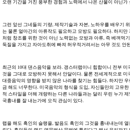
오랜 기간을 거친 풍부한 경험과 노력에서 나온 산물이 아닌가 
그런 앞선 그네들의 기량, 제작기술과 자본, 노하우를 배우기 
는 물론 얼마간의 아류작도 필요하고 모방도 필요하다. 하지만
처럼 창조를 위한 것이 아닌 노력없는 모방과 아류, 즉 베껴먹기
둑질을 가지고 자아도취에 빠져 허우적거려서는 아무 것도 안된
최근의 10대 댄스음악을 보라. 갱스터랩이니 힙합이니 전부 미
것을 그대로 모방하지 못해서 안달이다. 물론 전세계적으로 미
대중음악의 영향을 받지 않은 나라를 찾기는 힘들다. 하지만 우
금 해도 너무한다. 미국음악의 형식을 도입, 자신들만의 고유한
적 스타일을 더해 개량하는 다른 나라들과는 달리 우린 누가 제
국흉내를 잘 내는가에 오직 관심이 있다.
랩을 해도 흑인의 슬랭을, 발음도 흑인의 그것을 흉내내는데 열
린다. 흑인들의 랩도 영문법상 문법에 틀린다고 해서 우리까지