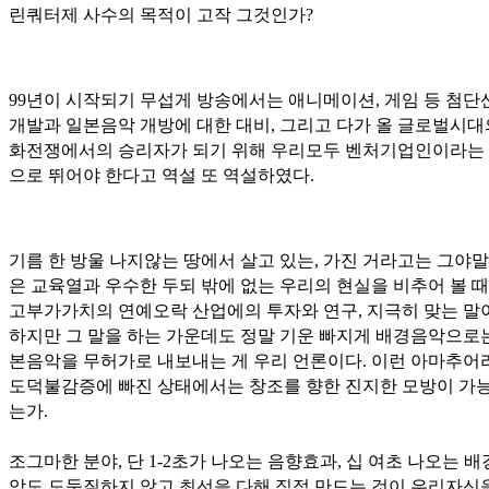
린쿼터제 사수의 목적이 고작 그것인가?
99년이 시작되기 무섭게 방송에서는 애니메이션, 게임 등 첨단
개발과 일본음악 개방에 대한 대비, 그리고 다가 올 글로벌시대
화전쟁에서의 승리자가 되기 위해 우리모두 벤처기업인이라는
으로 뛰어야 한다고 역설 또 역설하였다.
기름 한 방울 나지않는 땅에서 살고 있는, 가진 거라고는 그야말
은 교육열과 우수한 두되 밖에 없는 우리의 현실을 비추어 볼 때
고부가가치의 연예오락 산업에의 투자와 연구, 지극히 맞는 말
하지만 그 말을 하는 가운데도 정말 기운 빠지게 배경음악으로
본음악을 무허가로 내보내는 게 우리 언론이다. 이런 아마추어
도덕불감증에 빠진 상태에서는 창조를 향한 진지한 모방이 가
는가.
조그마한 분야, 단 1-2초가 나오는 음향효과, 십 여초 나오는 
악도 도둑질하지 않고 최선을 다해 직접 만드는 것이 우리자신