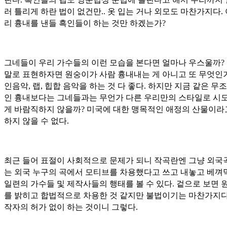
러 틀리게 하란 법이 없건만.. 옷 입는 거나 외모도 마찬가지다.
리 흉내를 낸들 흑인들이 하는 것만 하겠는가?
그네들이 우리 가수들의 이런 모습을 본다면 얼마나 우스울까?
말로 표현하자면 원숭이가 사람 흉내내는 게 아니고 또 무엇인가
인음악, 랩, 힙합 음악을 하는 것 다 좋다. 하지만 지금 같은 무
인 흉내보다는 그네들과는 무언가 다른 우리만의 스타일로 시
게 바람직하지 않을까? 미국에 대한 맹목적인 애정의 산물이라
하지 않을 수 없다.
최근 들어 표절이 사회적으로 문제가 되니 작곡란엔 그냥 외국
는 외국 누구의 곡에서 모티브를 차용했다고 쓰고 내놓고 베껴
일련의 가수들 및 제작사들의 행태를 볼 수 있다. 겉으로 보면 
를 밝히고 합법적으로 차용한 것 같지만 불법이기는 마찬가지다
작자의 허가 없이 하는 것이니 그렇다.