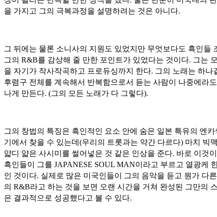
을 가지고 그의 극복과정을 설명하려는 것은 아니다.
그 뒤에는 물론 소니사의 지원도 있었지만 무엇보다도 흑인들 
그의 R&B를 감상해 줄 만한 포인트가 있었다는 것이다.
그는 
을 자기가 작사작곡하고 프로듀싱까지 한다. 그의 노래는 하나
후렴구 전체를 계속해서 반복함으로서 듣는 사람이 나중에라도
나게 만든다. (그의 모든 노래가 다 그렇다).
그의 창법의 특징은 흑인적인 요소 안에 숨은 일본 특유의 엔카
기에서 찾을 수 있는데(우리의 트롯과는 약간 다르다) 마치 빅
얇디 얇은 사시미를 썰어넣은 것 같은 인상을 준다. 바로 이것이
흑인들이 그를 JAPANESE SOUL MAN이라고 부르고 열광케 
인 것이다. 실제로 많은 미국인들이 그의 음악을 듣고 뭔가 다른
의 R&B라고 하는 것을 보면 오랜 시간을 거쳐 완성된 그만의 
은 결과적으로 성공했다고 볼 수 있다.