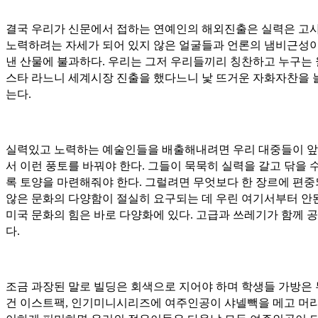
결국 우리가 신문에서 접하는 연예인의 해외진출은 실력은 고
노력하려는 자세가 되어 있지 않은 얼굴들과 언론의 냄비근성이
낸 산물에 불과하다. 우리는 그저 우리들끼리 칭찬하고 누구는
스타 라느니 세계시장 진출을 했다느니 낯 뜨거운 자화자찬을 
는다.
실력있고 노력하는 예술인들을 배출해내려면 우리 대중들이 
서 이런 풍토를 바꿔야 한다. 그들이 묵묵히 실력을 갈고 닦을 
록 토양을 마련해줘야 한다. 그럴려면 무엇보다 한 장르에 편
않은 문화의 다양함이 절실히 요구되는 데 우린 여기서부터 안
미국 문화의 힘은 바로 다양화에 있다. 고급과 쓰레기가 함께 
다.
조금 과장된 말로 빌딩은 회색으로 지어야 하며 학생들 가방은
건 이스트팩, 인기미니시리즈에 여주인공이 샤넬빽을 메고 머리