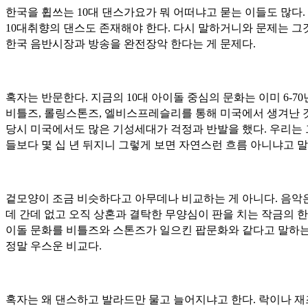
한국을 휩쓰는 10대 댄스가요가 뭐 어떠냐고 묻는 이들도 많다.
10대취향의 댄스도 존재해야 한다. 다시 말하거니와 문제는 그
한국 음반시장과 방송을 완전장악 한다는 게 문제다.
혹자는 반문한다. 지금의 10대 아이돌 중심의 문화는 이미 6-7
비틀즈, 롤링스톤즈, 엘비스프레슬리를 통해 미국에서 생겨난 
당시 미국에서도 많은 기성세대가 걱정과 반발을 했다. 우리는
들보다 몇 십 년 뒤지니 그렇게 보면 자연스런 흐름 아니냐고 말
겉모양이 조금 비슷하다고 아무데나 비교하는 게 아니다. 음악
데 간데 없고 오직 상혼과 결탁한 무양심이 판을 치는 작금의 한
이돌 문화를 비틀즈와 스톤즈가 일으킨 팝문화와 같다고 말하는
정말 우스운 비교다.
혹자는 왜 댄스하고 발라드만 물고 늘어지냐고 한다. 락이나 재