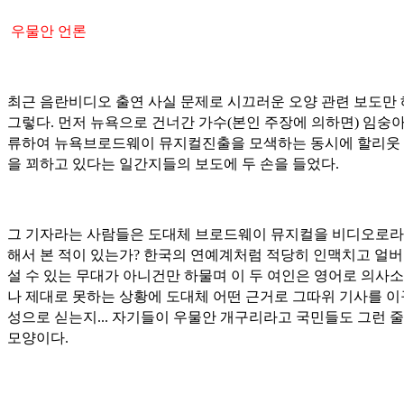
우물안 언론
최근 음란비디오 출연 사실 문제로 시끄러운 오양 관련 보도만
그렇다. 먼저 뉴욕으로 건너간 가수(본인 주장에 의하면) 임숭
류하여 뉴욕브로드웨이 뮤지컬진출을 모색하는 동시에 할리웃
을 꾀하고 있다는 일간지들의 보도에 두 손을 들었다.
그 기자라는 사람들은 도대체 브로드웨이 뮤지컬을 비디오로라
해서 본 적이 있는가? 한국의 연예계처럼 적당히 인맥치고 얼
설 수 있는 무대가 아니건만 하물며 이 두 여인은 영어로 의사소
나 제대로 못하는 상황에 도대체 어떤 근거로 그따위 기사를 
성으로 싣는지... 자기들이 우물안 개구리라고 국민들도 그런 줄
모양이다.