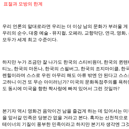
표절과 모방의 한계
우리 언론의 말대로라면 우리는 더 이상 남의 문화가 부러울 게 
우리의 순수, 대중 예술 - 뮤지컬, 오페라, 교향악단, 연극, 영화,
모두가 세계 최고 수준이다.
하지만 누가 조금만 잘 나가도 한국의 스티비원더, 한국의 퀸
티노, 한국의 마돈나, 한국의 스필버그, 한국의 조지마이클, 한
렌힐이라며 스스로 우린 아무리 해도 아류 밖엔 안 된다고 스스
고하니 이건 또 무슨 아이러닌가? 미국의 문화독점주의를 욕
도 동시에 미국을 향한 짝사랑에 빠져 있어서 그런 것일까?
본기자 역시 영화건 음악이건 남을 즐겁게 하는 데 있어서는 
을 앞서갈 민족은 당분간 없을 거라고 본다. 혹자는 선천적으로
테이너의 기질이 풍부한 민족이라고 하지만 본기자 생각엔 그