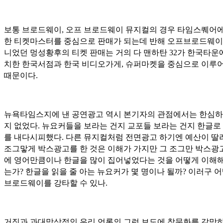
보통 브로드웨이, 오프 브로드웨이 뮤지컬의 경우 타임스퀘어에
한 티켓마스터를 중심으로 판매가 되는데 반해 오프브로드웨이
니었던 멍성황후의 티켓 판매는 거의 다 맨하탄 32가 한국타운
치한 한국서점과 한국 비디오가게, 슈퍼마켓을 중심으로 이루
때문이다.
뉴욕타임스지에 낸 공연광고 역시 본기자의 관점에서는 한심하
지 없었다. 뉴요커들을 보라는 건지 교포들 보라는 건지 한글로
를 내다시피했다. 다른 뮤지컬처럼 전면광고 하기엔 예산이 딸
조그맣게 박스광고를 한 것은 이해가 가지만 그 조그만 박스광
에 영어만큼이나 한글을 많이 집어넣었다는 것을 어떻게 이해해
는가? 한글을 읽을 줄 아는 뉴요커가 몇 명이나 될까? 이러구 
브로드웨이를 강타할 수 있나.
거짓과 과대망상적인 우리 언론의 그런 보도에 참문화를 갈망하