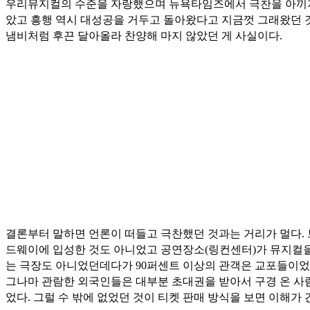
우리뮤지컬의 수준을 자랑했으며 뉴욕타임즈에서 극찬을 아끼
았고 흥행 역시 대성공을 거두고 돌아왔다고 지금껏 그래왔던 
냄비처럼 후끈 달아올라 찬양해 마지 않았던 게 사실이다.
결론부터 말하면 언론이 떠들고 극찬했던 것과는 거리가 멀다.
드웨이에 입성한 것도 아니었고 공연장소(링컨센터)가 뮤지컬을
는 극장도 아니었던데다가 90퍼센트 이상의 관객은 교포들이
그나마 관람한 외국인들은 대부분 초대권을 받아서 구경 온 사
었다. 그럴 수 밖에 없었던 것이 티켓 판매 방식을 보면 이해가 