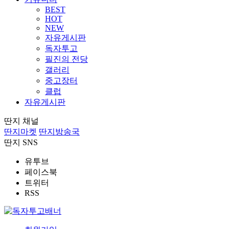
BEST
HOT
NEW
자유게시판
독자투고
필진의 전당
갤러리
중고장터
클럽
자유게시판
딴지 채널
딴지마켓
딴지방송국
딴지 SNS
유투브
페이스북
트위터
RSS