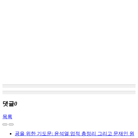
댓글
0
목록
굥을 위한 기도문: 윤석열 업적 총정리 그리고 문재인 원