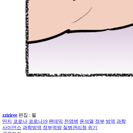
zziziree
편집 : 윌ㅤ
딴지
코로나
코로나19
팬데믹
전염병
윤석열
정부
방역
과학
사이언스
과학방역
정부역량
질병관리청
위기