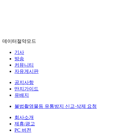
데이터절약모드
기사
방송
커뮤니티
자유게시판
공지사항
딴지가이드
유배지
불법촬영물등 유통방지 신고·삭제 요청
회사소개
제휴/광고
PC 버전