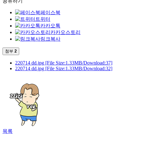
공유하기
페이스북
트위터
카카오톡
카카오스토리
링크복사
첨부
2
220714 dd.jpg
[File Size:1.33MB/Download:37]
220714 dd.jpg
[File Size:1.33MB/Download:32]
목록