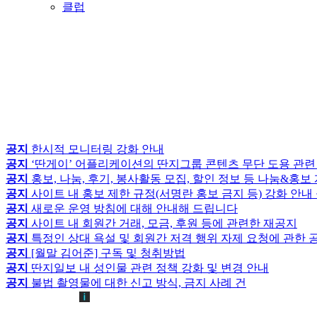
클럽
공지
한시적 모니터링 강화 안내
공지
‘딴게이’ 어플리케이션의 딴지그룹 콘텐츠 무단 도용 관련
공지
홍보, 나눔, 후기, 봉사활동 모집, 할인 정보 등 나눔&홍
공지
사이트 내 홍보 제한 규정(서명란 홍보 금지 등) 강화 안내
공지
새로운 운영 방침에 대해 안내해 드립니다
공지
사이트 내 회원간 거래, 모금, 후원 등에 관련한 재공지
공지
특정인 상대 욕설 및 회원간 저격 행위 자제 요청에 관한 
공지
[월말 김어준] 구독 및 청취방법
공지
딴지일보 내 성인물 관련 정책 강화 및 변경 안내
공지
불법 촬영물에 대한 신고 방식, 금지 사례 건