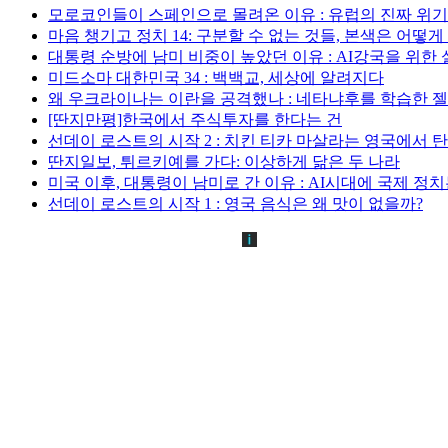
모로코인들이 스페인으로 몰려온 이유 : 유럽의 진짜 위
마음 챙기고 정치 14: 구분할 수 없는 것들, 본색은 어떻
대통령 순방에 남미 비중이 높았던 이유 : AI강국을 위한
미드소마 대한민국 34 : 백백교, 세상에 알려지다
왜 우크라이나는 이란을 공격했나 : 네타냐후를 학습한 
[딴지만평]한국에서 주식투자를 한다는 건
선데이 로스트의 시작 2 : 치킨 티카 마살라는 영국에서 
딴지일보, 튀르키예를 가다: 이상하게 닮은 두 나라
미국 이후, 대통령이 남미로 간 이유 : AI시대에 국제 정
선데이 로스트의 시작 1 : 영국 음식은 왜 맛이 없을까?