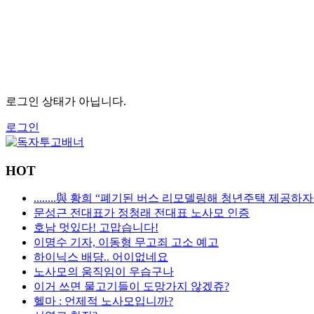
로그인 상태가 아닙니다.
로그인
HOT
........與 황희 “폐기된 버스 리모델링해 청년주택 제공하자
문성근 전대표가 정청래 전대표 노사모 인증
호남 멋있다! 고맙습니다!
이명수 기자, 이동형 무고죄 고소 예고
하이닉스 배댱.. 어이없네요
노사모의 움직임이 우습구나
이거 쓰면 물고기들이 도망가지 않겠쥬?
헬마 : 언제적 노사모입니까?