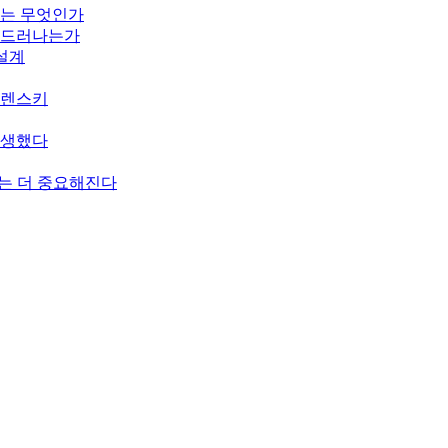
기는 무엇인가
게 드러나는가
 설계
젤렌스키
탄생했다
치는 더 중요해진다