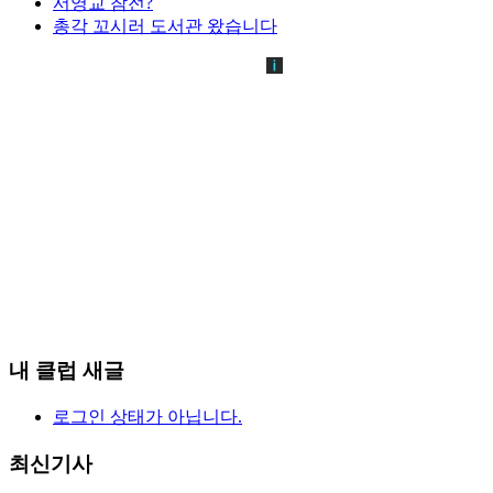
서영교 참전?
총각 꼬시러 도서관 왔습니다
내 클럽 새글
로그인 상태가 아닙니다.
최신기사