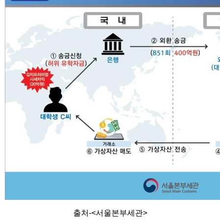
출처-<서울본부세관>