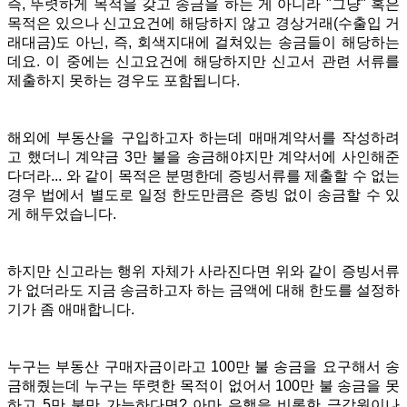
즉, 뚜렷하게 목적을 갖고 송금을 하는 게 아니라 "그냥" 혹은
목적은 있으나 신고요건에 해당하지 않고 경상거래(수출입 거
래대금)도 아닌, 즉, 회색지대에 걸쳐있는 송금들이 해당하는
데요. 이 중에는 신고요건에 해당하지만 신고서 관련 서류를
제출하지 못하는 경우도 포함됩니다.
해외에 부동산을 구입하고자 하는데 매매계약서를 작성하려
고 했더니 계약금 3만 불을 송금해야지만 계약서에 사인해준
다더라... 와 같이 목적은 분명한데 증빙서류를 제출할 수 없는
경우 법에서 별도로 일정 한도만큼은 증빙 없이 송금할 수 있
게 해두었습니다.
하지만 신고라는 행위 자체가 사라진다면 위와 같이 증빙서류
가 없더라도 지금 송금하고자 하는 금액에 대해 한도를 설정하
기가 좀 애매합니다.
누구는 부동산 구매자금이라고 100만 불 송금을 요구해서 송
금해줬는데 누구는 뚜렷한 목적이 없어서 100만 불 송금을 못
하고 5만 불만 가능하다면? 아마 은행을 비롯한 금감원이나