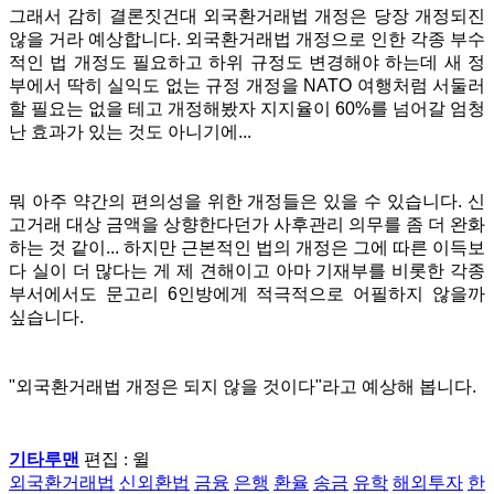
그래서 감히 결론짓건대 외국환거래법 개정은 당장 개정되진
않을 거라 예상합니다. 외국환거래법 개정으로 인한 각종 부수
적인 법 개정도 필요하고 하위 규정도 변경해야 하는데 새 정
부에서 딱히 실익도 없는 규정 개정을 NATO 여행처럼 서둘러
할 필요는 없을 테고 개정해봤자 지지율이 60%를 넘어갈 엄청
난 효과가 있는 것도 아니기에...
뭐 아주 약간의 편의성을 위한 개정들은 있을 수 있습니다. 신
고거래 대상 금액을 상향한다던가 사후관리 의무를 좀 더 완화
하는 것 같이... 하지만 근본적인 법의 개정은 그에 따른 이득보
다 실이 더 많다는 게 제 견해이고 아마 기재부를 비롯한 각종
부서에서도 문고리 6인방에게 적극적으로 어필하지 않을까
싶습니다.
"외국환거래법 개정은 되지 않을 것이다"라고 예상해 봅니다.
기타루맨
편집 : 윌ㅤ
외국환거래법
신외환법
금융
은행
환율
송금
유학
해외투자
한