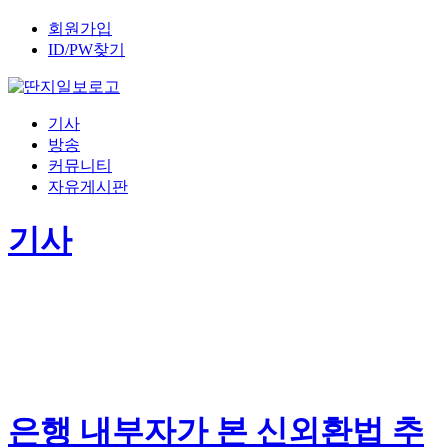
회원가입
ID/PW찾기
기사
방송
커뮤니티
자유게시판
기사
은행 내부자가 본 신외환법 추