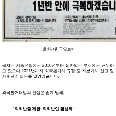
출처-<한국일보>
필자는 시중은행에서 2016년부터 외환업무 부서에서 근무하
고 있으며 2021년까지 외국환거래 규정 중 자본거래 신고 및
사후관리 업무를 맡았었습니다.
외국환거래법의 컨셉은 쉽게 말해,
"외화반출 제한, 외화반입 활성화"