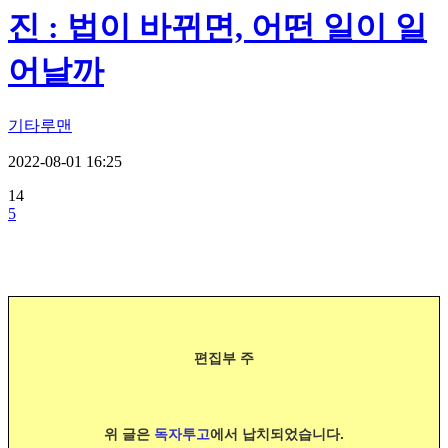
진 : 법이 바뀌면, 어떤 일이 일
어날까
기타루맨
2022-08-01 16:25
14
5
편집부 주
위 글은
독자투고
에서 납치되었습니다.