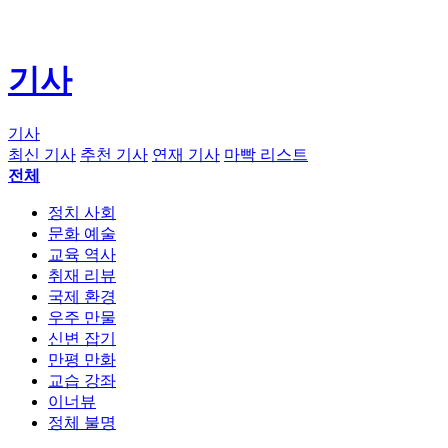
기사
기사
최신 기사
추천 기사
연재 기사
마빡 리스트
전체
정치 사회
문화 예술
교육 역사
취재 리뷰
국제 환경
우주 만물
신변 잡기
만평 만화
교습 강좌
이너뷰
정체 불명