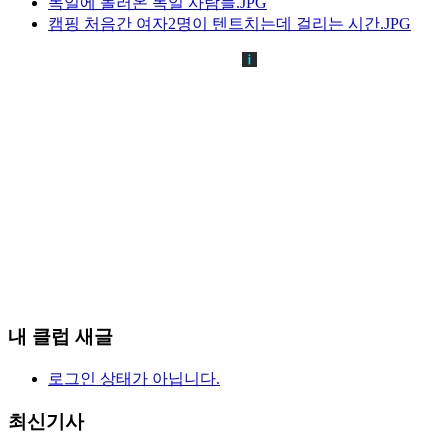
독일에 놀러온 독일 사람들.JPG
캠핑 처음간 여자2명이 텐트치는데 걸리는 시간.JPG
내 클럽 새글
로그인 상태가 아닙니다.
최신기사