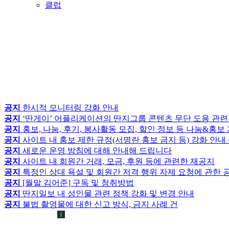
클럽
공지
한시적 모니터링 강화 안내
공지
‘딴게이’ 어플리케이션의 딴지그룹 콘텐츠 무단 도용 관련
공지
홍보, 나눔, 후기, 봉사활동 모집, 할인 정보 등 나눔&홍
공지
사이트 내 홍보 제한 규정(서명란 홍보 금지 등) 강화 안내
공지
새로운 운영 방침에 대해 안내해 드립니다
공지
사이트 내 회원간 거래, 모금, 후원 등에 관련한 재공지
공지
특정인 상대 욕설 및 회원간 저격 행위 자제 요청에 관한 
공지
[월말 김어준] 구독 및 청취방법
공지
딴지일보 내 성인물 관련 정책 강화 및 변경 안내
공지
불법 촬영물에 대한 신고 방식, 금지 사례 건