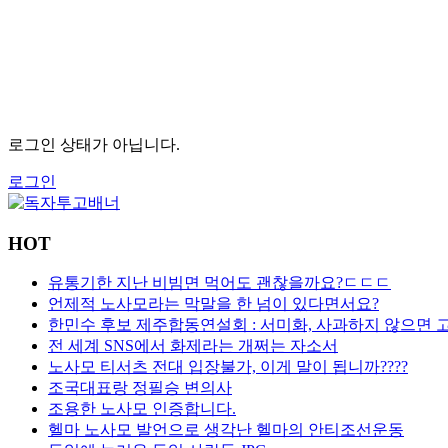
로그인 상태가 아닙니다.
로그인
HOT
유통기한 지난 비빔면 먹어도 괜찮을까요?ㄷㄷㄷ
언제적 노사모라는 막말을 한 넘이 있다면서요?
한민수 후보 제주합동연설회 : 서미화, 사과하지 않으면 
전 세계 SNS에서 화제라는 개쩌는 자소서
노사모 티서츠 전대 입장불가, 이게 말이 됩니까????
조국대표랑 정필승 변의사
조용한 노사모 인증합니다.
헬마 노사모 발언으로 생각난 헬마의 안티조선운동