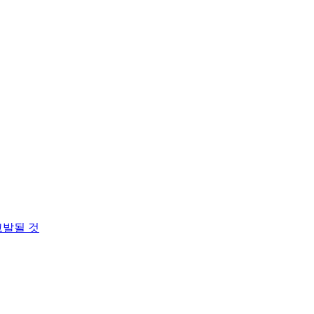
고발될 것