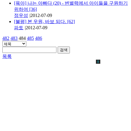
[육아] 나는 아빠다 (20) - 변별력에서 아이들을 구원하기
위하여
[36]
정우성
|
2012-07-09
[불평] 본 우원, 바보 되다.
[62]
파토
|
2012-07-09
482
483
484
485
486
검색
목록