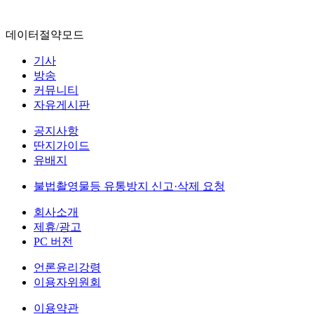
데이터절약모드
기사
방송
커뮤니티
자유게시판
공지사항
딴지가이드
유배지
불법촬영물등 유통방지 신고·삭제 요청
회사소개
제휴/광고
PC 버전
언론윤리강령
이용자위원회
이용약관