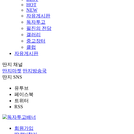
HOT
NEW
자유게시판
독자투고
필진의 전당
갤러리
중고장터
클럽
자유게시판
딴지 채널
딴지마켓
딴지방송국
딴지 SNS
유투브
페이스북
트위터
RSS
회원가입