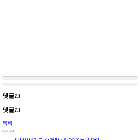
댓글
13
댓글
13
목록