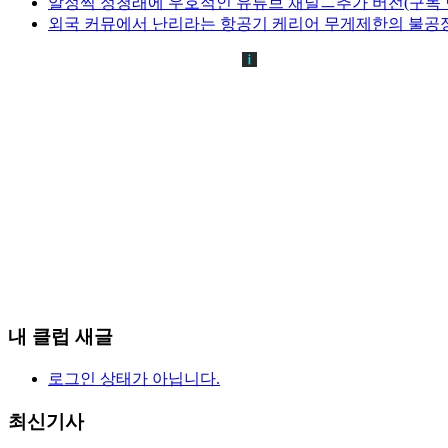
알정찍 정청래에 우호적인 유튜브 채널ㅡ추가 버전(구독 
외국 커뮤에서 난리라는 항공기 케리어 무게제한의 불공정
내 클럽 새글
로그인 상태가 아닙니다.
최신기사