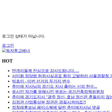
로그인 상태가 아닙니다.
로그인
HOT
딴게이들께 진심으로 감사드립니다….
서미화 정당법 허위사실공표 혐의 고발하러 서울경찰청 가는
빅초이 - 이번 선거의 두가지 변수
추미애 지사님의 경기도 지사 출마는 신의 한수...
유시민 작가를 유해시민 부르는 국가건축정책위원장
추미애 경기도지사 "광주 정신, 호남 정신은 흔들리지 않는
김정관 산업통상부 장관은 경질시켜야죠?!
정청래후보님 페이스북에 달린 추미애지사님 댓글