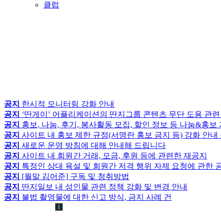
클럽
공지
한시적 모니터링 강화 안내
공지
‘딴게이’ 어플리케이션의 딴지그룹 콘텐츠 무단 도용 관련
공지
홍보, 나눔, 후기, 봉사활동 모집, 할인 정보 등 나눔&홍
공지
사이트 내 홍보 제한 규정(서명란 홍보 금지 등) 강화 안내
공지
새로운 운영 방침에 대해 안내해 드립니다
공지
사이트 내 회원간 거래, 모금, 후원 등에 관련한 재공지
공지
특정인 상대 욕설 및 회원간 저격 행위 자제 요청에 관한 
공지
[월말 김어준] 구독 및 청취방법
공지
딴지일보 내 성인물 관련 정책 강화 및 변경 안내
공지
불법 촬영물에 대한 신고 방식, 금지 사례 건