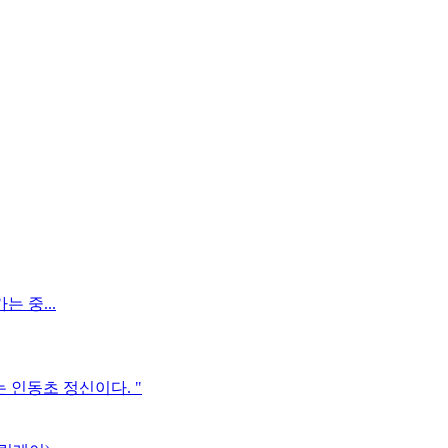
 중...
 인동초 정신이다. "