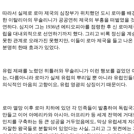
따라서 실제로 로마 제국의 심장부가 위치했던 도시 로마를 배
한 이탈리아의 무솔리니가 공공연히 제국의 부흥을 떠벌였을 것
연하다. 심지어 그는 1936년 에티오피아를 점령한 후 신 로마제
립을 대내외적으로 선언하기까지 했다. 그리고 비록 정신을 계
못한 관계로 오래가진 못했지만, 이들이 로마 제국을 들고 나온
분명히 한때 효과가 있었다.
유럽 제패를 노렸던 히틀러와 무솔리니가 이런 행보를 걸었던 
는, 다름아니라 로마가 실제 유럽의 뿌리일 뿐 아니라 유럽인들
의식적인 마음의 고향이요, 유럽 영광의 상징이기 때문이다.
로마 멸망 이후 로마 치하에 있던 각 민족들이 발흥하여 독립
만들고 이어 아메리카와 아시아, 아프리카 등 세계 전역에 거대
민지를 구축하는 등 큰 성공을 거두었음에도, 막상 유럽세계 
자잘한 왕국들로 분할되어 있었다는 사실, 그리고 그 뒷켠에는