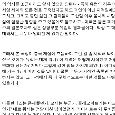
의 역사를 조금이라도 알지 않으면 안된다 - 특히 유럽의 경우 
서양 세계의 모든 것을 구축했다고 해도 과언이 아닌 지역임에
구하고, 그리고 좋던 싫던 그 결과물이 구한말 이후 울나라 사
삶에 엄청난 영향을 주고 있음에도 불구하고 - 미국은 물론 과거
주의 일본조차도 실은 상당부분 유럽의 결과물이다 - 막상 그 
대해서는 너무나 알려진 게 없더란 말이다.
그래서 본 국장이 총국 개설에 즈음하야 그런 걸 좀 시작해 봐
싶은 것이다. 유럽은 대체 뭐냐? 이 지역은 어떻게 시작했고 어
변화해 왔는가? 어쩌다 그렇게 강한 힘을 가지게 되었나? 어디
해 가는가? 머 이런 것들 말이다. 물론 너무 거시적인 총론만 
하지는 않고, 그 과정에서 좀 더 구체적으로는 이런 것들도 다뤄
있을거다.
아틀란티스는 존재했던가. 모세는 누군가. 클레오파트라는 어느
인가? 네로 황제는 정말 미친 넘이었던가. 카이사르는 왜 루비
건넜고 주사위는 정말 던졌나. 아서왕은 언제쩍 사람이며 엑스