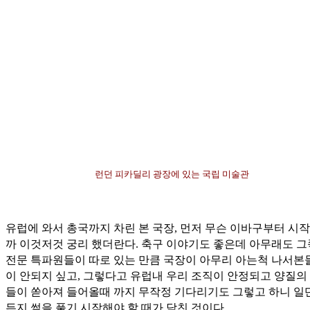
런던 피카딜리 광장에 있는 국립 미술관
유럽에 와서 총국까지 차린 본 국장, 먼저 무슨 이바구부터 시작
까 이것저것 궁리 했더란다. 축구 이야기도 좋은데 아무래도 
전문 특파원들이 따로 있는 만큼 국장이 아무리 아는척 나서본
이 안되지 싶고, 그렇다고 유럽내 우리 조직이 안정되고 양질의
들이 쏟아져 들어올때 까지 무작정 기다리기도 그렇고 하니 일
든지 썰을 풀기 시작해야 할 때가 닥친 것이다.