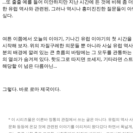
...또 줄줄 예를 들어 미안하지만 지난 시간에 든 것에 비해 좀 
한 유럽 역사와 관련된, 그러나 역시나 흥미진진한 질문들이 
싶다.
여튼 이쯤에서 오늘의 이야기, 기나긴 유럽 이야기의 첫 시간을
시작해 보자. 위의 자질구레한 의문들 뿐 아니라 사실 유럽 역사
분의 배경에 깔려 있는 큰 흐름의 바탕에는 그 모두를 관통하는
의 열쇠가 숨겨져 있다. 핫도그로 따지면 쏘세지, 기타라면 스
해당할 이 넘은 다름아닌...
그렇다. 바로 로마 제국이다.
* 이 시리즈물은 이른바 정통의 관점에서 쓰는 글은 아니다. 유럽의 역사 
문화 등등에 온갖 것에 관련된 이야기를 이리저리 왔다갔다 하면서 폭넓게,