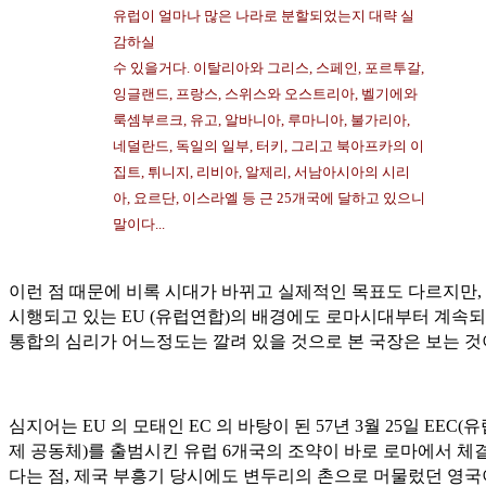
유럽이 얼마나 많은 나라로 분할되었는지 대략 실
감하실
수 있을거다. 이탈리아와 그리스, 스페인, 포르투갈,
잉글랜드, 프랑스, 스위스와 오스트리아, 벨기에와
룩셈부르크, 유고, 알바니아, 루마니아, 불가리아,
네덜란드, 독일의 일부, 터키, 그리고 북아프카의 이
집트, 튀니지, 리비아, 알제리, 서남아시아의 시리
아, 요르단, 이스라엘 등 근 25개국에 달하고 있으니
말이다...
이런 점 때문에 비록 시대가 바뀌고 실제적인 목표도 다르지만,
시행되고 있는 EU (유럽연합)의 배경에도 로마시대부터 계속
통합의 심리가 어느정도는 깔려 있을 것으로 본 국장은 보는 것
심지어는 EU 의 모태인 EC 의 바탕이 된 57년 3월 25일 EEC(유
제 공동체)를 출범시킨 유럽 6개국의 조약이 바로 로마에서 체
다는 점, 제국 부흥기 당시에도 변두리의 촌으로 머물렀던 영국