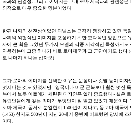
국과의 연결성, 그리고 이어지는 고대 로마 제국과의 관련성은
외적으로 매우 중요한 명분이었다.
한편 나찌의 선전상이었던 괴벨스는 급격히 팽창하고 있던 독
나찌의 외형적인 이미지를 포장하기 위한 효과적인 방법으로 
사에 큰 획을 그었던 두가지 모델의 각종 시각적인 특성까지도
차용하는데 그중 하나가 바로 로마제국과 그 군단이기도 했다.
로 나머지 하나는 십자군)
그가 로마의 이미지를 선택한 이유는 문장이나 깃발 등이 디자
멋지다는 것도 있었지만 - 영국이나 미군 군복보다 훨씬 멋진 
복에서 보듯 이들에게 세련된 디자인은 열라 중요했다 - 실은 
유럽인들에게 갖는 의미가 무엇인지 잘 알고 있었기 때문이다.
로마 제국이 동서로 분열한지 1500년이 지나고, 동로마 제국이
(1453) 한지도 500년이 지난 20세기 중반에 이르렀던 당시에 조
이다.