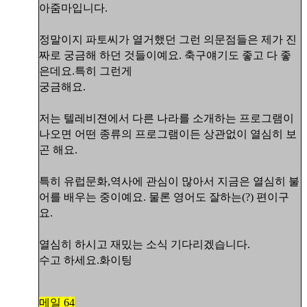
아줌마입니다.
정말이지 파토씨가 열거했던 그런 의문점들은 제가 진
짜로 궁금해 하던 것들이예요. 축구얘기도 좋고 다 좋
은데요.특히 그런게
궁금해요.
저는 텔레비젼에서 다른 나라를 소개하는 프로그램이
나오면 어떤 종류의 프로그램이든 상관없이 열심히 보
곤 해요.
특히 유럽문화,역사에 관심이 많아서 지금은 열심히 불
어를 배우는 중이예요. 물론 영어도 잘하는(?) 편이구
요.
열심히 하시고 재밌는 소식 기다리겠습니다.
수고 하세요.화이팅
메일 64