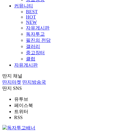
커뮤니티
BEST
HOT
NEW
자유게시판
독자투고
필진의 전당
갤러리
중고장터
클럽
자유게시판
딴지 채널
딴지마켓
딴지방송국
딴지 SNS
유투브
페이스북
트위터
RSS