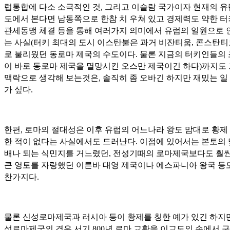
럽통합에 다소 소극적인 것, 그리고 이슬람 국가이자 현재의 유
도에서 본다면 남동쪽으로 한참 치 우쳐 있고 경제력도 약한 
관세동맹 체결 등을 통해 여러가지 의미에서 유럽의 일원으로 
는 사실(터키 최대의 도시 이스탄불은 과거 비잔티움, 콘스탄
로 불리웠던 동로마 제국의 수도이다. 물론 지금의 터키인들의
이 바로 동로마 제국을 멸망시킨 오스만 제국이긴 하다)까지도
맥락으로 생각해 보는것은, 솔직히 좀 오바긴 하지만 재밌는 일
가 싶다.
한편, 로마의 절대성은 이후 유럽의 어느나라 왕도 맘대로 황제 
한 적이 없다는 사실에서도 드러난다. 이점에 있어서는 본토의
배나 되는 식민지를 거느렸던, 전성기때의 로마제국보다도 훨씬
큰 영토를 자랑했던 이른바 대영 제국이나 에스파니아 왕국 등
찬가지다.
물론 신성로마제국과 러시아 등이 황제를 칭한 예가 있긴 하지만
성로마제국의 경우 서기 800년 로마 교황을 이교도의 손에서 구