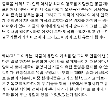
중국을 제외하고, 인류 역사상 최대의 영토를 자랑했던 몽골 
포함해서 어떤 강력한 제국도 이렇게 오랫동안 특유의 정체성을
하며 존속한 경우는 없다. 그리고 그 제국이 지역내의 여러 민
게 수백년이 지나도록 마음의 고향과 같은 위치를 차지하는 경
더더우기 없다. 지금의 우리에게 명나라나 송나라가 그런 느낌
닌 것처럼 말이다. 바로 이것이 로마 제국과 우리가 알고 있는 
권국가들과의 차이점이다. 그리고, 이것이 또한 유럽의 힘이다.
왜냐고? 그 이유는, 지금의 유럽의 기초를 말 그대로 만들어 낸 
다른 말로 하자면 문명화한 것이 바로 로마제국이기 때문이다.
말해서 로마 제국이 없었다면 지금의 유럽 문명은 존재할 수 
것이다. 전통적으로 유럽 문명의 두 뿌리는 헬레니즘과 헤브라
로 일컬어 지는데, 이중 헬레니즘은 그리스 철학, 그리고 헤브
은 기독교를 말한다. 이 두 기둥을 제국 내부에서 부흥시키고 유
계 대부분 지역에 전파시켜 뿌리 내리게 한 것이 바로 로마다. 
로마 없이 무슨 유럽이 있을 수 있었겠는가 말이다.