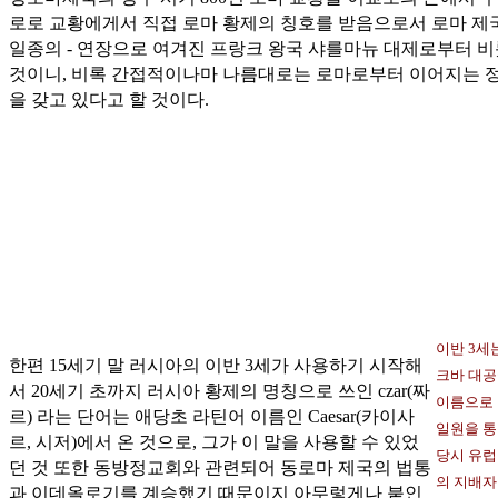
로로 교황에게서 직접 로마 황제의 칭호를 받음으로서 로마 제국
일종의 - 연장으로 여겨진 프랑크 왕국 샤를마뉴 대제로부터 
것이니, 비록 간접적이나마 나름대로는 로마로부터 이어지는 
을 갖고 있다고 할 것이다.
이반 3세
한편 15세기 말 러시아의 이반 3세가 사용하기 시작해
크바 대
서 20세기 초까지 러시아 황제의 명칭으로 쓰인 czar(짜
이름으로
르) 라는 단어는 애당초 라틴어 이름인 Caesar(카이사
일원을 
르, 시저)에서 온 것으로, 그가 이 말을 사용할 수 있었
당시 유럽
던 것 또한 동방정교회와 관련되어 동로마 제국의 법통
의 지배
과 이데올로기를 계승했기 때문이지 아무렇게나 붙인