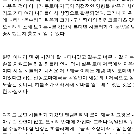
사용된 것이 아니라 동로마 제국의 직접적인 영향을 받은 러시아
리고 기타 여러 나라들에서 상징으로 활용되었다. 그러나 저 위
에 나타난 독수리의 위용과 크기 - 구석쨍이의 하켄크로이츠 
오히려 왜소해 보이는 - 를 감안해 본다면 히틀러가 이 문양을 
중시했는지 충분히 알 수 있다.
뿐만 아니라 맨 위 사진에 잘 나타나있고 열분도 너무나 잘 아는
손을 치켜드는 하일 히틀러 인사 역시 실은 로마 제국에서 차용
이다.사실 히틀러가 내세운 제 3 제국 이라는 개념 역시 로마의
이었다고 하는 신성로마제국을 독일인이 세운 제 1 제국으로 
도출된 것이니, 히틀러가 이래저래 로마를 염두에 두었던 것은
한 사실이다.
따지고 보면 히틀러가 가졌던 멘탈리티와 로마 제국의 그것은 
아무런 관련이 없고, 오히려 반대에 가깝다. 그러나 독일인의 
을 주장해야 할 입장인 히틀러에게 그들의 조상이라고 할 신성