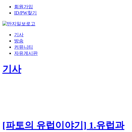
회원가입
ID/PW찾기
기사
방송
커뮤니티
자유게시판
기사
[파토의 유럽이야기] 1.유럽과