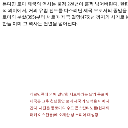
본다면 로마 제국의 역사는 물경 2천년이 훌쩍 넘어버린다. 한
적 의미에서, 거의 유럽 전토를 다스리던 제국 으로서의 종말을
로마의 분할(395)부터 서로마 제국 멸망(476)년 까지의 시기로
한들 이미 그 역사는 천년을 넘어선다.
게르만족에 의해 멸망한 서로마와는 달리 동로마
제국은 그후 천년동안 로마 제국의 명맥을 이어나
간다. 사진은 동로마의 수도 콘스탄티노플(현재의
터키 이스탄불)에 소재한 성 소피아 대성당.