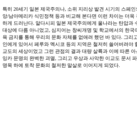
특히 20세기 일본 제국주의나, 소위 지리상 발견 시기의 스페인
앙/남아메리카 식민정책 등과 비교해 본다면 이런 차이는 더욱
하게 드러난다. 알다시피 일본 제국주의에게 울나라는 탄압과 
대상에 다름 아니었고, 심지어는 창씨개명 및 학교에서의 한국
육 금지를 통해 우리의 문화 자체를 없애려 했던 바 있다. 그리
인에게 있어서 페루와 멕시코 등의 지역은 철저히 쓸어버려야 
교도의 세상이었고 그런 관점의 결과 대량 살륙과 이에 따른 아
잉카 문명의 완벽한 괴멸, 그리고 우상과 사악한 이교도 문서 
명목 하에 토착 문화의 철저한 말살로 이어지게 되었다.