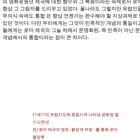
의 영화로웠던 제국에 대한 향수와 그 복원이라는 숙제로서 로
항상 그 그림자를 드리우고 있었다. 울나라도 그렇지만 유럽인
무의식 속에도 통합 은 항상 언젠가는 완수해야 할 지상과제로
있던 것이다. 다만 우리에게는 그것이 민족적인 개념의 통일이고
들에게는 로마 제국의 그늘 하에서 문명화된, 즉 민족이 아닌 
개념에서의 통합이라는 점이 큰 차이다.
17세기의 유럽지도에 중첩시켜 나타낸 공화정 말
기 (2천년
전) 로마 제국의 영토- 붉은색 부분 - 를 통해 로마
멸망후