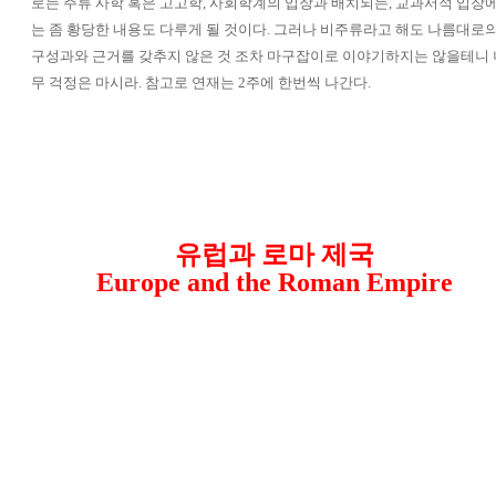
로는 주류 사학 혹은 고고학, 사회학계의 입장과 배치되는, 교과서적 입장
는 좀 황당한 내용도 다루게 될 것이다. 그러나 비주류라고 해도 나름대로의
구성과와 근거를 갖추지 않은 것 조차 마구잡이로 이야기하지는 않을테니 
무 걱정은 마시라. 참고로 연재는 2주에 한번씩 나간다.
유
럽과 로마 제국
Europe and the Roman Empire