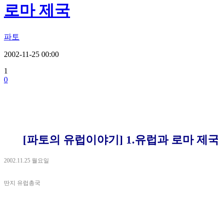
로마 제국
파토
2002-11-25 00:00
1
0
[파토의 유럽이야기] 1.유럽과 로마 제
2002.11.25 월요일
딴지 유럽총국