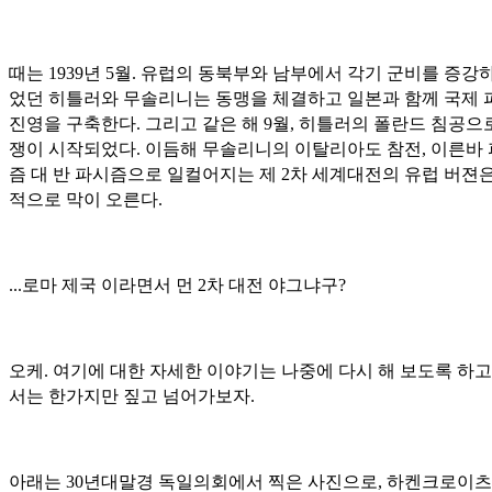
때는 1939년 5월. 유럽의 동북부와 남부에서 각기 군비를 증강
었던 히틀러와 무솔리니는 동맹을 체결하고 일본과 함께 국제 
진영을 구축한다. 그리고 같은 해 9월, 히틀러의 폴란드 침공으
쟁이 시작되었다. 이듬해 무솔리니의 이탈리아도 참전, 이른바
즘 대 반 파시즘으로 일컬어지는 제 2차 세계대전의 유럽 버젼
적으로 막이 오른다.
...로마 제국 이라면서 먼 2차 대전 야그냐구?
오케. 여기에 대한 자세한 이야기는 나중에 다시 해 보도록 하고
서는 한가지만 짚고 넘어가보자.
아래는 30년대말경 독일의회에서 찍은 사진으로, 하켄크로이츠