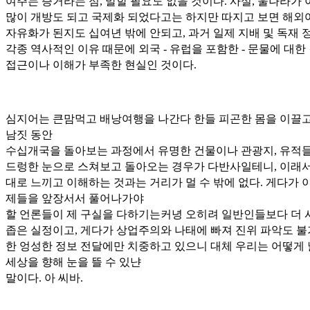
여주는 증거라는 점, 말할 필요도 없을 것이다. 사실, 울나라가 
많이 개방도 되고 국제화 되었다고는 하지만 따지고 보면 해외
자유화가 된지도 십여년 밖에 안되고, 과거 일제 지배 및 독재 
각종 역사적인 이유 때문에 외국 - 유럽을 포함한 - 문물에 대한
접근이나 이해가 부족한 현실인 것이다.
심지어는 큰맘먹고 배낭여행을 나간다 한들 피곤한 몸을 이끌고
남짓 동안
수십개국을 돌아보는 과정에서 유명한 건물이나 관광지, 유적들
드렁한 눈으로 스쳐보고 돌아오는 경우가 다반사일테니, 이래서
대로 느끼고 이해하는 것과는 거리가 멀 수 밖에 없다. 게다가 
제들을 앞장서서 풀어나가야
할 언론들이 제 구실을 다하기는커녕 오히려 일반인들보다 더 
좁은 실정이고, 게다가 상업주의와 나태에 빠져 진위 파악도 
한 엉성한 정보 전달에만 치중하고 있으니 대체 우리는 어떻게
세상을 향해 눈을 뜰 수 있냔
말이다. 아 씨바.