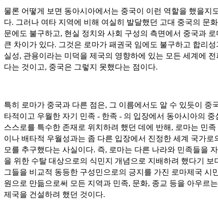
물론 어떻게 보면 동아시아에서는 중국이 이런 역할을 했을지도
다. 그러나 여타 지역에 비해 여실히 발달했던 고대 중국의 문화
문에도 불구하고, 현실 정치와 사회 구성의 측면에서 중국과 
큰 차이가 있다. 그것은 로마가 패권국 임에도 불구하고 합리성
실성, 관용이라는 미덕을 제국의 영향하에 있는 모든 세계에 
다는 것이고, 중국은 그렇지 못했다는 점이다.
특히 로마가 중국과 다른 점은, 그 이름에서도 알 수 있듯이 중
타적이고 우월한 자기 민족 - 한족 - 의 입장에서 동아시아의 
스스로를 특수한 존재로 위치하려 했던 데에 반해, 로마는 민족
이나 배타적 우월성과는 좀 다른 입장에서 진정한 세계 국가로
모를 추구했다는 사실이다. 즉, 로마는 다른 나라와 민족들을 
을 위한 수탈 대상으로의 식민지 개념으로 지배하려 했다기 보
그들을 비교적 동등한 구성민으로의 긍지를 가진 로마제국 시민
원으로 만듦으로써 모든 지역과 민족, 문화, 종교 등을 아우르는
제국을 건설하려 했던 것이다.