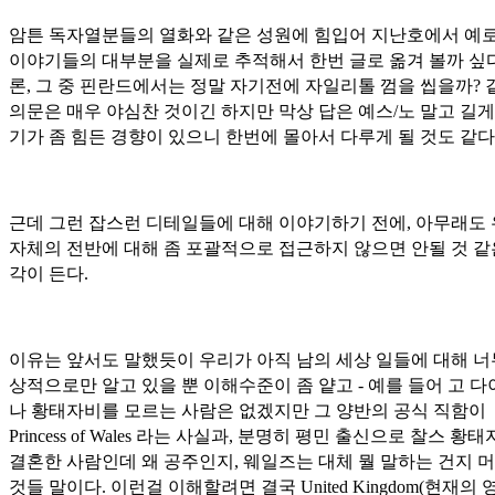
암튼 독자열분들의 열화와 같은 성원에 힘입어 지난호에서 예로
이야기들의 대부분을 실제로 추적해서 한번 글로 옮겨 볼까 싶다
론, 그 중 핀란드에서는 정말 자기전에 자일리톨 껌을 씹을까? 
의문은 매우 야심찬 것이긴 하지만 막상 답은 예스/노 말고 길게
기가 좀 힘든 경향이 있으니 한번에 몰아서 다루게 될 것도 같다
근데 그런 잡스런 디테일들에 대해 이야기하기 전에, 아무래도
자체의 전반에 대해 좀 포괄적으로 접근하지 않으면 안될 것 같
각이 든다.
이유는 앞서도 말했듯이 우리가 아직 남의 세상 일들에 대해 너
상적으로만 알고 있을 뿐 이해수준이 좀 얕고 - 예를 들어 고 
나 황태자비를 모르는 사람은 없겠지만 그 양반의 공식 직함이
Princess of Wales 라는 사실과, 분명히 평민 출신으로 찰스 황
결혼한 사람인데 왜 공주인지, 웨일즈는 대체 뭘 말하는 건지 머
것들 말이다. 이런걸 이해할려면 결국 United Kingdom(현재의 