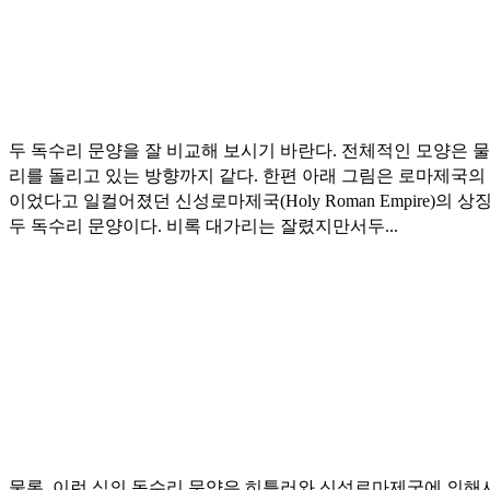
두 독수리 문양을 잘 비교해 보시기 바란다. 전체적인 모양은 물
리를 돌리고 있는 방향까지 같다. 한편 아래 그림은 로마제국의
이었다고 일컬어졌던 신성로마제국(Holy Roman Empire)의 상
두 독수리 문양이다. 비록 대가리는 잘렸지만서두...
물론, 이런 식의 독수리 문양은 히틀러와 신성로마제국에 의해