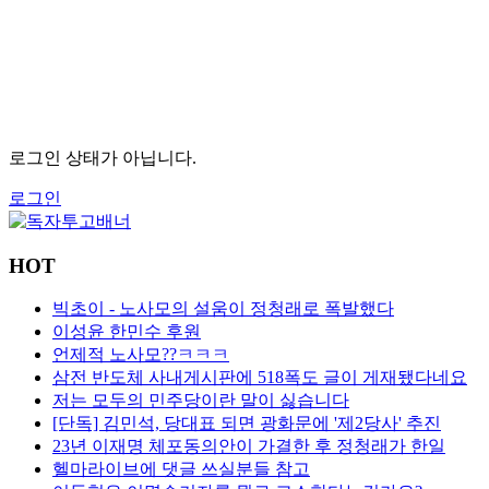
로그인 상태가 아닙니다.
로그인
HOT
빅초이 - 노사모의 설움이 정청래로 폭발했다
이성윤 한민수 후원
언제적 노사모??ㅋㅋㅋ
삼전 반도체 사내게시판에 518폭도 글이 게재됐다네요
저는 모두의 민주당이란 말이 싫습니다
[단독] 김민석, 당대표 되면 광화문에 '제2당사' 추진
23년 이재명 체포동의안이 가결한 후 정청래가 한일
헬마라이브에 댓글 쓰실분들 참고