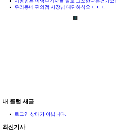
이동형은 이명수기자를 뭘로 고소한다는건가요?
우리동네 편의점 사장님 대단하심요 ㄷㄷㄷ
내 클럽 새글
로그인 상태가 아닙니다.
최신기사