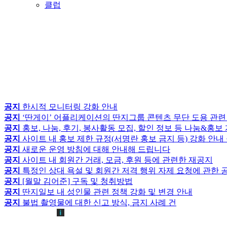
클럽
공지
한시적 모니터링 강화 안내
공지
‘딴게이’ 어플리케이션의 딴지그룹 콘텐츠 무단 도용 관련
공지
홍보, 나눔, 후기, 봉사활동 모집, 할인 정보 등 나눔&홍
공지
사이트 내 홍보 제한 규정(서명란 홍보 금지 등) 강화 안내
공지
새로운 운영 방침에 대해 안내해 드립니다
공지
사이트 내 회원간 거래, 모금, 후원 등에 관련한 재공지
공지
특정인 상대 욕설 및 회원간 저격 행위 자제 요청에 관한 
공지
[월말 김어준] 구독 및 청취방법
공지
딴지일보 내 성인물 관련 정책 강화 및 변경 안내
공지
불법 촬영물에 대한 신고 방식, 금지 사례 건