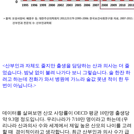
<
산부인과 자체도 줄지만 출생을 담당하는 산과 의사는 더 줄
었습니다
.
밤낮 없이 불려 나가다 보니 그렇습니다
.
술 한잔 하
려고 하는데 전화가 와서 병원에 가느라 술값 못낸 적이 한 두
번이 아닙니다.>
데이터를 살펴보면 산모 사망률이
OECD
평균
10
만명 출생
당
약
9.3
명 정도입니다. 우리나라가
7/10
만 명이라고 하는데
(
우
리나라 산과의사 수와 세계에서 제일 높은 산모의 나이를 고려
할 때 경이적이라고 생각합니다
.
최근 산부인과 의사 수가 급