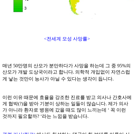
<전세계 모성 사망률>
매년
50
만명의 산모가 분만하다가 사망을 하는데 그 중
95%
의
산모가 개발 도상국이라고 합니다
.
의학적 개입없이
자연스럽
게 낳는 것만이
능사가 아닐 수 있다는 생각이 듭니다
.
이런 이유 때문에 효율을 강조한 진료를 받고 의사나 간호사에
게 협박(?)을 받아 기분이 상하는 일들이 많습니다
.
제가 의사
가 아니라 환자로 병원에 갔을 때도 많이 느끼는데
‘
꼭 이런
것까지 필요할까
? ‘
라는 느낌을 받습니다
.