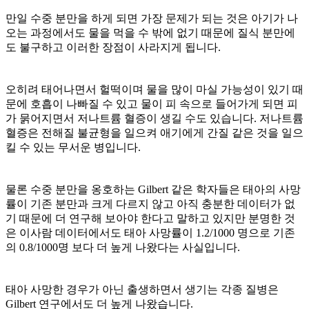
만일 수중 분만을 하게 되면 가장 문제가 되는 것은 아기가 나
오는 과정에서도 물을 먹을 수 밖에 없기 때문에 질식 분만에
도 불구하고 이러한 장점이 사라지게 됩니다
.
오히려 태어나면서 헐떡이며 물을 많이 마실 가능성이 있기 때
문에 호흡이 나빠질 수 있고 물이 피 속으로 들어가게 되면 피
가 묽어지면서 저나트륨 혈증이 생길 수도 있습니다
.
저나트륨
혈증은 전해질 불균형을 일으켜 애기에게 간질 같은 것을 일으
킬 수 있는 무서운 병입니다
.
물론 수중 분만을 옹호하는
Gilbert
같은 학자들은 태아의 사망
률이 기존 분만과 크게 다르지 않고 아직 충분한 데이터가 없
기 때문에 더 연구해 보아야 한다고 말하고 있지만 분명한 것
은 이사람 데이터에서도 태아 사망률이
1.2/1000
명으로 기존
의
0.8/1000
명 보다 더 높게 나왔다는 사실입니다
.
태아 사망한 경우가 아닌 출생하면서 생기는 각종 질병은
Gilbert
연구에서도 더 높게 나왔습니다
.