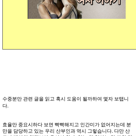
수중분만 관련 글을 읽고 혹시 도움이 될까하여 몇자 보탭
니
다
.
효율만 중요시하다 보면 빡빡해지고 인간미가 없어지는데 분
만을 담당하고 있는 우리 산부인과 역시 그렇습니다. 다
만 산