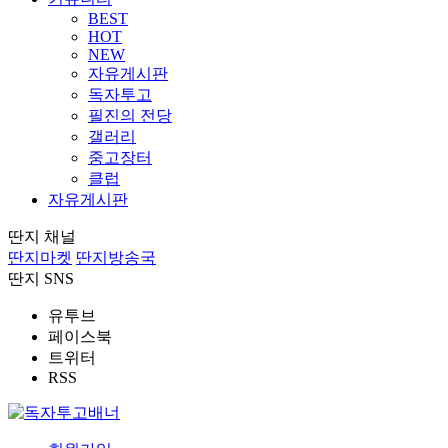
BEST
HOT
NEW
자유게시판
독자투고
필진의 전당
갤러리
중고장터
클럽
자유게시판
딴지 채널
딴지마켓
딴지방송국
딴지 SNS
유투브
페이스북
트위터
RSS