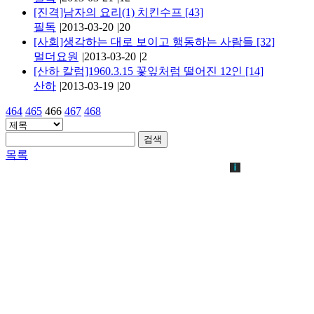
[진격]남자의 요리(1) 치킨수프
[43]
필독
|
2013-03-20
|
20
[사회]생각하는 대로 보이고 행동하는 사람들
[32]
멀더요원
|
2013-03-20
|
2
[산하 칼럼]1960.3.15 꽃잎처럼 떨어진 12인
[14]
산하
|
2013-03-19
|
20
464
465
466
467
468
검색
목록