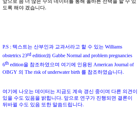
앞으로 좀 더 많은 수의 데이터를 통해 올바른 선택을 할 수 있
도록 해야 겠습니다
.
P.S : 텍스트는 산부인과 교과서라고 할 수 있는
Williams
rd
obstetrics 23
edition
와
Gabbe Normal and problem pregnancies
th
6
edition
을 참조하였으며 여기에 인용된
American Journal of
OBGY
의
The risk of underwater birth
를 참조하였습니다
.
여기에 나오는 데이터는 지금도 계속 갱신 중이며 다른 의견이
있을 수도 있음을 밝힙니다. 앞으로 연구가 진행되면 결론이
뒤바뀔 수도 있음 또한 말씀드립니다
.