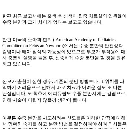
한편 최근 보고서에는 출생 후 신생아 집중 치료실의 입원율이
수중 분만과 크게 차이가 없다는 보고도 있습니다
.
한편 미국의 소아과 협회
( American Academy of Pediatrics
Committee on Fetus an Newborn)
에서는 수중 분만의 안전성과
감염이나 태아 질식의 가능성이 있으므로 부모가 부작용에 대
해 충분히 설명을 들은 후, 신중하게 수중 분만을 할 것을 권유
하고 있습니다
.
산모가 출혈이 심한 경우, 기존의 분만 방법보다 그 위치를 파
악하기 어려움으로 인해서 바로 치료가 어려운 점도 또 다른
단점입니다
.
또 척추에 에피듀랄도 수중 분만시에는 감염으로
인해 시술이 어렵지 않을까 생각이 됩니다
.
아무튼 수중 분만을 시도하려는 산모들은 이러한 단점에 대해
서 명확히 숙지를 하고 분만 방법을 결정하여야 하며 의사들은