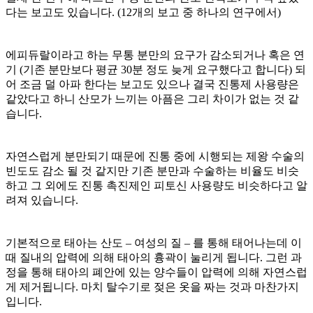
다는 보고도 있습니다
. (12
개의 보고 중 하나의 연구에서
)
에피듀랄이라고 하는 무통 분만의 요구가 감소되거나 혹은 연
기
(
기존 분만보다 평균
30
분 정도 늦게 요구했다고 합니다
)
되
어 조금 덜 아파 한다는 보고도 있으나 결국 진통제 사용량은
같았다고 하니 산모가 느끼는 아픔은 그리 차이가 없는 것 같
습니다
.
자연스럽게 분만되기 때문에 진통 중에 시행되는 제왕 수술의
빈도도 감소 될 것 같지만 기존 분만과 수술하는 비율도 비슷
하고 그 외에도 진통 촉진제인 피토신 사용량도 비슷하다고 알
려져 있습니다
.
기본적으로 태아는 산도
–
여성의 질
–
를 통해 태어나는데 이
때 질내의 압력에 의해 태아의 흉곽이 눌리게 됩니다
.
그런 과
정을 통해 태아의 폐안에 있는 양수들이 압력에 의해 자연스럽
게 제거됩니다
.
마치 탈수기로 젖은 옷을 짜는 것과 마찬가지
입니다
.