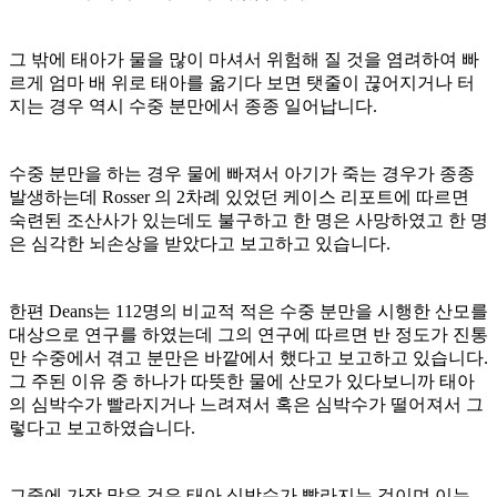
그 밖에 태아가 물을 많이 마셔서 위험해 질 것을 염려하여 빠
르게 엄마 배 위로 태아를 옮기다 보면 탯줄이 끊어지거나 터
지는 경우 역시 수중 분만에서 종종 일어납니다
.
수중 분만을 하는 경우 물에 빠져서 아기가 죽는 경우가 종종
발생하는데
Rosser
의
2
차례 있었던 케이스 리포트에 따르면
숙련된 조산사가 있는데도 불구하고 한 명은 사망하였고 한 명
은 심각한 뇌손상을 받았다고 보고하고 있습니다
.
한편
Deans
는
112
명의 비교적 적은 수중 분만을 시행한 산모를
대상으로 연구를 하였는데 그의 연구에 따르면 반 정도가 진통
만 수중에서 겪고 분만은 바깥에서 했다고 보고하고 있습니다
.
그 주된 이유 중 하나가 따뜻한 물에 산모가 있다보니까 태아
의 심박수가 빨라지거나 느려져서 혹은 심박수가 떨어져서 그
렇다고 보고하였습니다
.
그중에 가장 많은 것은 태아 심박수가 빨라지는 것이며 이는