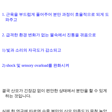
1.
근육을 부드럽게 풀어주어 분만 과정이 효율적으로 되게 도
와주고
2.
급격한 환경 변화가 없는 물속에서 진통을 겪음으로
1)
빛과 소리의 자극도가 감소되고
2) shock
및
sensory ovarload
를 완화시켜
결국 산모가 긴장감 없이 편안한 상태에서 분만을 할 수 있게
하는 것입니다
.
실제 한 연구에 따르면 수중 분만의 산모 만족도가 무척 높았