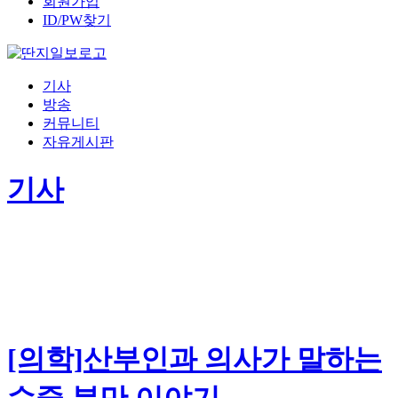
회원가입
ID/PW찾기
기사
방송
커뮤니티
자유게시판
기사
[의학]산부인과 의사가 말하는