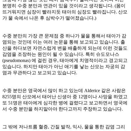
분명히 수중 분만과 연관이 있을 것이라고 생각됩니다
. (
몸이
뜨거워지면 심장이 빨라지듯 태아의 심장도 빨라집니다
.
산모
가 물 속에서 나온 후 심박수가 떨어졌습니다.
)
수중 분만의 가장 큰 문제점 중 하나가 물을 통해서 태아가 감
염되는 것인데 이는 여러 논문을 통해 보고되고 있습니다
.
출
산을 하다보면 자연스럽게 변을 배출하게 되는데 이런 것들도
감염을 조장하는 원인이 될 수 있습니다
.
특히 슈도모나스
(pseudomonas)
에 걸린 경우, 태아에게 치명적이라고 경고되고
있습니다
.
하지만 태아가 아닌 애기를 낳는 산모는 자궁의 감
염과 무관하다고 보고되고 있습니다
.
수중 분만은 영국에서 많이 하고 있는데
Alderice
같은 사람은
8255
명의 산모에서 태어난 신생아 중
12
명이나 사망을 하였고
또
51
명은 태아에게 심각한 병에 걸렸다고 보고하면서 영국에
서 수중 분만을 하지말아야 한다고까지 주장하고 있습니다
.
그 밖에 저나트륨 혈증
,
간질 발작
,
익사
,
물을 통한 감염 그리